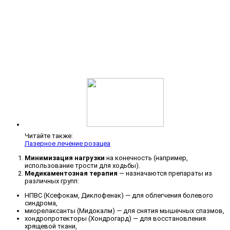
Читайте также:
Лазерное лечение розацеа
Минимизация нагрузки
на конечность (например,
использование трости для ходьбы).
Медикаментозная терапия
— назначаются препараты из
различных групп:
НПВС (Ксефокам, Диклофенак) — для облегчения болевого
синдрома,
миорелаксанты (Мидокалм) — для снятия мышечных спазмов,
хондропротекторы (Хондрогард) — для восстановления
хрящевой ткани,