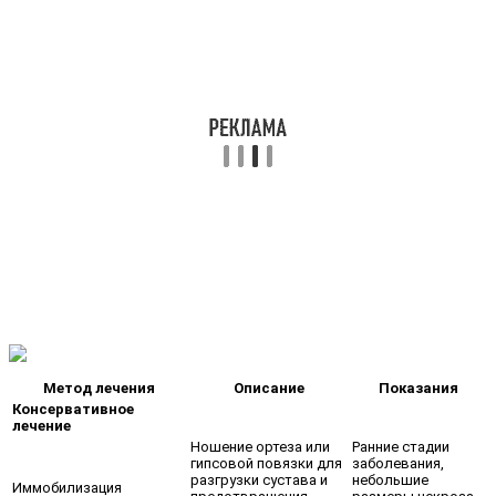
Метод лечения
Описание
Показания
Консервативное
лечение
Ношение ортеза или
Ранние стадии
гипсовой повязки для
заболевания,
разгрузки сустава и
небольшие
Иммобилизация