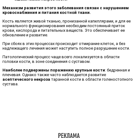
Механизм развития этого заболевания связан с нарушением
кровоснабжения и питания костной ткани.
Кость является живой тканью, пронизанной капиллярами, и для ее
нормального функционирования необходим постоянный приток
крови, кислорода и питательных веществ. Это обеспечивает ее
обновление и развитие.
При сбоях в этих процессах происходит отмирание клеток, а без
надлежащего лечения может наступить полное разрушение кости.
Патологический процесс чаще всего локализуется в области
головки кости, в зоне соединения с суставом.
Наиболее подвержены поражению крупные кости
: бедренная и
плечевая. Однако также часто наблюдается развитие
асептического некроза
таранной кости в области голеностопного
сустава.