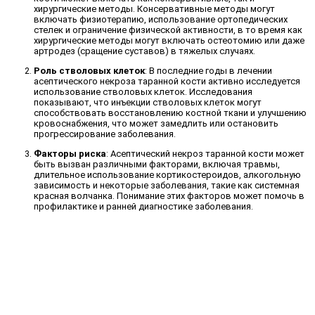
хирургические методы. Консервативные методы могут
включать физиотерапию, использование ортопедических
стелек и ограничение физической активности, в то время как
хирургические методы могут включать остеотомию или даже
артродез (сращение суставов) в тяжелых случаях.
Роль стволовых клеток
: В последние годы в лечении
асептического некроза таранной кости активно исследуется
использование стволовых клеток. Исследования
показывают, что инъекции стволовых клеток могут
способствовать восстановлению костной ткани и улучшению
кровоснабжения, что может замедлить или остановить
прогрессирование заболевания.
Факторы риска
: Асептический некроз таранной кости может
быть вызван различными факторами, включая травмы,
длительное использование кортикостероидов, алкогольную
зависимость и некоторые заболевания, такие как системная
красная волчанка. Понимание этих факторов может помочь в
профилактике и ранней диагностике заболевания.