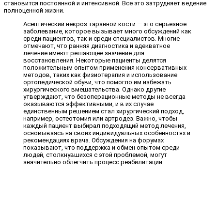
становится постоянной и интенсивной. Все это затрудняет ведение
полноценной жизни.
Асептический некроз таранной кости — это серьезное
заболевание, которое вызывает много обсуждений как
среди пациентов, так и среди специалистов. Многие
отмечают, что ранняя диагностика и адекватное
лечение имеют решающее значение для
восстановления. Некоторые пациенты делятся
положительным опытом применения консервативных
методов, таких как физиотерапия и использование
ортопедической обуви, что помогло им избежать
хирургического вмешательства. Однако другие
утверждают, что безоперационные методы не всегда
оказываются эффективными, и в их случае
единственным решением стал хирургический подход,
например, остеотомия или артродез. Важно, чтобы
каждый пациент выбирал подходящий метод лечения,
основываясь на своих индивидуальных особенностях и
рекомендациях врача. Обсуждения на форумах
показывают, что поддержка и обмен опытом среди
людей, столкнувшихся с этой проблемой, могут
значительно облегчить процесс реабилитации.