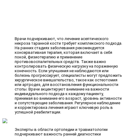
Врачи подчеркивают, что лечение асептического
некроза таранной кости требует комплексного подхода.
На ранних стадиях заболевания рекомендуется
консервативная терапия, которая включает в себя
покой, физиотерапию и применение
противовоспалительных средств. Также важно
контролировать физическую нагрузку на пораженную
конечность. Если улучшения не наблюдаются или
болезнь прогрессирует, специалисты могут предложить
хирургическое вмешательство, такое как остеотомия
или артродез, для восстановления функциональности
стопы. Врачи акцентируют внимание на важности
индивидуального подхода к каждому пациенту,
принимая во внимание его возраст, уровень активности
и сопутствующие заболевания. Регулярное наблюдение
и корректировка лечения играют ключевую роль в
успешной реабилитации.
Эксперты в области ортопедии и травматологии
подчеркивают важность ранней диагностики