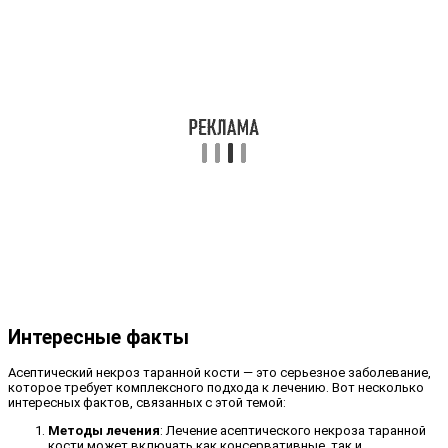
Интересные факты
Асептический некроз таранной кости — это серьезное заболевание,
которое требует комплексного подхода к лечению. Вот несколько
интересных фактов, связанных с этой темой:
Методы лечения
: Лечение асептического некроза таранной
кости может включать как консервативные, так и