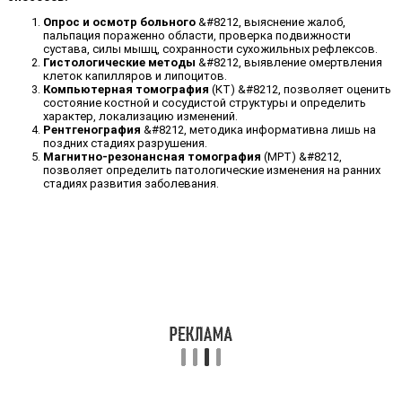
Опрос и осмотр больного
&#8212, выяснение жалоб,
пальпация пораженно области, проверка подвижности
сустава, силы мышц, сохранности сухожильных рефлексов.
Гистологические методы
&#8212, выявление омертвления
клеток капилляров и липоцитов.
Компьютерная томография
(КТ) &#8212, позволяет оценить
состояние костной и сосудистой структуры и определить
характер, локализацию изменений.
Рентгенография
&#8212, методика информативна лишь на
поздних стадиях разрушения.
Магнитно-резонансная томография
(МРТ) &#8212,
позволяет определить патологические изменения на ранних
стадиях развития заболевания.