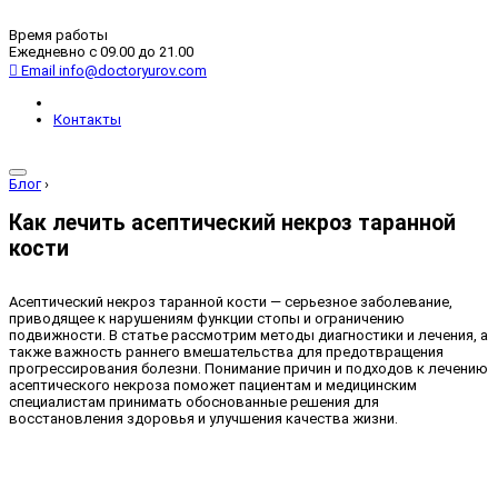
Время работы
Ежедневно с 09.00 до 21.00
Email
info@doctoryurov.com
Контакты
Блог
›
Как лечить асептический некроз таранной
кости
Асептический некроз таранной кости — серьезное заболевание,
приводящее к нарушениям функции стопы и ограничению
подвижности. В статье рассмотрим методы диагностики и лечения, а
также важность раннего вмешательства для предотвращения
прогрессирования болезни. Понимание причин и подходов к лечению
асептического некроза поможет пациентам и медицинским
специалистам принимать обоснованные решения для
восстановления здоровья и улучшения качества жизни.