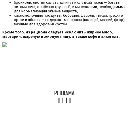
брокколи, листья салата, шпинат и сладкий перец — богаты
витаминами, особенно группы В, и минералами, необходимыми
для нормализации обмена веществ,
кисломолочные продукты, бобовые, фасоль, тыква, грецкие
орехи и яблоки — содержат минералы (кальций, магний, фтор),
важные для здоровья костей.
Кроме того, из рациона следует исключить жирное мясо,
маргарин, жареную и жирную пищу, а также кофе и алкоголь.