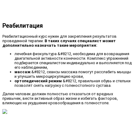
Реабилитация
Реабилитационный курс нужен для закрепления результатов
проведенной терапии.
В таких случаях специалист может
дополнительно назначать такие мероприятия:
лечебная физкультура &#8212, необходима для возвращения
двигательной активности конечности. Комплекс упражнений
подбирается специалистом индивидуально и выполняется под
его наблюдением,
массаж
&#8212, сеансы массажа помогут расслабить мышцы
и улучшить микроциркуляцию крови,
ортопедический режим
&#8212, правильная обувь и стельки
позволят снять нагрузку с голеностопного сустава.
Далее человек должен полностью отказаться от вредных
привычек, вести активный образ жизни и избегать факторов,
влияющих на ухудшение кровообращения в голеностопе.