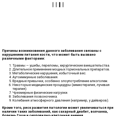
Причины возникновения данного заболевания связаны с
нарушением питания кости, что может быть вызвано
различными факторами:
Травмы — ушибы, переломы, хирургические вмешательства.
Длительное применение мощных гормональных препаратов.
Метаболические нарушения, избыточный вес.
Аутоиммунные заболевания.
Вредные привычки, особенно злоупотребление алкоголем.
Некоторые медицинские процедуры (химиотерапия, лучевая
терапия).
Чрезмерные физические нагрузки.
Заболевания позвоночника.
Колебания атмосферного давления (например, у дайверов).
Кроме того, риск развития патологии может увеличиваться при
наличии таких заболеваний, как сахарный диабет, волчанка,
болезнь Гоше и серповидно-клеточная анемия.