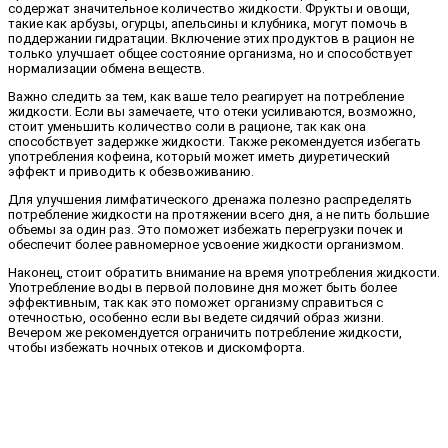
содержат значительное количество жидкости. Фрукты и овощи,
такие как арбузы, огурцы, апельсины и клубника, могут помочь в
поддержании гидратации. Включение этих продуктов в рацион не
только улучшает общее состояние организма, но и способствует
нормализации обмена веществ.
Важно следить за тем, как ваше тело реагирует на потребление
жидкости. Если вы замечаете, что отеки усиливаются, возможно,
стоит уменьшить количество соли в рационе, так как она
способствует задержке жидкости. Также рекомендуется избегать
употребления кофеина, который может иметь диуретический
эффект и приводить к обезвоживанию.
Для улучшения лимфатического дренажа полезно распределять
потребление жидкости на протяжении всего дня, а не пить большие
объемы за один раз. Это поможет избежать перегрузки почек и
обеспечит более равномерное усвоение жидкости организмом.
Наконец, стоит обратить внимание на время употребления жидкости.
Употребление воды в первой половине дня может быть более
эффективным, так как это поможет организму справиться с
отечностью, особенно если вы ведете сидячий образ жизни.
Вечером же рекомендуется ограничить потребление жидкости,
чтобы избежать ночных отеков и дискомфорта.