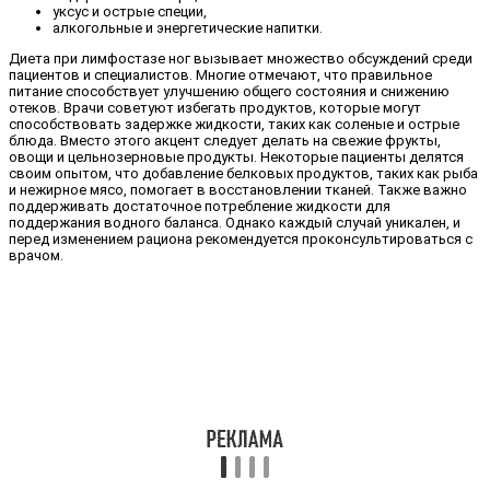
уксус и острые специи,
алкогольные и энергетические напитки.
Диета при лимфостазе ног вызывает множество обсуждений среди
пациентов и специалистов. Многие отмечают, что правильное
питание способствует улучшению общего состояния и снижению
отеков. Врачи советуют избегать продуктов, которые могут
способствовать задержке жидкости, таких как соленые и острые
блюда. Вместо этого акцент следует делать на свежие фрукты,
овощи и цельнозерновые продукты. Некоторые пациенты делятся
своим опытом, что добавление белковых продуктов, таких как рыба
и нежирное мясо, помогает в восстановлении тканей. Также важно
поддерживать достаточное потребление жидкости для
поддержания водного баланса. Однако каждый случай уникален, и
перед изменением рациона рекомендуется проконсультироваться с
врачом.