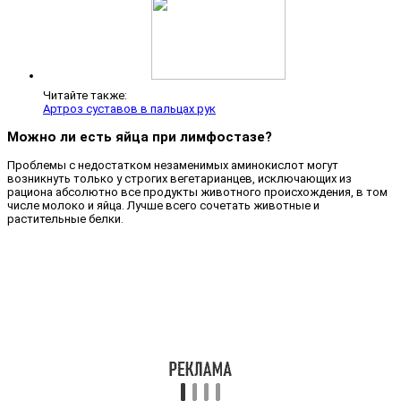
Читайте также:
Артроз суставов в пальцах рук
Можно ли есть яйца при лимфостазе?
Проблемы с недостатком незаменимых аминокислот могут
возникнуть только у строгих вегетарианцев, исключающих из
рациона абсолютно все продукты животного происхождения, в том
числе молоко и яйца. Лучше всего сочетать животные и
растительные белки.