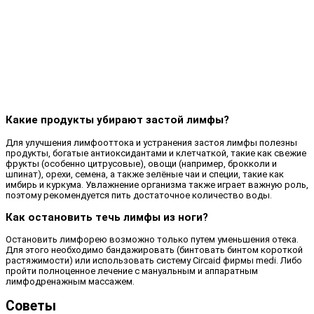
Какие продукты убирают застой лимфы?
Для улучшения лимфооттока и устранения застоя лимфы полезны
продукты, богатые антиоксидантами и клетчаткой, такие как свежие
фрукты (особенно цитрусовые), овощи (например, брокколи и
шпинат), орехи, семена, а также зелёные чаи и специи, такие как
имбирь и куркума. Увлажнение организма также играет важную роль,
поэтому рекомендуется пить достаточное количество воды.
Как остановить течь лимфы из ноги?
Остановить лимфорею возможно только путем уменьшения отека.
Для этого необходимо бандажировать (бинтовать бинтом короткой
растяжимости) или использовать систему Circaid фирмы medi. Либо
пройти полноценное лечение с мануальным и аппаратным
лимфодренажным массажем.
Советы