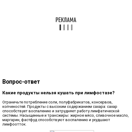
Вопрос-ответ
Какие продукты нельзя кушать при лимфостазе?
Ограничьте потребление соли, полуфабрикатов, консервов,
копченостей. Продукты с высоким содержанием сахара: сахар
способствует воспалению и затрудняет работу лимфатической
системы. Насыщенные и трансжиры: жирное мясо, сливочное масло,
маргарин, фастфуд способствуют воспалению и ухудшают
лимфоотток.