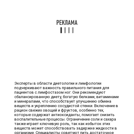
Эксперты в области диетологии и лимфологии
подчеркивают важность правильного питания для
пациентов с лимфостазом ног. Они рекомендуют
сбалансированную диету, богатую белками, витаминами
и минералами, что способствует улучшению обмена
веществ и укреплению сосудистой стенки. Включение в
рацион свежих овощей и фруктов, особенно тех,
которые содержат антиоксиданты, помогает снизить
воспалительные процессы. Ограничение соли и сахара
также играет ключевую роль, так как избыток этих
веществ может способствовать задержке жидкости в
организме. Специалисты советуют пить достаточное