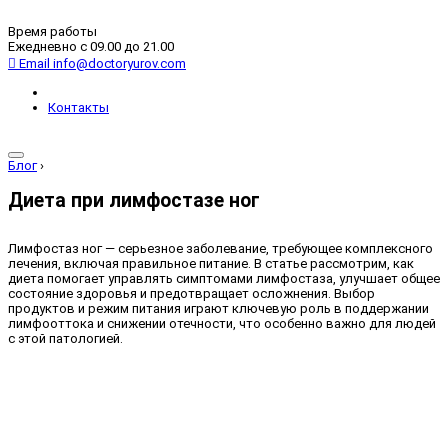
Время работы
Ежедневно с 09.00 до 21.00
Email
info@doctoryurov.com
Контакты
Блог
›
Диета при лимфостазе ног
Лимфостаз ног — серьезное заболевание, требующее комплексного
лечения, включая правильное питание. В статье рассмотрим, как
диета помогает управлять симптомами лимфостаза, улучшает общее
состояние здоровья и предотвращает осложнения. Выбор
продуктов и режим питания играют ключевую роль в поддержании
лимфооттока и снижении отечности, что особенно важно для людей
с этой патологией.