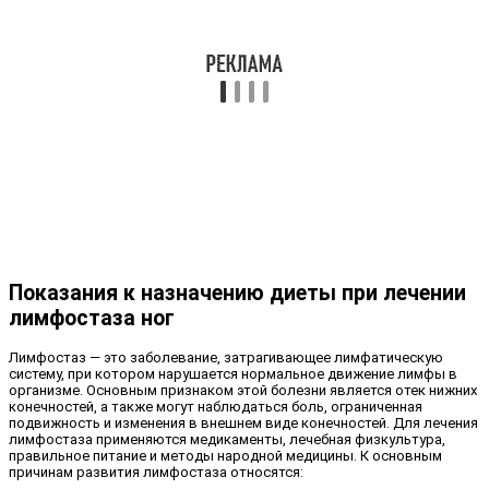
Показания к назначению диеты при лечении
лимфостаза ног
Лимфостаз — это заболевание, затрагивающее лимфатическую
систему, при котором нарушается нормальное движение лимфы в
организме. Основным признаком этой болезни является отек нижних
конечностей, а также могут наблюдаться боль, ограниченная
подвижность и изменения в внешнем виде конечностей. Для лечения
лимфостаза применяются медикаменты, лечебная физкультура,
правильное питание и методы народной медицины. К основным
причинам развития лимфостаза относятся: