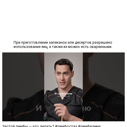
При приготовлении запеканок или десертов разрешено
использование яиц, а также их можно есть сваренными.
Застой лимфы — что делать? #лимфостаз #лимфедема