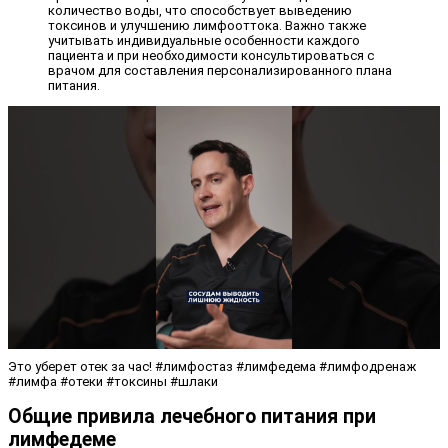
количество воды, что способствует выведению
токсинов и улучшению лимфооттока. Важно также
учитывать индивидуальные особенности каждого
пациента и при необходимости консультироваться с
врачом для составления персонализированного плана
питания.
Это уберет отек за час! #лимфостаз #лимфедема #лимфодренаж
#лимфа #отеки #токсины #шлаки
Общие привила лечебного питания при
лимфедеме