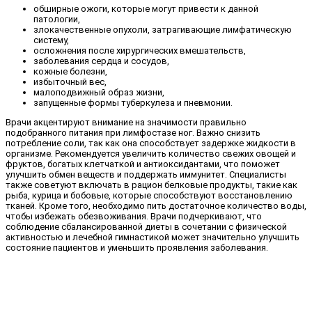
обширные ожоги, которые могут привести к данной
патологии,
злокачественные опухоли, затрагивающие лимфатическую
систему,
осложнения после хирургических вмешательств,
заболевания сердца и сосудов,
кожные болезни,
избыточный вес,
малоподвижный образ жизни,
запущенные формы туберкулеза и пневмонии.
Врачи акцентируют внимание на значимости правильно
подобранного питания при лимфостазе ног. Важно снизить
потребление соли, так как она способствует задержке жидкости в
организме. Рекомендуется увеличить количество свежих овощей и
фруктов, богатых клетчаткой и антиоксидантами, что поможет
улучшить обмен веществ и поддержать иммунитет. Специалисты
также советуют включать в рацион белковые продукты, такие как
рыба, курица и бобовые, которые способствуют восстановлению
тканей. Кроме того, необходимо пить достаточное количество воды,
чтобы избежать обезвоживания. Врачи подчеркивают, что
соблюдение сбалансированной диеты в сочетании с физической
активностью и лечебной гимнастикой может значительно улучшить
состояние пациентов и уменьшить проявления заболевания.