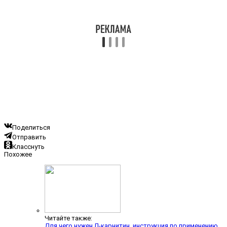
Поделиться
Отправить
Класснуть
Похожее
Читайте также:
Для чего нужен Л-карнитин, инструкция по применению,