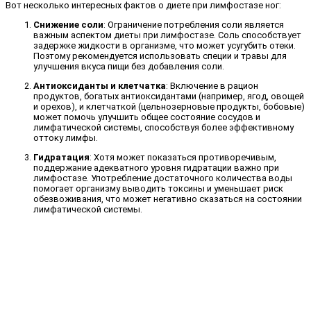
Вот несколько интересных фактов о диете при лимфостазе ног:
Снижение соли
: Ограничение потребления соли является
важным аспектом диеты при лимфостазе. Соль способствует
задержке жидкости в организме, что может усугубить отеки.
Поэтому рекомендуется использовать специи и травы для
улучшения вкуса пищи без добавления соли.
Антиоксиданты и клетчатка
: Включение в рацион
продуктов, богатых антиоксидантами (например, ягод, овощей
и орехов), и клетчаткой (цельнозерновые продукты, бобовые)
может помочь улучшить общее состояние сосудов и
лимфатической системы, способствуя более эффективному
оттоку лимфы.
Гидратация
: Хотя может показаться противоречивым,
поддержание адекватного уровня гидратации важно при
лимфостазе. Употребление достаточного количества воды
помогает организму выводить токсины и уменьшает риск
обезвоживания, что может негативно сказаться на состоянии
лимфатической системы.