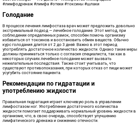
#лимфодренаж #лимфа #отеки #токсины #шлаки
Голодание
В процессе лечения лимфостаза врач может предложить довольно
экстремальный подход — лечебное голодание. Этот метод, при
соблюдении определенных рамок, способен помочь организму
избавиться от токсинов и восстановить обмен веществ. Обычно
курс голодания длится от 2 до 3 дней. Важно в этот период
употреблять достаточное количество жидкости. Однако такие меры
должны приниматься только с согласия специалиста, так как в
некоторых случаях лечебное голодание может вызвать
нежелательные последствия. Также стоит учитывать, что
существуют противопоказания, при которых отказ от пищи может
усугубить состояние пациента.
Рекомендации по гидратации и
употреблению жидкости
Правильная гидратация играет ключевую роль в управлении
лимфостазом ног. Употребление достаточного количества
жидкости помогает поддерживать нормальный уровень жидкости в
организме, что, в свою очередь, способствует улучшению
лимфатического дренажа и снижению отечности.