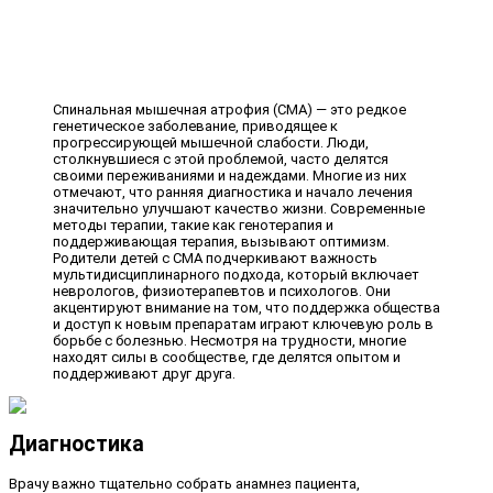
Спинальная мышечная атрофия (СМА) — это редкое
генетическое заболевание, приводящее к
прогрессирующей мышечной слабости. Люди,
столкнувшиеся с этой проблемой, часто делятся
своими переживаниями и надеждами. Многие из них
отмечают, что ранняя диагностика и начало лечения
значительно улучшают качество жизни. Современные
методы терапии, такие как генотерапия и
поддерживающая терапия, вызывают оптимизм.
Родители детей с СМА подчеркивают важность
мультидисциплинарного подхода, который включает
неврологов, физиотерапевтов и психологов. Они
акцентируют внимание на том, что поддержка общества
и доступ к новым препаратам играют ключевую роль в
борьбе с болезнью. Несмотря на трудности, многие
находят силы в сообществе, где делятся опытом и
поддерживают друг друга.
Диагностика
Врачу важно тщательно собрать анамнез пациента,