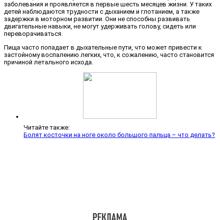
заболевания и проявляется в первые шесть месяцев жизни. У таких
детей наблюдаются трудности с дыханием и глотанием, а также
задержки в моторном развитии. Они не способны развивать
двигательные навыки, не могут удерживать голову, сидеть или
переворачиваться.
Пища часто попадает в дыхательные пути, что может привести к
застойному воспалению легких, что, к сожалению, часто становится
причиной летального исхода.
Читайте также:
Болят косточки на ноге около большого пальца – что делать?