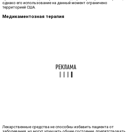
однако его использование на данный момент ограничено
территорией США.
Медикаментозная терапия
Лекарственные средства не способны избавить пациента от
заболевания, но могут улучшить общее состояние, препятствовать