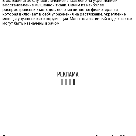
В большинстве случаев лечение направлено на укрепление и
восстановление мышечной ткани. Одним из наиболее
распространенных методов лечения является физиотерапия,
которая включает в себя упражнения на растяжение, укрепление
мышц и улучшение их координации. Массаж и активный отдых также
могут быть назначены врачом.