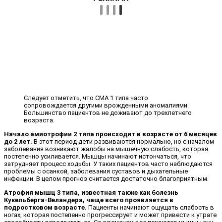
Следует отметить, что СМА 1 типа часто
сопровождается другими врожденными аномалиями.
Большинство пациентов не доживают до трехлетнего
возраста.
Начало амиотрофии 2 типа происходит в возрасте от 6 месяцев
до 2 лет.
В этот период дети развиваются нормально, но с началом
заболевания возникают жалобы на мышечную слабость, которая
постепенно усиливается. Мышцы начинают истончаться, что
затрудняет процесс ходьбы. У таких пациентов часто наблюдаются
проблемы с осанкой, заболевания суставов и дыхательные
инфекции. В целом прогноз считается достаточно благоприятным.
Атрофия мышц 3 типа, известная также как болезнь
Кукельберга-Веландера, чаще всего проявляется в
подростковом возрасте.
Пациенты начинают ощущать слабость в
ногах, которая постепенно прогрессирует и может привести к утрате