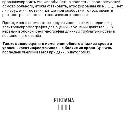
проанализировать его жалобы. Важно провести неврологический
осмотр больного, чтобы установить, атрофированы ли мышцы, нет
ли нарушения глотания, мышечной слабости и тонуса, оценить
распространенность патологического процесса.
Проводится генетическое консультирование и исследование,
электронейромиография для оценки нарушений двигательных
нервных волокон, рентгенография длинных трубчатых костей и
позвоночного столба.
Также важно оценить изменения общего анализа крови и
уровень креатинфосфокиназы в биохимии крови.
Уровень
последней увеличивается при данных патологиях.