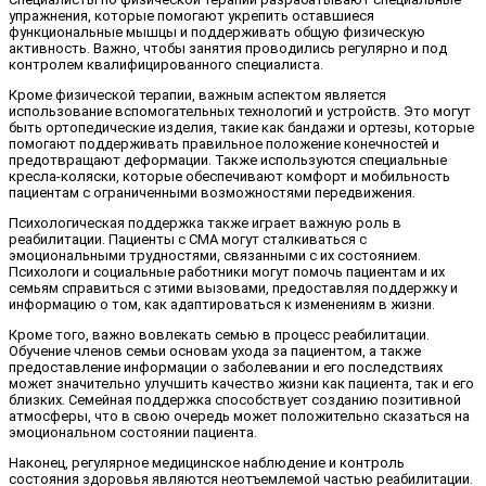
упражнения, которые помогают укрепить оставшиеся
функциональные мышцы и поддерживать общую физическую
активность. Важно, чтобы занятия проводились регулярно и под
контролем квалифицированного специалиста.
Кроме физической терапии, важным аспектом является
использование вспомогательных технологий и устройств. Это могут
быть ортопедические изделия, такие как бандажи и ортезы, которые
помогают поддерживать правильное положение конечностей и
предотвращают деформации. Также используются специальные
кресла-коляски, которые обеспечивают комфорт и мобильность
пациентам с ограниченными возможностями передвижения.
Психологическая поддержка также играет важную роль в
реабилитации. Пациенты с СМА могут сталкиваться с
эмоциональными трудностями, связанными с их состоянием.
Психологи и социальные работники могут помочь пациентам и их
семьям справиться с этими вызовами, предоставляя поддержку и
информацию о том, как адаптироваться к изменениям в жизни.
Кроме того, важно вовлекать семью в процесс реабилитации.
Обучение членов семьи основам ухода за пациентом, а также
предоставление информации о заболевании и его последствиях
может значительно улучшить качество жизни как пациента, так и его
близких. Семейная поддержка способствует созданию позитивной
атмосферы, что в свою очередь может положительно сказаться на
эмоциональном состоянии пациента.
Наконец, регулярное медицинское наблюдение и контроль
состояния здоровья являются неотъемлемой частью реабилитации.