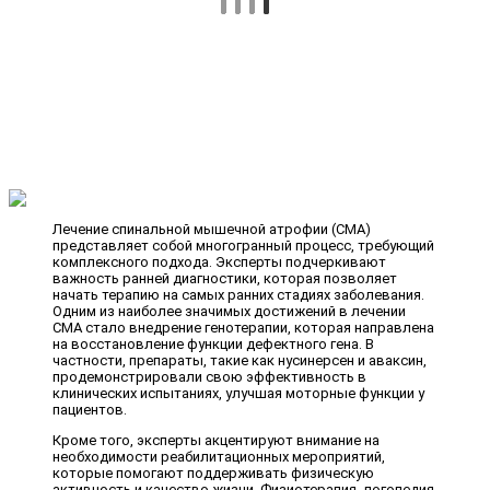
Лечение спинальной мышечной атрофии (СМА)
представляет собой многогранный процесс, требующий
комплексного подхода. Эксперты подчеркивают
важность ранней диагностики, которая позволяет
начать терапию на самых ранних стадиях заболевания.
Одним из наиболее значимых достижений в лечении
СМА стало внедрение генотерапии, которая направлена
на восстановление функции дефектного гена. В
частности, препараты, такие как нусинерсен и аваксин,
продемонстрировали свою эффективность в
клинических испытаниях, улучшая моторные функции у
пациентов.
Кроме того, эксперты акцентируют внимание на
необходимости реабилитационных мероприятий,
которые помогают поддерживать физическую
активность и качество жизни. Физиотерапия, логопедия