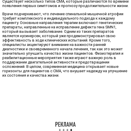
Существует несколько типов СМА, которые различаются по времени
появления первых симптомов и прогнозу продолжительности жизни.
Врачи подчеркивают, что лечение спинальной мышечной атрофии
требует комплексного и индивидуального подхода к каждому
пациенту. Основные направления терапии включают генетические
препараты, направленные на исправление дефекта гена SMN1,
который вызывает заболевание. Одним из таких препаратов
является нусинерсен, который уже продемонстрировал свою
эффективность в ходе клинических испытаний. Кроме того,
специалисты акцентируют внимание на важности ранней
диагностики и своевременного начала лечения, так как это может
значительно улучшить качество жизни пациентов. Физиотерапия и
реабилитационные мероприятия также играют важную роль в
поддержании двигательной активности и предотвращении
осложнений. В целом, современная медицина открывает новые
горизонты для пациентов с СМА, что внушает надежду на улучшение
их состояния и качества жизни.