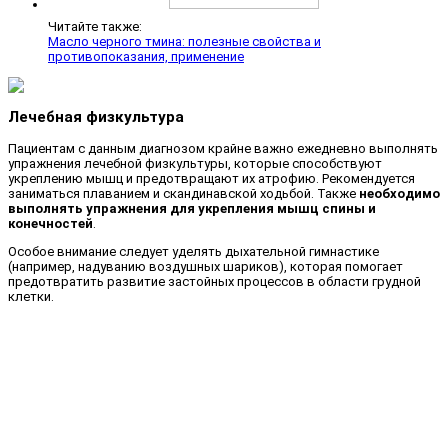
Читайте также:
Масло черного тмина: полезные свойства и
противопоказания, применение
Лечебная физкультура
Пациентам с данным диагнозом крайне важно ежедневно выполнять
упражнения лечебной физкультуры, которые способствуют
укреплению мышц и предотвращают их атрофию. Рекомендуется
заниматься плаванием и скандинавской ходьбой. Также
необходимо
выполнять упражнения для укрепления мышц спины и
конечностей
.
Особое внимание следует уделять дыхательной гимнастике
(например, надуванию воздушных шариков), которая помогает
предотвратить развитие застойных процессов в области грудной
клетки.