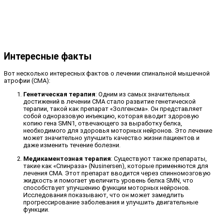
Интересные факты
Вот несколько интересных фактов о лечении спинальной мышечной
атрофии (СМА):
Генетическая терапия
: Одним из самых значительных
достижений в лечении СМА стало развитие генетической
терапии, такой как препарат «Золгенсма». Он представляет
собой одноразовую инъекцию, которая вводит здоровую
копию гена SMN1, отвечающего за выработку белка,
необходимого для здоровья моторных нейронов. Это лечение
может значительно улучшить качество жизни пациентов и
даже изменить течение болезни.
Медикаментозная терапия
: Существуют также препараты,
такие как «Спинраза» (Nusinersen), которые применяются для
лечения СМА. Этот препарат вводится через спинномозговую
жидкость и помогает увеличить уровень белка SMN, что
способствует улучшению функции моторных нейронов.
Исследования показывают, что он может замедлить
прогрессирование заболевания и улучшить двигательные
функции.