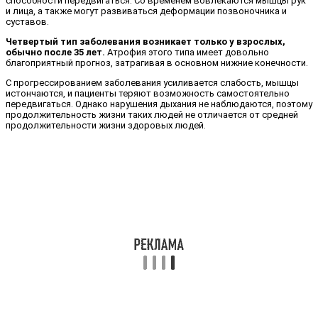
способности передвигаться. Со временем вовлекаются мышцы рук
и лица, а также могут развиваться деформации позвоночника и
суставов.
Четвертый тип заболевания возникает только у взрослых,
обычно после 35 лет.
Атрофия этого типа имеет довольно
благоприятный прогноз, затрагивая в основном нижние конечности.
С прогрессированием заболевания усиливается слабость, мышцы
истончаются, и пациенты теряют возможность самостоятельно
передвигаться. Однако нарушения дыхания не наблюдаются, поэтому
продолжительность жизни таких людей не отличается от средней
продолжительности жизни здоровых людей.