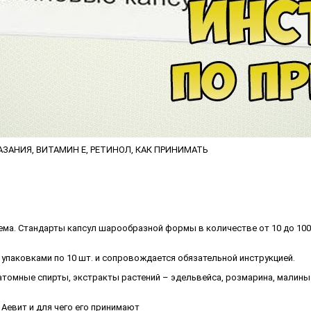
ЗАНИЯ, ВИТАМИН Е, РЕТИНОЛ, КАК ПРИНИМАТЬ
рема. Стандарты капсул шарообразной формы в количестве от 10 до 10
упаковками по 10 шт. и сопровождается обязательной инструкцией.
атомные спирты, экстракты растений – эдельвейса, розмарина, малин