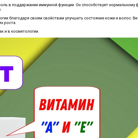
 роль в поддержании иммунной функции. Он способствует нормальному 
.
логии благодаря своим свойствам улучшать состояние кожи и волос. В
х роста.
к и в косметологии.