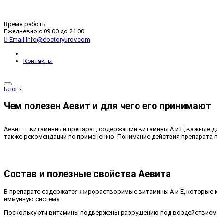
Время работы
Ежедневно с 09.00 до 21.00
Email
info@doctoryurov.com
Контакты
Блог
›
Чем полезен Аевит и для чего его принимают
Аевит — витаминный препарат, содержащий витамины A и E, важные дл
также рекомендации по применению. Понимание действия препарата 
Состав и полезные свойства Аевита
В препарате содержатся жирорастворимые витамины А и Е, которые 
иммунную систему.
Поскольку эти витамины подвержены разрушению под воздействием с