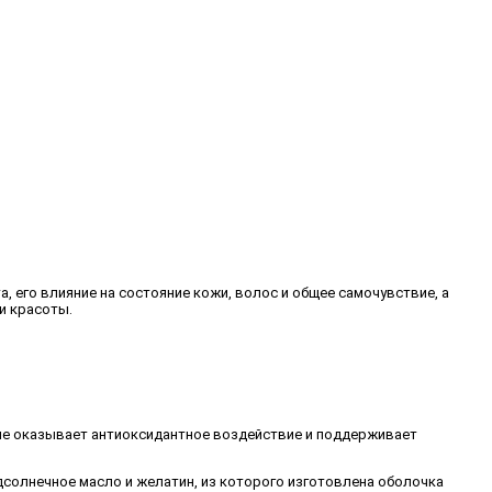
 его влияние на состояние кожи, волос и общее самочувствие, а
и красоты.
ие оказывает антиоксидантное воздействие и поддерживает
солнечное масло и желатин, из которого изготовлена оболочка