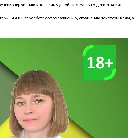
функционированию клеток иммунной системы, что делает Аевит
итамины A и E способствуют увлажнению, улучшению текстуры кожи, а