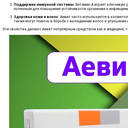
Поддержка иммунной системы
: Витамин A играет ключевую
полезным для повышения устойчивости организма к инфекциям
Здоровье кожи и волос
: Аевит часто используется в космето
также могут помочь в борьбе с выпадением волос и улучшении и
Эти свойства делают Аевит популярным средством как в медицине, та