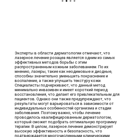
Эксперты в области дерматологии отмечают, что
лазерное лечение розацеа является одним из самых
эффективных методов борьбы с этим
распространенным кожным заболеванием. По их
мнению, лазеры, такие как неодимовые и диодные,
способны значительно уменьшить покраснение и
воспаление, а также улучшить текстуру кожи.
Специалисты подчеркивают, что данный метод
минимально инвазивен и имеет короткий период
восстановления, что делает его привлекательным для
пациентов. Однако они также предупреждают, что
результаты могут варьироваться в зависимости от
индивидуальных особенностей организма и стадии
заболевания. Поэтому важно, чтобы лечение
проводилось квалифицированным дерматологом,
который сможет подобрать оптимальную программу
терапии. В целом, лазерное лечение демонстрирует
высокую эффективность и безопасность, что
подтверждается многочисленными клиническими