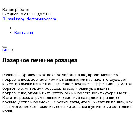
Время работы
Ежедневно с 09.00 до 21.00
Email
info@doctoryurov.com
Контакты
Блог
›
Лазерное лечение розацеа
Розацеа — хроническое кожное заболевание, проявляющееся
покраснением, воспалением и высыпаниями на лице, что ухудшает
качество жизни пациентов. Лазерное лечение — эффективный метод
борьбы с симптомами розацеа, позволяющий уменьшить
покраснение, улучшить текстуру кожи и восстановить уверенность.
В статье рассмотрим принципы действия лазерной терапии, ее
преимущества и возможные результаты, чтобы читатели поняли, как
этот метод может помочь в лечении розацеа и улучшении состояния
кожи.