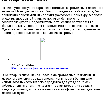
Пациенту не требуется заранее готовиться к проведению лазерного
лечения. Манипуляция может быть проведена в любое время, без
привязки к приемам пищи и прочим фактором. Процедуру делают в
специализированной клинике, при этом больного не
госпитализируют. Продолжительность сеанса составляет не
больше 10 минут, после чего человек может отправиться домой.
Однако в этот момент ему потребуется соблюдать определенные
правила, о которых расскажет медик на приеме.
Читайте также:
Юношеский кифоз: причины и лечение
В некоторых ситуациях за неделю до проведения коагуляции и
лазерного лечения розацеа специалисты просят больных не
использовать косметические средства для ухода за кожей.
Обусловлено это тем, что крема и прочая косметика создают
защитную пленку, которая может снизить эффект от воздействия
лазерных лучей.