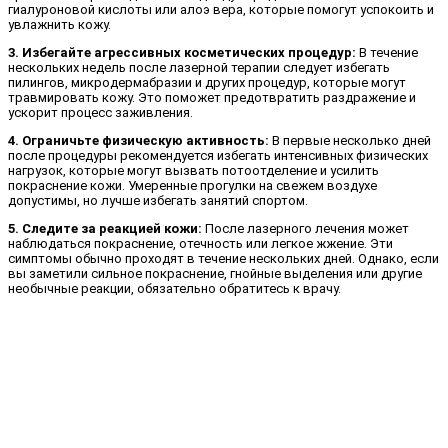
гиалуроновой кислоты или алоэ вера, которые помогут успокоить и
увлажнить кожу.
3. Избегайте агрессивных косметических процедур:
В течение
нескольких недель после лазерной терапии следует избегать
пилингов, микродермабразии и других процедур, которые могут
травмировать кожу. Это поможет предотвратить раздражение и
ускорит процесс заживления.
4. Ограничьте физическую активность:
В первые несколько дней
после процедуры рекомендуется избегать интенсивных физических
нагрузок, которые могут вызвать потоотделение и усилить
покраснение кожи. Умеренные прогулки на свежем воздухе
допустимы, но лучше избегать занятий спортом.
5. Следите за реакцией кожи:
После лазерного лечения может
наблюдаться покраснение, отечность или легкое жжение. Эти
симптомы обычно проходят в течение нескольких дней. Однако, если
вы заметили сильное покраснение, гнойные выделения или другие
необычные реакции, обязательно обратитесь к врачу.