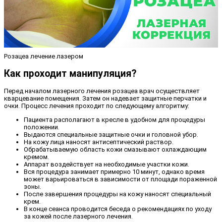
Розацеа лечение лазером
Как проходит манипуляция?
Перед началом лазерного лечения розацеа врач осуществляет
кварцевание помещения. Затем он надевает защитные перчатки и
очки. Процесс лечения проходит по следующему алгоритму:
Пациента располагают в кресле в удобном для процедуры
положении.
Выдаются специальные защитные очки и головной убор.
На кожу лица наносят антисептический раствор.
Обрабатываемую область кожи смазывают охлаждающим
кремом.
Аппарат воздействует на необходимые участки кожи.
Вся процедура занимает примерно 10 минут, однако время
может варьироваться в зависимости от площади пораженной
зоны.
После завершения процедуры на кожу наносят специальный
крем.
В конце сеанса проводится беседа о рекомендациях по уходу
за кожей после лазерного лечения.