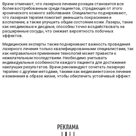
Врачи отмечают, что лазерное лечение розацеа становится все
более востребованным среди пациентов, страдающих от этого
хронического кожного заболевания. Специалисты подчеркивают,
что лазерная терапия помогает уменьшить покраснение и
воспаление, а также улучшить общее состояние кожи. Лазеры, такие
как неодимовые и диодные, способны точно воздействовать на
расширенные сосуды, что снижает вероятность побочных
эффектов.
Медицинские эксперты также подчеркивают важность проведения
лазерного лечения только квалифицированными специалистами, так
как неправильное применение технологий может привести к
нежелательным последствиям. Необходимо учитывать
индивидуальные особенности каждого пациента для достижения
наилучших результатов. Врачи рекомендуют сочетать лазерную
терапию с другими методами, такими как медикаментозное лечение
и изменения в образе жизни, чтобы обеспечить устойчивый эффект.