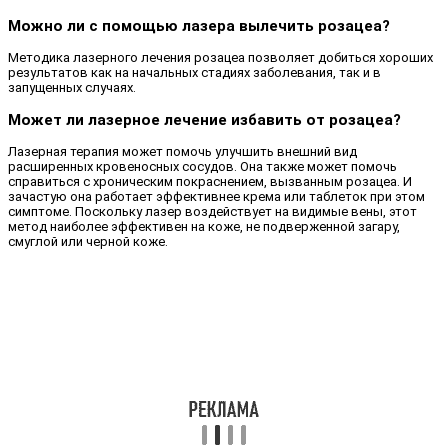
Можно ли с помощью лазера вылечить розацеа?
Методика лазерного лечения розацеа позволяет добиться хороших
результатов как на начальных стадиях заболевания, так и в
запущенных случаях.
Может ли лазерное лечение избавить от розацеа?
Лазерная терапия может помочь улучшить внешний вид
расширенных кровеносных сосудов. Она также может помочь
справиться с хроническим покраснением, вызванным розацеа. И
зачастую она работает эффективнее крема или таблеток при этом
симптоме. Поскольку лазер воздействует на видимые вены, этот
метод наиболее эффективен на коже, не подверженной загару,
смуглой или черной коже.