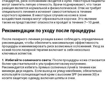
стандартов, риск осложнений сводится к нулю. Некоторые пациенты
могут заметить легкую отечность. Врачи подчеркивают, что такая
реакция является нормальной и физиологической. Отек не требует
специального лечения и исчезнет самостоятельно в течение
короткого времени. В некоторых случаях на коже в зоне
воздействия лазера могут образоваться корочки. Это явление
также не представляет опасности и пройдет в течение 7—10 дней.
Рекомендации по уходу после процедуры
После лазерного лечения розацеа важно соблюдать определенные
рекомендации, чтобы обеспечить максимальную эффективность
процедуры и минимизировать риск возможных осложнений. Уход за
кожей после лазерной терапии включает в себя несколько
ключевых аспектов.
1. Избегайте солнечного света:
После процедуры кожа становится
более чувствительной к ультрафиолетовому излучению.
Рекомендуется избегать прямых солнечных лучей в течение как
минимум двух недель. Если выход на улицу неизбежен, обязательно
используйте солнцезащитный крем с высоким SPF (не менее 30) и
носите защитную одежду, включая шляпы и очки.