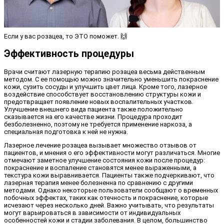
Если у вас розацеа, то ЭТО поможет. 🙌
Эффективность процедуры
Врачи считают лазерную терапию розацеа весьма действенным
методом. С ее помощью можно значительно уменьшить покраснение
кожи, сузить сосуды и улучшить цвет лица. Кроме того, лазерное
воздействие способствует восстановлению структуры кожи и
предотвращает появление новых воспалительных участков.
Улучшение внешнего вида пациента также положительно
сказывается на его качестве жизни. Процедура проходит
безболезненно, поэтому не требуется применение наркоза, а
специальная подготовка к ней не нужна.
Лазерное лечение розацеа вызывает множество отзывов от
пациентов, и мнения о его эффективности могут различаться. Многие
отмечают заметное улучшение состояния кожи после процедур:
покраснение и воспаление становятся менее выраженными, а
текстура кожи выравнивается. Пациенты также подчеркивают, что
лазерная терапия менее болезненна по сравнению с другими
методами. Однако некоторые пользователи сообщают о временных
побочных эффектах, таких как отечность и покраснение, которые
исчезают через несколько дней. Важно учитывать, что результаты
могут варьироваться в зависимости от индивидуальных
особенностей кожи и стадии заболевания. В целом, большинство