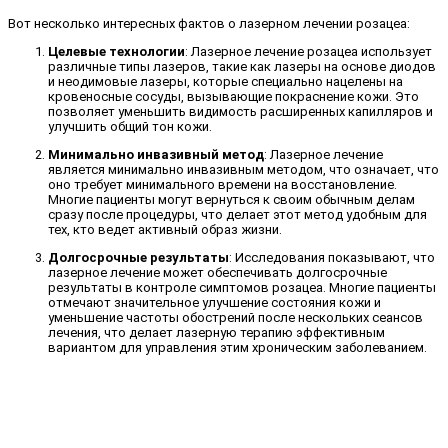
Вот несколько интересных фактов о лазерном лечении розацеа:
Целевые технологии
: Лазерное лечение розацеа использует
различные типы лазеров, такие как лазеры на основе диодов
и неодимовые лазеры, которые специально нацелены на
кровеносные сосуды, вызывающие покраснение кожи. Это
позволяет уменьшить видимость расширенных капилляров и
улучшить общий тон кожи.
Минимально инвазивный метод
: Лазерное лечение
является минимально инвазивным методом, что означает, что
оно требует минимального времени на восстановление.
Многие пациенты могут вернуться к своим обычным делам
сразу после процедуры, что делает этот метод удобным для
тех, кто ведет активный образ жизни.
Долгосрочные результаты
: Исследования показывают, что
лазерное лечение может обеспечивать долгосрочные
результаты в контроле симптомов розацеа. Многие пациенты
отмечают значительное улучшение состояния кожи и
уменьшение частоты обострений после нескольких сеансов
лечения, что делает лазерную терапию эффективным
вариантом для управления этим хроническим заболеванием.