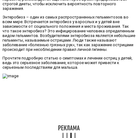
строгой диеты, чтобы исключить вероятность повторного
заражения.
Энтеробиоз – один из самых распространенных гельминтозов во
всем мире. Встречается энтеробиоз у взрослых и у детей вне
зависимости от социального положения и места проживания. Так
что такое энтеробиоз? Это инфицирование человека определенным
видом гельминтов. Возбудителями энтеробиоза является небольшие
гельминты, называемые острицами. Люди также называют
заболевание «болезнью грязных рук», так как заражение острицами
происходит при несоблюдении правил личной гигиены.
Прочтите подробную статью о симптомах и лечении остриц у детей,
ведь это серьезное заболевание, которое может привести к
серьезным последствиям для малыша.