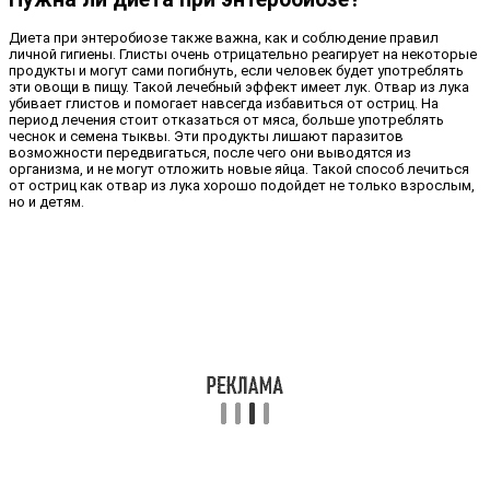
Диета при энтеробиозе также важна, как и соблюдение правил
личной гигиены. Глисты очень отрицательно реагирует на некоторые
продукты и могут сами погибнуть, если человек будет употреблять
эти овощи в пищу. Такой лечебный эффект имеет лук. Отвар из лука
убивает глистов и помогает навсегда избавиться от остриц. На
период лечения стоит отказаться от мяса, больше употреблять
чеснок и семена тыквы. Эти продукты лишают паразитов
возможности передвигаться, после чего они выводятся из
организма, и не могут отложить новые яйца. Такой способ лечиться
от остриц как отвар из лука хорошо подойдет не только взрослым,
но и детям.