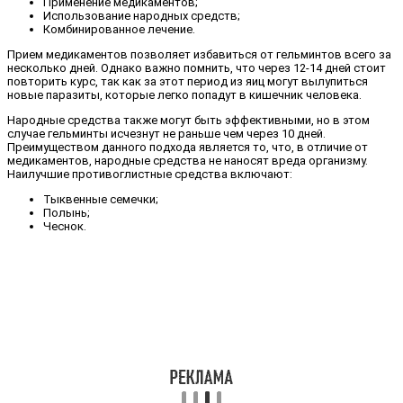
Применение медикаментов;
Использование народных средств;
Комбинированное лечение.
Прием медикаментов позволяет избавиться от гельминтов всего за
несколько дней. Однако важно помнить, что через 12-14 дней стоит
повторить курс, так как за этот период из яиц могут вылупиться
новые паразиты, которые легко попадут в кишечник человека.
Народные средства также могут быть эффективными, но в этом
случае гельминты исчезнут не раньше чем через 10 дней.
Преимуществом данного подхода является то, что, в отличие от
медикаментов, народные средства не наносят вреда организму.
Наилучшие противоглистные средства включают:
Тыквенные семечки;
Полынь;
Чеснок.