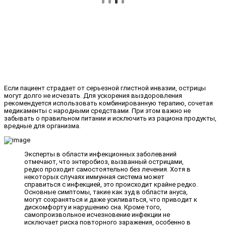
Если пациент страдает от серьезной глистной инвазии, острицы
могут долго не исчезать. Для ускорения выздоровления
рекомендуется использовать комбинированную терапию, сочетая
медикаменты с народными средствами. При этом важно не
забывать о правильном питании и исключить из рациона продукты,
вредные для организма.
Эксперты в области инфекционных заболеваний
отмечают, что энтеробиоз, вызванный острицами,
редко проходит самостоятельно без лечения. Хотя в
некоторых случаях иммунная система может
справиться с инфекцией, это происходит крайне редко.
Основные симптомы, такие как зуд в области ануса,
могут сохраняться и даже усиливаться, что приводит к
дискомфорту и нарушению сна. Кроме того,
самопроизвольное исчезновение инфекции не
исключает риска повторного заражения, особенно в