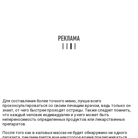
Для составления более точного меню, лучше всего
проконсультироваться со своим лечащим врачом, ведь только он
знает, от чего быстрее проходят острицы. Также следует помнить,
что каждый человек индивидуален и у него может быть
непереносимость определенных продуктов или лекарственных
препаратов.
После того как в каловых массах не будет обнаружено ни одного
паразита, рекомендуется еще некоторое время придерживаться