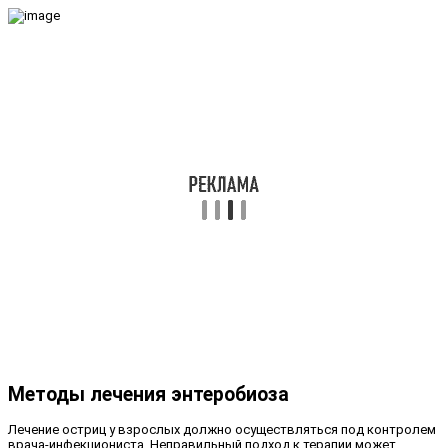
Методы лечения энтеробиоза
Лечение остриц у взрослых должно осуществляться под контролем
врача-инфекциониста. Неправильный подход к терапии может