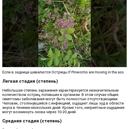
Если в заднице шевелются Острицы.If Pinworms are moving in the ass
Легкая стадия (степень)
Небольшая степень заражения характеризуется незначительным
количеством остриц, попавших в организм. В этом случае общие
симптомы заболевания могут быть полностью отсутствующими.
Человек, столкнувшийся с инфекцией, ощущает лишь зуд в области
ануса в течение нескольких дней. Кроме того, неприятные ощущения
могут возникнуть снова через 10-20 дней.
Средняя стадия (степень)