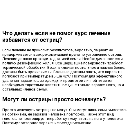
Что делать если не помог курс лечения
избавится от остриц?
Если лечение не приносит результатов, вероятно, пациент не
придерживается всех рекомендаций врача по устранению остриц.
Лечение должно проходить для всей семьи. Необходимо провести
полную дезинфекцию жилья. Все шершащие поверхности требуют
термической обработки. Вещи, включая постельное и нижнее белье,
должны быть прокипячены. Больные должны знать, что паразиты
погибают при температуре выше 42°С. Поэтому для эффективного
удаления паразитов из одежды и предметов личной гигиены
необходимо тщательно кипятить вещи не только зараженного, но и
остальных членов семьи.
Могут ли острицы просто исчезнуть?
Просто исчезнуть острицы не могут. Они могут лишь сами вывестись
из организма, не заразив человека повторно. Также этот вид
глистов не провоцирует выработку иммунитета на него у человека.
Поэтому повторное заражение всегда возможно.