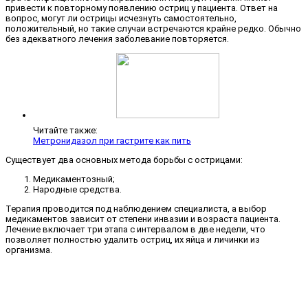
привести к повторному появлению остриц у пациента. Ответ на
вопрос, могут ли острицы исчезнуть самостоятельно,
положительный, но такие случаи встречаются крайне редко. Обычно
без адекватного лечения заболевание повторяется.
Читайте также:
Метронидазол при гастрите как пить
Существует два основных метода борьбы с острицами:
Медикаментозный;
Народные средства.
Терапия проводится под наблюдением специалиста, а выбор
медикаментов зависит от степени инвазии и возраста пациента.
Лечение включает три этапа с интервалом в две недели, что
позволяет полностью удалить остриц, их яйца и личинки из
организма.