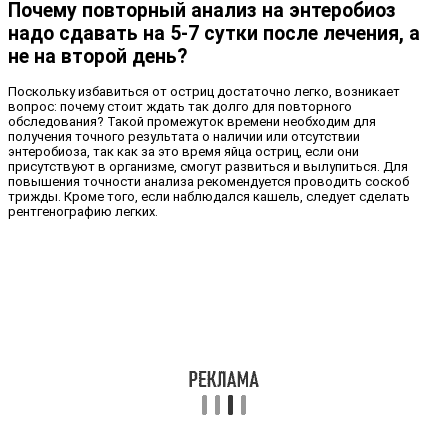
Почему повторный анализ на энтеробиоз
надо сдавать на 5-7 сутки после лечения, а
не на второй день?
Поскольку избавиться от остриц достаточно легко, возникает
вопрос: почему стоит ждать так долго для повторного
обследования? Такой промежуток времени необходим для
получения точного результата о наличии или отсутствии
энтеробиоза, так как за это время яйца остриц, если они
присутствуют в организме, смогут развиться и вылупиться. Для
повышения точности анализа рекомендуется проводить соскоб
трижды. Кроме того, если наблюдался кашель, следует сделать
рентгенографию легких.