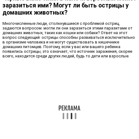
заразиться ими? Могут ли быть острицы у
домашних животных?
Многочисленные люди, столкнувшиеся с проблемой остриц,
задаются вопросом: могли ли они заразиться этими паразитами от
домашних животных, таких как кошки или собаки? Ответ на этот
вопрос следующий: острицы способны развиваться исключительно
в организме человека и не могут существовать в кишечнике
домашних питомцев. Поэтому, если у вас или вашего ребенка
появились острицы, это означает, что источник заражения, скорее
всего, находится среди других людей, будь то дети или взрослые.