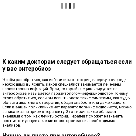
К каким докторам следует обращаться если
у вас энтеробиоз
Чтобы разобраться, как избавиться от остриц, в первую очередь
необходимо выяснить, какой специалист занимается лечением
паразитарных инфекций. Врач, который специализируется на
энтеробиозе, называется паразитологом-инфекционистом. К нему
стоит обратиться, если вы испытываете такие симптомы, как зуд в
области анального отверстия, общая слабость или даже кашель.
Если в вашей поликлинике нет паразитолога-инфекциониста, можно
записаться на прием к терапевту. Этот врач также обладает
знаниями о том, как лечить остриц. Терапевт сможет назначить
соответствующее лечение после проведения необходимых
анализов.
Нужна ли диета при энтеробиозе?