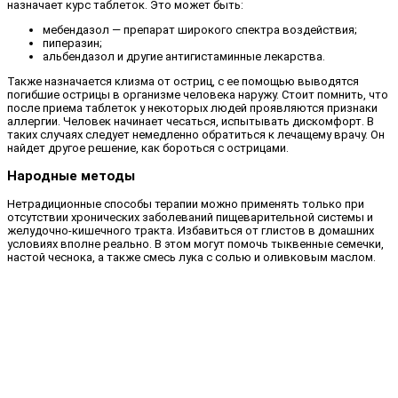
назначает курс таблеток. Это может быть:
мебендазол — препарат широкого спектра воздействия;
пиперазин;
альбендазол и другие антигистаминные лекарства.
Также назначается клизма от остриц, с ее помощью выводятся
погибшие острицы в организме человека наружу. Стоит помнить, что
после приема таблеток у некоторых людей проявляются признаки
аллергии. Человек начинает чесаться, испытывать дискомфорт. В
таких случаях следует немедленно обратиться к лечащему врачу. Он
найдет другое решение, как бороться с острицами.
Народные методы
Нетрадиционные способы терапии можно применять только при
отсутствии хронических заболеваний пищеварительной системы и
желудочно-кишечного тракта. Избавиться от глистов в домашних
условиях вполне реально. В этом могут помочь тыквенные семечки,
настой чеснока, а также смесь лука с солью и оливковым маслом.