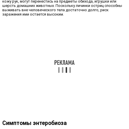
кожу рук, могут перенестись на предметы обихода, игрушки или
шерсть домашних животных. Поскольку личинки остриц способны
выживать вне человеческого тела достаточно долго, риск
заражения ими остается высоким.
Симптомы энтеробиоза