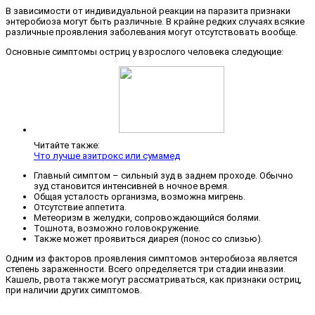
В зависимости от индивидуальной реакции на паразита признаки
энтеробиоза могут быть различные. В крайне редких случаях всякие
различные проявления заболевания могут отсутствовать вообще.
Основные симптомы остриц у взрослого человека следующие:
Читайте также:
Что лучше азитрокс или сумамед
Главный симптом – сильный зуд в заднем проходе. Обычно
зуд становится интенсивней в ночное время.
Общая усталость организма, возможна мигрень.
Отсутствие аппетита.
Метеоризм в желудки, сопровождающийся болями.
Тошнота, возможно головокружение.
Также может проявиться диарея (понос со слизью).
Одним из факторов проявления симптомов энтеробиоза является
степень зараженности. Всего определяется три стадии инвазии.
Кашель, рвота также могут рассматриваться, как признаки остриц,
при наличии других симптомов.