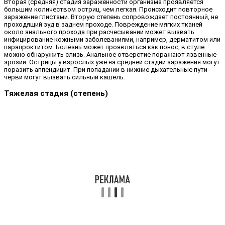
Вторая (средняя) стадия зараженности организма проявляется
большим количеством остриц, чем легкая. Происходит повторное
заражение глистами. Вторую степень сопровождает постоянный, не
проходящий зуд в заднем проходе. Повреждение мягких тканей
около анального прохода при расчесывании может вызвать
инфицирование кожными заболеваниями, например, дерматитом или
парапроктитом. Болезнь может проявляться как понос, в стуле
можно обнаружить слизь. Анальное отверстие поражают язвенные
эрозии. Острицы у взрослых уже на средней стадии заражения могут
поразить аппендицит. При попадании в нижние дыхательные пути
черви могут вызвать сильный кашель.
Тяжелая стадия (степень)