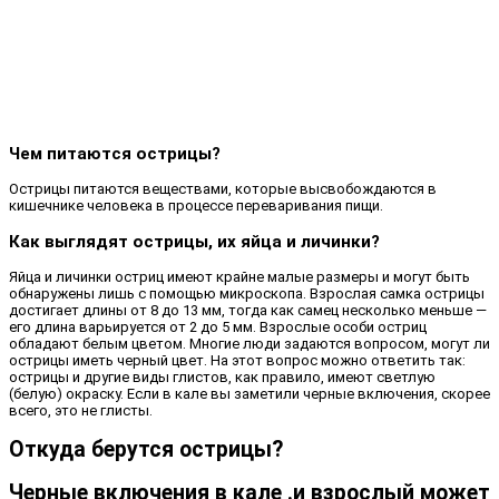
Чем питаются острицы?
Острицы питаются веществами, которые высвобождаются в
кишечнике человека в процессе переваривания пищи.
Как выглядят острицы, их яйца и личинки?
Яйца и личинки остриц имеют крайне малые размеры и могут быть
обнаружены лишь с помощью микроскопа. Взрослая самка острицы
достигает длины от 8 до 13 мм, тогда как самец несколько меньше —
его длина варьируется от 2 до 5 мм. Взрослые особи остриц
обладают белым цветом. Многие люди задаются вопросом, могут ли
острицы иметь черный цвет. На этот вопрос можно ответить так:
острицы и другие виды глистов, как правило, имеют светлую
(белую) окраску. Если в кале вы заметили черные включения, скорее
всего, это не глисты.
Откуда берутся острицы?
Черные включения в кале .и взрослый может