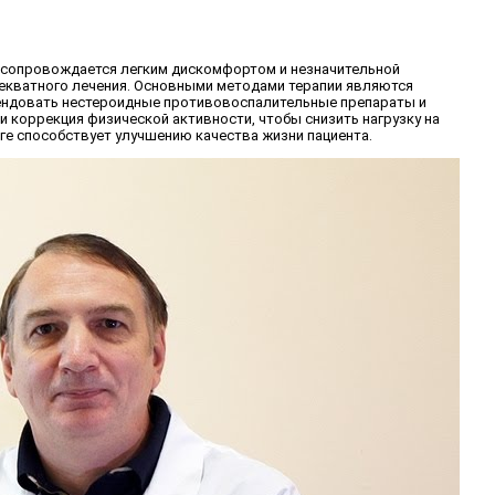
о сопровождается легким дискомфортом и незначительной
адекватного лечения. Основными методами терапии являются
мендовать нестероидные противовоспалительные препараты и
коррекция физической активности, чтобы снизить нагрузку на
оге способствует улучшению качества жизни пациента.