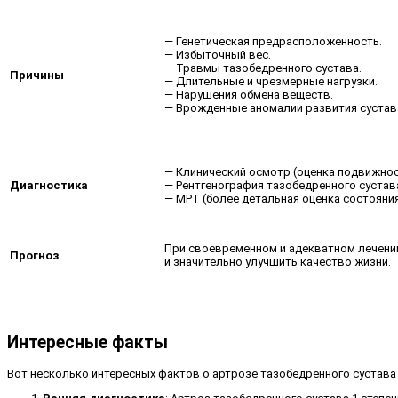
— Генетическая предрасположенность.
— Избыточный вес.
— Травмы тазобедренного сустава.
Причины
— Длительные и чрезмерные нагрузки.
— Нарушения обмена веществ.
— Врожденные аномалии развития сустав
— Клинический осмотр (оценка подвижнос
Диагностика
— Рентгенография тазобедренного сустав
— МРТ (более детальная оценка состояния 
При своевременном и адекватном лечении
Прогноз
и значительно улучшить качество жизни.
Интересные факты
Вот несколько интересных фактов о артрозе тазобедренного сустава 1