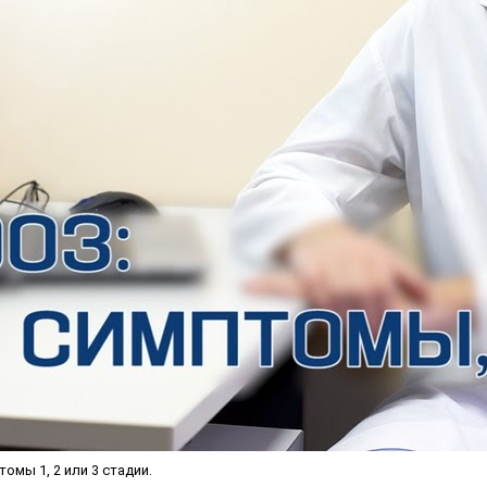
омы 1, 2 или 3 стадии.