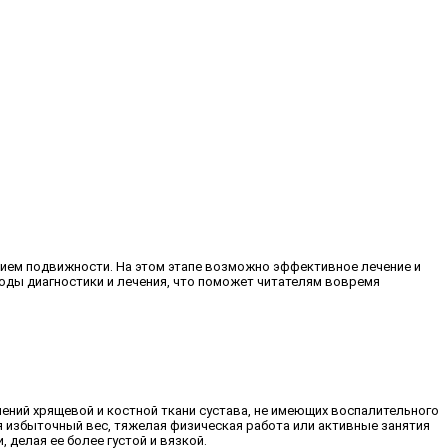
нием подвижности. На этом этапе возможно эффективное лечение и
оды диагностики и лечения, что поможет читателям вовремя
ений хрящевой и костной ткани сустава, не имеющих воспалительного
я избыточный вес, тяжелая физическая работа или активные занятия
делая ее более густой и вязкой.