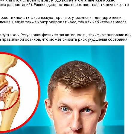
ми или отсутствовать вовсе. Однако на этом этапе уже можно
ых разрастаний). Ранняя диагностика позволяет начать лечение, что
 может включать физическую терапию, упражнения для укрепления
ения. Важно также контролировать вес, так как избыточная масса
 суставов. Регулярная физическая активность, такие как плавание или
а правильной осанкой, что может снизить риск ухудшения состояния.