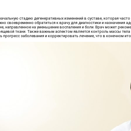
 начальную стадию дегенеративных изменений в суставе, которая част
ажно своевременно обратиться к врачу для диагностики и назначения 
ие, направленное на уменьшение воспаления и боли. Врач может реко
евой ткани. Также важным аспектом является контроль массы тела и 
ь прогресс заболевания и корректировать лечение, что в конечном ит