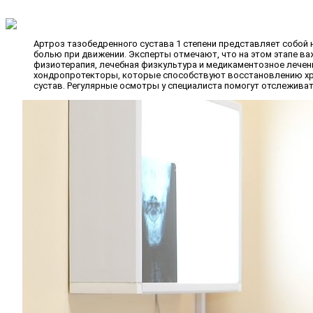
Артроз тазобедренного сустава 1 степени представляет собой
болью при движении. Эксперты отмечают, что на этом этапе в
физиотерапия, лечебная физкультура и медикаментозное лечен
хондропротекторы, которые способствуют восстановлению хрящ
сустав. Регулярные осмотры у специалиста помогут отслеживат