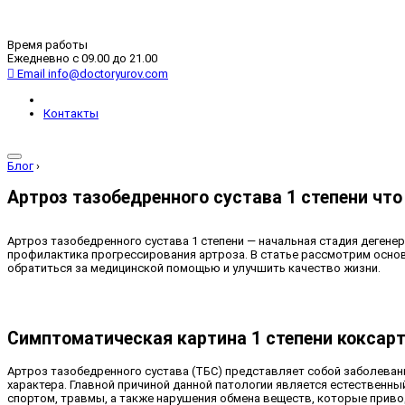
Время работы
Ежедневно с 09.00 до 21.00
Email
info@doctoryurov.com
Контакты
Блог
›
Артроз тазобедренного сустава 1 степени что 
Артроз тазобедренного сустава 1 степени — начальная стадия деген
профилактика прогрессирования артроза. В статье рассмотрим основ
обратиться за медицинской помощью и улучшить качество жизни.
Симптоматическая картина 1 степени коксар
Артроз тазобедренного сустава (ТБС) представляет собой заболеван
характера. Главной причиной данной патологии является естественны
спортом, травмы, а также нарушения обмена веществ, которые привод