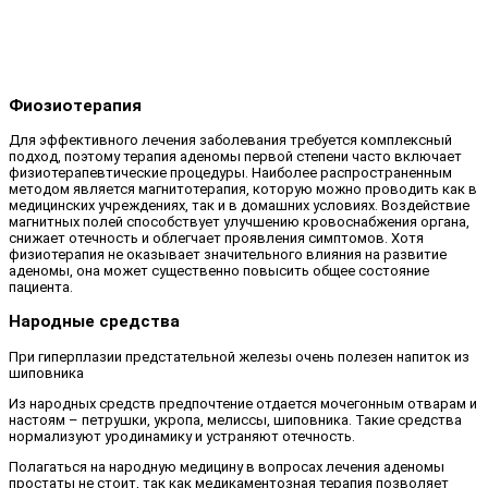
Фиозиотерапия
Для эффективного лечения заболевания требуется комплексный
подход, поэтому терапия аденомы первой степени часто включает
физиотерапевтические процедуры. Наиболее распространенным
методом является магнитотерапия, которую можно проводить как в
медицинских учреждениях, так и в домашних условиях. Воздействие
магнитных полей способствует улучшению кровоснабжения органа,
снижает отечность и облегчает проявления симптомов. Хотя
физиотерапия не оказывает значительного влияния на развитие
аденомы, она может существенно повысить общее состояние
пациента.
Народные средства
При гиперплазии предстательной железы очень полезен напиток из
шиповника
Из народных средств предпочтение отдается мочегонным отварам и
настоям – петрушки, укропа, мелиссы, шиповника. Такие средства
нормализуют уродинамику и устраняют отечность.
Полагаться на народную медицину в вопросах лечения аденомы
простаты не стоит, так как медикаментозная терапия позволяет