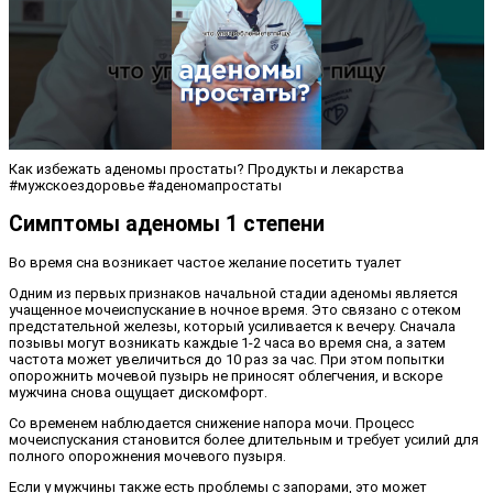
Как избежать аденомы простаты? Продукты и лекарства
#мужскоездоровье #аденомапростаты
Симптомы аденомы 1 степени
Во время сна возникает частое желание посетить туалет
Одним из первых признаков начальной стадии аденомы является
учащенное мочеиспускание в ночное время. Это связано с отеком
предстательной железы, который усиливается к вечеру. Сначала
позывы могут возникать каждые 1-2 часа во время сна, а затем
частота может увеличиться до 10 раз за час. При этом попытки
опорожнить мочевой пузырь не приносят облегчения, и вскоре
мужчина снова ощущает дискомфорт.
Со временем наблюдается снижение напора мочи. Процесс
мочеиспускания становится более длительным и требует усилий для
полного опорожнения мочевого пузыря.
Если у мужчины также есть проблемы с запорами, это может