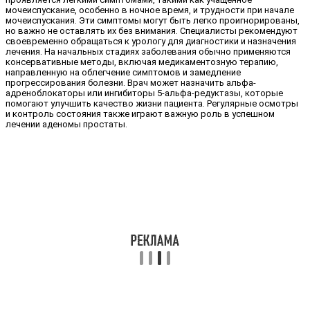
мочеиспускание, особенно в ночное время, и трудности при начале
мочеиспускания. Эти симптомы могут быть легко проигнорированы,
но важно не оставлять их без внимания. Специалисты рекомендуют
своевременно обращаться к урологу для диагностики и назначения
лечения. На начальных стадиях заболевания обычно применяются
консервативные методы, включая медикаментозную терапию,
направленную на облегчение симптомов и замедление
прогрессирования болезни. Врач может назначить альфа-
адреноблокаторы или ингибиторы 5-альфа-редуктазы, которые
помогают улучшить качество жизни пациента. Регулярные осмотры
и контроль состояния также играют важную роль в успешном
лечении аденомы простаты.