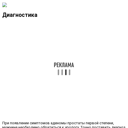
Диагностика
При появлении симптомов аденомы простаты первой степени,
мужчине необходимо обратиться к урологу. Точно поставить диагноз