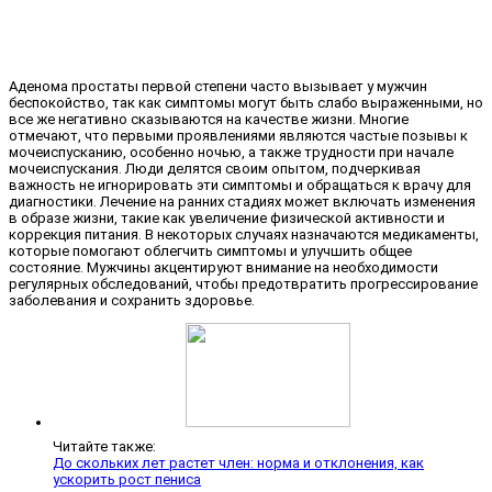
Аденома простаты первой степени часто вызывает у мужчин
беспокойство, так как симптомы могут быть слабо выраженными, но
все же негативно сказываются на качестве жизни. Многие
отмечают, что первыми проявлениями являются частые позывы к
мочеиспусканию, особенно ночью, а также трудности при начале
мочеиспускания. Люди делятся своим опытом, подчеркивая
важность не игнорировать эти симптомы и обращаться к врачу для
диагностики. Лечение на ранних стадиях может включать изменения
в образе жизни, такие как увеличение физической активности и
коррекция питания. В некоторых случаях назначаются медикаменты,
которые помогают облегчить симптомы и улучшить общее
состояние. Мужчины акцентируют внимание на необходимости
регулярных обследований, чтобы предотвратить прогрессирование
заболевания и сохранить здоровье.
Читайте также:
До скольких лет растет член: норма и отклонения, как
ускорить рост пениса