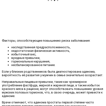
Факторы, способствующие повышению риска заболевания:
наследственная предрасположенность,
недостаточная физическая активность,
избыточный вес,
вредные привычки,
гормональные нарушения,
несбалансированное питание.
Если у близких родственников была диагностирована аденома,
вероятность её развития у мужчин в семье значительно возрастает.
Неправильные пищевые привычки, такие как чрезмерное
употребление фастфуда, жирной и жареной пищи, а также избыток
красного мяса в рационе, могут способствовать повышению уровня
мужских половых гормонов, что, в свою очередь, может привести к
аденоме.
Врачи отмечают, что аденома простаты первой степени часто
проявляется легкими симптомами, такими как учащенное