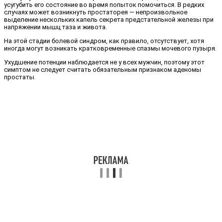
усугубить его состояние во время попыток помочиться. В редких
случаях может возникнуть простаторея — непроизвольное
выделение нескольких капель секрета предстательной железы при
напряжении мышц таза и живота.
На этой стадии болевой синдром, как правило, отсутствует, хотя
иногда могут возникать кратковременные спазмы мочевого пузыря.
Ухудшение потенции наблюдается не у всех мужчин, поэтому этот
симптом не следует считать обязательным признаком аденомы
простаты.