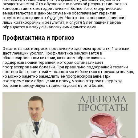
осуществляется. Это обусловлено высокой результативностью
консервативных методов лечения. Более того, хирургическое
вмешательство в данном случае не обеспечивает гарантии
отсутствия рецидива в будущем. Часто такая операция приносит
лишь краткосрочный результат, и спустя 5 лет пациент вновь
обращается к врачу с аналогичными симптомами.
Профилактика и прогноз
Ответы на все вопросы про лечение аденомы простаты 1 степени
даст лечащий уролог. Профилактика заключается в
сбалансированном питании, активном образе жизни и
поддерживающей терапией, которая останавливает
прогрессирование болезни. При правильно подобранной терапии
прогноз благоприятный – полностью избавиться от опухоли нельзя,
но можно заметно замедлить ее прогрессирование. При
своевременном обращении к врачу, можно отсрочить переход
болезни в следующую стадию на десять лет и более.