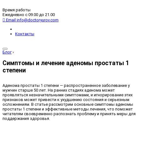
Время работы
Ежедневно с 09.00 до 21.00
Email
info@doctoryurov.com
Контакты
Блог
›
Симптомы и лечение аденомы простаты 1
степени
Аденома простаты 1 степени — распространенное заболевание у
мужчин старше 50 лет. На ранних стадиях аденома может
проявляться незначительными симптомами, и игнорирование этих
признаков может привести к ухудшению состояния и серьезным
осложнениям. В статье рассмотрим основные симптомы аденомы
простаты 1 степени и эффективные методы лечения, что поможет
читателям своевременно распознать проблему и принять меры для
поддержания здоровья.