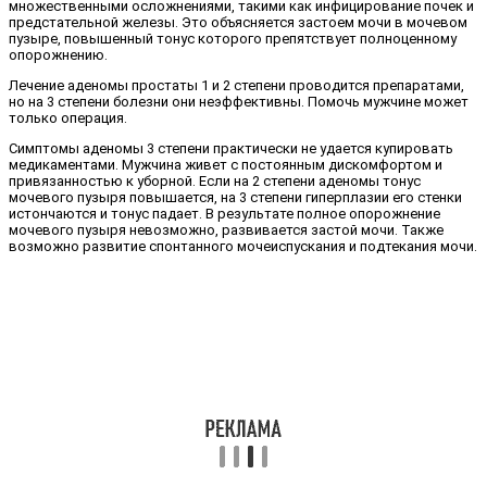
множественными осложнениями, такими как инфицирование почек и
предстательной железы. Это объясняется застоем мочи в мочевом
пузыре, повышенный тонус которого препятствует полноценному
опорожнению.
Лечение аденомы простаты 1 и 2 степени проводится препаратами,
но на 3 степени болезни они неэффективны. Помочь мужчине может
только операция.
Симптомы аденомы 3 степени практически не удается купировать
медикаментами. Мужчина живет с постоянным дискомфортом и
привязанностью к уборной. Если на 2 степени аденомы тонус
мочевого пузыря повышается, на 3 степени гиперплазии его стенки
истончаются и тонус падает. В результате полное опорожнение
мочевого пузыря невозможно, развивается застой мочи. Также
возможно развитие спонтанного мочеиспускания и подтекания мочи.