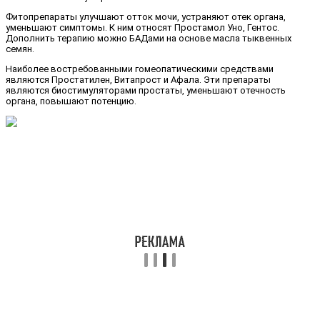
Фитопрепараты улучшают отток мочи, устраняют отек органа,
уменьшают симптомы. К ним относят Простамол Уно, Гентос.
Дополнить терапию можно БАДами на основе масла тыквенных
семян.
Наиболее востребованными гомеопатическими средствами
являются Простатилен, Витапрост и Афала. Эти препараты
являются биостимуляторами простаты, уменьшают отечность
органа, повышают потенцию.