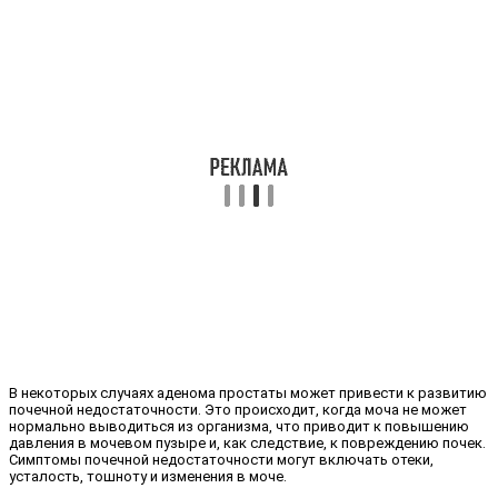
В некоторых случаях аденома простаты может привести к развитию
почечной недостаточности. Это происходит, когда моча не может
нормально выводиться из организма, что приводит к повышению
давления в мочевом пузыре и, как следствие, к повреждению почек.
Симптомы почечной недостаточности могут включать отеки,
усталость, тошноту и изменения в моче.