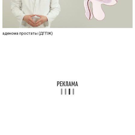
аденома простаты (ДГПЖ)