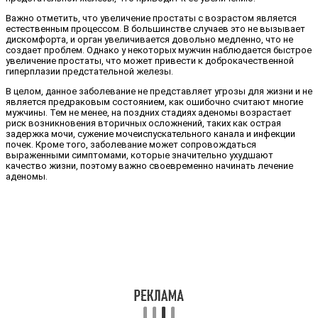
Важно отметить, что увеличение простаты с возрастом является
естественным процессом. В большинстве случаев это не вызывает
дискомфорта, и орган увеличивается довольно медленно, что не
создает проблем. Однако у некоторых мужчин наблюдается быстрое
увеличение простаты, что может привести к доброкачественной
гиперплазии предстательной железы.
В целом, данное заболевание не представляет угрозы для жизни и не
является предраковым состоянием, как ошибочно считают многие
мужчины. Тем не менее, на поздних стадиях аденомы возрастает
риск возникновения вторичных осложнений, таких как острая
задержка мочи, сужение мочеиспускательного канала и инфекции
почек. Кроме того, заболевание может сопровождаться
выраженными симптомами, которые значительно ухудшают
качество жизни, поэтому важно своевременно начинать лечение
аденомы.