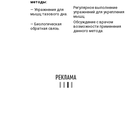
методы:
Регулярное выполнение
— Упражнения для
упражнений для укрепления
мышц тазового дна.
мышц.
Обсуждение с врачом
— Биологическая
возможности применения
обратная связь.
данного метода.