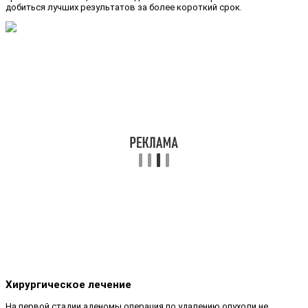
добиться лучших результатов за более короткий срок.
Хирургическое лечение
На первой стадии аденомы операция по удалению опухоли не