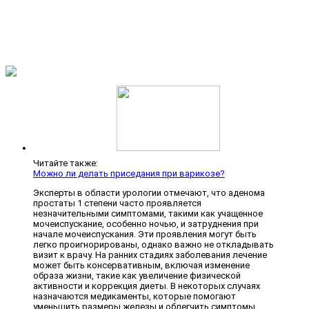
Читайте также:
Можно ли делать приседания при варикозе?
Эксперты в области урологии отмечают, что аденома
простаты 1 степени часто проявляется
незначительными симптомами, такими как учащенное
мочеиспускание, особенно ночью, и затруднения при
начале мочеиспускания. Эти проявления могут быть
легко проигнорированы, однако важно не откладывать
визит к врачу. На ранних стадиях заболевания лечение
может быть консервативным, включая изменение
образа жизни, такие как увеличение физической
активности и коррекция диеты. В некоторых случаях
назначаются медикаменты, которые помогают
уменьшить размеры железы и облегчить симптомы.