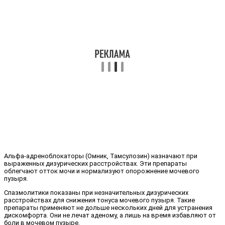
Альфа-адреноблокаторы (Омник, Тамсулозин) назначают при
выраженных дизурических расстройствах. Эти препараты
облегчают отток мочи и нормализуют опорожнение мочевого
пузыря.
Спазмолитики показаны при незначительных дизурических
расстройствах для снижения тонуса мочевого пузыря. Такие
препараты применяют не дольше нескольких дней для устранения
дискомфорта. Они не лечат аденому, а лишь на время избавляют от
боли в мочевом пузыре.