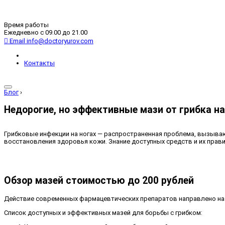
Время работы
Ежедневно с 09.00 до 21.00
Email
info@doctoryurov.com
Контакты
Блог
›
Недорогие, но эффективные мази от грибка на
Грибковые инфекции на ногах — распространенная проблема, вызыва
восстановления здоровья кожи. Знание доступных средств и их прав
Обзор мазей стоимостью до 200 рублей
Действие современных фармацевтических препаратов направлено на 
Список доступных и эффективных мазей для борьбы с грибком: