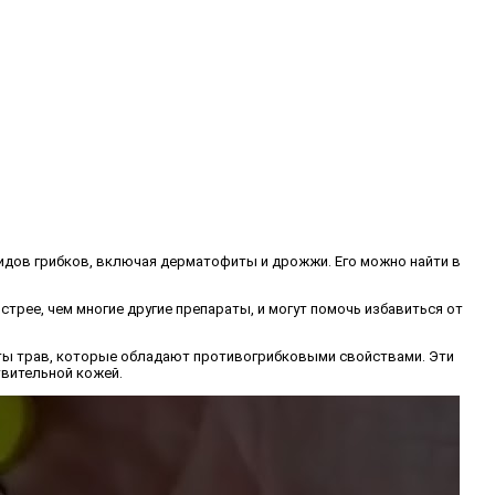
идов грибков, включая дерматофиты и дрожжи. Его можно найти в
трее, чем многие другие препараты, и могут помочь избавиться от
кты трав, которые обладают противогрибковыми свойствами. Эти
твительной кожей.