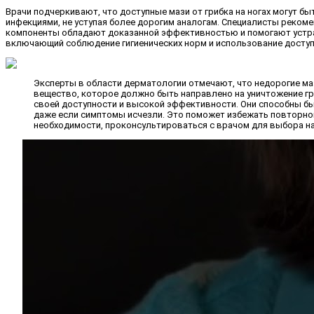
Врачи подчеркивают, что доступные мази от грибка на ногах могут 
инфекциями, не уступая более дорогим аналогам. Специалисты реком
компоненты обладают доказанной эффективностью и помогают устран
включающий соблюдение гигиенических норм и использование доступ
Эксперты в области дерматологии отмечают, что недорогие маз
вещество, которое должно быть направлено на уничтожение г
своей доступности и высокой эффективности. Они способны б
даже если симптомы исчезли. Это поможет избежать повторног
необходимости, проконсультироваться с врачом для выбора н