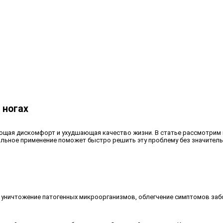
 ногах
ющая дискомфорт и ухудшающая качество жизни. В статье рассмотрим 
ильное применение поможет быстро решить эту проблему без значитель
уничтожение патогенных микроорганизмов, облегчение симптомов забо