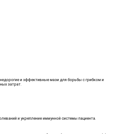
недорогие и эффективные мази для борьбы с грибком и
ных затрат.
леваний и укрепление иммунной системы пациента.