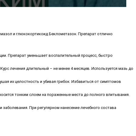
имазол и глюкокортикоид Беклометазон. Препарат отлично
кции. Препарат уменьшает воспалительный процесс, быстро
урс лечения длительный – не менее 4 месяцев. Используется мазь до
ая их целостность и убивая грибок. Избавиться от симптомов
носится тонким слоем на пораженные места до полного впитывания.
 заболевания. При регулярном нанесение лечебного состава