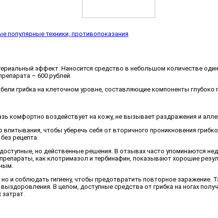
ые популярные техники, противопоказания
риальный эффект. Наносится средство в небольшом количестве один ра
препарата – 600 рублей.
ибели грибка на клеточном уровне, составляющие компоненты глубоко
азь комфортно воздействует на кожу, не вызывает раздражения и алле
 впитывания, чтобы уберечь себя от вторичного проникновения грибков
 без рецепта.
 доступные, но действенные решения. В отзывах часто упоминаются не
 препараты, как клотримазол и тербинафин, показывают хорошие резул
ным.
 но и соблюдать гигиену, чтобы предотвратить повторное заражение. Т
 выздоровления. В целом, доступные средства от грибка на ногах пол
 затрат.