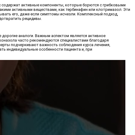
них содержат активные компоненты, которые борются с грибковыми
такими активными веществами, как тербинафин или клотримазол. Эти
вать его, даже если симптомы исчезли. Комплексный подход,
едотвратить рецидивы.
ее дорогие аналоги. Важным аспектом является активное
иконазола часто рекомендуются специалистами благодаря
сперты подчеркивают важность соблюдения курса лечения,
ть индивидуальные особенности пациента и, при