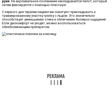
руки
. На акромиальное сочленение накладывается пелот, который
затем фиксируется с помощью пластыря.
С первого дня терапии пациентам советуют прикладывать к
травмированному участку грелку с льдом. Это значительно
способствует уменьшению отека и облегчению болевых ощущений.
Если дискомфорт не уходит, можно воспользоваться
обезболивающим препаратом.