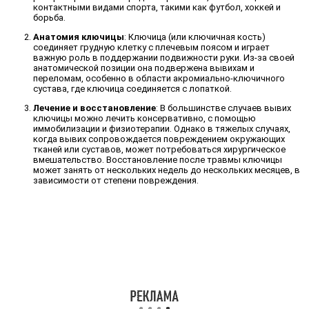
контактными видами спорта, такими как футбол, хоккей и
борьба.
Анатомия ключицы
: Ключица (или ключичная кость)
соединяет грудную клетку с плечевым поясом и играет
важную роль в поддержании подвижности руки. Из-за своей
анатомической позиции она подвержена вывихам и
переломам, особенно в области акромиально-ключичного
сустава, где ключица соединяется с лопаткой.
Лечение и восстановление
: В большинстве случаев вывих
ключицы можно лечить консервативно, с помощью
иммобилизации и физиотерапии. Однако в тяжелых случаях,
когда вывих сопровождается повреждением окружающих
тканей или суставов, может потребоваться хирургическое
вмешательство. Восстановление после травмы ключицы
может занять от нескольких недель до нескольких месяцев, в
зависимости от степени повреждения.