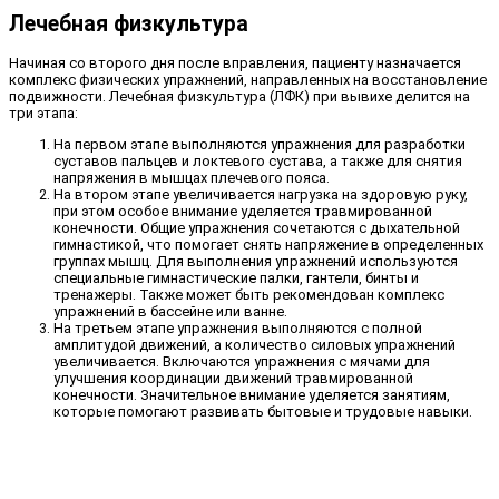
Лечебная физкультура
Начиная со второго дня после вправления, пациенту назначается
комплекс физических упражнений, направленных на восстановление
подвижности. Лечебная физкультура (ЛФК) при вывихе делится на
три этапа:
На первом этапе выполняются упражнения для разработки
суставов пальцев и локтевого сустава, а также для снятия
напряжения в мышцах плечевого пояса.
На втором этапе увеличивается нагрузка на здоровую руку,
при этом особое внимание уделяется травмированной
конечности. Общие упражнения сочетаются с дыхательной
гимнастикой, что помогает снять напряжение в определенных
группах мышц. Для выполнения упражнений используются
специальные гимнастические палки, гантели, бинты и
тренажеры. Также может быть рекомендован комплекс
упражнений в бассейне или ванне.
На третьем этапе упражнения выполняются с полной
амплитудой движений, а количество силовых упражнений
увеличивается. Включаются упражнения с мячами для
улучшения координации движений травмированной
конечности. Значительное внимание уделяется занятиям,
которые помогают развивать бытовые и трудовые навыки.