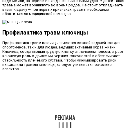
падение или, на первый взгляд, незначительный удар. У детей такая
травма может возникнуть во время родов. Не стоит откладывать
визит к врачу — при первых признаках травмы необходимо
обратиться за медицинской помощью.
Профилактика травм ключицы
Профилактика травм ключицы является важной задачей как для
спортсменов, так и для людей, ведущих активный образ жизни.
Ключица, соединяющая грудную клетку с плечевым поясом, играет
ключевую роль в движении верхних конечностей и обеспечивает
стабильность плечевого сустава. Чтобы минимизировать риск
вывиха или травмы ключицы, следует учитывать несколько
аспектов.