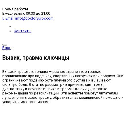
Время работы
Ежедневно с 09.00 до 21.00
Email
info@doctoryurov.com
Контакты
Блог
›
Вывих, травма ключицы
Вывих и травма ключицы — распространенные травмы,
возникающие при падениях, спортивных нагрузках или авариях. Они
ограничивают подвижность плечевого сустава и вызывают
сильную боль. В статье рассмотрим причины, симптомы,
диагностику и лечение вывиха и травмы ключицы, а также
рекомендации по реабилитации. Эти аспекты помогут читателям
лучше понять свою травму, обратиться за медицинской помощью и
ускорить восстановление.