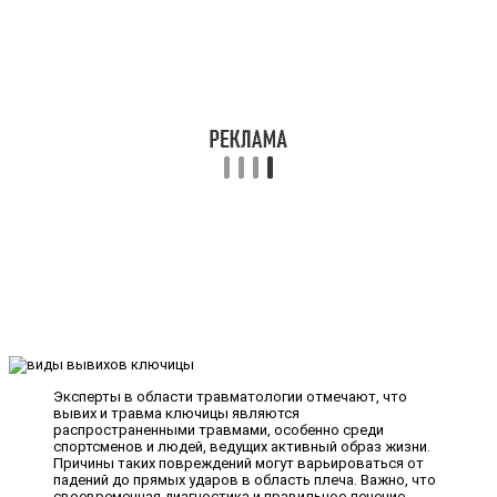
Эксперты в области травматологии отмечают, что
вывих и травма ключицы являются
распространенными травмами, особенно среди
спортсменов и людей, ведущих активный образ жизни.
Причины таких повреждений могут варьироваться от
падений до прямых ударов в область плеча. Важно, что
своевременная диагностика и правильное лечение