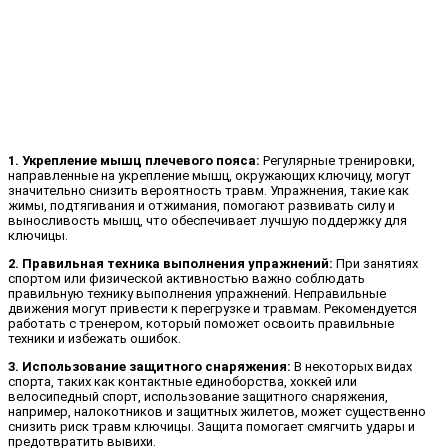
1. Укрепление мышц плечевого пояса:
Регулярные тренировки,
направленные на укрепление мышц, окружающих ключицу, могут
значительно снизить вероятность травм. Упражнения, такие как
жимы, подтягивания и отжимания, помогают развивать силу и
выносливость мышц, что обеспечивает лучшую поддержку для
ключицы.
2. Правильная техника выполнения упражнений:
При занятиях
спортом или физической активностью важно соблюдать
правильную технику выполнения упражнений. Неправильные
движения могут привести к перегрузке и травмам. Рекомендуется
работать с тренером, который поможет освоить правильные
техники и избежать ошибок.
3. Использование защитного снаряжения:
В некоторых видах
спорта, таких как контактные единоборства, хоккей или
велосипедный спорт, использование защитного снаряжения,
например, налокотников и защитных жилетов, может существенно
снизить риск травм ключицы. Защита помогает смягчить удары и
предотвратить вывихи.