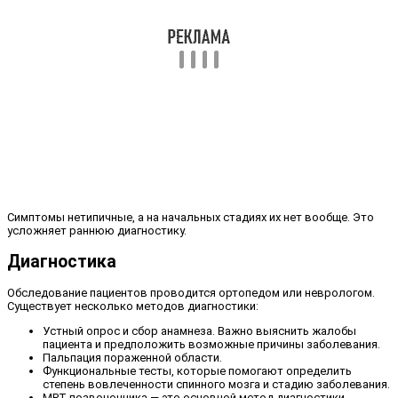
Симптомы нетипичные, а на начальных стадиях их нет вообще. Это
усложняет раннюю диагностику.
Диагностика
Обследование пациентов проводится ортопедом или неврологом.
Существует несколько методов диагностики:
Устный опрос и сбор анамнеза. Важно выяснить жалобы
пациента и предположить возможные причины заболевания.
Пальпация пораженной области.
Функциональные тесты, которые помогают определить
степень вовлеченности спинного мозга и стадию заболевания.
МРТ позвоночника — это основной метод диагностики,