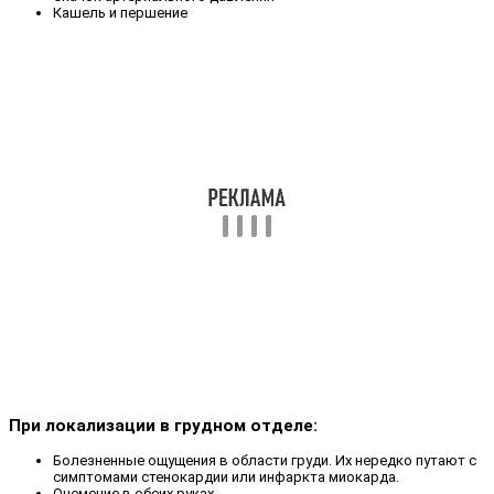
Кашель и першение
При локализации в грудном отделе:
Болезненные ощущения в области груди. Их нередко путают с
симптомами стенокардии или инфаркта миокарда.
Онемение в обеих руках.