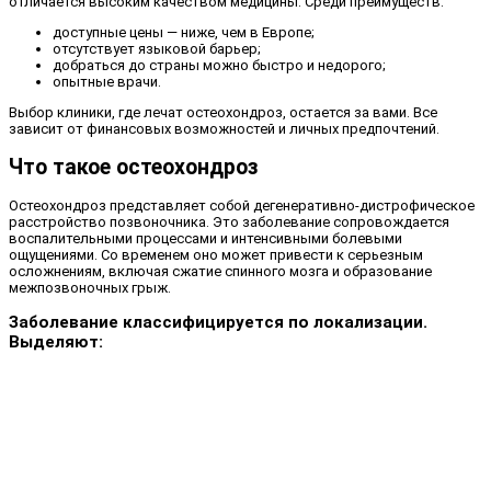
отличается высоким качеством медицины. Среди преимуществ:
доступные цены — ниже, чем в Европе;
отсутствует языковой барьер;
добраться до страны можно быстро и недорого;
опытные врачи.
Выбор клиники, где лечат остеохондроз, остается за вами. Все
зависит от финансовых возможностей и личных предпочтений.
Что такое остеохондроз
Остеохондроз представляет собой дегенеративно-дистрофическое
расстройство позвоночника. Это заболевание сопровождается
воспалительными процессами и интенсивными болевыми
ощущениями. Со временем оно может привести к серьезным
осложнениям, включая сжатие спинного мозга и образование
межпозвоночных грыж.
Заболевание классифицируется по локализации.
Выделяют: