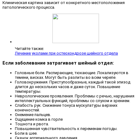
Клиническая картина зависит от конкретного местоположения
патологического процесса.
Читайте также:
Лечение уколами при остеохондрозе шейного отдела
Если заболевание затрагивает шейный отдел:
Головные боли. Распирающие, тюкающие. Локализуются в
темени, висках. Могут быть разлиты во всем черепе.
Головокружения. Приступообразные, каждый такой эпизод
длится до нескольких часов и даже суток. Повышение
температуры.
Неврологические проявления. Проблемы с речью, нарушения
интеллектуальных функций, проблемы со слухом и зрением.
Слабость рук. Снижение тонуса мускулатуры верхних
конечностей.
Онемение пальцев.
Ощущение комка в горле
Тошнота и рвота.
Повышенная чувствительность к переменам погоды.
Боли в шее.
Скачок артериального давления