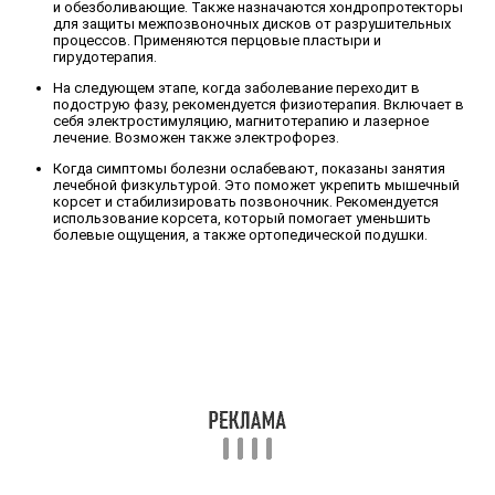
и обезболивающие. Также назначаются хондропротекторы
для защиты межпозвоночных дисков от разрушительных
процессов. Применяются перцовые пластыри и
гирудотерапия.
На следующем этапе, когда заболевание переходит в
подострую фазу, рекомендуется физиотерапия. Включает в
себя электростимуляцию, магнитотерапию и лазерное
лечение. Возможен также электрофорез.
Когда симптомы болезни ослабевают, показаны занятия
лечебной физкультурой. Это поможет укрепить мышечный
корсет и стабилизировать позвоночник. Рекомендуется
использование корсета, который помогает уменьшить
болевые ощущения, а также ортопедической подушки.