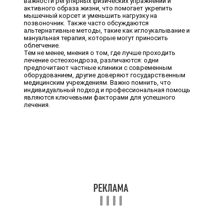
важности регулярных физических упражнений и
активного образа жизни, что помогает укрепить
мышечный корсет и уменьшить нагрузку на
позвоночник. Также часто обсуждаются
альтернативные методы, такие как иглоукалывание и
мануальная терапия, которые могут приносить
облегчение.
Тем не менее, мнения о том, где лучше проходить
лечение остеохондроза, различаются: одни
предпочитают частные клиники с современным
оборудованием, другие доверяют государственным
медицинским учреждениям. Важно помнить, что
индивидуальный подход и профессиональная помощь
являются ключевыми факторами для успешного
лечения.