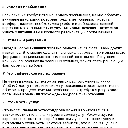
5. Условия пребывания
Если лечение требует стационарного пребывания, важно обратить
внимание на условия, которые предлагает клиника. Чистота,
комфорт, наличие необходимых удобств и доброжелательный
персонал могут значительно улучшить опыт лечения. Также стоит
узнать о питании и возможности реабилитации после лечения.
6. Отзывы и репутация
Перед выбором клиники полезно ознакомиться с отзывами других
пациентов. Это можно сделать на специализированных медицинских
форумах, в социальных сетях или на сайтах отзывов. Репутация
клиники, основанная на реальных отзывах, может стать решающим
фактором при выборе.
7. Географическое расположение
Не менее важным аспектом является расположение клиники.
Удобный доступ к медицинскому учреждению может существенно
облегчить процесс лечения, особенно если требуется регулярное
посещение врача или прохождение курсов физиотерапии.
8. Стоимость услуг
Стоимость лечения остеохондроза может варьироваться в
зависимости от клиники и предлагаемых услуг. Рекомендуется
заранее ознакомиться с прайс-листом и уточнить, какие услуги
включены в стоимость. Не стоит забывать, что высокая цена не
всегда гарантирует высокое качество, поэтому важно искать