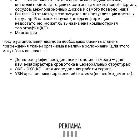
который позволяет оценить состояние мягких тканей, нервов,
сосудов, межпозвоночных дисков и самого позвоночника.
Рентген. Этот метод используется для визуализации костных
структур. В сложных случаях, когда информации
недостаточно, может быть назначена компьютерная
томография (КТ).
Миография.
После установления диагноза необходимо оценить степень
повреждения тканей организма и наличие осложнений. Для этого
могут быть назначены:
Допплерография сосудов шеи и головного мозга — для
изучения характера кровотока в церебральных структурах;
ЭКГ и ЭХО-КГ — для исследования работы сердца;
УЗИ органов пищеварительной системы (по необходимости).