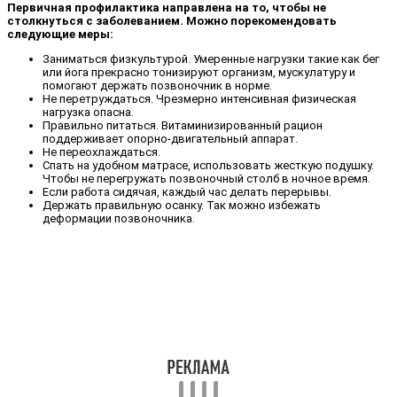
Первичная профилактика направлена на то, чтобы не
столкнуться с заболеванием. Можно порекомендовать
следующие меры:
Заниматься физкультурой. Умеренные нагрузки такие как бег
или йога прекрасно тонизируют организм, мускулатуру и
помогают держать позвоночник в норме.
Не перетруждаться. Чрезмерно интенсивная физическая
нагрузка опасна.
Правильно питаться. Витаминизированный рацион
поддерживает опорно-двигательный аппарат.
Не переохлаждаться.
Спать на удобном матрасе, использовать жесткую подушку.
Чтобы не перегружать позвоночный столб в ночное время.
Если работа сидячая, каждый час делать перерывы.
Держать правильную осанку. Так можно избежать
деформации позвоночника.