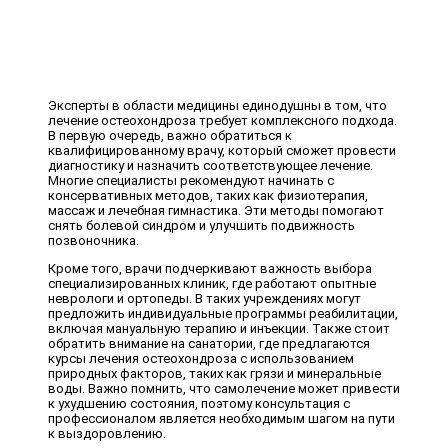
Эксперты в области медицины единодушны в том, что
лечение остеохондроза требует комплексного подхода.
В первую очередь, важно обратиться к
квалифицированному врачу, который сможет провести
диагностику и назначить соответствующее лечение.
Многие специалисты рекомендуют начинать с
консервативных методов, таких как физиотерапия,
массаж и лечебная гимнастика. Эти методы помогают
снять болевой синдром и улучшить подвижность
позвоночника.
Кроме того, врачи подчеркивают важность выбора
специализированных клиник, где работают опытные
неврологи и ортопеды. В таких учреждениях могут
предложить индивидуальные программы реабилитации,
включая мануальную терапию и инъекции. Также стоит
обратить внимание на санатории, где предлагаются
курсы лечения остеохондроза с использованием
природных факторов, таких как грязи и минеральные
воды. Важно помнить, что самолечение может привести
к ухудшению состояния, поэтому консультация с
профессионалом является необходимым шагом на пути
к выздоровлению.