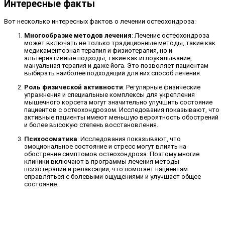
Интересные факты
Вот несколько интересных фактов о лечении остеохондроза:
Многообразие методов лечения
: Лечение остеохондроза
может включать не только традиционные методы, такие как
медикаментозная терапия и физиотерапия, но и
альтернативные подходы, такие как иглоукалывание,
мануальная терапия и даже йога. Это позволяет пациентам
выбирать наиболее подходящий для них способ лечения.
Роль физической активности
: Регулярные физические
упражнения и специальные комплексы для укрепления
мышечного корсета могут значительно улучшить состояние
пациентов с остеохондрозом. Исследования показывают, что
активные пациенты имеют меньшую вероятность обострений
и более высокую степень восстановления.
Психосоматика
: Исследования показывают, что
эмоциональное состояние и стресс могут влиять на
обострение симптомов остеохондроза. Поэтому многие
клиники включают в программы лечения методы
психотерапии и релаксации, что помогает пациентам
справляться с болевыми ощущениями и улучшает общее
состояние.