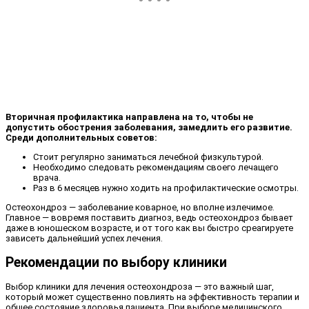
Вторичная профилактика направлена на то, чтобы не
допустить обострения заболевания, замедлить его развитие.
Среди дополнительных советов:
Стоит регулярно заниматься лечебной физкультурой.
Необходимо следовать рекомендациям своего лечащего
врача.
Раз в 6 месяцев нужно ходить на профилактические осмотры.
Остеохондроз — заболевание коварное, но вполне излечимое.
Главное — вовремя поставить диагноз, ведь остеохондроз бывает
даже в юношеском возрасте, и от того как вы быстро среагируете
зависеть дальнейший успех лечения.
Рекомендации по выбору клиники
Выбор клиники для лечения остеохондроза — это важный шаг,
который может существенно повлиять на эффективность терапии и
общее состояние здоровья пациента. При выборе медицинского