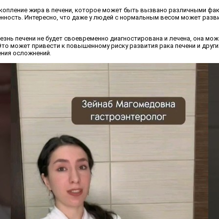
акопление жира в печени, которое может быть вызвано различными фа
нность. Интересно, что даже у людей с нормальным весом может разв
езнь печени не будет своевременно диагностирована и лечена, она мож
 Это может привести к повышенному риску развития рака печени и друг
ния осложнений.