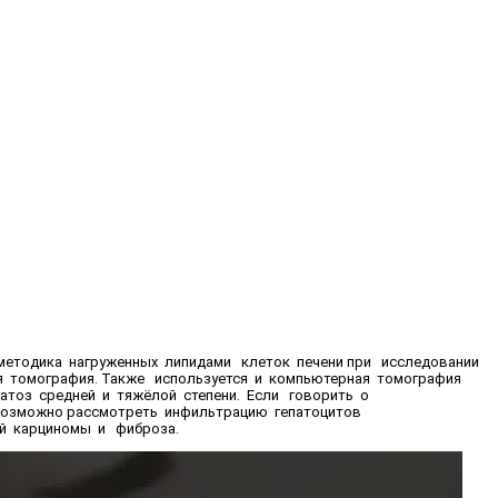
 методика нагруженных липидами клеток печени при исследовании
я томография. Также используется и компьютерная томография
патоз средней и тяжёлой степени. Если говорить о
 возможно рассмотреть инфильтрацию гепатоцитов
ой карциномы и фиброза.