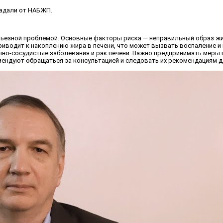
радали от НАБЖП.
рьезной проблемой. Основные факторы риска — неправильный образ жи
риводит к накоплению жира в печени, что может вызвать воспаление и 
чно-сосудистые заболевания и рак печени. Важно предпринимать меры 
омендуют обращаться за консультацией и следовать их рекомендациям