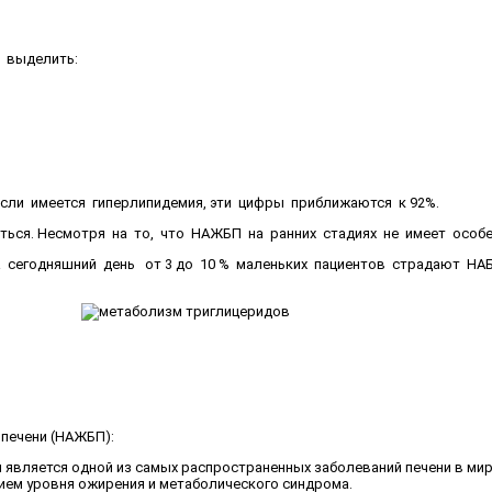
 выделить:
сли имеется гиперлипидемия, эти цифры приближаются к 92%.
ься. Несмотря на то, что НАЖБП на ранних стадиях не имеет особе
а сегодняшний день от 3 до 10 % маленьких пациентов страдают Н
 печени (НАЖБП):
 является одной из самых распространенных заболеваний печени в мир
ением уровня ожирения и метаболического синдрома.