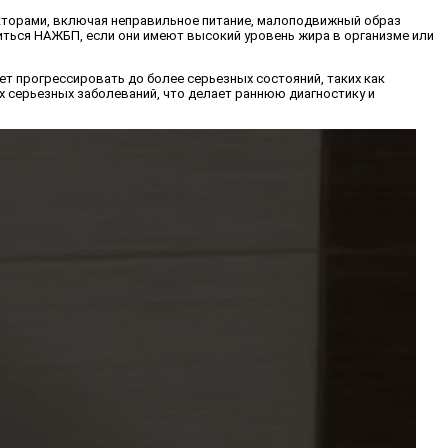
кторами, включая неправильное питание, малоподвижный образ
иться НАЖБП, если они имеют высокий уровень жира в организме или
ет прогрессировать до более серьезных состояний, таких как
их серьезных заболеваний, что делает раннюю диагностику и