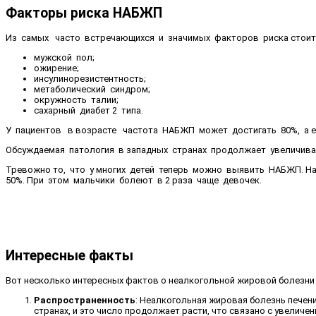
Факторы риска НАБЖП
Из самых часто встречающихся и значимых факторов риска стоит
мужской пол;
ожирение;
инсулинорезистентность;
метаболический синдром;
окружность талии;
сахарный диабет 2 типа.
У пациентов в возрасте частота НАБЖП может достигать 80%, а е
Обсуждаемая патология в западных странах продолжает увеличиват
Тревожно то, что у многих детей теперь можно выявить НАБЖП. Н
50%. При этом мальчики болеют в 2 раза чаще девочек.
Интересные факты
Вот несколько интересных фактов о неалкогольной жировой болезни
Распространенность
: Неалкогольная жировая болезнь печени
странах, и это число продолжает расти, что связано с увелич