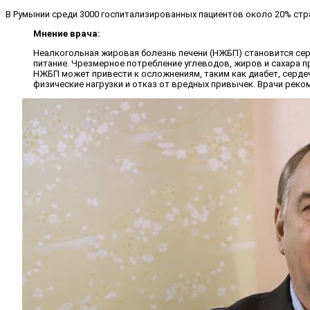
В Румынии среди 3000 госпитализированных пациентов около 20% ст
Мнение врача:
Неалкогольная жировая болезнь печени (НЖБП) становится се
питание. Чрезмерное потребление углеводов, жиров и сахара п
НЖБП может привести к осложнениям, таким как диабет, серде
физические нагрузки и отказ от вредных привычек. Врачи рек