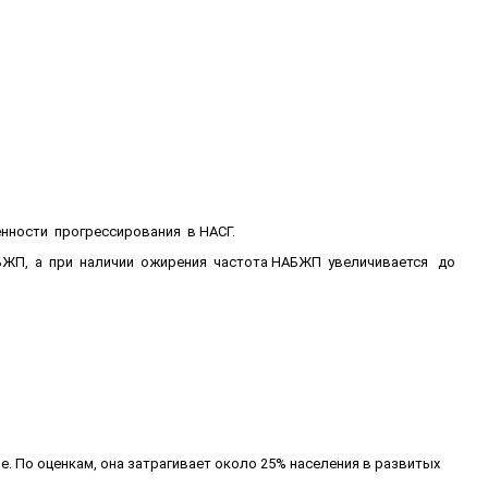
нности прогрессирования в НАСГ.
АБЖП, а при наличии ожирения частота НАБЖП увеличивается до
е. По оценкам, она затрагивает около 25% населения в развитых