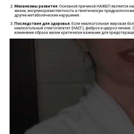
Механизмы развития
: Основной причиной НАЖБП является н
жизни, инсулинорезистентность и генетическую предрасположе
другие метаболические нарушения.
Последствия для здоровья
: Если неалкогольная жировая бол
неалкогольный стеатогепатит (НАСГ), фиброз и цирроз печени.
изменение образа жизни критически важными для предотвраще