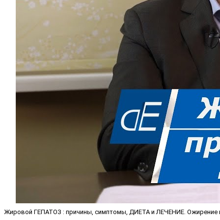
Жировой ГЕПАТОЗ : причины, симптомы, ДИЕТА и ЛЕЧЕНИЕ. Ожирение п