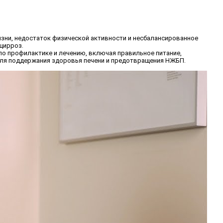
зни, недостаток физической активности и несбалансированное
цирроз.
по профилактике и лечению, включая правильное питание,
 для поддержания здоровья печени и предотвращения НЖБП.