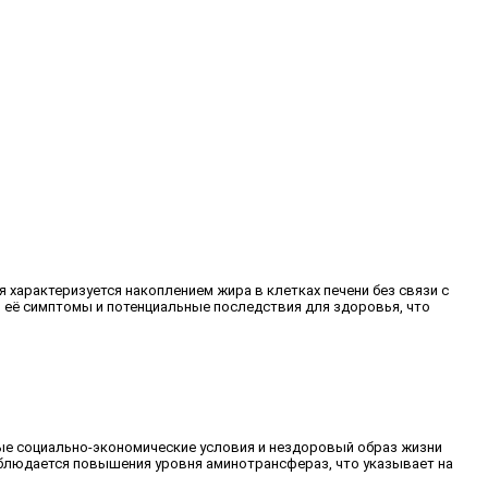
характеризуется накоплением жира в клетках печени без связи с
 её симптомы и потенциальные последствия для здоровья, что
ные социально-экономические условия и нездоровый образ жизни
наблюдается повышения уровня аминотрансфераз, что указывает на