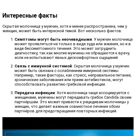
Интересные факты
Скрытая молочница у мужчин, хотя и менее распространена, чем у
женщин, может быть интересной темой. Вот несколько фактов:
Симптомы могут быть неочевидными
: У мужчин молочница
может проявляться не только в виде зуда или жжения, но и в
виде бессимптомного течения. Это может затруднить
диагностику, так как многие мужчины не обращаются к врачу,
если не испытывают явных дискомфортных ощущений.
Связь с иммунной системой
: Скрытая молочница у мужчин
может быть связана с ослаблением иммунной системы.
Например, такие факторы, как стресс, неправильное питание,
хронические заболевания или прием антибиотиков, могут
способствовать развитию грибковой инфекции.
Передача инфекции
: Хотя молочница чаще ассоциируется с
женщинами, мужчины могут передавать грибок Candida своим
партнёршам. Это может привести к рецидивам молочницы у
женщин, что делает важным совместное лечение обоих
партнёров для предотвращения повторных инфекций.