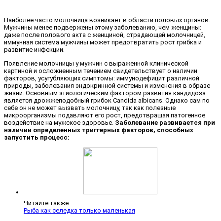
Наиболее часто молочница возникает в области половых органов.
Мужчины менее подвержены этому заболеванию, чем женщины:
даже после полового акта с женщиной, страдающей молочницей,
иммунная система мужчины может предотвратить рост грибка и
развитие инфекции.
Появление молочницы у мужчин с выраженной клинической
картиной и осложненным течением свидетельствует о наличии
факторов, усугубляющих симптомы: иммунодефицит различной
природы, заболевания эндокринной системы и изменения в образе
жизни. Основным этиологическим фактором развития кандидоза
является дрожжеподобный грибок Candida albicans. Однако сам по
себе он не может вызвать молочницу, так как полезные
микроорганизмы подавляют его рост, предотвращая патогенное
воздействие на мужское здоровье.
Заболевание развивается при
наличии определенных триггерных факторов, способных
запустить процесс:
Читайте также:
Рыба как селедка только маленькая