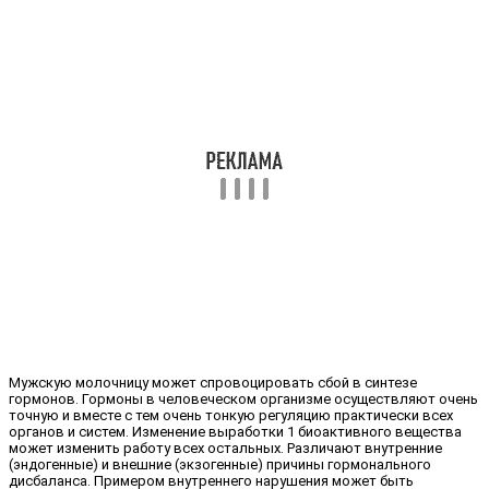
Мужскую молочницу может спровоцировать сбой в синтезе
гормонов. Гормоны в человеческом организме осуществляют очень
точную и вместе с тем очень тонкую регуляцию практически всех
органов и систем. Изменение выработки 1 биоактивного вещества
может изменить работу всех остальных. Различают внутренние
(эндогенные) и внешние (экзогенные) причины гормонального
дисбаланса. Примером внутреннего нарушения может быть