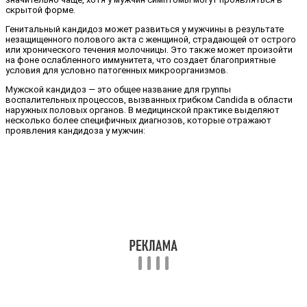
скрытой форме.
Генитальный кандидоз может развиться у мужчины в результате
незащищенного полового акта с женщиной, страдающей от острого
или хронического течения молочницы. Это также может произойти
на фоне ослабленного иммунитета, что создает благоприятные
условия для условно патогенных микроорганизмов.
Мужской кандидоз — это общее название для группы
воспалительных процессов, вызванных грибком Candida в области
наружных половых органов. В медицинской практике выделяют
несколько более специфичных диагнозов, которые отражают
проявления кандидоза у мужчин: