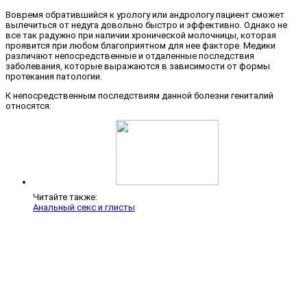
Вовремя обратившийся к урологу или андрологу пациент сможет
вылечиться от недуга довольно быстро и эффективно. Однако не
все так радужно при наличии хронической молочницы, которая
проявится при любом благоприятном для нее факторе. Медики
различают непосредственные и отдаленные последствия
заболевания, которые выражаются в зависимости от формы
протекания патологии.
К непосредственным последствиям данной болезни гениталий
относятся:
Читайте также:
Анальный секс и глисты