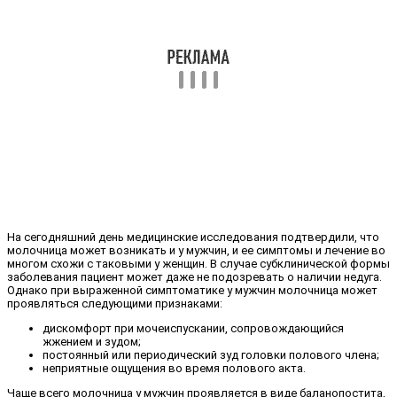
На сегодняшний день медицинские исследования подтвердили, что
молочница может возникать и у мужчин, и ее симптомы и лечение во
многом схожи с таковыми у женщин. В случае субклинической формы
заболевания пациент может даже не подозревать о наличии недуга.
Однако при выраженной симптоматике у мужчин молочница может
проявляться следующими признаками:
дискомфорт при мочеиспускании, сопровождающийся
жжением и зудом;
постоянный или периодический зуд головки полового члена;
неприятные ощущения во время полового акта.
Чаще всего молочница у мужчин проявляется в виде баланопостита,