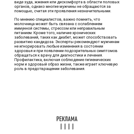
виде зуда, жжения или дискомфорта в области половых
органов, однако многие мужчины не обращаются за
помощью, считая эти проявления незначительными.
По мнению специалистов, важно помнить, что
молочница может быть связана с ослаблением
иммунной системы, стрессом или неправильным
питанием. Кроме того, наличие хронических
заболеваний, таких как диабет, может способствовать
развитию кандидоза. Эксперты рекомендуют мужчинам
не игнорировать любые изменения в состоянии
здоровья и при появлении подозрительных симптомов
обращаться к врачу для диагностики и лечения.
Профилактика, включая соблюдение гигиенических
норм и здоровый образ жизни, также играет ключевую
роль в предотвращении заболевания.