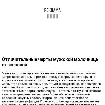
Отличительные черты мужской молочницы
от женской
Мужская молочница с выраженными клиническими симптомами
встречается довольно редко. Почему это происходит? Причина
кроется в анатомическом строении мужских половых органов.
Слизистая оболочка взаимодействует с окружающей средой через
небольшой участок — уретру, что снижает вероятность попадания
патогенных микроорганизмов внутрь. В отличие от мужчин, женская
анатомия предполагает наличие более обширной слизистой
оболочки наружных половых органов, что делает их более
уязвимыми для инфекций. Поэтому молочница у женщин возникает
значительно чаще, хотя у мужчин симптомы могут проявляться в