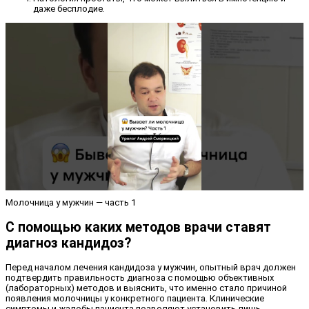
даже бесплодие.
Молочница у мужчин — часть 1
С помощью каких методов врачи ставят
диагноз кандидоз?
Перед началом лечения кандидоза у мужчин, опытный врач должен
подтвердить правильность диагноза с помощью объективных
(лабораторных) методов и выяснить, что именно стало причиной
появления молочницы у конкретного пациента. Клинические
симптомы и жалобы пациента позволяют установить лишь