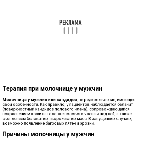
Терапия при молочнице у мужчин
Молочница у мужчин или кандидоз
, не редкое явление, имеющее
свои особенности. Как правило, у пациентов наблюдается баланит
(поверхностный кандидоз полового члена), сопровождающийся
покраснением кожи на головке полового члена и под ней, а также
скоплением беловатых творожистых масс. В запущенных случаях,
возможно появление багровых пятен и эрозий.
Причины молочницы у мужчин