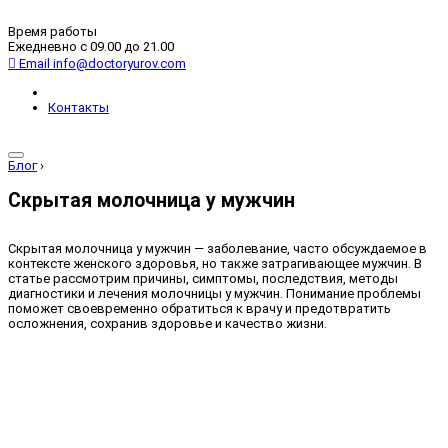
Время работы
Ежедневно с 09.00 до 21.00
Email
info@doctoryurov.com
Контакты
Блог
›
Скрытая молочница у мужчин
Скрытая молочница у мужчин — заболевание, часто обсуждаемое в
контексте женского здоровья, но также затрагивающее мужчин. В
статье рассмотрим причины, симптомы, последствия, методы
диагностики и лечения молочницы у мужчин. Понимание проблемы
поможет своевременно обратиться к врачу и предотвратить
осложнения, сохранив здоровье и качество жизни.