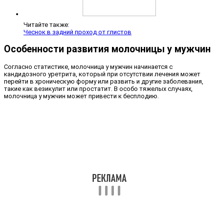
Читайте также:
Чеснок в задний проход от глистов
Особенности развития молочницы у мужчин
Согласно статистике, молочница у мужчин начинается с
кандидозного уретрита, который при отсутствии лечения может
перейти в хроническую форму или развить и другие заболевания,
такие как везикулит или простатит. В особо тяжелых случаях,
молочница у мужчин может привести к бесплодию.