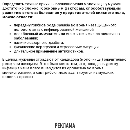
Определить точные причины возникновения молочницы у мужчин
достаточно сложно.
К основным факторам, способствующим
развитию этого заболевания у представителей сильного пола,
можно отнести:
передачу грибков рода
Candida
во время незащищенного
полового акта с инфицированной женщиной;
ослабленный иммунитет или его снижение из-за различных
заболеваний;
наличие сахарного диабета;
физические перегрузки и стрессовые ситуации;
длительное применение антибиотиков.
В целом, мужчины страдают от кандидоза (молочницы) значительно
реже, чем женщины. Это объясняется тем, что, попадая в уретру,
инфекция чаще всего выводится из организма во время
мочеиспускания, а сам грибок плохо адаптируется на мужских
половых органах.