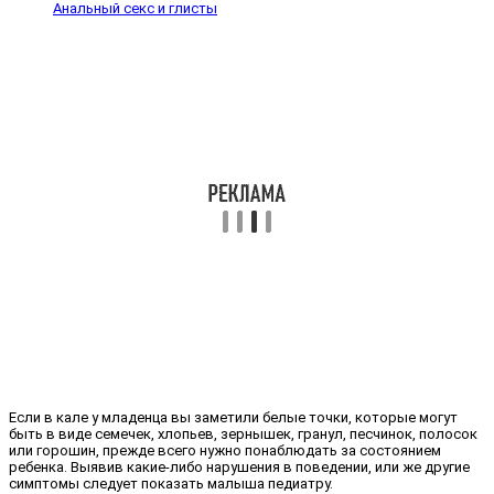
Анальный секс и глисты
Если в кале у младенца вы заметили белые точки, которые могут
быть в виде семечек, хлопьев, зернышек, гранул, песчинок, полосок
или горошин, прежде всего нужно понаблюдать за состоянием
ребенка. Выявив какие-либо нарушения в поведении, или же другие
симптомы следует показать малыша педиатру.