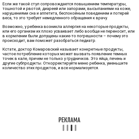
Если же такой стул сопровождается повышением температуры,
тошнотой и рвотой, диареей или запорами, высыпаниями на коже,
нарушениями сна и аппетита, беспокойным поведением и потерей
веса, то это требует немедленного обращения к врачу.
Возможно, у ребенка возникла аллергия на некоторые продукты,
или его организм их плохо усваивает либо вообще не переносит, или
в кормлении были допущены какие-то погрешности – почему это
происходит, вам поможет разобраться педиатр.
Кстати, доктор Комаровский называет конкретные продукты,
частое потребление которых может вызвать появление темных
точек в кале, причем не только у грудничков. Это яйца, печень и
другие субпродукты. Откорректируйте меню ребенка, уменьшите
количество этих продуктов, и все нормализуется.