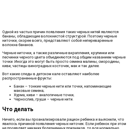
Одной из частых причин появления таких черных нитей являются
бананы, обладающие волокнистой структурой. Поэтому черные
ниточки, скорее всего, представляют собой непереваренные
волокна бананов.
Черные ниточки, а также различные вкрапления, крупинки или
песчинки черного цвета объединяются под общим названием черные
точки. Иногда это могут быть просто семена малины, смородины,
киви, частицы виноградных косточек, мак и так далее.
Вот какие следы в детском кале оставляют наиболее
распространенные фрукты:
Банан – тонкие черные нити или точки, напоминающие
маковые семена;
Хурма, киви – аналогичные точки;
Чернослив, груши – черные нити.
Что делать
Ничего, если вы проанализировали рацион ребенка и выяснили, что
явилось причиной появления черных ниточек. Если ребенок при этом
не проявляет никаких болезненных признаков, то все нормально,