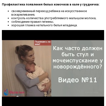
Профилактика появления белых комочков в кале у грудничка:
своевременный переход ребенка на искусственное
вскармливание;
контроль количества употребляемого малышом молока;
соблюдение правил гигиены;
хорошая глажка нательного белья младенца.