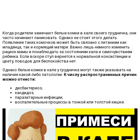
Когда родители замечают белые комки в кале своего грудничка, они
часто начинают паниковать. Однако не стоит этого делать.
Появление таких комочков может быть связано с питанием как
младенца, так и кормящей матери. Важно лишь немного изменить
рацион мамы и понаблюдать за состоянием кала и самочувствием
ребенка. Если вскоре стул вернется к нормальной консистенции и
цвету, поводов для беспокойства нет.
Однако белые комки в кале у грудничка могут также указывать на
наличие какой-либо патологии.
К числу распространенных причин
можно отнести:
дисбактериоз;
кандидоз;
паразитарные инфекции;
воспалительные процессы в тонкой или толстой кишке.