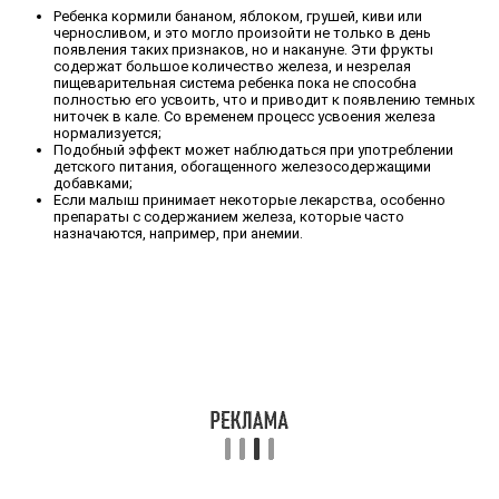
Ребенка кормили бананом, яблоком, грушей, киви или
черносливом, и это могло произойти не только в день
появления таких признаков, но и накануне. Эти фрукты
содержат большое количество железа, и незрелая
пищеварительная система ребенка пока не способна
полностью его усвоить, что и приводит к появлению темных
ниточек в кале. Со временем процесс усвоения железа
нормализуется;
Подобный эффект может наблюдаться при употреблении
детского питания, обогащенного железосодержащими
добавками;
Если малыш принимает некоторые лекарства, особенно
препараты с содержанием железа, которые часто
назначаются, например, при анемии.