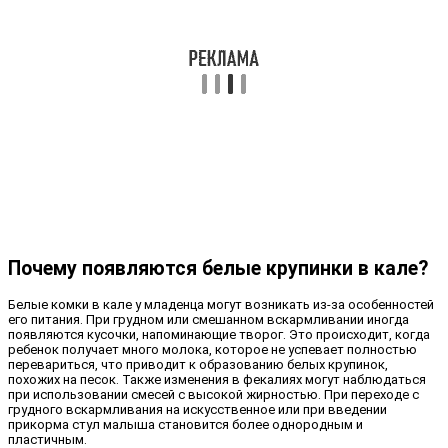
Почему появляются белые крупинки в кале?
Белые комки в кале у младенца могут возникать из-за особенностей
его питания. При грудном или смешанном вскармливании иногда
появляются кусочки, напоминающие творог. Это происходит, когда
ребенок получает много молока, которое не успевает полностью
перевариться, что приводит к образованию белых крупинок,
похожих на песок. Также изменения в фекалиях могут наблюдаться
при использовании смесей с высокой жирностью. При переходе с
грудного вскармливания на искусственное или при введении
прикорма стул малыша становится более однородным и
пластичным.