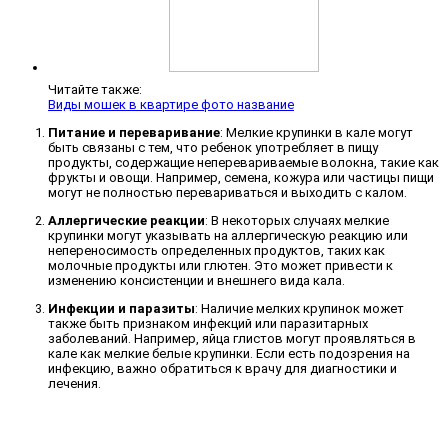
Читайте также:
Виды мошек в квартире фото название
Питание и переваривание
: Мелкие крупинки в кале могут
быть связаны с тем, что ребенок употребляет в пищу
продукты, содержащие неперевариваемые волокна, такие как
фрукты и овощи. Например, семена, кожура или частицы пищи
могут не полностью перевариваться и выходить с калом.
Аллергические реакции
: В некоторых случаях мелкие
крупинки могут указывать на аллергическую реакцию или
непереносимость определенных продуктов, таких как
молочные продукты или глютен. Это может привести к
изменению консистенции и внешнего вида кала.
Инфекции и паразиты
: Наличие мелких крупинок может
также быть признаком инфекций или паразитарных
заболеваний. Например, яйца глистов могут проявляться в
кале как мелкие белые крупинки. Если есть подозрения на
инфекцию, важно обратиться к врачу для диагностики и
лечения.