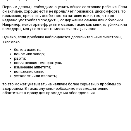
Первым делом, необходимо оценить общее состояние ребенка. Если
он активен, хорошо ест и не проявляет признаков дискомфорта, то,
возможно, причина в особенностях питания или в том, что он
недавно употреблял продукты, содержащие семена или оболочки.
Например, некоторые фрукты и овощи, такие как киви, клубника или
помидоры, могут оставлять мелкие частицы в кале.
Однако, если у ребенка наблюдаются дополнительные симптомы,
такие как:
боль в животе;
понос или запор;
рвота;
повышенная температура;
изменение аппетита;
появление сыпи;
усталость или вялость;
то это может указывать на наличие более серьезных проблем со
здоровьем. В таких случаях необходимо незамедлительно
обратиться к врачу для проведения обследования.