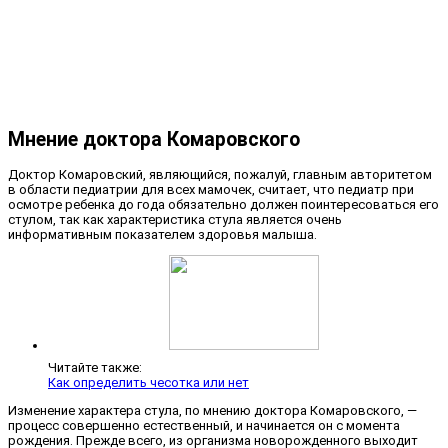
Мнение доктора Комаровского
Доктор Комаровский, являющийся, пожалуй, главным авторитетом
в области педиатрии для всех мамочек, считает, что педиатр при
осмотре ребенка до года обязательно должен поинтересоваться его
стулом, так как характеристика стула является очень
информативным показателем здоровья малыша.
Читайте также:
Как определить чесотка или нет
Изменение характера стула, по мнению доктора Комаровского, —
процесс совершенно естественный, и начинается он с момента
рождения. Прежде всего, из организма новорожденного выходит