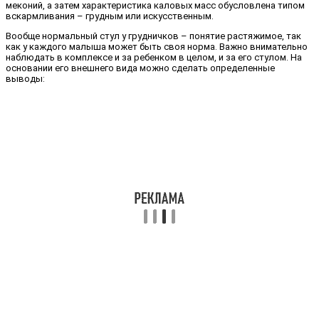
меконий, а затем характеристика каловых масс обусловлена типом
вскармливания – грудным или искусственным.
Вообще нормальный стул у грудничков – понятие растяжимое, так
как у каждого малыша может быть своя норма. Важно внимательно
наблюдать в комплексе и за ребенком в целом, и за его стулом. На
основании его внешнего вида можно сделать определенные
выводы: