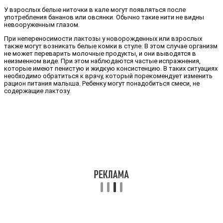
У взрослых белые ниточки в кале могут появляться после
употребления бананов или овсянки. Обычно такие нити не видны
невооруженным глазом.
При непереносимости лактозы у новорожденных или взрослых
также могут возникать белые комки в стуле. В этом случае организм
не может переварить молочные продукты, и они выводятся в
неизменном виде. При этом наблюдаются частые испражнения,
которые имеют пенистую и жидкую консистенцию. В таких ситуациях
необходимо обратиться к врачу, который порекомендует изменить
рацион питания малыша. Ребенку могут понадобиться смеси, не
содержащие лактозу.