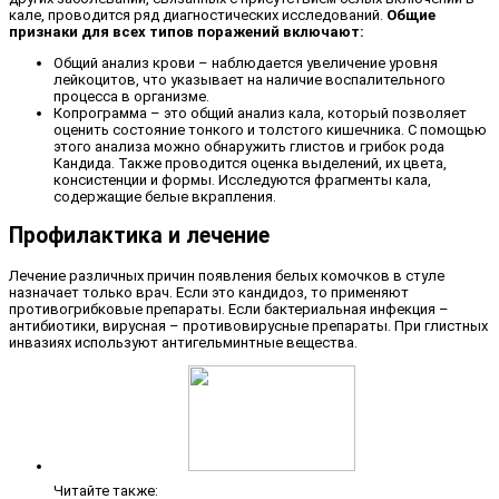
кале, проводится ряд диагностических исследований.
Общие
признаки для всех типов поражений включают:
Общий анализ крови – наблюдается увеличение уровня
лейкоцитов, что указывает на наличие воспалительного
процесса в организме.
Копрограмма – это общий анализ кала, который позволяет
оценить состояние тонкого и толстого кишечника. С помощью
этого анализа можно обнаружить глистов и грибок рода
Кандида. Также проводится оценка выделений, их цвета,
консистенции и формы. Исследуются фрагменты кала,
содержащие белые вкрапления.
Профилактика и лечение
Лечение различных причин появления белых комочков в стуле
назначает только врач. Если это кандидоз, то применяют
противогрибковые препараты. Если бактериальная инфекция –
антибиотики, вирусная – противовирусные препараты. При глистных
инвазиях используют антигельминтные вещества.
Читайте также: