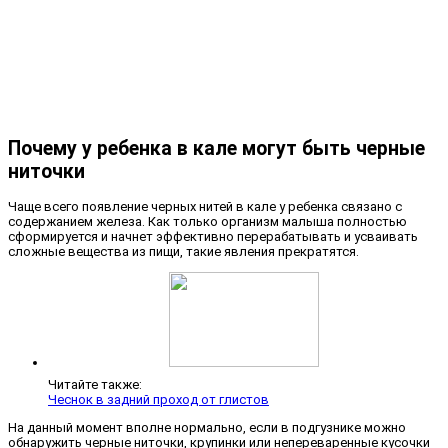
Почему у ребенка в кале могут быть черные
ниточки
Чаще всего появление черных нитей в кале у ребенка связано с
содержанием железа. Как только организм малыша полностью
сформируется и начнет эффективно перерабатывать и усваивать
сложные вещества из пищи, такие явления прекратятся.
Читайте также:
Чеснок в задний проход от глистов
На данный момент вполне нормально, если в подгузнике можно
обнаружить черные ниточки, крупинки или непереваренные кусочки