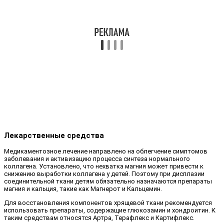
Лекарственные средства
Медикаментозное лечение направлено на облегчение симптомов
заболевания и активизацию процесса синтеза нормального
коллагена. Установлено, что нехватка магния может привести к
снижению выработки коллагена у детей. Поэтому при дисплазии
соединительной ткани детям обязательно назначаются препараты
магния и кальция, такие как Магнерот и Кальцемин.
Для восстановления компонентов хрящевой ткани рекомендуется
использовать препараты, содержащие глюкозамин и хондроитин. К
таким средствам относятся Артра, Терафлекс и Картифлекс.