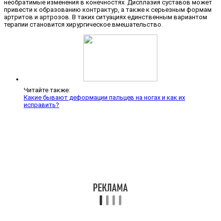
необратимые изменения в конечностях. Дисплазия суставов может
привести к образованию контрактур, а также к серьезным формам
артритов и артрозов. В таких ситуациях единственным вариантом
терапии становится хирургическое вмешательство.
Читайте также:
Какие бывают деформации пальцев на ногах и как их
исправить?