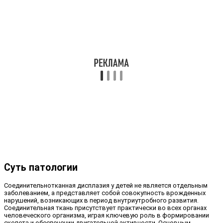
Суть патологии
Соединительнотканная дисплазия у детей не является отдельным
заболеванием, а представляет собой совокупность врожденных
нарушений, возникающих в период внутриутробного развития.
Соединительная ткань присутствует практически во всех органах
человеческого организма, играя ключевую роль в формировании
скелета и обеспечении двигательной активности. Основным