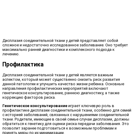
Дисплазия соединительной ткани у детей представляет собой
сложное и недостаточно исследованное заболевание. Оно требует
максимально ранней диагностики и комплексного подхода к
лечению.
Профилактика
Дисплазия соединительной ткани у детей является важным
аспектом, который может существенно снизить риск развития
данной патологии и улучшить качество жизни ребенка. Основные
направления профилактических мероприятий включают
генетическое консультирование, раннюю диагностику, а также
коррекцию факторов риска.
Генетическое консультирование
играет ключевую роль в
профилактике дисплазии соединительной ткани, особенно для семей
с историей заболеваний, связанных с нарушениями соединительной
ткани. Родители, имеющие в своей семье случаи дисплазии, должны
обратиться к генетику для оценки риска передачи заболевания. Это
позволит заранее подготовиться к возможным проблемам и
принять меры по их минимизации.