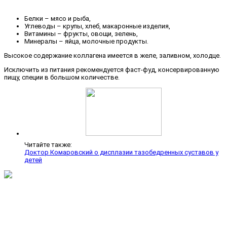
Белки – мясо и рыба,
Углеводы – крупы, хлеб, макаронные изделия,
Витамины – фрукты, овощи, зелень,
Минералы – яйца, молочные продукты.
Высокое содержание коллагена имеется в желе, заливном, холодце.
Исключить из питания рекомендуется фаст-фуд, консервированную
пищу, специи в большом количестве.
Читайте также:
Доктор Комаровский о дисплазии тазобедренных суставов у
детей