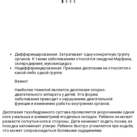
Дифференцированная. Затрагивает одну конкретную группу
органов. К таким заболеваниям относятся синдром Марфана,
склеродермия, муковисцидоз.
Недифференцированная. Признаки дисплазии не относятся к
какой-либо одной группе.
Важно!
Наиболее тяжелой является дисплазия опорно-
двигательного аппарата у детей. Эта форма
заболевания приводит к нарушениям двигательной
функции и изменению работы внутренних органов.
Дисплазия тазобедренного сустава проявляется укорочением одной
ноги у малыша и асимметрией ягодичных складок. Ребенок не может
развести согнутые ноги в стороны. Дети начинают ходить позже, их
походка напоминает утиную. Ребенок быстро утомляется при ходьбе,
что может сопровождаться болевыми ощущениями.