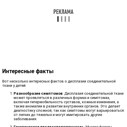
Интересные факты
Вот несколько интересных фактов о дисплазии соединительной
ткани у детей:
Разнообразие симптомов
: Дисплазия соединительной ткани
может проявляться в различных формах и симптомах,
включая гипермобильность суставов, кожные изменения, а
также аномалии в развитии внутренних органов. Это делает
диагностику сложной, так как симптомы могут варьироваться
от легких до тяжелых и могут имитировать другие
заболевания.
Генетическая предрасположенность
: Многие формы