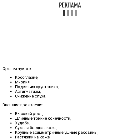
Органы чувств:
Косоглазие,
Миопия,
Подвывих хрусталика,
Астигматизм,
Снижение слуха.
Внешние проявления:
Высокий рост,
Длинные тонкие конечности,
Худоба,
Сухая и бледная кожа,
Крупные асимметричные ушные раковины,
Растяжки на коже.