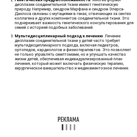
дисплазии соединительной ткани имеют генетическую
природу. Например, синдром Марфана и синдром Элерса-
Данлоса связаны с мутациями в генах, отвечающих за синтез
коллагена и других компонентов соединительной ткани. Это
подчеркивает важность генетического консультирования для
семей с историей подобных заболеваний.
Мультидисциплинарный подход к лечению
: Лечение
дисплазии соединительной ткани у детей часто требует
мультидисциплинарного подхода, включая педиатров,
ортопедов, кардиологов и физиотерапевтов. Это позволяет
не только управлять симптомами, но и улучшать качество
жизни детей, обеспечивая индивидуализированный план
лечения, который может включать физическую терапию,
хирургическое вмешательство и медикаментозное лечение.