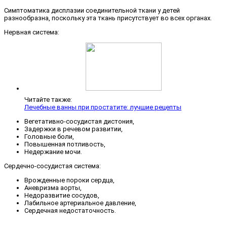
Симптоматика дисплазии соединительной ткани у детей
разнообразна, поскольку эта ткань присутствует во всех органах.
Нервная система:
Читайте также:
Лечебные ванны при простатите: лучшие рецепты
Вегетативно-сосудистая дистония,
Задержки в речевом развитии,
Головные боли,
Повышенная потливость,
Недержание мочи.
Сердечно-сосудистая система:
Врожденные пороки сердца,
Аневризма аорты,
Недоразвитие сосудов,
Лабильное артериальное давление,
Сердечная недостаточность.