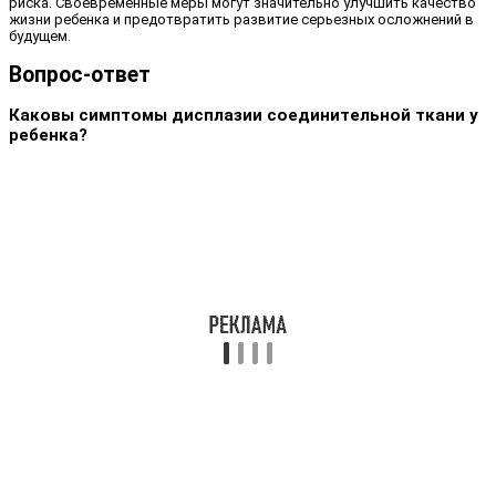
риска. Своевременные меры могут значительно улучшить качество
жизни ребенка и предотвратить развитие серьезных осложнений в
будущем.
Вопрос-ответ
Каковы симптомы дисплазии соединительной ткани у
ребенка?