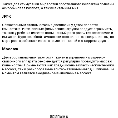
Также для стимуляции выработки собственного коллагена полезны
аскорбиновая кислота, а также витамины А и Е.
ЛФК
Обязательным этапом лечения дисплазии у детей является
гимнастика. Интенсивные физические нагрузки следует ограничить,
так как у ребенка имеется повышенный риск развития переломов и
вывихов. Курс лечебной гимнастики составляется специалистом, по
мере роста ребенка и восстановления тканей его корректируют.
Массаж
Для восстановления упругости тканей и укрепления мышечно-
связочного аппарата рекомендуется регулярно проводить массаж
конечностей. Применяются как традиционные классические техники
массажа, так и разнообразные альтернативные методы. Ключевым
моментом является ежедневное выполнение массажа.