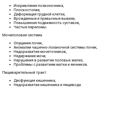
Искривление позвоночника,
Плоскостопие,
Деформация грудной клетки,
Врожденные и привычные вывихи,
Повышенная подвижность суставов,
Частые переломы.
Мочеполовая система:
Опущение почек,
Аномалии чашечно-лоханочной системы почек,
Недоразвитие мочеточников,
Недержание мочи,
Нарушения в развитии половых желез,
Проблемы с развитием матки и яичников.
Пищеварительный тракт:
Дисфункция кишечника,
Недоразвитие кишечника и пищевода.