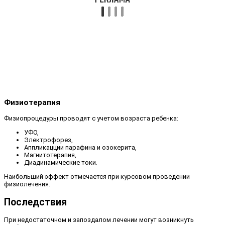
Физиотерапия
Физиопроцедуры проводят с учетом возраста ребенка:
УФО,
Электрофорез,
Аппликацции парафина и озокерита,
Магнитотерапия,
Диадинамические токи.
Наибольший эффект отмечается при курсовом проведении
физиолечения.
Последствия
При недостаточном и запоздалом лечении могут возникнуть