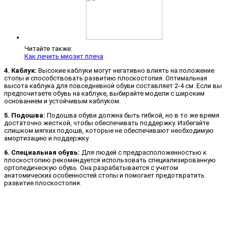
Читайте также:
Как лечить миозит плеча
4. Каблук:
Высокие каблуки могут негативно влиять на положение
стопы и способствовать развитию плоскостопия. Оптимальная
высота каблука для повседневной обуви составляет 2-4 см. Если вы
предпочитаете обувь на каблуке, выбирайте модели с широким
основанием и устойчивым каблуком.
5. Подошва:
Подошва обуви должна быть гибкой, но в то же время
достаточно жесткой, чтобы обеспечивать поддержку. Избегайте
слишком мягких подошв, которые не обеспечивают необходимую
амортизацию и поддержку.
6. Специальная обувь:
Для людей с предрасположенностью к
плоскостопию рекомендуется использовать специализированную
ортопедическую обувь. Она разрабатывается с учетом
анатомических особенностей стопы и помогает предотвратить
развитие плоскостопия.