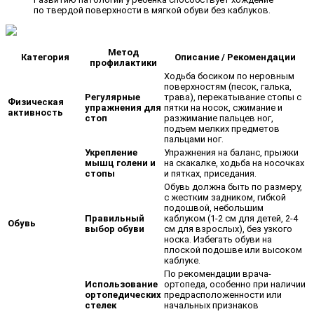
по твердой поверхности в мягкой обуви без каблуков.
Метод
Категория
Описание / Рекомендации
профилактики
Ходьба босиком по неровным
поверхностям (песок, галька,
Регулярные
трава), перекатывание стопы с
Физическая
упражнения для
пятки на носок, сжимание и
активность
стоп
разжимание пальцев ног,
подъем мелких предметов
пальцами ног.
Укрепление
Упражнения на баланс, прыжки
мышц голени и
на скакалке, ходьба на носочках
стопы
и пятках, приседания.
Обувь должна быть по размеру,
с жестким задником, гибкой
подошвой, небольшим
Правильный
каблуком (1-2 см для детей, 2-4
Обувь
выбор обуви
см для взрослых), без узкого
носка. Избегать обуви на
плоской подошве или высоком
каблуке.
По рекомендации врача-
Использование
ортопеда, особенно при наличии
ортопедических
предрасположенности или
стелек
начальных признаков