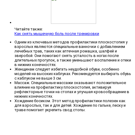
Читайте также:
Как снять мышечную боль после тренировки
Одним из ключевых методов профилактики плоскостопия у
взрослых являются специальные ванночки с добавлением
лечебных трав, таких как аптечная ромашка, шалфей и
зверобой. Они помогают снять усталость в ногах после
длительных прогулок, а также уменьшают воспаление и отеки
в нижних конечностях.
Женщинам следует избегать неудобной обуви, особенно
моделей на высоких каблуках. Рекомендуется выбирать обувь
с каблуком не выше 3 см.
Массаж. Специальные массажи оказывают положительное
влияние на профилактику плоскостопия, активируя
рефлекторные точки на стопах и улучшая кровообращение в
нижних конечностях.
Хождение босиком. Этот метод профилактики полезен как
для взрослых, так и для детей. Хождение по гальке, песку и
траве помогает укрепить свод стопы.