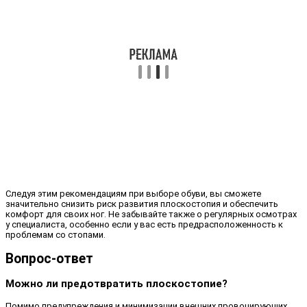
Следуя этим рекомендациям при выборе обуви, вы сможете
значительно снизить риск развития плоскостопия и обеспечить
комфорт для своих ног. Не забывайте также о регулярных осмотрах
у специалиста, особенно если у вас есть предрасположенность к
проблемам со стопами.
Вопрос-ответ
Можно ли предотвратить плоскостопие?
Помимо предупреждения и минимизации внешних провоцирующих