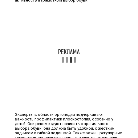
активность и грамотный выбор обуви.
Эксперты в области ортопедии подчеркивают
важность профилактики плоскостопия, особенно у
детей. Они рекомендуют начинать с правильного
выбора обуви: она должна быть удобной, с жестким
задником и гибкой подошвой. Также важны регулярные
физические упражнения, направленные на укрепление