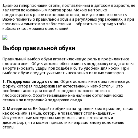
Диагноз гиперпронации стопы, поставленный в детском возрасте, не
является пожизненным приговором. Можно не только
предотвратить развитие плоскостопия, но и успешно его лечить.
Важно помнить о правильной обуви и регулярных упражнениях, а при
появлении симптомов заболевания – обратиться к врачу, чтобы
избежать возможных осложнений.
Выбор правильной обуви
Правильный выбор обуви играет ключевую роль в профилактике
плоскостопия. Обувь должна обеспечивать поддержку свода стопы,
амортизировать удары при ходьбе и быть удобной для носки. При
выборе обуви следует учитывать несколько важных факторов.
1. Поддержка свода стопы:
Обувь должна иметь анатомическую
форму, которая поддерживает естественный изгиб стопы. Это
особенно важно для людей с предрасположенностью к
плоскостопию. Обратите внимание на наличие ортопедических
стелек или встроенной поддержки свода.
2. Материалы:
Выбирайте обувь из натуральных материалов, таких
как кожа или замша, которые позволяют стопе «дышать».
Искусственные материалы могут вызывать потливость и
дискомфорт, что может привести к неправильному положению
стопы.