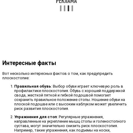
Интересные факты
Вот несколько интересных фактов о том, как предупредить
плоскостопие:
Правильная обувь
: Выбор обуви играет ключевую роль в
профилактике плоскостопия. Обувь с хорошей поддержкой
свода, жесткой пяткой и гибкой подошвой помогает
сохранить правильное положение стопы. Ношение обуви на
плоской подошве или с высоким каблуком может увеличить
риск развития плоскостопия.
Упражнения для стоп
: Регулярные упражнения,
направленные на укрепление мышц стопы и голеностопного
сустава, могут значительно снизить риск плоскостопия.
Например, такие упражнения, как подъемы на носки,