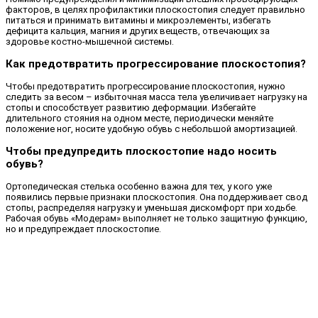
факторов, в целях профилактики плоскостопия следует правильно
питаться и принимать витамины и микроэлементы, избегать
дефицита кальция, магния и других веществ, отвечающих за
здоровье костно-мышечной системы.
Как предотвратить прогрессирование плоскостопия?
Чтобы предотвратить прогрессирование плоскостопия, нужно
следить за весом – избыточная масса тела увеличивает нагрузку на
стопы и способствует развитию деформации. Избегайте
длительного стояния на одном месте, периодически меняйте
положение ног, носите удобную обувь с небольшой амортизацией.
Чтобы предупредить плоскостопие надо носить
обувь?
Ортопедическая стелька особенно важна для тех, у кого уже
появились первые признаки плоскостопия. Она поддерживает свод
стопы, распределяя нагрузку и уменьшая дискомфорт при ходьбе.
Рабочая обувь «Модерам» выполняет не только защитную функцию,
но и предупреждает плоскостопие.