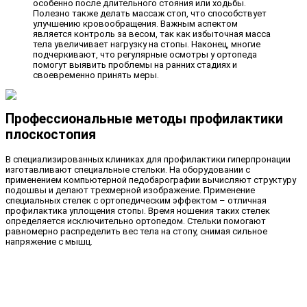
особенно после длительного стояния или ходьбы.
Полезно также делать массаж стоп, что способствует
улучшению кровообращения. Важным аспектом
является контроль за весом, так как избыточная масса
тела увеличивает нагрузку на стопы. Наконец, многие
подчеркивают, что регулярные осмотры у ортопеда
помогут выявить проблемы на ранних стадиях и
своевременно принять меры.
Профессиональные методы профилактики
плоскостопия
В специализированных клиниках для профилактики гиперпронации
изготавливают специальные стельки. На оборудовании с
применением компьютерной педобарографии вычисляют структуру
подошвы и делают трехмерной изображение. Применение
специальных стелек с ортопедическим эффектом – отличная
профилактика уплощения стопы. Время ношения таких стелек
определяется исключительно ортопедом. Стельки помогают
равномерно распределить вес тела на стопу, снимая сильное
напряжение с мышц.