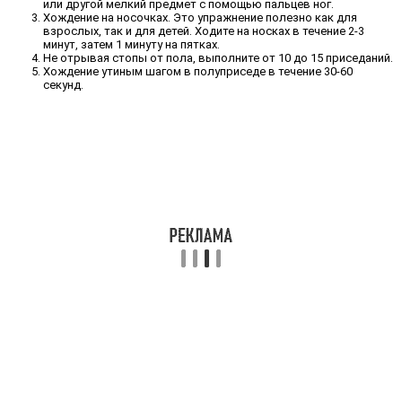
или другой мелкий предмет с помощью пальцев ног.
Хождение на носочках. Это упражнение полезно как для
взрослых, так и для детей. Ходите на носках в течение 2-3
минут, затем 1 минуту на пятках.
Не отрывая стопы от пола, выполните от 10 до 15 приседаний.
Хождение утиным шагом в полуприседе в течение 30-60
секунд.