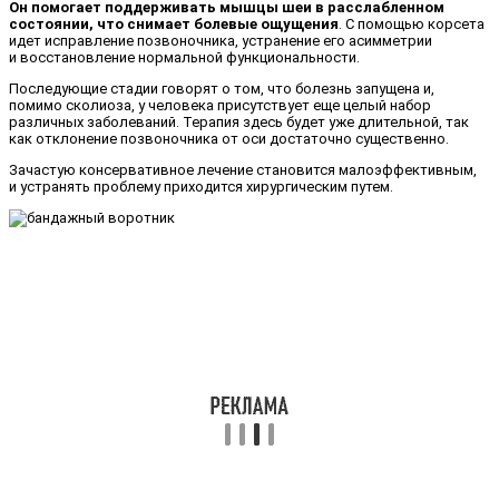
Он помогает поддерживать мышцы шеи в расслабленном
состоянии, что снимает болевые ощущения
. С помощью корсета
идет исправление позвоночника, устранение его асимметрии
и восстановление нормальной функциональности.
Последующие стадии говорят о том, что болезнь запущена и,
помимо сколиоза, у человека присутствует еще целый набор
различных заболеваний. Терапия здесь будет уже длительной, так
как отклонение позвоночника от оси достаточно существенно.
Зачастую консервативное лечение становится малоэффективным,
и устранять проблему приходится хирургическим путем.