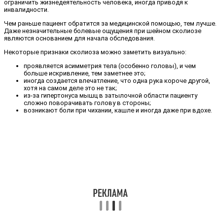
ограничить жизнедеятельность человека, иногда приводя к
инвалидности.
Чем раньше пациент обратится за медицинской помощью, тем лучше.
Даже незначительные болевые ощущения при шейном сколиозе
являются основанием для начала обследования.
Некоторые признаки сколиоза можно заметить визуально:
проявляется асимметрия тела (особенно головы), и чем
больше искривление, тем заметнее это;
иногда создается впечатление, что одна рука короче другой,
хотя на самом деле это не так;
из-за гипертонуса мышц в затылочной области пациенту
сложно поворачивать голову в стороны;
возникают боли при чихании, кашле и иногда даже при вдохе.