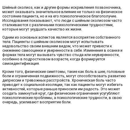
Шейный сколиоз, как и другие формы искривления позвоночника,
может оказывать значительное влияние не только на физическое
состояние пациента, но и на его психологическое благополучие.
Исследования показывают, что люди с шейным сколиозом часто
сталкиваются с различными психологическими трудностями,
которые могут ухудшать качество их жизни.
Одним из основных аспектов является восприятие собственного
тела. Пациенты с шейным сколиозом могут испытывать
недовольство своим внешним видом, что может привести к
снижению самооценки и уверенности в себе. Изменения в осанке и
формах тела могут вызывать чувство стыда или неуверенности,
особенно в подростковом возрасте, когда формируется
самоидентификация.
Кроме того, физические симптомы, такие как боль в шее, головные
боли и ограниченная подвижность, могут способствовать развитию
депрессии и тревожных расстройств. Хроническая боль часто
приводит к социальной изоляции, так как пациенты могут избегать
активностей, которые раньше приносили им радость. Это может
создать замкнутый круг, где физические ограничения усугубляют
психологические проблемы, а психологические трудности, в свою
очередь, усиливают восприятие боли.