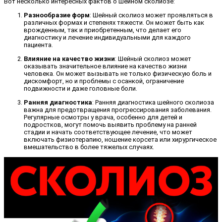
Вот несколько интересных фактов о шейном сколиозе:
Разнообразие форм
: Шейный сколиоз может проявляться в
различных формах и степенях тяжести. Он может быть как
врожденным, так и приобретенным, что делает его
диагностику и лечение индивидуальными для каждого
пациента.
Влияние на качество жизни
: Шейный сколиоз может
оказывать значительное влияние на качество жизни
человека. Он может вызывать не только физическую боль и
дискомфорт, но и проблемы с осанкой, ограничение
подвижности и даже головные боли.
Ранняя диагностика
: Ранняя диагностика шейного сколиоза
важна для предотвращения прогрессирования заболевания.
Регулярные осмотры у врача, особенно для детей и
подростков, могут помочь выявить проблему на ранней
стадии и начать соответствующее лечение, что может
включать физиотерапию, ношение корсета или хирургическое
вмешательство в более тяжелых случаях.