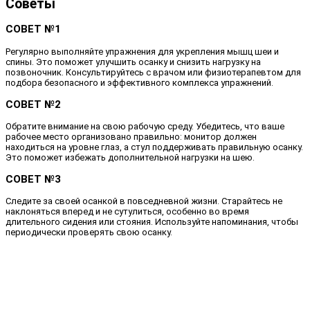
Советы
СОВЕТ №1
Регулярно выполняйте упражнения для укрепления мышц шеи и
спины. Это поможет улучшить осанку и снизить нагрузку на
позвоночник. Консультируйтесь с врачом или физиотерапевтом для
подбора безопасного и эффективного комплекса упражнений.
СОВЕТ №2
Обратите внимание на свою рабочую среду. Убедитесь, что ваше
рабочее место организовано правильно: монитор должен
находиться на уровне глаз, а стул поддерживать правильную осанку.
Это поможет избежать дополнительной нагрузки на шею.
СОВЕТ №3
Следите за своей осанкой в повседневной жизни. Старайтесь не
наклоняться вперед и не сутулиться, особенно во время
длительного сидения или стояния. Используйте напоминания, чтобы
периодически проверять свою осанку.