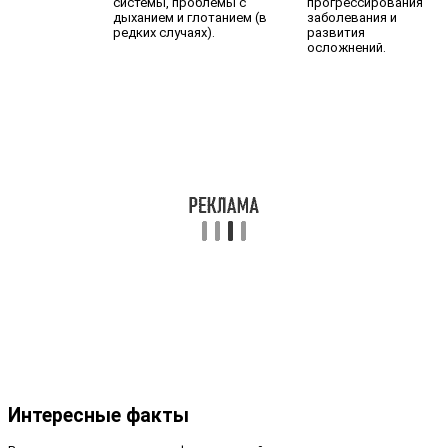
системы, проблемы с
прогрессирования
дыханием и глотанием (в
заболевания и
редких случаях).
развития
осложнений.
Интересные факты