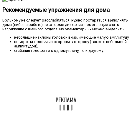
Рекомендуемые упражнения для дома
Больному не следует расслабляться, нужно постараться выполнять
дома (либо на работе) некоторые движения, помогающие снять
напряжение с шейного отдела. Из элементарных можно выделить:
небольшие наклоны головой вниз, имеющие малую амплитуду;
повороты головы из стороны в сторону (также с небольшой
амплитудой);
сгибания головы то к одному плечу, то к другому.