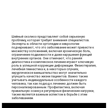
Шейный сколиоз представляет собой серьезную
проблему, которая требует внимания специалистов.
Эксперты в области ортопедии и неврологии
подчеркивают, что это заболевание может привести к
множеству осложнений, включая хроническую боль,
ограничение подвижности и даже нарушения функций
внутренних органов. Они отмечают, что ранняя
диагностика и комплексное лечение играют ключевую
роль в успешной коррекции деформации. Физиотерапия,
лечебная гимнастика и, в некоторых случаях,
хирургическое вмешательство могут значительно
улучшить качество жизни пациентов. Важно также
учитывать индивидуальные особенности каждого
человека, так как подход к лечению должен быть
персонализированным. Профилактика, включая
правильную осанку и регулярные физические нагрузки,
также является важным аспектом в борьбе с этим
заболеванием.