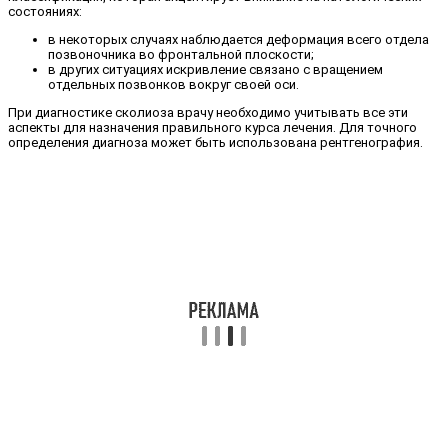
состояниях:
в некоторых случаях наблюдается деформация всего отдела
позвоночника во фронтальной плоскости;
в других ситуациях искривление связано с вращением
отдельных позвонков вокруг своей оси.
При диагностике сколиоза врачу необходимо учитывать все эти
аспекты для назначения правильного курса лечения. Для точного
определения диагноза может быть использована рентгенография.