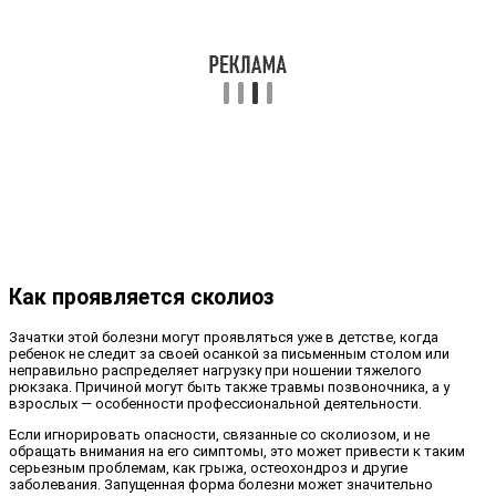
Как проявляется сколиоз
Зачатки этой болезни могут проявляться уже в детстве, когда
ребенок не следит за своей осанкой за письменным столом или
неправильно распределяет нагрузку при ношении тяжелого
рюкзака. Причиной могут быть также травмы позвоночника, а у
взрослых — особенности профессиональной деятельности.
Если игнорировать опасности, связанные со сколиозом, и не
обращать внимания на его симптомы, это может привести к таким
серьезным проблемам, как грыжа, остеохондроз и другие
заболевания. Запущенная форма болезни может значительно