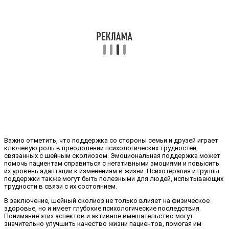
Важно отметить, что поддержка со стороны семьи и друзей играет
ключевую роль в преодолении психологических трудностей,
связанных с шейным сколиозом. Эмоциональная поддержка может
помочь пациентам справиться с негативными эмоциями и повысить
их уровень адаптации к изменениям в жизни. Психотерапия и группы
поддержки также могут быть полезными для людей, испытывающих
трудности в связи с их состоянием.
В заключение, шейный сколиоз не только влияет на физическое
здоровье, но и имеет глубокие психологические последствия.
Понимание этих аспектов и активное вмешательство могут
значительно улучшить качество жизни пациентов, помогая им