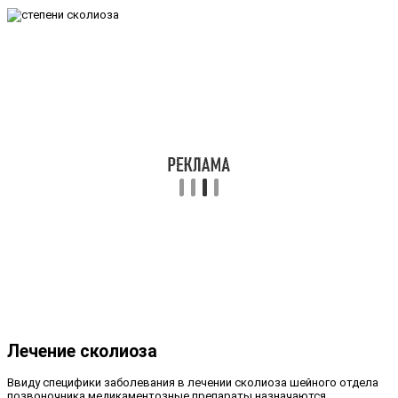
Лечение сколиоза
Ввиду специфики заболевания в лечении сколиоза шейного отдела
позвоночника медикаментозные препараты назначаются