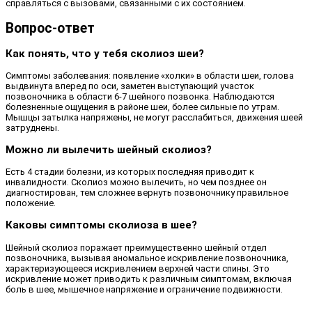
справляться с вызовами, связанными с их состоянием.
Вопрос-ответ
Как понять, что у тебя сколиоз шеи?
Симптомы заболевания: появление «холки» в области шеи, голова
выдвинута вперед по оси, заметен выступающий участок
позвоночника в области 6-7 шейного позвонка. Наблюдаются
болезненные ощущения в районе шеи, более сильные по утрам.
Мышцы затылка напряжены, не могут расслабиться, движения шеей
затруднены.
Можно ли вылечить шейный сколиоз?
Есть 4 стадии болезни, из которых последняя приводит к
инвалидности. Сколиоз можно вылечить, но чем позднее он
диагностирован, тем сложнее вернуть позвоночнику правильное
положение.
Каковы симптомы сколиоза в шее?
Шейный сколиоз поражает преимущественно шейный отдел
позвоночника, вызывая аномальное искривление позвоночника,
характеризующееся искривлением верхней части спины. Это
искривление может приводить к различным симптомам, включая
боль в шее, мышечное напряжение и ограничение подвижности.