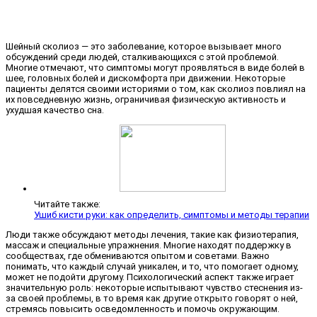
Шейный сколиоз — это заболевание, которое вызывает много
обсуждений среди людей, сталкивающихся с этой проблемой.
Многие отмечают, что симптомы могут проявляться в виде болей в
шее, головных болей и дискомфорта при движении. Некоторые
пациенты делятся своими историями о том, как сколиоз повлиял на
их повседневную жизнь, ограничивая физическую активность и
ухудшая качество сна.
Читайте также:
Ушиб кисти руки: как определить, симптомы и методы терапии
Люди также обсуждают методы лечения, такие как физиотерапия,
массаж и специальные упражнения. Многие находят поддержку в
сообществах, где обмениваются опытом и советами. Важно
понимать, что каждый случай уникален, и то, что помогает одному,
может не подойти другому. Психологический аспект также играет
значительную роль: некоторые испытывают чувство стеснения из-
за своей проблемы, в то время как другие открыто говорят о ней,
стремясь повысить осведомленность и помочь окружающим.