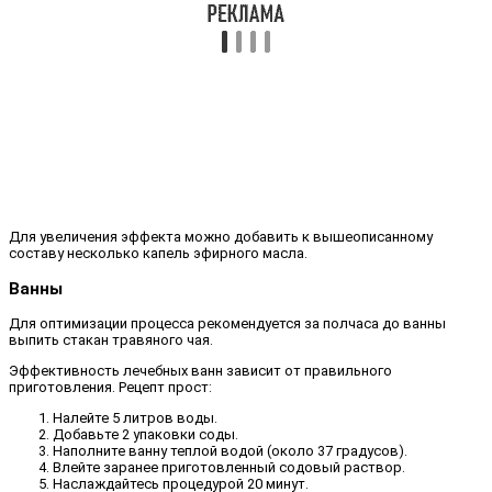
Для увеличения эффекта можно добавить к вышеописанному
составу несколько капель эфирного масла.
Ванны
Для оптимизации процесса рекомендуется за полчаса до ванны
выпить стакан травяного чая.
Эффективность лечебных ванн зависит от правильного
приготовления. Рецепт прост:
Налейте 5 литров воды.
Добавьте 2 упаковки соды.
Наполните ванну теплой водой (около 37 градусов).
Влейте заранее приготовленный содовый раствор.
Наслаждайтесь процедурой 20 минут.