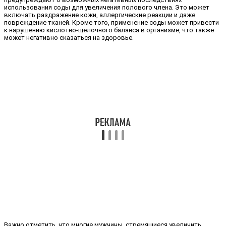
использования соды для увеличения полового члена. Это может
включать раздражение кожи, аллергические реакции и даже
повреждение тканей. Кроме того, применение соды может привести
к нарушению кислотно-щелочного баланса в организме, что также
может негативно сказаться на здоровье.
Важно отметить, что многие мужчины, стремящиеся увеличить