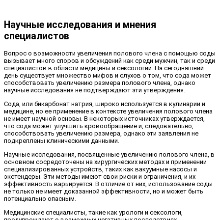
Научные исследования и мнения
специалистов
Вопрос о возможности увеличения полового члена с помощью соды
вызывает много споров и обсуждений как среди мужчин, так и среди
специалистов в области медицины и сексологии. На сегодняшний
день существует множество мифов и слухов о том, что сода может
способствовать увеличению размера полового члена, однако
научные исследования не подтверждают эти утверждения.
Сода, или бикарбонат натрия, широко используется в кулинарии и
медицине, но ее применение в контексте увеличения полового члена
не имеет научной основы. В некоторых источниках утверждается,
что сода может улучшить кровообращение и, следовательно,
способствовать увеличению размера, однако эти заявления не
подкреплены клиническими данными.
Научные исследования, посвященные увеличению полового члена, в
основном сосредоточены на хирургических методах и применении
специализированных устройств, таких как вакуумные насосы и
экстендеры. Эти методы имеют свои риски и ограничения, и их
эффективность варьируется. В отличие от них, использование соды
не только не имеет доказанной эффективности, но и может быть
потенциально опасным.
Медицинские специалисты, такие как урологи и сексологи,
предупреждают о возможных негативных последствиях