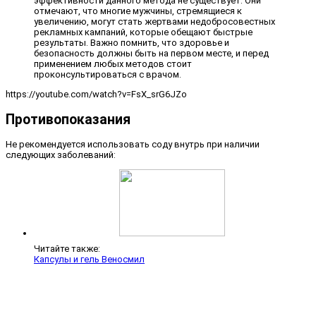
эффективности данного метода не существует. Они
отмечают, что многие мужчины, стремящиеся к
увеличению, могут стать жертвами недобросовестных
рекламных кампаний, которые обещают быстрые
результаты. Важно помнить, что здоровье и
безопасность должны быть на первом месте, и перед
применением любых методов стоит
проконсультироваться с врачом.
https://youtube.com/watch?v=FsX_srG6JZo
Противопоказания
Не рекомендуется использовать соду внутрь при наличии
следующих заболеваний:
Читайте также:
Капсулы и гель Веносмил