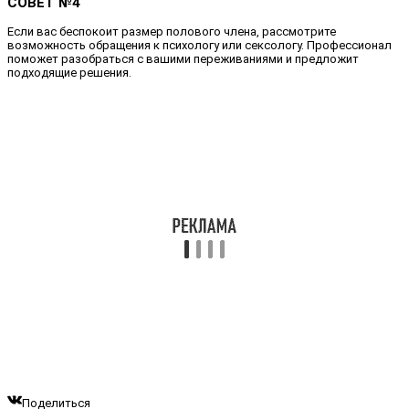
СОВЕТ №4
Если вас беспокоит размер полового члена, рассмотрите
возможность обращения к психологу или сексологу. Профессионал
поможет разобраться с вашими переживаниями и предложит
подходящие решения.
Поделиться