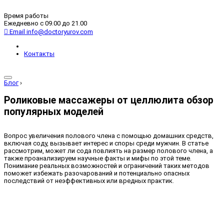
Время работы
Ежедневно с 09.00 до 21.00
Email
info@doctoryurov.com
Контакты
Блог
›
Роликовые массажеры от целлюлита обзор
популярных моделей
Вопрос увеличения полового члена с помощью домашних средств,
включая соду, вызывает интерес и споры среди мужчин. В статье
рассмотрим, может ли сода повлиять на размер полового члена, а
также проанализируем научные факты и мифы по этой теме.
Понимание реальных возможностей и ограничений таких методов
поможет избежать разочарований и потенциально опасных
последствий от неэффективных или вредных практик.