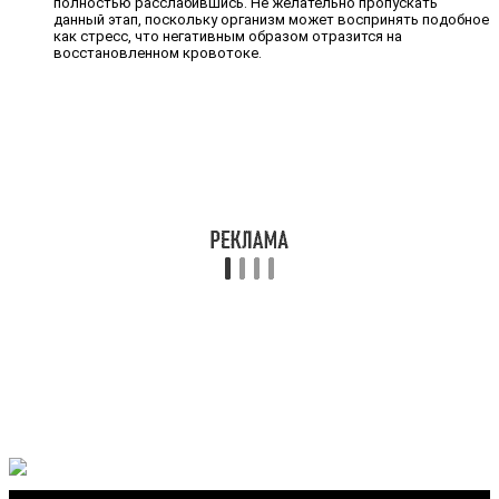
полностью расслабившись. Не желательно пропускать
данный этап, поскольку организм может воспринять подобное
как стресс, что негативным образом отразится на
восстановленном кровотоке.