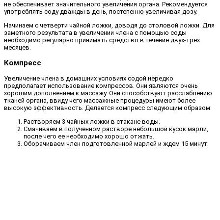
не обеспечивает значительного увеличения органа. Рекомендуется
употреблять соду дважды в день, постепенно увеличивая дозу.
Начинаем с четверти чайной ложки, доводя до столовой ложки. Для
заметного результата в увеличении члена с помощью соды
необходимо регулярно принимать средство в течение двух-трех
месяцев.
Компресс
Увеличение члена в домашних условиях содой нередко
предполагает использование компрессов. Они являются очень
хорошим дополнением к массажу. Они способствуют расслаблению
тканей органа, ввиду чего массажные процедуры имеют более
высокую эффективность. Делается компресс следующим образом:
Растворяем 3 чайных ложки в стакане воды.
Смачиваем в полученном растворе небольшой кусок марли,
после чего ее необходимо хорошо отжать.
Оборачиваем член подготовленной марлей и ждем 15 минут.