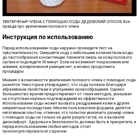
УВЕЛИЧЕНиЯ ЧЛЕНА С ПОМОЩЬЮ СОДЫ ДЕДОВСКИЙ СПОСОБ Вся
правда про увеличение полового члена
Инструкция по использованию
Перед использованием соды наружно проведите тест на
чувствительность. Смешайте соду с небольшим количеством воды
до пастообразной консистенции. Нанесите смесь на кожу полового
органа и подождите 30 минут. Если не возникнет покраснения или
жжения, аллергической реакции нет, и можно продолжать
процедуры.
Мнения о возможности увеличения полового члена с помощью соды
разнятся. Некоторые утверждают, что сода полезна благодаря
абразивным свойствам и улучшению кровообращения. Однако
большинство врачей предостерегают от таких методов, указывая
на отсутствие научных подтверждений их эффективности.
Использование соды может вызвать раздражение кожи и другие
неприятные последствия. Многие пользователи форумов делятся
негативным опытом, отмечая, что попытки увеличить размер члена
с помощью соды не только не дали результатов, но и вызвали
дискомфорт. Здоровье и безопасность должны быть в приоритете, и
перед использованием любых методов стоит
проконсультироваться с врачом.