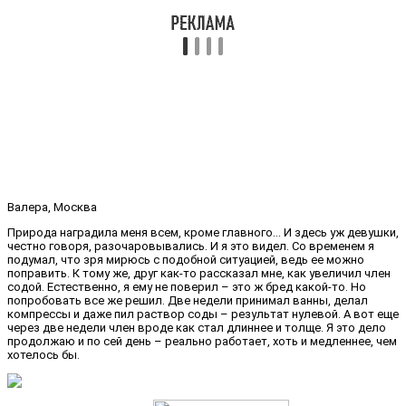
Валера, Москва
Природа наградила меня всем, кроме главного… И здесь уж девушки,
честно говоря, разочаровывались. И я это видел. Со временем я
подумал, что зря мирюсь с подобной ситуацией, ведь ее можно
поправить. К тому же, друг как-то рассказал мне, как увеличил член
содой. Естественно, я ему не поверил – это ж бред какой-то. Но
попробовать все же решил. Две недели принимал ванны, делал
компрессы и даже пил раствор соды – результат нулевой. А вот еще
через две недели член вроде как стал длиннее и толще. Я это дело
продолжаю и по сей день – реально работает, хоть и медленнее, чем
хотелось бы.