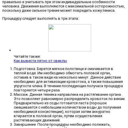
правильно и учитывать при этом индивидуальные особенности
человека. Движения выполняются с максимальной осторожностью,
поскольку даже сильное трение может повредить кожу пениса.
Процедуру следует выполнять в три этапа:
Читайте также:
Как вывести пятно от свеклы
Подготовка. Берется мягкое полотенце и смачивается в
теплой воде. Им необходимо обмотать половой орган,
оставив в таком виде на несколько минут. Данное действие
необходимо для активизации кровотока, а также повышения
упругости члена. В течение последующих получаса процедура
повторяется четыре раза.
Массаж. Данная техника направлена на растягивание органа.
Это позволяет равномерно распределить кровоток по венам.
Предварительно из соды готовится паста (порошок
смешивается с небольшим количеством воды до получения
необходимой консистенции), которая затем аккуратно
втирается в половой орган, путем осуществления
растягивающих движений.
Завершение. После процедуры необходимо полежать,