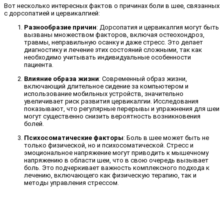
Вот несколько интересных фактов о причинах боли в шее, связанных
с дорсопатией и цервикалгией:
Разнообразие причин
: Дорсопатия и цервикалгия могут быть
вызваны множеством факторов, включая остеохондроз,
травмы, неправильную осанку и даже стресс. Это делает
диагностику и лечение этих состояний сложными, так как
необходимо учитывать индивидуальные особенности
пациента.
Влияние образа жизни
: Современный образ жизни,
включающий длительное сидение за компьютером и
использование мобильных устройств, значительно
увеличивает риск развития цервикалгии. Исследования
показывают, что регулярные перерывы и упражнения для шеи
могут существенно снизить вероятность возникновения
болей.
Психосоматические факторы
: Боль в шее может быть не
только физической, но и психосоматической. Стресс и
эмоциональное напряжение могут приводить к мышечному
напряжению в области шеи, что в свою очередь вызывает
боль. Это подчеркивает важность комплексного подхода к
лечению, включающего как физическую терапию, так и
методы управления стрессом.