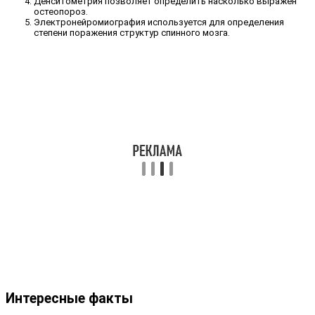
Денситометрия позволяет определить насколько выражен
остеопороз.
Электронейромиография используется для определения
степени поражения структур спинного мозга.
Интересные факты