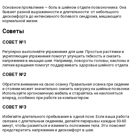
Основное проявление — боль в шейном отделе позвоночника. Она
бывает разной выраженности и длительности: от небольшого
дискомфорта до интенсивного болевого синдрома, мешающего
нормальной жизни.
Советы
СОВЕТ №1
Регулярно выполняйте упражнения для шеи. Простые растяжки и
укрепляющие упражнения помогут улучшить гибкость и снизить
напряжение в мышцах шеи. Например, повороты головы, наклоны и
легкие вращения помогут поддерживать здоровье шейного отдела.
СОВЕТ №2
Обратите внимание на свою осанку. Правильная осанка при сидении
и стоянии может значительно снизить нагрузку на шейные позвонки.
Используйте эргономичную мебель и старайтесь не наклоняться
вперед, особенно при работе за компьютером.
СОВЕТ №3
Избегайте длительного пребывания в одной позе. Если ваша работа
связана с длительным сидением, делайте перерывы каждые 30-60
минут, чтобы размяться и изменить положение тела. Это поможет
предотвратить напряжение и дискомфорт в шее.