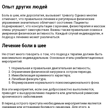
Опыт других людей
Боль в шее, или дорсопатия, вызывает тревогу. Однако многие
отмечают, что правильное лечение и регулярные физические
упражнения значительно облегчают состояние. Пациенты
подчеркивают, что консультации с врачами, физиотерапия и массаж
спины улучшают самочувствие. Важны также правильная осанка и
умеренная физическая активность. Каждый случай индивидуален, и
подход к лечению может различаться.
Лечение боли в шее
Не стоит много говорить о том, что подход к терапии должен быть
максимально индивидуальным. Основные этапы реабилитационных
мероприятий:
Нормальная и правильная двигательная активность;
Ограничение физической нагрузки в остром периоде;
Иммобилизация временного характера;
Лечебная физкультура;
Формирование нормального психоэмоциионального фона.
Все эти мероприятия, если они добросовестно выполняются,
приводят к выздоровлению пациента или длительной ремиссии
хронического заболевания.
В период острого приступа необходимым мероприятием является
снижение или устранение болевого синдрома. Для этого, в