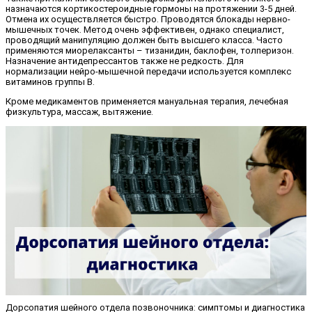
назначаются кортикостероидные гормоны на протяжении 3-5 дней.
Отмена их осуществляется быстро. Проводятся блокады нервно-
мышечных точек. Метод очень эффективен, однако специалист,
проводящий манипуляцию должен быть высшего класса. Часто
применяются миорелаксанты – тизанидин, баклофен, толперизон.
Назначение антидепрессантов также не редкость. Для
нормализации нейро-мышечной передачи используется комплекс
витаминов группы В.
Кроме медикаментов применяется мануальная терапия, лечебная
физкультура, массаж, вытяжение.
Дорсопатия шейного отдела позвоночника: симптомы и диагностика