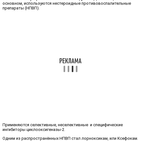
основном, используются нестероидные противовоспалительные
препараты (НПВП).
Применяются селективные, неселективные и специфические
ингибиторы циклооксигеназы-2.
Одним из распространённых НПВП стал лорноксикам, или Ксефокам.