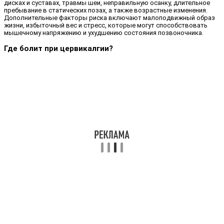
дисках и суставах, травмы шеи, неправильную осанку, длительное
пребывание в статических позах, а также возрастные изменения.
Дополнительные факторы риска включают малоподвижный образ
жизни, избыточный вес и стресс, которые могут способствовать
мышечному напряжению и ухудшению состояния позвоночника.
Где болит при цервикалгии?