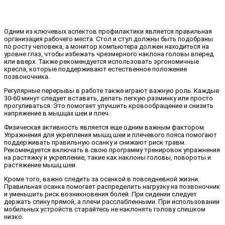
Одним из ключевых аспектов профилактики является правильная
организация рабочего места. Стол и стул должны быть подобраны
по росту человека, а монитор компьютера должен находиться на
уровне глаз, чтобы избежать чрезмерного наклона головы вперед
или вверх. Также рекомендуется использовать эргономичные
кресла, которые поддерживают естественное положение
позвоночника.
Регулярные перерывы в работе также играют важную роль. Каждые
30-60 минут следует вставать, делать легкую разминку или просто
прогуливаться. Это помогает улучшить кровообращение и снизить
напряжение в мышцах шеи и плеч.
Физическая активность является еще одним важным фактором.
Упражнения для укрепления мышц шеи и плечевого пояса помогают
поддерживать правильную осанку и снижают риск травм.
Рекомендуется включать в свою программу тренировок упражнения
на растяжку и укрепление, такие как наклоны головы, повороты и
растяжение мышц шеи.
Кроме того, важно следить за осанкой в повседневной жизни.
Правильная осанка помогает распределить нагрузку на позвоночник
и уменьшить риск возникновения болей. При сидении следует
держать спину прямой, а плечи расслабленными. При использовании
мобильных устройств старайтесь не наклонять голову слишком
низко.