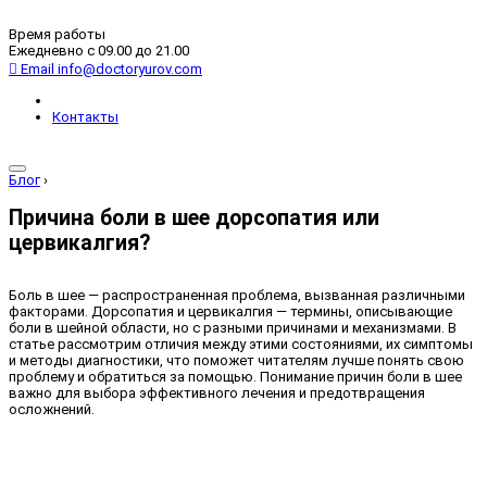
Время работы
Ежедневно с 09.00 до 21.00
Email
info@doctoryurov.com
Контакты
Блог
›
Причина боли в шее дорсопатия или
цервикалгия?
Боль в шее — распространенная проблема, вызванная различными
факторами. Дорсопатия и цервикалгия — термины, описывающие
боли в шейной области, но с разными причинами и механизмами. В
статье рассмотрим отличия между этими состояниями, их симптомы
и методы диагностики, что поможет читателям лучше понять свою
проблему и обратиться за помощью. Понимание причин боли в шее
важно для выбора эффективного лечения и предотвращения
осложнений.