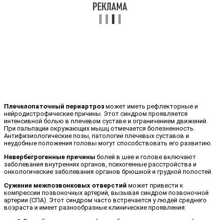
Плечелопаточный периартроз
может иметь рефлекторные и
нейродистрофические причины. Этот синдром проявляется
интенсивной болью в плечевом суставе и ограничением движений.
При пальпации окружающих мышц отмечается болезненность.
Антифизиологические позы, патологии плечевых суставов и
неудобные положения головы могут способствовать его развитию.
Невербегрогенные причины
болей в шее и голове включают
заболевания внутренних органов, психогенные расстройства и
онкологические заболевания органов брюшной и грудной полостей.
Сужение межпозвонковых отверстий
может привести к
компрессии позвоночных артерий, вызывая синдром позвоночной
артерии (СПА). Этот синдром часто встречается у людей среднего
возраста и имеет разнообразные клинические проявления: