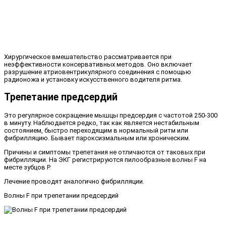
Хирургическое вмешательство рассматривается при
неэффективности консервативных методов. Оно включает
разрушение атриовентрикулярного соединения с помощью
радионожа и установку искусственного водителя ритма.
Трепетание предсердий
Это регулярное сокращение мышцы предсердия с частотой 250-300
в минуту. Наблюдается редко, так как является нестабильным
состоянием, быстро переходящим в нормальный ритм или
фибрилляцию. Бывает пароксизмальным или хроническим.
Причины и симптомы трепетания не отличаются от таковых при
фибрилляции. На ЭКГ регистрируются пилообразные волны F на
месте зубцов Р.
Лечение проводят аналогично фибрилляции.
Волны F при трепетании предсердий