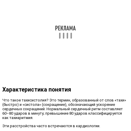
Характеристика понятия
Что такое тахисистолия? Это термин, образованный от слов «тахи»
(быстро) и «систола» (сокращение), обозначающий ускорение
сердечных сокращений. Нормальный сердечный ритм составляет
60–80 ударов в минуту; превышение 80 ударов классифицируется
как тахиаритмия.
Эти расстройства часто встречаются в кардиологии.