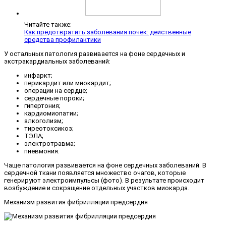
Читайте также:
Как предотвратить заболевания почек: действенные
средства профилактики
У остальных патология развивается на фоне сердечных и
экстракардиальных заболеваний:
инфаркт;
перикардит или миокардит;
операции на сердце;
сердечные пороки;
гипертония;
кардиомиопатии;
алкоголизм;
тиреотоксикоз;
ТЭЛА;
электротравма;
пневмония.
Чаще патология развивается на фоне сердечных заболеваний. В
сердечной ткани появляется множество очагов, которые
генерируют электроимпульсы (фото). В результате происходит
возбуждение и сокращение отдельных участков миокарда.
Механизм развития фибрилляции предсердия