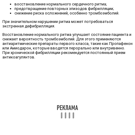
восстановление нормального сердечного ритма;
предотвращение повторных эпизодов фибрилляции;
снижение риска осложнений, особенно тромбоэмболий.
При значительном нарушении ритма может потребоваться
экстренная дефибрилляция.
Восстановление нормального ритма улучшает состояние пациента и
снижает вероятность тромбоэмболий. Для этого применяются
антиаритмические препараты первого класса, такие как Пропафенон
или Амиодарон, которые вводятся перорально или внутривенно.
При хронической фибрилляции рекомендуется постоянный прием
антикоагулянтов.