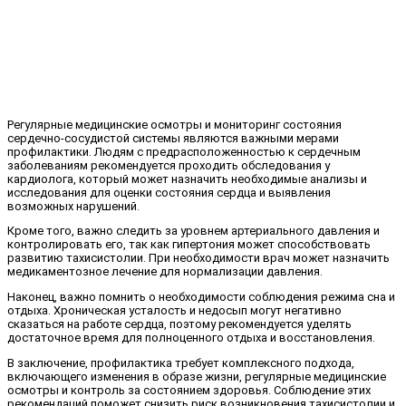
Регулярные медицинские осмотры и мониторинг состояния
сердечно-сосудистой системы являются важными мерами
профилактики. Людям с предрасположенностью к сердечным
заболеваниям рекомендуется проходить обследования у
кардиолога, который может назначить необходимые анализы и
исследования для оценки состояния сердца и выявления
возможных нарушений.
Кроме того, важно следить за уровнем артериального давления и
контролировать его, так как гипертония может способствовать
развитию тахисистолии. При необходимости врач может назначить
медикаментозное лечение для нормализации давления.
Наконец, важно помнить о необходимости соблюдения режима сна и
отдыха. Хроническая усталость и недосып могут негативно
сказаться на работе сердца, поэтому рекомендуется уделять
достаточное время для полноценного отдыха и восстановления.
В заключение, профилактика требует комплексного подхода,
включающего изменения в образе жизни, регулярные медицинские
осмотры и контроль за состоянием здоровья. Соблюдение этих
рекомендаций поможет снизить риск возникновения тахисистолии и