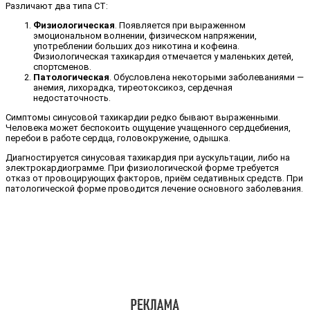
Различают два типа СТ:
Физиологическая
. Появляется при выраженном
эмоциональном волнении, физическом напряжении,
употреблении больших доз никотина и кофеина.
Физиологическая тахикардия отмечается у маленьких детей,
спортсменов.
Патологическая
. Обусловлена некоторыми заболеваниями —
анемия, лихорадка, тиреотоксикоз, сердечная
недостаточность.
Симптомы синусовой тахикардии редко бывают выраженными.
Человека может беспокоить ощущение учащенного сердцебиения,
перебои в работе сердца, головокружение, одышка.
Диагностируется синусовая тахикардия при аускультации, либо на
электрокардиограмме. При физиологической форме требуется
отказ от провоцирующих факторов, приём седативных средств. При
патологической форме проводится лечение основного заболевания.