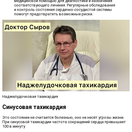
медицинской помощью для диагностики и назначения
соответствующего лечения. Регулярные обследования
и контроль состояния сердечно-сосудистой системы
помогут предотвратить возможные риски.
Наджелудочковая тахикардия
Синусовая тахикардия
Это состояние не считается болезнью, оно не несёт угрозы жизни.
При синусовой тахикардии частота сокращений сердца превышает
100 в минуту.