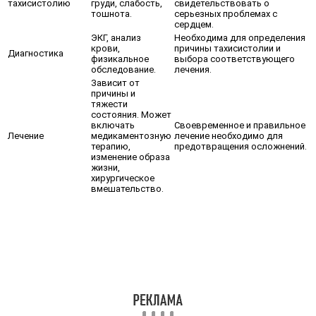
тахисистолию
груди, слабость,
свидетельствовать о
тошнота.
серьезных проблемах с
сердцем.
ЭКГ, анализ
Необходима для определения
крови,
причины тахисистолии и
Диагностика
физикальное
выбора соответствующего
обследование.
лечения.
Зависит от
причины и
тяжести
состояния. Может
включать
Своевременное и правильное
Лечение
медикаментозную
лечение необходимо для
терапию,
предотвращения осложнений.
изменение образа
жизни,
хирургическое
вмешательство.