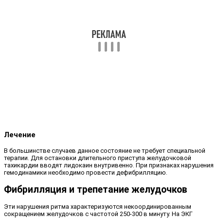
Лечение
В большинстве случаев данное состояние не требует специальной
терапии. Для остановки длительного приступа желудочковой
тахикардии вводят лидокаин внутривенно. При признаках нарушения
гемодинамики необходимо провести дефибрилляцию.
Фибрилляция и трепетание желудочков
Эти нарушения ритма характеризуются некоординированным
сокращением желудочков с частотой 250-300 в минуту. На ЭКГ