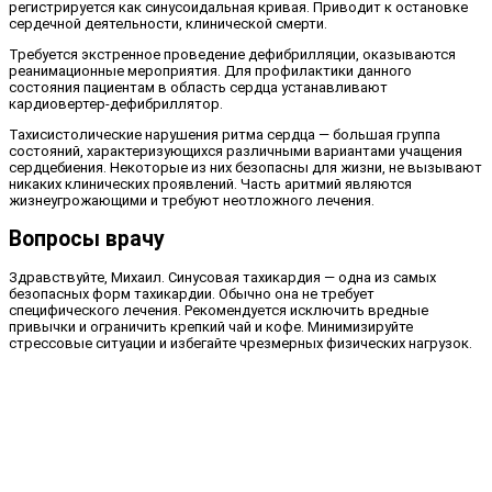
регистрируется как синусоидальная кривая. Приводит к остановке
сердечной деятельности, клинической смерти.
Требуется экстренное проведение дефибрилляции, оказываются
реанимационные мероприятия. Для профилактики данного
состояния пациентам в область сердца устанавливают
кардиовертер-дефибриллятор.
Тахисистолические нарушения ритма сердца — большая группа
состояний, характеризующихся различными вариантами учащения
сердцебиения. Некоторые из них безопасны для жизни, не вызывают
никаких клинических проявлений. Часть аритмий являются
жизнеугрожающими и требуют неотложного лечения.
Вопросы врачу
Здравствуйте, Михаил. Синусовая тахикардия — одна из самых
безопасных форм тахикардии. Обычно она не требует
специфического лечения. Рекомендуется исключить вредные
привычки и ограничить крепкий чай и кофе. Минимизируйте
стрессовые ситуации и избегайте чрезмерных физических нагрузок.