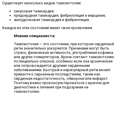
Существует несколько видов тахисистолии:
синусовая тахикардия;
предсердная тахикардия, фибрилляция и мерцание;
желудочковая тахикардия и фибрилляция.
Каждое из этих состояний имеет свои проявления.
Мнение специалиста:
Тахисистолия — это состояние, при котором сердечный
ритм значительно ускоряется. Причинами могут быть
стресс, физическая активность, употребление кофеина
или других стимуляторов. Врачи считают тахисистолию
потенциально опасной, особенно если она хроническая
или сопровождается другими сердечными
заболеваниями. Быстрый и нерегулярный ритм может
привести к серьезным последствиям, таким как
сердечная недостаточность, обмороки или инфаркт.
Поэтому важно проконсультироваться с врачом для
диагностики и лечения при подозрении на
тахисистолию.