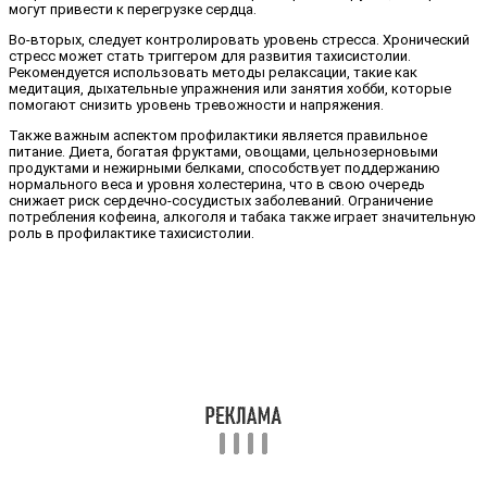
могут привести к перегрузке сердца.
Во-вторых, следует контролировать уровень стресса. Хронический
стресс может стать триггером для развития тахисистолии.
Рекомендуется использовать методы релаксации, такие как
медитация, дыхательные упражнения или занятия хобби, которые
помогают снизить уровень тревожности и напряжения.
Также важным аспектом профилактики является правильное
питание. Диета, богатая фруктами, овощами, цельнозерновыми
продуктами и нежирными белками, способствует поддержанию
нормального веса и уровня холестерина, что в свою очередь
снижает риск сердечно-сосудистых заболеваний. Ограничение
потребления кофеина, алкоголя и табака также играет значительную
роль в профилактике тахисистолии.