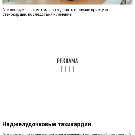
Стенокардия — симптомы, что делать в случае приступа
стенокардии, последствия и лечение.
Наджелудочковые тахикардии
Эти состояния характеризуются учащением сокращений предсердий