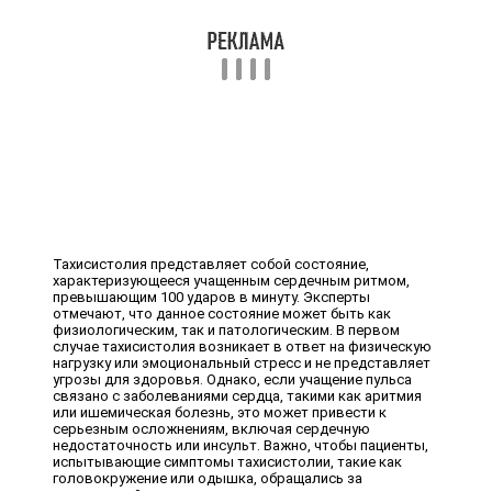
Тахисистолия представляет собой состояние,
характеризующееся учащенным сердечным ритмом,
превышающим 100 ударов в минуту. Эксперты
отмечают, что данное состояние может быть как
физиологическим, так и патологическим. В первом
случае тахисистолия возникает в ответ на физическую
нагрузку или эмоциональный стресс и не представляет
угрозы для здоровья. Однако, если учащение пульса
связано с заболеваниями сердца, такими как аритмия
или ишемическая болезнь, это может привести к
серьезным осложнениям, включая сердечную
недостаточность или инсульт. Важно, чтобы пациенты,
испытывающие симптомы тахисистолии, такие как
головокружение или одышка, обращались за