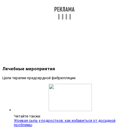
Лечебные мероприятия
Цели терапии предсердной фибрилляции:
Читайте также:
Угревая сыпь у подростков: как избавиться от досадной
проблемы