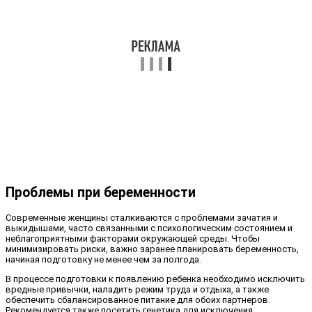
Проблемы при беременности
Современные женщины сталкиваются с проблемами зачатия и
выкидышами, часто связанными с психологическим состоянием и
неблагоприятными факторами окружающей среды. Чтобы
минимизировать риски, важно заранее планировать беременность,
начиная подготовку не менее чем за полгода.
В процессе подготовки к появлению ребенка необходимо исключить
вредные привычки, наладить режим труда и отдыха, а также
обеспечить сбалансированное питание для обоих партнеров.
Рекомендуется также посетить генетика для исключения