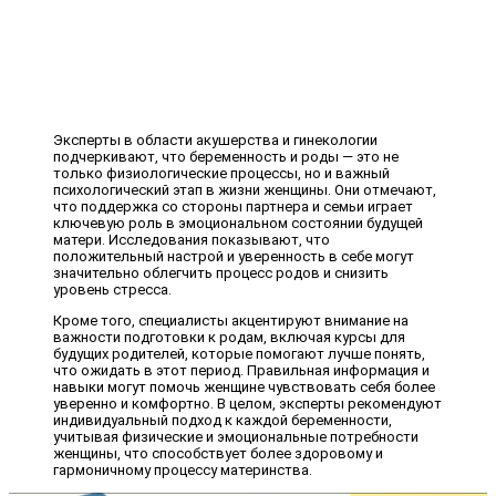
Эксперты в области акушерства и гинекологии
подчеркивают, что беременность и роды — это не
только физиологические процессы, но и важный
психологический этап в жизни женщины. Они отмечают,
что поддержка со стороны партнера и семьи играет
ключевую роль в эмоциональном состоянии будущей
матери. Исследования показывают, что
положительный настрой и уверенность в себе могут
значительно облегчить процесс родов и снизить
уровень стресса.
Кроме того, специалисты акцентируют внимание на
важности подготовки к родам, включая курсы для
будущих родителей, которые помогают лучше понять,
что ожидать в этот период. Правильная информация и
навыки могут помочь женщине чувствовать себя более
уверенно и комфортно. В целом, эксперты рекомендуют
индивидуальный подход к каждой беременности,
учитывая физические и эмоциональные потребности
женщины, что способствует более здоровому и
гармоничному процессу материнства.