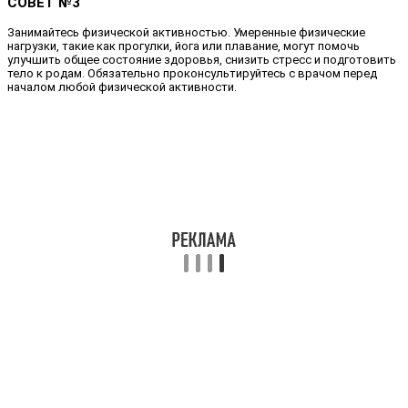
СОВЕТ №3
Занимайтесь физической активностью. Умеренные физические
нагрузки, такие как прогулки, йога или плавание, могут помочь
улучшить общее состояние здоровья, снизить стресс и подготовить
тело к родам. Обязательно проконсультируйтесь с врачом перед
началом любой физической активности.