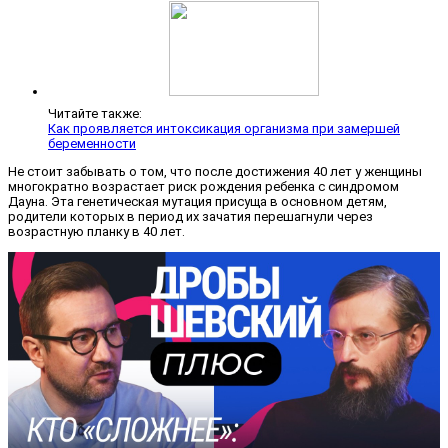
Читайте также:
Как проявляется интоксикация организма при замершей
беременности
Не стоит забывать о том, что после достижения 40 лет у женщины
многократно возрастает риск рождения ребенка с синдромом
Дауна. Эта генетическая мутация присуща в основном детям,
родители которых в период их зачатия перешагнули через
возрастную планку в 40 лет.