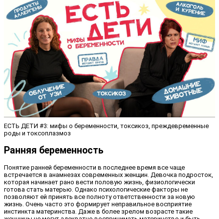
ЕСТЬ ДЕТИ #3: мифы о беременности, токсикоз, преждевременные
роды и токсоплазмоз
Ранняя беременность
Понятие ранней беременности в последнее время все чаще
встречается в анамнезах современных женщин. Девочка подросток,
которая начинает рано вести половую жизнь, физиологически
готова стать матерью. Однако психологические факторы не
позволяют ей принять все полноту ответственности за новую
жизнь. Очень часто это формирует неправильное восприятие
инстинкта материнства. Даже в более зрелом возрасте такие
женщины не могут адекватно воспринимать материнство и быть