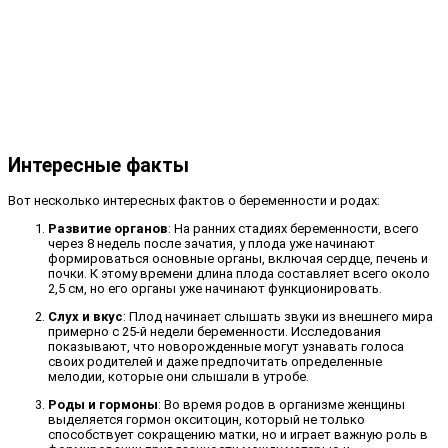
Интересные факты
Вот несколько интересных фактов о беременности и родах:
Развитие органов
: На ранних стадиях беременности, всего
через 8 недель после зачатия, у плода уже начинают
формироваться основные органы, включая сердце, печень и
почки. К этому времени длина плода составляет всего около
2,5 см, но его органы уже начинают функционировать.
Слух и вкус
: Плод начинает слышать звуки из внешнего мира
примерно с 25-й недели беременности. Исследования
показывают, что новорожденные могут узнавать голоса
своих родителей и даже предпочитать определенные
мелодии, которые они слышали в утробе.
Роды и гормоны
: Во время родов в организме женщины
выделяется гормон окситоцин, который не только
способствует сокращению матки, но и играет важную роль в