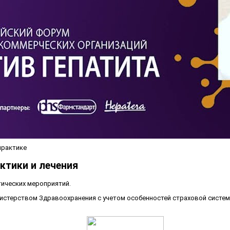
практике
ктики и лечения
тических мероприятий.
терством Здравоохранения с учетом особенностей страховой системы 