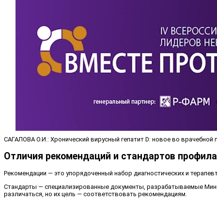
САГАЛОВА О.И.: Хронический вирусный гепатит D: новое во врачебной 
Отличия рекомендаций и стандартов профила
Рекомендации — это упорядоченный набор диагностических и терапев
Стандарты — специализированные документы, разрабатываемые Минис
различаться, но их цель — соответствовать рекомендациям.