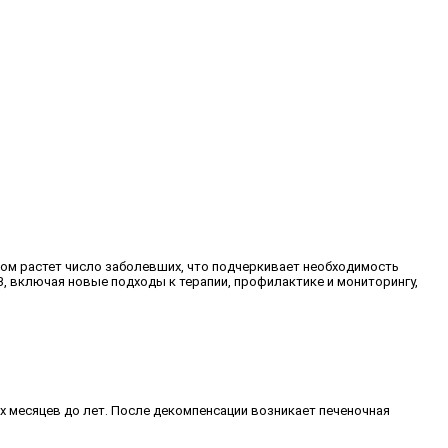
ом растет число заболевших, что подчеркивает необходимость
В, включая новые подходы к терапии, профилактике и мониторингу,
х месяцев до лет. После декомпенсации возникает печеночная