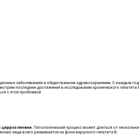
кционных заболеваниях и общественном здравоохранении. С каждым год
ссмотрим последние достижения в исследовании хронического гепатита 
ся с этой проблемой.
 цирроз печени.
Патологический процесс может длиться от нескольки
нома чаще всего развивается на фоне вирусного гепатита В.