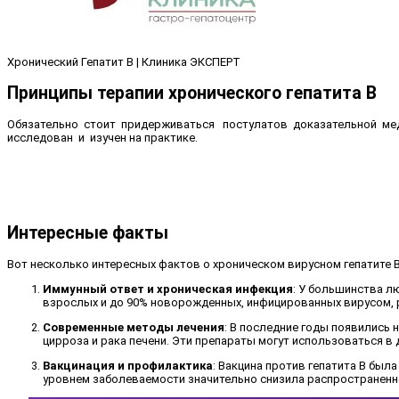
Хронический Гепатит В | Клиника ЭКСПЕРТ
Принципы терапии хронического гепатита В
Обязательно стоит придерживаться постулатов доказательной ме
исследован и изучен на практике.
Интересные факты
Вот несколько интересных фактов о хроническом вирусном гепатите B
Иммунный ответ и хроническая инфекция
: У большинства л
взрослых и до 90% новорожденных, инфицированных вирусом, р
Современные методы лечения
: В последние годы появились 
цирроза и рака печени. Эти препараты могут использоваться в
Вакцинация и профилактика
: Вакцина против гепатита B был
уровнем заболеваемости значительно снизила распространенно