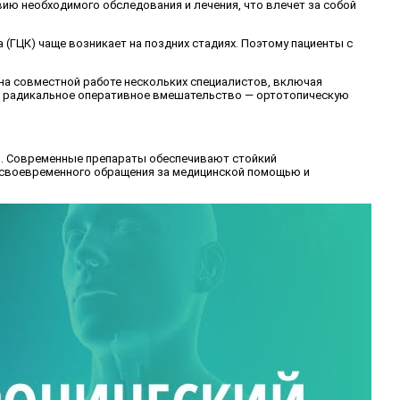
вию необходимого обследования и лечения, что влечет за собой
 (ГЦК) чаще возникает на поздних стадиях. Поэтому пациенты с
на совместной работе нескольких специалистов, включая
т радикальное оперативное вмешательство — ортотопическую
в. Современные препараты обеспечивают стойкий
ь своевременного обращения за медицинской помощью и