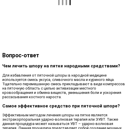
Вопрос-ответ
Чем лечить шпору на пятке народными средствами?
Для избавления от пяточной шпоры в народной медицине
используется смесь уксуса, сливочного масла и куриного яйца.
Тщательно перемешанную смесь прикладывают в виде компрессов
на пяточную область с целью активизации местного
кровообращения и обмена веществ, уменьшения боли и ускорения
рассасывания костного нароста.
Самое эффективное средство при пяточной шпоре?
Эффективным методом лечения шпоры на пятке является
экстракорпоральная ударно-волновая терапия или ЭУВТ. Также
данная процедура может называться УВТ – ударно-волновая
терапия. Данная процедура представляет собой создание мощных