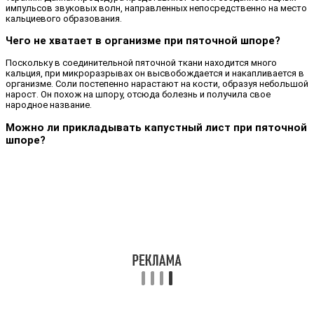
импульсов звуковых волн, направленных непосредственно на место
кальциевого образования.
Чего не хватает в организме при пяточной шпоре?
Поскольку в соединительной пяточной ткани находится много
кальция, при микроразрывах он высвобождается и накапливается в
организме. Соли постепенно нарастают на кости, образуя небольшой
нарост. Он похож на шпору, отсюда болезнь и получила свое
народное название.
Можно ли прикладывать капустный лист при пяточной
шпоре?