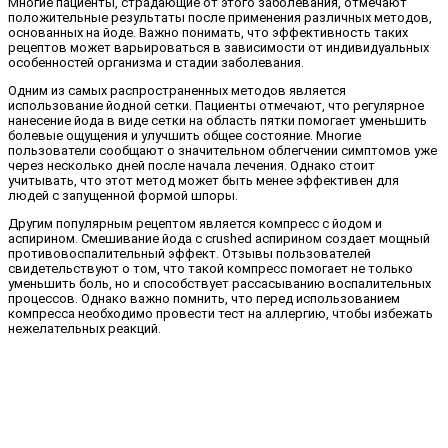
Многие пациенты, страдающие от этого заболевания, отмечают
положительные результаты после применения различных методов,
основанных на йоде. Важно понимать, что эффективность таких
рецептов может варьироваться в зависимости от индивидуальных
особенностей организма и стадии заболевания.
Одним из самых распространенных методов является
использование йодной сетки. Пациенты отмечают, что регулярное
нанесение йода в виде сетки на область пятки помогает уменьшить
болевые ощущения и улучшить общее состояние. Многие
пользователи сообщают о значительном облегчении симптомов уже
через несколько дней после начала лечения. Однако стоит
учитывать, что этот метод может быть менее эффективен для
людей с запущенной формой шпоры.
Другим популярным рецептом является компресс с йодом и
аспирином. Смешивание йода с crushed аспирином создает мощный
противовоспалительный эффект. Отзывы пользователей
свидетельствуют о том, что такой компресс помогает не только
уменьшить боль, но и способствует рассасыванию воспалительных
процессов. Однако важно помнить, что перед использованием
компресса необходимо провести тест на аллергию, чтобы избежать
нежелательных реакций.