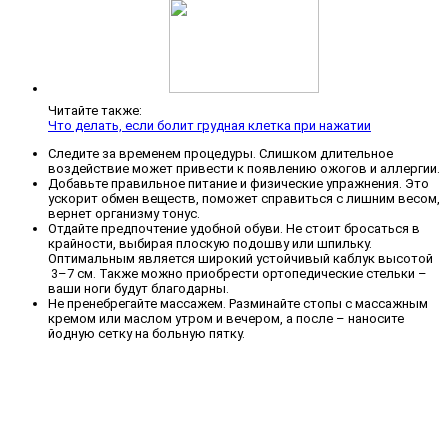
Читайте также:
Что делать, если болит грудная клетка при нажатии
Следите за временем процедуры. Слишком длительное
воздействие может привести к появлению ожогов и аллергии.
Добавьте правильное питание и физические упражнения. Это
ускорит обмен веществ, поможет справиться с лишним весом,
вернет организму тонус.
Отдайте предпочтение удобной обуви. Не стоит бросаться в
крайности, выбирая плоскую подошву или шпильку.
Оптимальным является широкий устойчивый каблук высотой
3–7 см. Также можно приобрести ортопедические стельки –
ваши ноги будут благодарны.
Не пренебрегайте массажем. Разминайте стопы с массажным
кремом или маслом утром и вечером, а после – наносите
йодную сетку на больную пятку.