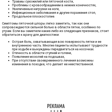
Травмы сухожилий или пяточной кости,
Проблемы с кровообращением в нижних конечностях,
Увеличенные нагрузки на ноги,
Инфекционные заболевания и другие поражения стоп,
Продольное плоскостопие.
Симптомы пяточной шпоры легко заметить, так как они
сопровождаются сильной болью в области пятки, особенно по
утрам. Если вы заметили какие-либо из следующих признаков, стоит
обратиться к врачу для диагностики:
Острая боль, охватывающая всю поверхность пятки и ее
внутреннюю часть. Многие пациенты испытывают трудности
при ходьбе и вынуждены передвигаться на носочках.
Отечность в области ступней и голени,
Появление мозолей на подошвах,
При отсутствии своевременного лечения возможны
изменения в походке, что делает ее неестественной.