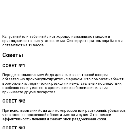
Капустный или табачный лист хорошо намазывают медом и
прикладывают к очагу воспаления. Фиксируют при помощи бинта и
оставляют на 12 часов.
Советы
СОВЕТ №1
Перед использованием йода для лечения пяточной шпоры
обязательно проконсультируйтесь с врачом. Это поможет избежать
возможных аллергических реакций и нежелательных последствий,
особенно если у вас есть хронические заболевания или вы
принимаете другие лекарства.
СОВЕТ №2
При использовании йода для компрессов или растираний, убедитесь,
что кожа на пораженной области чистая и сухая. Это повысит
эффективность лечения и снизит риск раздражения кожи.
СОВЕТ №3