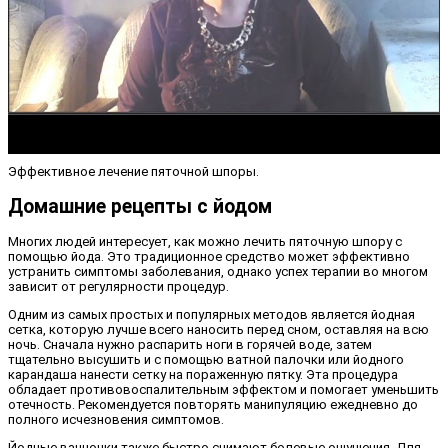
Эффективное лечение пяточной шпоры.
Домашние рецепты с йодом
Многих людей интересует, как можно лечить пяточную шпору с
помощью йода. Это традиционное средство может эффективно
устранить симптомы заболевания, однако успех терапии во многом
зависит от регулярности процедур.
Одним из самых простых и популярных методов является йодная
сетка, которую лучше всего наносить перед сном, оставляя на всю
ночь. Сначала нужно распарить ноги в горячей воде, затем
тщательно высушить и с помощью ватной палочки или йодного
карандаша нанести сетку на пораженную пятку. Эта процедура
обладает противовоспалительным эффектом и помогает уменьшить
отечность. Рекомендуется повторять манипуляцию ежедневно до
полного исчезновения симптомов.
Йодные ванночки также быстро снимают болевые ощущения. Для