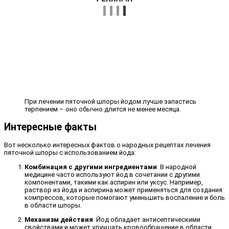
При лечении пяточной шпоры йодом лучше запастись
терпением – оно обычно длится не менее месяца.
Интересные факты
Вот несколько интересных фактов о народных рецептах лечения
пяточной шпоры с использованием йода:
Комбинация с другими ингредиентами
: В народной
медицине часто используют йод в сочетании с другими
компонентами, такими как аспирин или уксус. Например,
раствор из йода и аспирина может применяться для создания
компрессов, которые помогают уменьшить воспаление и боль
в области шпоры.
Механизм действия
: Йод обладает антисептическими
свойствами и может улучшать кровообращение в области