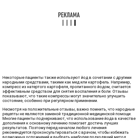
Некоторые пациенты также используют йод в сочетании с другими
народными средствами, такими как мед или картофель. Например,
компресс из натертого картофеля, пропитанного йодом, считается
эффективным средством для снятия воспаления и боли. Отзывы
показывают, что такие компрессы могут значительно улучшить
состояние, особенно при регулярном применении.
Несмотря на положительные отзывы, важно помнить, что народные
рецепты не являются заменой традиционной медицинской помощи.
Многие пациенты подчеркивают, что использование йода в качестве
дополнения к основному лечению помогает достичь лучших
результатов. Поэтому перед началом любого лечения
рекомендуется проконсультироваться с врачом, чтобы избежать
возможных осложнений и выбрать наиболее подходящий метод.