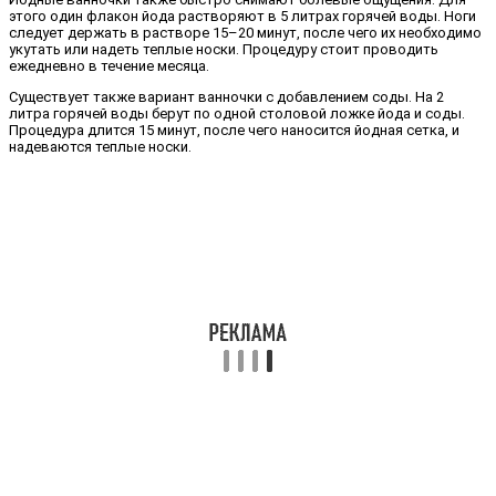
этого один флакон йода растворяют в 5 литрах горячей воды. Ноги
следует держать в растворе 15–20 минут, после чего их необходимо
укутать или надеть теплые носки. Процедуру стоит проводить
ежедневно в течение месяца.
Существует также вариант ванночки с добавлением соды. На 2
литра горячей воды берут по одной столовой ложке йода и соды.
Процедура длится 15 минут, после чего наносится йодная сетка, и
надеваются теплые носки.