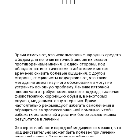
Врачи отмечают, что использование народных средств
с йодом для лечения пяточной шпоры вызывает
противоречивые мнения. С одной стороны, йод
обладает антисептическими свойствами и может
временно снизить болевые ощущения. С другой
стороны, специалисты подчеркивают, что такие
методы не имеют научного обоснования и могут не
устранить основную проблему. Лечение пяточной
шпоры часто требует комплексного подхода, включая
физиотерапию, коррекцию обуви и, в некоторых
случаях, медикаментозную терапию. Врачи
настоятельно рекомендуют избегать самолечения и
обращаться за профессиональной помощью, чтобы
избежать осложнений и достичь более эффективных
результатов в лечении.
Эксперты в области народной медицины отмечают, что
йод действительно может быть полезен при лечении
пяточной шпоры. Этот элемент обладает