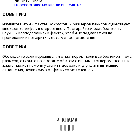
Читайте также:
Плоскостопие можно ли вылечить?
СОВЕТ №3
Изучайте мифы и факты. Вокруг темы размеров пенисов существует
множество мифов и стереотипов. Постарайтесь разобраться в
научных исследованиях и фактах, чтобы не поддаваться на
провокации и не верить в ложные представления.
СОВЕТ №4
Обсуждайте свои переживания с партнером. Если вас беспокоит тема
размера, открыто поговорите об этом с вашим партнером. Честный
диалог может помочь укрепить доверие и улучшить интимные
отношения, независимо от физических аспектов.