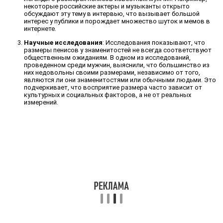
некоторые российские актеры и музыканты открыто
обсуждают эту тему в интервью, что вызывает большой
интерес у публики и порождает множество шуток и мемов в
интернете.
Научные исследования
: Исследования показывают, что
размеры пенисов у знаменитостей не всегда соответствуют
общественным ожиданиям. В одном из исследований,
проведенном среди мужчин, выяснили, что большинство из
них недовольны своими размерами, независимо от того,
являются ли они знаменитостями или обычными людьми. Это
подчеркивает, что восприятие размера часто зависит от
культурных и социальных факторов, а не от реальных
измерений.