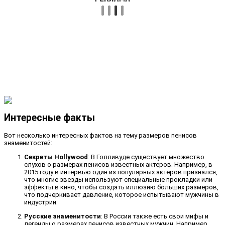
Интересные факты
Вот несколько интересных фактов на тему размеров пенисов
знаменитостей:
Секреты Hollywood
: В Голливуде существует множество
слухов о размерах пенисов известных актеров. Например, в
2015 году в интервью один из популярных актеров признался,
что многие звезды используют специальные прокладки или
эффекты в кино, чтобы создать иллюзию больших размеров,
что подчеркивает давление, которое испытывают мужчины в
индустрии.
Русские знаменитости
: В России также есть свои мифы и
легенды о размерах пенисов известных мужчин. Например,