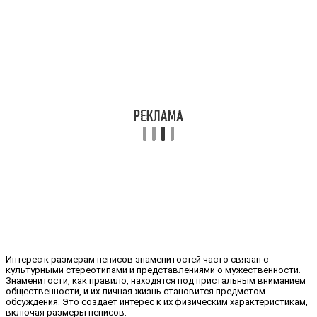
Интерес к размерам пенисов знаменитостей часто связан с
культурными стереотипами и представлениями о мужественности.
Знаменитости, как правило, находятся под пристальным вниманием
общественности, и их личная жизнь становится предметом
обсуждения. Это создает интерес к их физическим характеристикам,
включая размеры пенисов.