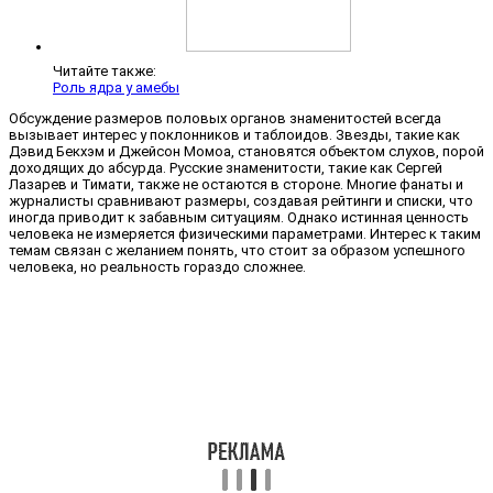
Читайте также:
Роль ядра у амебы
Обсуждение размеров половых органов знаменитостей всегда
вызывает интерес у поклонников и таблоидов. Звезды, такие как
Дэвид Бекхэм и Джейсон Момоа, становятся объектом слухов, порой
доходящих до абсурда. Русские знаменитости, такие как Сергей
Лазарев и Тимати, также не остаются в стороне. Многие фанаты и
журналисты сравнивают размеры, создавая рейтинги и списки, что
иногда приводит к забавным ситуациям. Однако истинная ценность
человека не измеряется физическими параметрами. Интерес к таким
темам связан с желанием понять, что стоит за образом успешного
человека, но реальность гораздо сложнее.