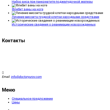
Набор веса при панкреатите поджелудочной железы
Флебит вены на ноге
Лечение миозита грудной клетки народными средствами
Исторические сведения о реанимации новорожденных
Контакты
Email:
info@doctoryurov.com
Меню
Специальное предложение
Цены