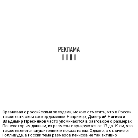
Сравнивая с российскими звездами, можно отметить, что в России
также есть свои «рекордсмены». Например,
Дмитрий Нагиев
и
Владимир Пресняков
часто упоминаются в разговоре о размерах.
По некоторым данным, их размеры варьируются от 17 до 19 см, что
также является внушительным показателем. Однако, в отличие от
Голливуда, в России тема размеров пенисов не так активно