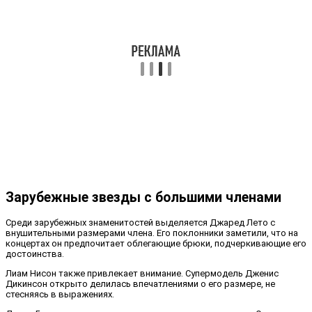
Зарубежные звезды с большими членами
Среди зарубежных знаменитостей выделяется Джаред Лето с
внушительными размерами члена. Его поклонники заметили, что на
концертах он предпочитает облегающие брюки, подчеркивающие его
достоинства.
Лиам Нисон также привлекает внимание. Супермодель Дженис
Дикинсон открыто делилась впечатлениями о его размере, не
стесняясь в выражениях.