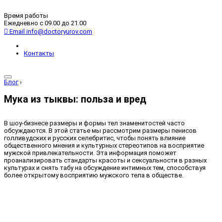
Время работы
Ежедневно с 09.00 до 21.00
Email
info@doctoryurov.com
Контакты
Блог
›
Мука из тыквы: польза и вред
В шоу-бизнесе размеры и формы тел знаменитостей часто
обсуждаются. В этой статье мы рассмотрим размеры пенисов
голливудских и русских селебритис, чтобы понять влияние
общественного мнения и культурных стереотипов на восприятие
мужской привлекательности. Эта информация поможет
проанализировать стандарты красоты и сексуальности в разных
культурах и снять табу на обсуждение интимных тем, способствуя
более открытому восприятию мужского тела в обществе.