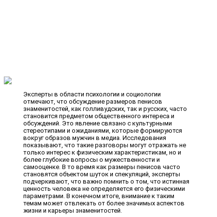
Эксперты в области психологии и социологии
отмечают, что обсуждение размеров пенисов
знаменитостей, как голливудских, так и русских, часто
становится предметом общественного интереса и
обсуждений. Это явление связано с культурными
стереотипами и ожиданиями, которые формируются
вокруг образов мужчин в медиа. Исследования
показывают, что такие разговоры могут отражать не
только интерес к физическим характеристикам, но и
более глубокие вопросы о мужественности и
самооценке. В то время как размеры пенисов часто
становятся объектом шуток и спекуляций, эксперты
подчеркивают, что важно помнить о том, что истинная
ценность человека не определяется его физическими
параметрами. В конечном итоге, внимание к таким
темам может отвлекать от более значимых аспектов
жизни и карьеры знаменитостей.