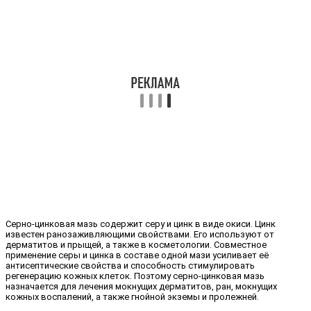
Серно-цинковая мазь содержит серу и цинк в виде окиси. Цинк
известен ранозаживляющими свойствами. Его используют от
дерматитов и прыщей, а также в косметологии. Совместное
применение серы и цинка в составе одной мази усиливает её
антисептические свойства и способность стимулировать
регенерацию кожных клеток. Поэтому серно-цинковая мазь
назначается для лечения мокнущих дерматитов, ран, мокнущих
кожных воспалений, а также гнойной экземы и пролежней.