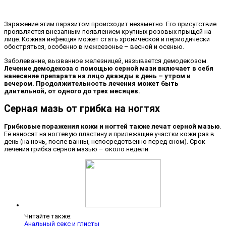
Заражение этим паразитом происходит незаметно. Его присутствие
проявляется внезапным появлением крупных розовых прыщей на
лице. Кожная инфекция может стать хронической и периодически
обостряться, особенно в межсезонье – весной и осенью.
Заболевание, вызванное железницей, называется демодекозом.
Лечение демодекоза с помощью серной мази включает в себя
нанесение препарата на лицо дважды в день – утром и
вечером. Продолжительность лечения может быть
длительной, от одного до трех месяцев.
Серная мазь от грибка на ногтях
Грибковые поражения кожи и ногтей также лечат серной мазью
.
Её наносят на ногтевую пластину и прилежащие участки кожи раз в
день (на ночь, после ванны, непосредственно перед сном). Срок
лечения грибка серной мазью – около недели.
Читайте также:
Анальный секс и глисты