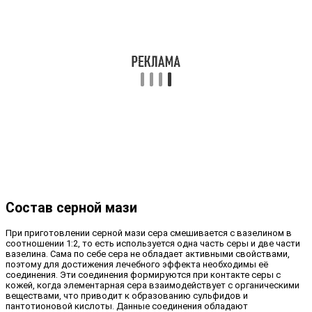
Состав серной мази
При приготовлении серной мази сера смешивается с вазелином в
соотношении 1:2, то есть используется одна часть серы и две части
вазелина. Сама по себе сера не обладает активными свойствами,
поэтому для достижения лечебного эффекта необходимы её
соединения. Эти соединения формируются при контакте серы с
кожей, когда элементарная сера взаимодействует с органическими
веществами, что приводит к образованию сульфидов и
пантотионовой кислоты. Данные соединения обладают