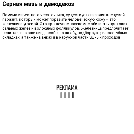
Серная мазь и демодекоз
Помимо известного чесоточника, существует еще один клещевой
паразит, который может поразить человеческую кожу – это
железница угревой. Это крошечное насекомое обитает в протоках
сальных желез и волосяных фолликулов. Железница предпочитает
селиться на коже лица, особенно на лбу, подбородке, в носогубных
складках, а также на веках и в наружной части ушных проходов.