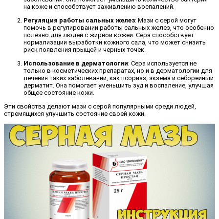
на коже и способствует заживлению воспалений.
Регуляция работы сальных желез
: Мази с серой могут
помочь в регулировании работы сальных желез, что особенно
полезно для людей с жирной кожей. Сера способствует
нормализации выработки кожного сала, что может снизить
риск появления прыщей и черных точек.
Использование в дерматологии
: Сера используется не
только в косметических препаратах, но и в дерматологии для
лечения таких заболеваний, как псориаз, экзема и себорейный
дерматит. Она помогает уменьшить зуд и воспаление, улучшая
общее состояние кожи.
Эти свойства делают мази с серой популярными среди людей,
стремящихся улучшить состояние своей кожи.