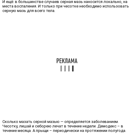
И ещё: в большинстве случаев серная мазь наносится локально, на
места воспаления. И только при чесотке необходимо использовать
серную мазь для всего тела.
Сколько мазать серной мазью — определяется заболеванием.
Чесотку, лишай и себорею лечат в течение недели. Демодекс – в
течение месяца. А прыщи – периодически на протяжении полугода.