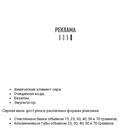
Химический элемент сера;
Очищенная вода;
Вазелин;
Эмульгатор.
Серная мазь доступна в различных формах упаковки:
Стеклянные банки объемом 15, 25, 30, 40, 50 и 70 граммов;
Алюминиевые тубы объемом 25, 30, 40, 50 и 70 граммов.