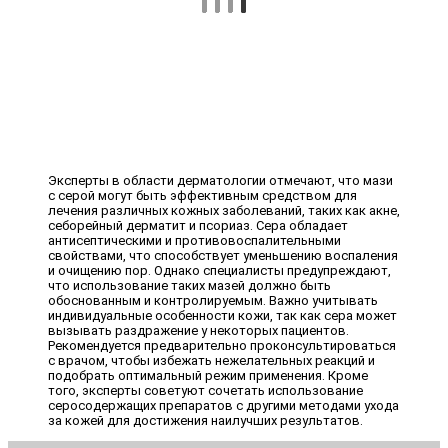
Эксперты в области дерматологии отмечают, что мази
с серой могут быть эффективным средством для
лечения различных кожных заболеваний, таких как акне,
себорейный дерматит и псориаз. Сера обладает
антисептическими и противовоспалительными
свойствами, что способствует уменьшению воспаления
и очищению пор. Однако специалисты предупреждают,
что использование таких мазей должно быть
обоснованным и контролируемым. Важно учитывать
индивидуальные особенности кожи, так как сера может
вызывать раздражение у некоторых пациентов.
Рекомендуется предварительно проконсультироваться
с врачом, чтобы избежать нежелательных реакций и
подобрать оптимальный режим применения. Кроме
того, эксперты советуют сочетать использование
серосодержащих препаратов с другими методами ухода
за кожей для достижения наилучших результатов.