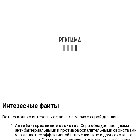
Интересные факты
Вот несколько интересных фактов о мазях с серой для лица:
Антибактериальные свойства
: Сера обладает мощными
антибактериальными и противовоспалительными свойствами,
что делает ее эффективной в лечении акне и других кожных
заболеваний. Она помогает уменьшить количество бактерий