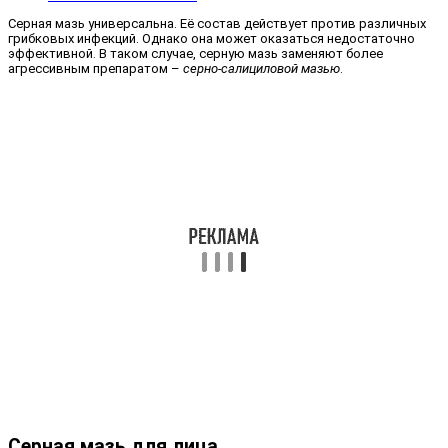
Серная мазь универсальна. Её состав действует против различных
грибковых инфекций. Однако она может оказаться недостаточно
эффективной. В таком случае, серную мазь заменяют более
агрессивным препаратом –
серно-салициловой мазью
.
Серная мазь для лица