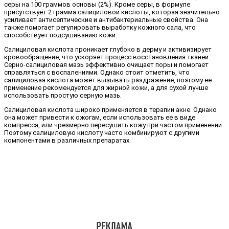
серы на 100 граммов основы (2%). Кроме серы, в формуле
присутствует 2 грамма салициловой кислоты, которая значительно
усиливает антисептические и антибактериальные свойства. Она
также помогает регулировать выработку кожного сала, что
способствует подсушиванию кожи.
Салициловая кислота проникает глубоко в дерму и активизирует
кровообращение, что ускоряет процесс восстановления тканей.
Серно-салициловая мазь эффективно очищает поры и помогает
справляться с воспалениями. Однако стоит отметить, что
салициловая кислота может вызывать раздражение, поэтому ее
применение рекомендуется для жирной кожи, а для сухой лучше
использовать простую серную мазь.
Салициловая кислота широко применяется в терапии акне. Однако
она может привести к ожогам, если использовать ее в виде
компресса, или чрезмерно пересушить кожу при частом применении.
Поэтому салициловую кислоту часто комбинируют с другими
компонентами в различных препаратах.