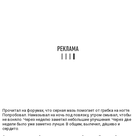
Прочитал на форумах, что серная мазь помогает от грибка на ногте.
Попробовал. Намазывал на ночь под повязку, утром смывал, чтобы
не воняло. Через неделю заметил небольшие улучшения. Через две
недели было уже заметно лучше. В общем, вылечил, дёшево и
сердито.