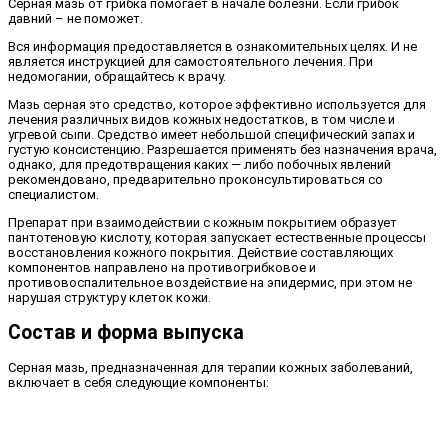
Серная мазь от грибка помогает в начале болезни. Если грибок
давний – не поможет.
Вся информация предоставляется в ознакомительных целях. И не
является инструкцией для самостоятельного лечения. При
недомогании, обращайтесь к врачу.
Мазь серная это средство, которое эффективно используется для
лечения различных видов кожных недостатков, в том числе и
угревой сыпи. Средство имеет небольшой специфический запах и
густую консистенцию. Разрешается применять без назначения врача,
однако, для предотвращения каких — либо побочных явлений
рекомендовано, предварительно проконсультироваться со
специалистом.
Препарат при взаимодействии с кожным покрытием образует
пантотеновую кислоту, которая запускает естественные процессы
восстановления кожного покрытия. Действие составляющих
компонентов направлено на противогрибковое и
противовоспалительное воздействие на эпидермис, при этом не
нарушая структуру клеток кожи.
Состав и форма выпуска
Серная мазь, предназначенная для терапии кожных заболеваний,
включает в себя следующие компоненты: