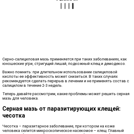
Серно-салициловая мазь применяется при таких заболеваниях, как
юношеские угри, стригущий лишай, подкожный клещ и демодекоз.
Важно помнить: при длительном использовании салициловой
кислоты ее эффективность может снизиться. В таких случаях
рекомендуется сделать перерыв в лечении и не применять состав с
салицилом в течение 2-3 недель.
Теперь давайте рассмотрим, какие проблемы может решить серная
мазь для человека.
Серная мазь от паразитирующих клещей:
чесотка
Чесотка – паразитарное заболевание, при котором на коже
человека селится микроскопическое насекомое –
клещ
. Главный