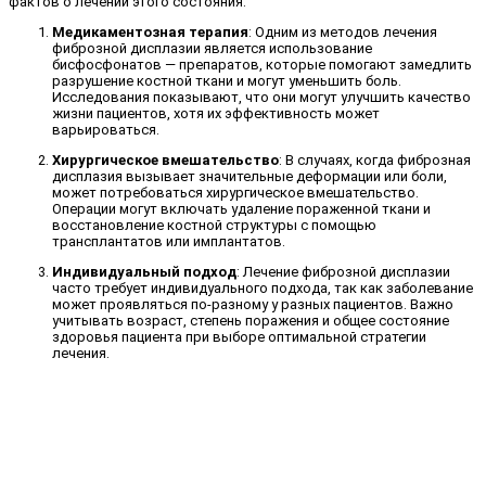
фактов о лечении этого состояния:
Медикаментозная терапия
: Одним из методов лечения
фиброзной дисплазии является использование
бисфосфонатов — препаратов, которые помогают замедлить
разрушение костной ткани и могут уменьшить боль.
Исследования показывают, что они могут улучшить качество
жизни пациентов, хотя их эффективность может
варьироваться.
Хирургическое вмешательство
: В случаях, когда фиброзная
дисплазия вызывает значительные деформации или боли,
может потребоваться хирургическое вмешательство.
Операции могут включать удаление пораженной ткани и
восстановление костной структуры с помощью
трансплантатов или имплантатов.
Индивидуальный подход
: Лечение фиброзной дисплазии
часто требует индивидуального подхода, так как заболевание
может проявляться по-разному у разных пациентов. Важно
учитывать возраст, степень поражения и общее состояние
здоровья пациента при выборе оптимальной стратегии
лечения.