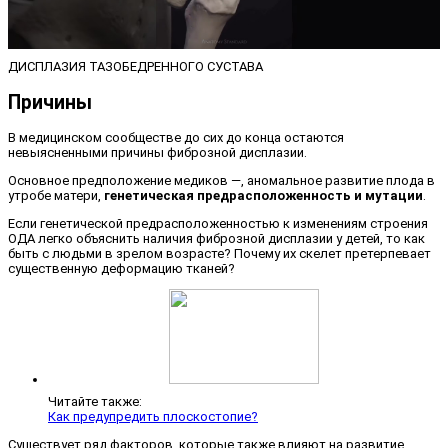
ДИСПЛАЗИЯ ТАЗОБЕДРЕННОГО СУСТАВА
Причины
В медицинском сообществе до сих до конца остаются
невыясненными причины фиброзной дисплазии.
Основное предположение медиков —, аномальное развитие плода в
утробе матери,
генетическая предрасположенность и мутации
.
Если генетической предрасположенностью к изменениям строения
ОДА легко объяснить наличия фиброзной дисплазии у детей, то как
быть с людьми в зрелом возрасте? Почему их скелет претерпевает
существенную деформацию тканей?
Читайте также:
Как предупредить плоскостопие?
Существует ряд факторов, которые также влияют на развитие