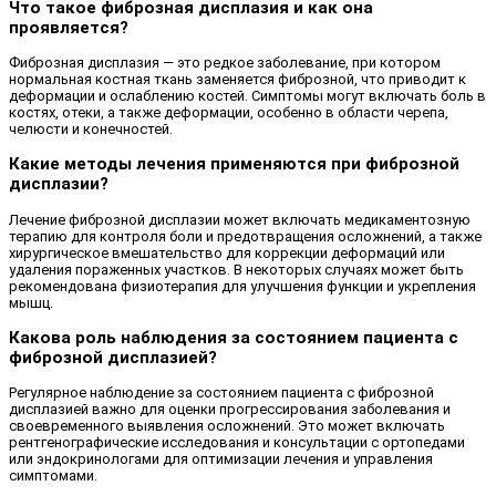
Что такое фиброзная дисплазия и как она
проявляется?
Фиброзная дисплазия — это редкое заболевание, при котором
нормальная костная ткань заменяется фиброзной, что приводит к
деформации и ослаблению костей. Симптомы могут включать боль в
костях, отеки, а также деформации, особенно в области черепа,
челюсти и конечностей.
Какие методы лечения применяются при фиброзной
дисплазии?
Лечение фиброзной дисплазии может включать медикаментозную
терапию для контроля боли и предотвращения осложнений, а также
хирургическое вмешательство для коррекции деформаций или
удаления пораженных участков. В некоторых случаях может быть
рекомендована физиотерапия для улучшения функции и укрепления
мышц.
Какова роль наблюдения за состоянием пациента с
фиброзной дисплазией?
Регулярное наблюдение за состоянием пациента с фиброзной
дисплазией важно для оценки прогрессирования заболевания и
своевременного выявления осложнений. Это может включать
рентгенографические исследования и консультации с ортопедами
или эндокринологами для оптимизации лечения и управления
симптомами.