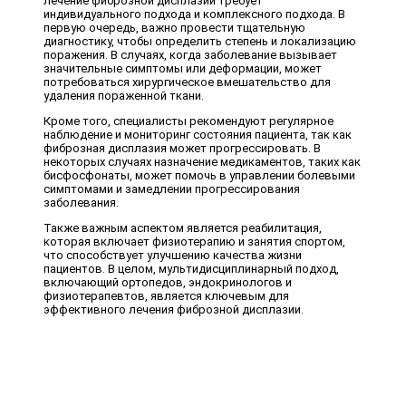
лечение фиброзной дисплазии требует
индивидуального подхода и комплексного подхода. В
первую очередь, важно провести тщательную
диагностику, чтобы определить степень и локализацию
поражения. В случаях, когда заболевание вызывает
значительные симптомы или деформации, может
потребоваться хирургическое вмешательство для
удаления пораженной ткани.
Кроме того, специалисты рекомендуют регулярное
наблюдение и мониторинг состояния пациента, так как
фиброзная дисплазия может прогрессировать. В
некоторых случаях назначение медикаментов, таких как
бисфосфонаты, может помочь в управлении болевыми
симптомами и замедлении прогрессирования
заболевания.
Также важным аспектом является реабилитация,
которая включает физиотерапию и занятия спортом,
что способствует улучшению качества жизни
пациентов. В целом, мультидисциплинарный подход,
включающий ортопедов, эндокринологов и
физиотерапевтов, является ключевым для
эффективного лечения фиброзной дисплазии.