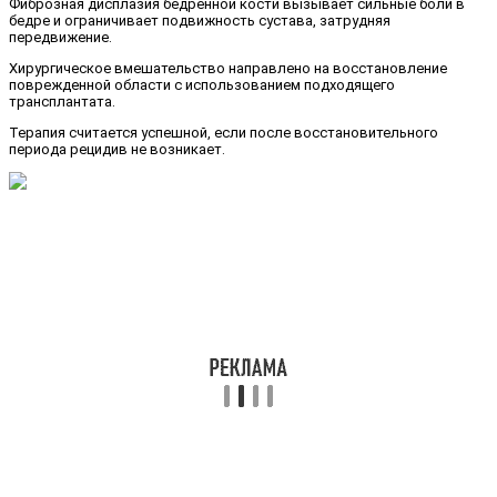
Фиброзная дисплазия бедренной кости вызывает сильные боли в
бедре и ограничивает подвижность сустава, затрудняя
передвижение.
Хирургическое вмешательство направлено на восстановление
поврежденной области с использованием подходящего
трансплантата.
Терапия считается успешной, если после восстановительного
периода рецидив не возникает.