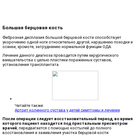
Большая берцовая кость
Фиброзная дисплазия большой берцовой кости способствует
укорочению одной ноги относительно другой, нарушению походки и
осанки, хромоте, затруднению нормальной функции ОДА.
Лечение данного диагноза проводится путем хирургического
вмешательства с целью пластики пораженных суставов,
установления трансплантата.
Читайте также:
Артрит коленного сустава у детей симптомы и лечение
После операции следует восстановительный период
,
во время
которого пациент находится под пристальным присмотром
врачей
, передвигается с помощью костылей до полного
восстановления и заживления участка берцовой кости.