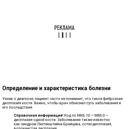
Определение и характеристика болезни
Узнав о диагнозе, пациент часто не понимает, что такое фиброзная
дисплазия кости. Важно, чтобы врач объяснил суть заболевания и
его последствия.
Справочная информация
! Код по МКБ 10 — М85.0 —
дисплазия одной кости. Заболевание также известно
как синдром Лихтенштейна-Брайцева, остеодисплазия,
волокнистая дисплазия.