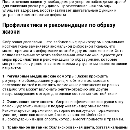
После лечения пациенту необходимо регулярное наблюдение врачей
для снижения риска рецидивов. Профессиональная помощь
улучшает здоровье, восстанавливает двигательные функции и
устраняет косметические дефекты.
Профилактика и рекомендации по образу
жизни
Фиброзная дисплазия — это заболевание, при котором нормальная
костная ткань заменяется аномальной фиброзной тканью, что
может привести к деформации костей и другим осложнениям. Хотя
полное излечение от этого заболевания невозможно, существуют
меры профилактики и рекомендации по образу жизни, которые
могут помочь в управлении симптомами и улучшении качества жизни
пациентов.
1. Регулярные медицинские осмотры:
Важно проходить
регулярные обследования у врача, чтобы контролировать
состояние костей и выявлять возможные осложнения на ранних
стадиях. Это может включать рентгенографию или другие
визуализирующие методы для оценки состояния костной ткани.
2. Физическая активность:
Умеренные физические нагрузки могут
помочь укрепить мышцы и поддерживать здоровье костей.
Рекомендуются упражнения, которые не нагружают пораженные
участки, такие как плавание, йога или пилатес. Избегайте
высокоударных видов спорта, которые могут привести к травмам.
3. Правильное питание:
Сбалансированная диета, богатая кальцием