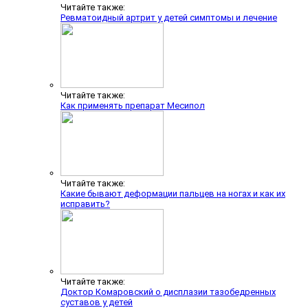
Читайте также:
Ревматоидный артрит у детей симптомы и лечение
Читайте также:
Как применять препарат Месипол
Читайте также:
Какие бывают деформации пальцев на ногах и как их
исправить?
Читайте также:
Доктор Комаровский о дисплазии тазобедренных
суставов у детей