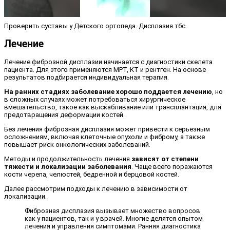
Проверить суставы у Детского ортопеда. Дисплазия тбс
Лечение
Лечение фиброзной дисплазии начинается с диагностики скелета
пациента. Для этого применяются МРТ, КТ и рентген. На основе
результатов подбирается индивидуальная терапия.
На ранних стадиях заболевание хорошо поддается лечению
, но
в сложных случаях может потребоваться хирургическое
вмешательство, такое как выскабливание или трансплантация, для
предотвращения деформации костей.
Без лечения фиброзная дисплазия может привести к серьезным
осложнениям, включая клеточные опухоли и фиброму, а также
повышает риск онкологических заболеваний.
Методы и продолжительность лечения
зависят от степени
тяжести и локализации заболевания
. Чаще всего поражаются
кости черепа, челюстей, бедренной и берцовой костей.
Далее рассмотрим подходы к лечению в зависимости от
локализации.
Фиброзная дисплазия вызывает множество вопросов
как у пациентов, так и у врачей. Многие делятся опытом
лечения и управления симптомами. Ранняя диагностика