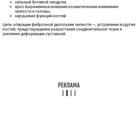
сильный болевой синдром,
ярко выраженные внешние косметические изменения
челюсти и головы,
нарушения функций костей.
Цель операции фиброзной дисплазии челюсти —, устранение вздутия
костей, предотвращение разрастания соединительной ткани и
усиления деформации суставной.