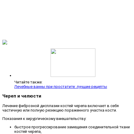
Читайте также:
Лечебные ванны при простатите: лучшие рецепты
Череп и челюсти
Лечение фиброзной дисплазии костей черепа включает в себя
частичную или полную резекцию пораженного участка кости.
Показания к хирургическому вмешательству:
быстрое прогрессирование замещения соединительной ткани
костей черепа,