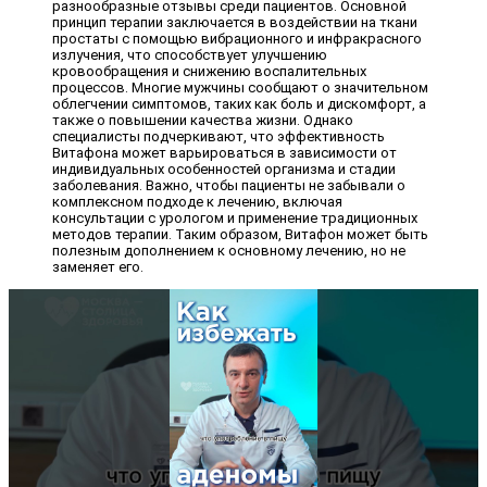
разнообразные отзывы среди пациентов. Основной
принцип терапии заключается в воздействии на ткани
простаты с помощью вибрационного и инфракрасного
излучения, что способствует улучшению
кровообращения и снижению воспалительных
процессов. Многие мужчины сообщают о значительном
облегчении симптомов, таких как боль и дискомфорт, а
также о повышении качества жизни. Однако
специалисты подчеркивают, что эффективность
Витафона может варьироваться в зависимости от
индивидуальных особенностей организма и стадии
заболевания. Важно, чтобы пациенты не забывали о
комплексном подходе к лечению, включая
консультации с урологом и применение традиционных
методов терапии. Таким образом, Витафон может быть
полезным дополнением к основному лечению, но не
заменяет его.