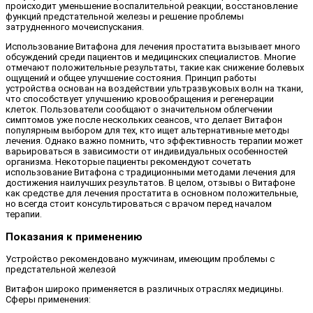
происходит уменьшение воспалительной реакции, восстановление
функций предстательной железы и решение проблемы
затрудненного мочеиспускания.
Использование Витафона для лечения простатита вызывает много
обсуждений среди пациентов и медицинских специалистов. Многие
отмечают положительные результаты, такие как снижение болевых
ощущений и общее улучшение состояния. Принцип работы
устройства основан на воздействии ультразвуковых волн на ткани,
что способствует улучшению кровообращения и регенерации
клеток. Пользователи сообщают о значительном облегчении
симптомов уже после нескольких сеансов, что делает Витафон
популярным выбором для тех, кто ищет альтернативные методы
лечения. Однако важно помнить, что эффективность терапии может
варьироваться в зависимости от индивидуальных особенностей
организма. Некоторые пациенты рекомендуют сочетать
использование Витафона с традиционными методами лечения для
достижения наилучших результатов. В целом, отзывы о Витафоне
как средстве для лечения простатита в основном положительные,
но всегда стоит консультироваться с врачом перед началом
терапии.
Показания к применению
Устройство рекомендовано мужчинам, имеющим проблемы с
предстательной железой
Витафон широко применяется в различных отраслях медицины.
Сферы применения: