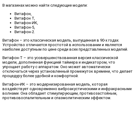
В магазинах можно найти следующие модели:
Витафон,
Витафон Т,
Витафон-ИК,
Витафон-5,
Витафон-2.
Витафон – это классическая модель, выпущенная в 90-х годах.
Устройство отличается простотой в использовании и является
наиболее доступным по цене среди всех представленных моделей.
Витафон-Т – это усовершенствованная версия классической
модели, дополненная функцией таймера и индикатором, что
упрощает работу с аппаратом. Оно может автоматически
отключаться через установленный промежуток времени, что делает
процедуру более удобной и комфортной.
Витафон-ИК – это модернизированная модель, которая
воздействует одновременно виброакустическими и инфракрасными
волнами. Она обладает стимулирующим, противозастойным,
противовоспалительным и спазмолитическим эффектом.