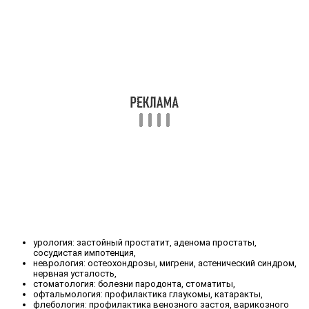
урология: застойный простатит, аденома простаты,
сосудистая импотенция,
неврология: остеохондрозы, мигрени, астенический синдром,
нервная усталость,
стоматология: болезни пародонта, стоматиты,
офтальмология: профилактика глаукомы, катаракты,
флебология: профилактика венозного застоя, варикозного