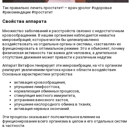
Так правильно лечить простатит! — врач-уролог #здоровье
#рекомендации #простатит
Свойства аппарата
Множество заболеваний и расстройств связано с недостаточным
кровообращением. В нашем организме наблюдается нехватка
микровибраций, которые могли бы целенаправленно
воздействовать на отдельные органы и системы, «заставляя» их
функционировать в оптимальном режиме. Это и объясняет, почему
физическая активность так важна для человека, а длительное
отсутствие движения может привести к различным недугам.
Аппарат Витафон генерирует эти микровибрации, на что организм
реагирует увеличением притока крови к области воздействия.
Основные характеристики устройства:
активация кровообращения,
улучшение лимфооттока,
нормализация обменных процессов,
стимуляция местного иммунитета,
устранение венозного застоя,
улучшение кислородного обмена в тканях,
активация нервных окончаний.
Эти процессы оказывают положительное влияние на
функционирование всего организма в целом и его отдельных систем
в частности.