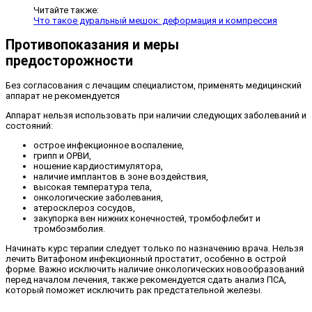
Читайте также:
Что такое дуральный мешок: деформация и компрессия
Противопоказания и меры
предосторожности
Без согласования с лечащим специалистом, применять медицинский
аппарат не рекомендуется
Аппарат нельзя использовать при наличии следующих заболеваний и
состояний:
острое инфекционное воспаление,
грипп и ОРВИ,
ношение кардиостимулятора,
наличие имплантов в зоне воздействия,
высокая температура тела,
онкологические заболевания,
атеросклероз сосудов,
закупорка вен нижних конечностей, тромбофлебит и
тромбоэмболия.
Начинать курс терапии следует только по назначению врача. Нельзя
лечить Витафоном инфекционный простатит, особенно в острой
форме. Важно исключить наличие онкологических новообразований
перед началом лечения, также рекомендуется сдать анализ ПСА,
который поможет исключить рак предстательной железы.