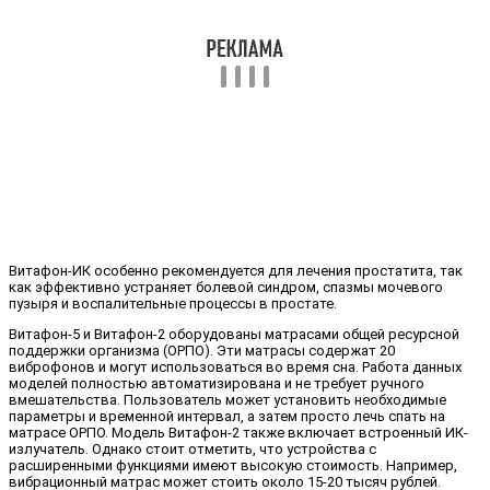
Витафон-ИК особенно рекомендуется для лечения простатита, так
как эффективно устраняет болевой синдром, спазмы мочевого
пузыря и воспалительные процессы в простате.
Витафон-5 и Витафон-2 оборудованы матрасами общей ресурсной
поддержки организма (ОРПО). Эти матрасы содержат 20
виброфонов и могут использоваться во время сна. Работа данных
моделей полностью автоматизирована и не требует ручного
вмешательства. Пользователь может установить необходимые
параметры и временной интервал, а затем просто лечь спать на
матрасе ОРПО. Модель Витафон-2 также включает встроенный ИК-
излучатель. Однако стоит отметить, что устройства с
расширенными функциями имеют высокую стоимость. Например,
вибрационный матрас может стоить около 15-20 тысяч рублей.