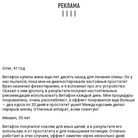
Олег, 41 год
Витафон купила жена еще лет десять назад для лечения спины. Он у
нас пылился, пока мне не диагностировали застойный простатит.
Врач назначил физиотерапию, и я вспомнил про это устройство.
Сказал о нем урологу, в результате получил настоятельные
рекомендации использовать Витафон каждый день. Мне процедуры
понравились, очень расслабляют, а эффект понравился еще больше
– два курса по 20 дней и простатит ушел! Между курсами делал
перерыв месяц. Отличный аппарат, всем советую!
Михаил, 55 лет
Витафон покупался совсем для иных целей, а в результате его
использую я от простатита и для повышения потенции. Отлично
работает в этих случаях, эффект заметен через несколько дней.