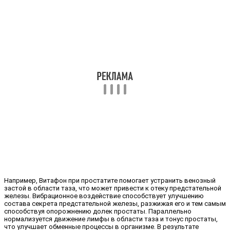
Например, Витафон при простатите помогает устранить венозный
застой в области таза, что может привести к отеку предстательной
железы. Вибрационное воздействие способствует улучшению
состава секрета предстательной железы, разжижая его и тем самым
способствуя опорожнению долек простаты. Параллельно
нормализуется движение лимфы в области таза и тонус простаты,
что улучшает обменные процессы в организме. В результате