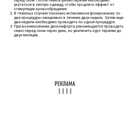
перед сном. После сеанса физиотерапии необходимо
укутаться в теплую одежду, чтобы продлить эффект от
стимуляции кровообращения.
В тяжелых случаях показано интенсивное фонирование: по
две процедуры ежедневно в течение двух недель. Затем еще
две недели необходимо проводить по одной процедуре.
При возникновении дискомфорта рекомендуется проводить
сеанс перед сном через день, но увеличить курс терапии до
двух месяцев.