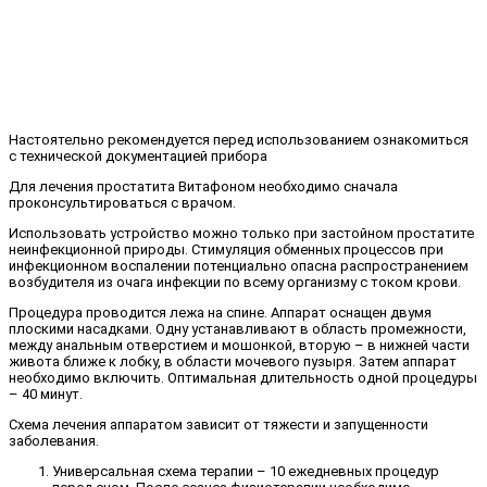
Настоятельно рекомендуется перед использованием ознакомиться
с технической документацией прибора
Для лечения простатита Витафоном необходимо сначала
проконсультироваться с врачом.
Использовать устройство можно только при застойном простатите
неинфекционной природы. Стимуляция обменных процессов при
инфекционном воспалении потенциально опасна распространением
возбудителя из очага инфекции по всему организму с током крови.
Процедура проводится лежа на спине. Аппарат оснащен двумя
плоскими насадками. Одну устанавливают в область промежности,
между анальным отверстием и мошонкой, вторую – в нижней части
живота ближе к лобку, в области мочевого пузыря. Затем аппарат
необходимо включить. Оптимальная длительность одной процедуры
– 40 минут.
Схема лечения аппаратом зависит от тяжести и запущенности
заболевания.
Универсальная схема терапии – 10 ежедневных процедур