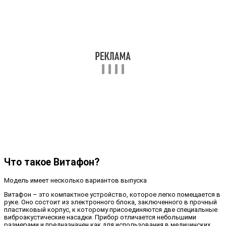
Что такое Витафон?
Модель имеет несколько вариантов выпуска
Витафон – это компактное устройство, которое легко помещается в
руке. Оно состоит из электронного блока, заключенного в прочный
пластиковый корпус, к которому присоединяются две специальные
виброакустические насадки. Прибор отличается небольшими
размерами и предназначен как для использования в медицинских