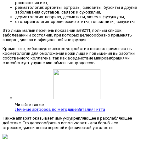
расширения вен,
ревматология: артриты, артрозы, синовиты, бурситы и другие
заболевания суставов, связок и сухожилий,
дерматология: псориаз, дерматиты, экзема, фурункулы,
отоларингология: хронические отиты, тонзиллиты, синуситы.
Это лишь малый перечень показаний &#8211, полный список
заболеваний и состояний, при которых целесообразно применять
аппарат, указан в официальной инструкции.
Кроме того, виброакустическое устройство широко применяют в
косметологии для омоложения кожи лица и повышения выработки
собственного коллагена, так как воздействие микровибрациями
способствует улучшению обменных процессов.
Читайте также:
Лечение артрозов по методике Виталия Гитта
Также аппарат оказывает иммуноукрепляющее и расслабляющее
действие. Его целесообразно использовать для борьбы со
стрессом, уменьшения нервной и физической усталости.