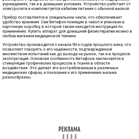
учреждениях, так и в домашних условиях. Устройство работает от
электросети и комплектуется кабелем питания с обычной вилкой.
Прибор поставляется в специальном чехле, что обеспечивает
удобство хранения. Сам Витафон помещен в чехол и упакован в
картонную коробку, в которой также находится инструкция по
применению. Купить аппарат для домашней физиотерапии можно в
любом магазине медицинской техники.
Устройство производится с начала 90-х годов прошлого века, что
позволяет говорить о его надежности, подтвержденной
множеством испытаний как до выхода на рынок, так и в процессе
эксплуатации. Основная особенность Витафона заключается в
стимуляции трофических процессов в тканях в области
воздействия. Это делает его востребованным в различных
медицинских сферах, и показания к его применению весьма
разнообразны.