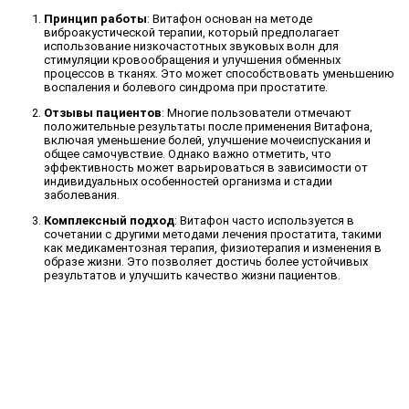
Принцип работы
: Витафон основан на методе
виброакустической терапии, который предполагает
использование низкочастотных звуковых волн для
стимуляции кровообращения и улучшения обменных
процессов в тканях. Это может способствовать уменьшению
воспаления и болевого синдрома при простатите.
Отзывы пациентов
: Многие пользователи отмечают
положительные результаты после применения Витафона,
включая уменьшение болей, улучшение мочеиспускания и
общее самочувствие. Однако важно отметить, что
эффективность может варьироваться в зависимости от
индивидуальных особенностей организма и стадии
заболевания.
Комплексный подход
: Витафон часто используется в
сочетании с другими методами лечения простатита, такими
как медикаментозная терапия, физиотерапия и изменения в
образе жизни. Это позволяет достичь более устойчивых
результатов и улучшить качество жизни пациентов.