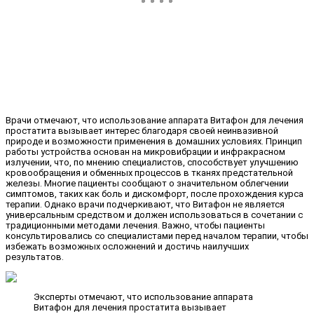
Врачи отмечают, что использование аппарата Витафон для лечения
простатита вызывает интерес благодаря своей неинвазивной
природе и возможности применения в домашних условиях. Принцип
работы устройства основан на микровибрации и инфракрасном
излучении, что, по мнению специалистов, способствует улучшению
кровообращения и обменных процессов в тканях предстательной
железы. Многие пациенты сообщают о значительном облегчении
симптомов, таких как боль и дискомфорт, после прохождения курса
терапии. Однако врачи подчеркивают, что Витафон не является
универсальным средством и должен использоваться в сочетании с
традиционными методами лечения. Важно, чтобы пациенты
консультировались со специалистами перед началом терапии, чтобы
избежать возможных осложнений и достичь наилучших
результатов.
Эксперты отмечают, что использование аппарата
Витафон для лечения простатита вызывает