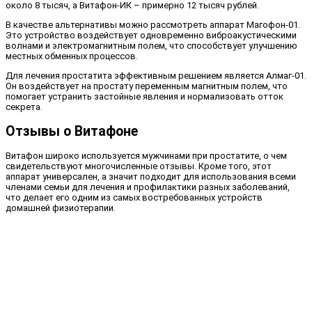
около 8 тысяч, а Витафон-ИК – примерно 12 тысяч рублей.
В качестве альтернативы можно рассмотреть аппарат Магофон-01.
Это устройство воздействует одновременно виброакустическими
волнами и электромагнитным полем, что способствует улучшению
местных обменных процессов.
Для лечения простатита эффективным решением является Алмаг-01.
Он воздействует на простату переменным магнитным полем, что
помогает устранить застойные явления и нормализовать отток
секрета.
Отзывы о Витафоне
Витафон широко используется мужчинами при простатите, о чем
свидетельствуют многочисленные отзывы. Кроме того, этот
аппарат универсален, а значит подходит для использования всеми
членами семьи для лечения и профилактики разных заболеваний,
что делает его одним из самых востребованных устройств
домашней физиотерапии.