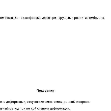
ом Поланда также формируется при нарушении развития эмбриона.
Показания
пень деформации, отсутствие симптомов, детский возраст.
ьный метод при легкой степени деформации.