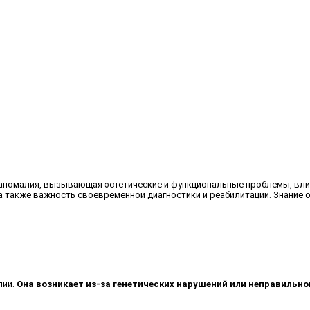
я аномалия, вызывающая эстетические и функциональные проблемы, вли
а также важность своевременной диагностики и реабилитации. Знание о
лии.
Она возникает из-за генетических нарушений или неправильно