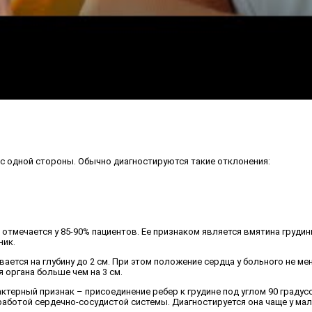
 с одной стороны. Обычно диагностируются такие отклонения:
 отмечается у 85-90% пациентов. Ее признаком является вмятина груди
ник.
ается на глубину до 2 см. При этом положение сердца у больного не ме
 органа больше чем на 3 см.
актерный признак – присоединение ребер к грудине под углом 90 градус
аботой сердечно-сосудистой системы. Диагностируется она чаще у мал