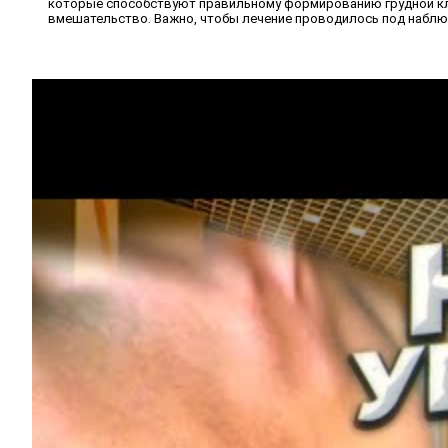
которые способствуют правильному формированию грудной клет
вмешательство. Важно, чтобы лечение проводилось под наблю