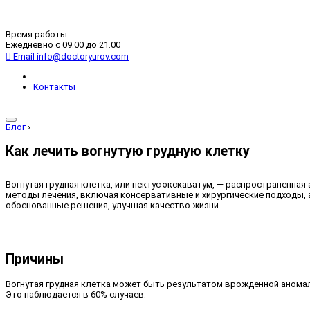
Время работы
Ежедневно с 09.00 до 21.00
Email
info@doctoryurov.com
Контакты
Блог
›
Как лечить вогнутую грудную клетку
Вогнутая грудная клетка, или пектус экскаватум, — распространенна
методы лечения, включая консервативные и хирургические подходы, 
обоснованные решения, улучшая качество жизни.
Причины
Вогнутая грудная клетка может быть результатом врожденной анома
Это наблюдается в 60% случаев.