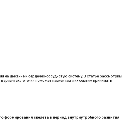
яя на дыхание и сердечно-сосудистую систему. В статье рассмотрим
 вариантах лечения поможет пациентам и их семьям принимать
го формирования скелета в период внутриутробного развития.