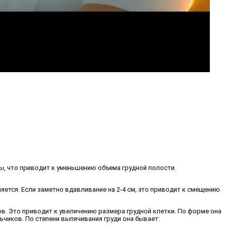
ны, что приводит к уменьшению объема грудной полости.
няется. Если заметно вдавливание на 2-4 см, это приводит к смещению
ов. Это приводит к увеличению размера грудной клетки. По форме она
ьчиков. По степени выпячивания груди она бывает: