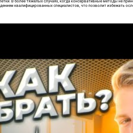
ки. В более тяжелых случаях, когда консервативные методы не прино
дением квалифицированных специалистов, что позволит избежать осло