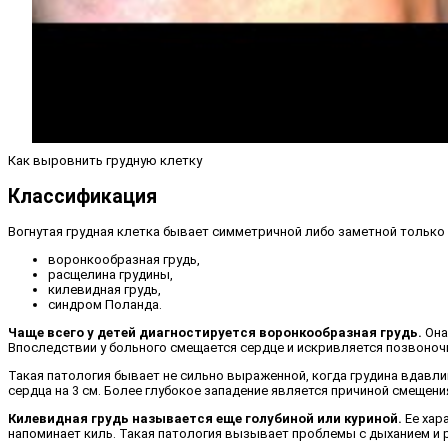
Как выровнить грудную клетку
Классификация
Вогнутая грудная клетка бывает симметричной либо заметной только
воронкообразная грудь,
расщелина грудины,
килевидная грудь,
синдром Поланда.
Чаще всего у детей диагностируется воронкообразная грудь.
Она
Впоследствии у больного смещается сердце и искривляется позвоноч
Такая патология бывает не сильно выраженной, когда грудина вдавлив
сердца на 3 см. Более глубокое западение является причиной смещения
Килевидная грудь называется еще голубиной или куриной.
Ее хар
напоминает киль. Такая патология вызывает проблемы с дыханием и р