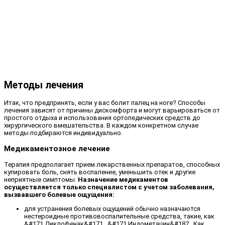
Методы лечения
Итак, что предпринять, если у вас болит палец на ноге? Способы
лечения зависят от причины дискомфорта и могут варьироваться от
простого отдыха и использования ортопедических средств до
хирургического вмешательства. В каждом конкретном случае
методы подбираются индивидуально.
Медикаментозное лечение
Терапия предполагает прием лекарственных препаратов, способных
купировать боль, снять воспаление, уменьшить отек и другие
неприятные симптомы.
Назначение медикаментов
осуществляется только специалистом с учетом заболевания,
вызвавшего болевые ощущения:
для устранения болевых ощущений обычно назначаются
нестероидные противовоспалительные средства, такие, как
&#171,Диклофенак&#171,, &#171,Индометацин&#187,. Как