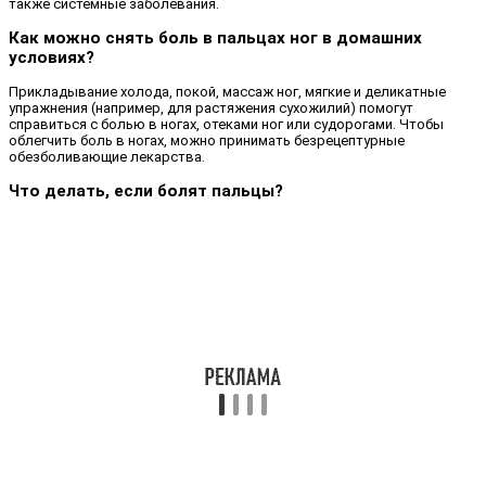
также системные заболевания.
Как можно снять боль в пальцах ног в домашних
условиях?
Прикладывание холода, покой, массаж ног, мягкие и деликатные
упражнения (например, для растяжения сухожилий) помогут
справиться с болью в ногах, отеками ног или судорогами. Чтобы
облегчить боль в ногах, можно принимать безрецептурные
обезболивающие лекарства.
Что делать, если болят пальцы?