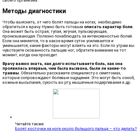
своего организма.
Методы диагностики
Чтобы выяснить, от чего болят пальцы на ногах, необходимо
обратиться к врачу. Нужно быть готовым
описать характер боли
.
Она может быть острая, тупая, жгучая, пульсирующая,
пронизывающая. Полезно понаблюдать за интенсивностью болей.
Если она меняется, то в какое время суток усиливается и
уменьшается, какие факторы могут влиять на это. Если по утрам вы
чувствуете скованность пальцев ног, обратите внимание на тот
момент, когда она проходит.
Врачу важно знать, как долго испытываете боль, как она
проявилась впервые, чем была вызвана, были ли какие-то
травмы
. Обязательно расскажите специалисту о симптомах,
которые сопровождают болевые ощущения. Это могут быть озноб,
кожные высыпания, сухость во рту, мышечные подергивания и др.
Читайте также:
Болят косточки на ноге около большого пальца – что делать?