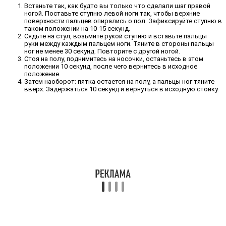
Встаньте так, как будто вы только что сделали шаг правой
ногой. Поставьте ступню левой ноги так, чтобы верхние
поверхности пальцев опирались о пол. Зафиксируйте ступню в
таком положении на 10-15 секунд.
Сядьте на стул, возьмите рукой ступню и вставьте пальцы
руки между каждым пальцем ноги. Тяните в стороны пальцы
ног не менее 30 секунд. Повторите с другой ногой.
Стоя на полу, поднимитесь на носочки, останьтесь в этом
положении 10 секунд, после чего вернитесь в исходное
положение.
Затем наоборот: пятка остается на полу, а пальцы ног тяните
вверх. Задержаться 10 секунд и вернуться в исходную стойку.