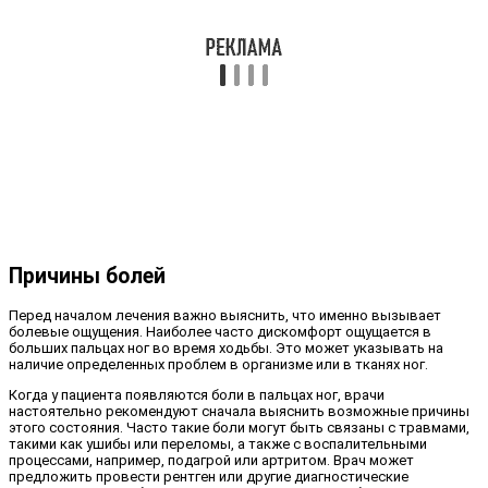
Причины болей
Перед началом лечения важно выяснить, что именно вызывает
болевые ощущения. Наиболее часто дискомфорт ощущается в
больших пальцах ног во время ходьбы. Это может указывать на
наличие определенных проблем в организме или в тканях ног.
Когда у пациента появляются боли в пальцах ног, врачи
настоятельно рекомендуют сначала выяснить возможные причины
этого состояния. Часто такие боли могут быть связаны с травмами,
такими как ушибы или переломы, а также с воспалительными
процессами, например, подагрой или артритом. Врач может
предложить провести рентген или другие диагностические