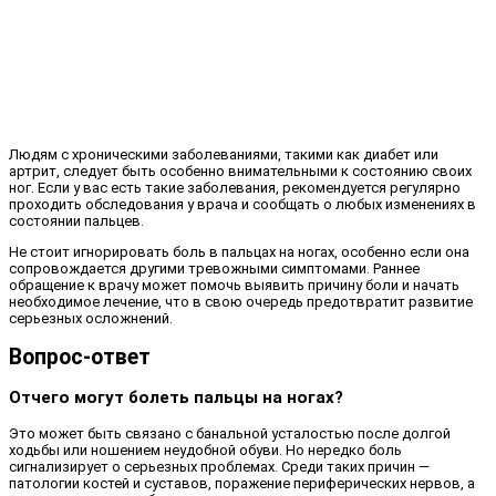
Людям с хроническими заболеваниями, такими как диабет или
артрит, следует быть особенно внимательными к состоянию своих
ног. Если у вас есть такие заболевания, рекомендуется регулярно
проходить обследования у врача и сообщать о любых изменениях в
состоянии пальцев.
Не стоит игнорировать боль в пальцах на ногах, особенно если она
сопровождается другими тревожными симптомами. Раннее
обращение к врачу может помочь выявить причину боли и начать
необходимое лечение, что в свою очередь предотвратит развитие
серьезных осложнений.
Вопрос-ответ
Отчего могут болеть пальцы на ногах?
Это может быть связано с банальной усталостью после долгой
ходьбы или ношением неудобной обуви. Но нередко боль
сигнализирует о серьезных проблемах. Среди таких причин —
патологии костей и суставов, поражение периферических нервов, а