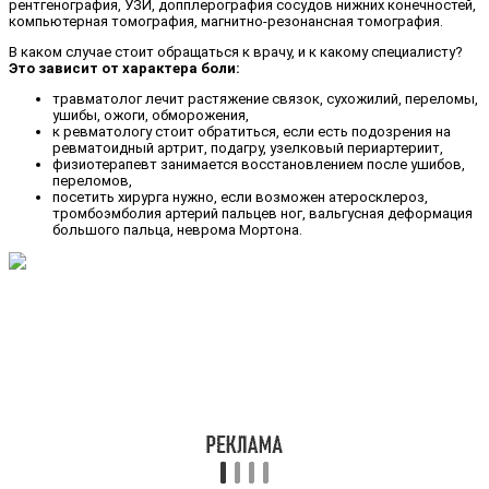
рентгенография, УЗИ, допплерография сосудов нижних конечностей,
компьютерная томография, магнитно-резонансная томография.
В каком случае стоит обращаться к врачу, и к какому специалисту?
Это зависит от характера боли:
травматолог лечит растяжение связок, сухожилий, переломы,
ушибы, ожоги, обморожения,
к ревматологу стоит обратиться, если есть подозрения на
ревматоидный артрит, подагру, узелковый периартериит,
физиотерапевт занимается восстановлением после ушибов,
переломов,
посетить хирурга нужно, если возможен атеросклероз,
тромбоэмболия артерий пальцев ног, вальгусная деформация
большого пальца, неврома Мортона.