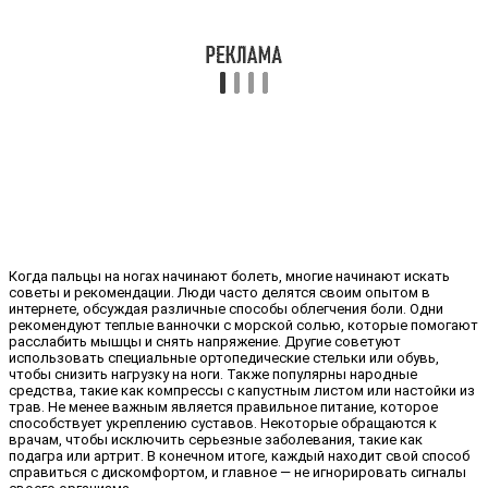
Когда пальцы на ногах начинают болеть, многие начинают искать
советы и рекомендации. Люди часто делятся своим опытом в
интернете, обсуждая различные способы облегчения боли. Одни
рекомендуют теплые ванночки с морской солью, которые помогают
расслабить мышцы и снять напряжение. Другие советуют
использовать специальные ортопедические стельки или обувь,
чтобы снизить нагрузку на ноги. Также популярны народные
средства, такие как компрессы с капустным листом или настойки из
трав. Не менее важным является правильное питание, которое
способствует укреплению суставов. Некоторые обращаются к
врачам, чтобы исключить серьезные заболевания, такие как
подагра или артрит. В конечном итоге, каждый находит свой способ
справиться с дискомфортом, и главное — не игнорировать сигналы