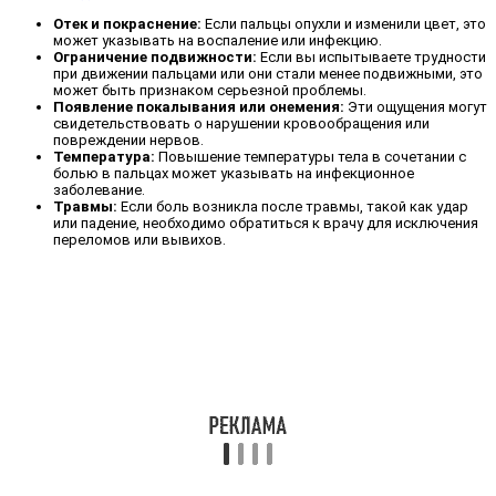
Отек и покраснение:
Если пальцы опухли и изменили цвет, это
может указывать на воспаление или инфекцию.
Ограничение подвижности:
Если вы испытываете трудности
при движении пальцами или они стали менее подвижными, это
может быть признаком серьезной проблемы.
Появление покалывания или онемения:
Эти ощущения могут
свидетельствовать о нарушении кровообращения или
повреждении нервов.
Температура:
Повышение температуры тела в сочетании с
болью в пальцах может указывать на инфекционное
заболевание.
Травмы:
Если боль возникла после травмы, такой как удар
или падение, необходимо обратиться к врачу для исключения
переломов или вывихов.