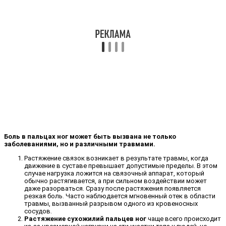
Боль в пальцах ног может быть вызвана не только
заболеваниями, но и различными травмами.
Растяжение связок возникает в результате травмы, когда
движение в суставе превышает допустимые пределы. В этом
случае нагрузка ложится на связочный аппарат, который
обычно растягивается, а при сильном воздействии может
даже разорваться. Сразу после растяжения появляется
резкая боль. Часто наблюдается мгновенный отек в области
травмы, вызванный разрывом одного из кровеносных
сосудов.
Растяжение сухожилий пальцев ног
чаще всего происходит