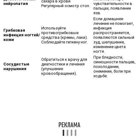
сахара в крови.
нейропатия
чувствительности в
Регулярный осмотр стоп.
пальцах, появлении
язв.
Если домашнее
лечение не помогает,
Используйте
инфекция
Грибковая
противогрибковые
распространяется,
инфекция ногтей/
средства (кремы, лаки).
появляются сильный
кожи
Соблюдайте гигиену ног.
зуд, шелушение,
изменение цвета
ногтя.
При бледности,
Обратиться к врачу для
синюшности пальцев,
Сосудистые
диагностики и лечения
похолодании,
нарушения
(улучшение
онемении, боли при
кровообращения).
ходьбе.