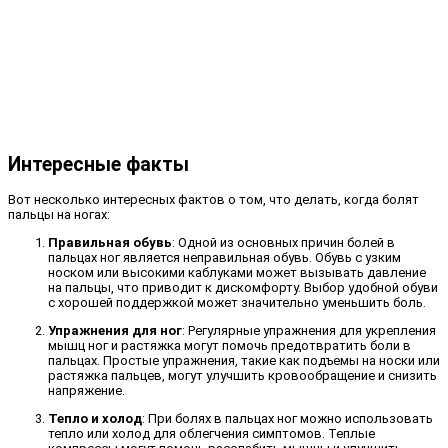
Интересные факты
Вот несколько интересных фактов о том, что делать, когда болят
пальцы на ногах:
Правильная обувь
: Одной из основных причин болей в
пальцах ног является неправильная обувь. Обувь с узким
носком или высокими каблуками может вызывать давление
на пальцы, что приводит к дискомфорту. Выбор удобной обуви
с хорошей поддержкой может значительно уменьшить боль.
Упражнения для ног
: Регулярные упражнения для укрепления
мышц ног и растяжка могут помочь предотвратить боли в
пальцах. Простые упражнения, такие как подъемы на носки или
растяжка пальцев, могут улучшить кровообращение и снизить
напряжение.
Тепло и холод
: При болях в пальцах ног можно использовать
тепло или холод для облегчения симптомов. Теплые