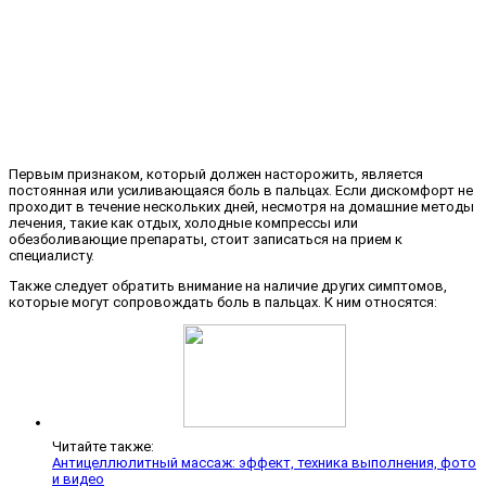
Первым признаком, который должен насторожить, является
постоянная или усиливающаяся боль в пальцах. Если дискомфорт не
проходит в течение нескольких дней, несмотря на домашние методы
лечения, такие как отдых, холодные компрессы или
обезболивающие препараты, стоит записаться на прием к
специалисту.
Также следует обратить внимание на наличие других симптомов,
которые могут сопровождать боль в пальцах. К ним относятся:
Читайте также:
Антицеллюлитный массаж: эффект, техника выполнения, фото
и видео