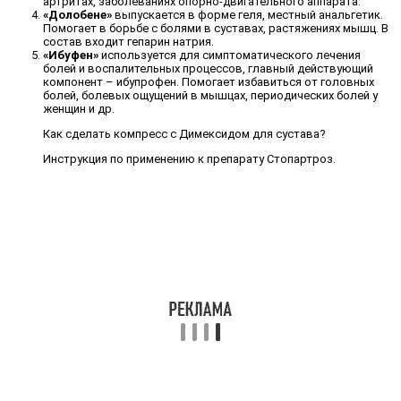
артритах, заболеваниях опорно-двигательного аппарата.
«Долобене»
выпускается в форме геля, местный анальгетик.
Помогает в борьбе с болями в суставах, растяжениях мышц. В
состав входит гепарин натрия.
«Ибуфен»
используется для симптоматического лечения
болей и воспалительных процессов, главный действующий
компонент – ибупрофен. Помогает избавиться от головных
болей, болевых ощущений в мышцах, периодических болей у
женщин и др.
Как сделать компресс с Димексидом для сустава?
Инструкция по применению к препарату Стопартроз.