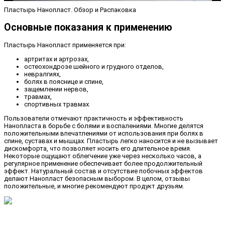
Пластырь Нанопласт. Обзор и Распаковка
Основные показания к применению
Пластырь Нанопласт применяется при:
артритах и артрозах,
остеохондрозе шейного и грудного отделов,
невралгиях,
болях в пояснице и спине,
защемлении нервов,
травмах,
спортивных травмах.
Пользователи отмечают практичность и эффективность
Нанопласта в борьбе с болями и воспалениями. Многие делятся
положительными впечатлениями от использования при болях в
спине, суставах и мышцах. Пластырь легко наносится и не вызывает
дискомфорта, что позволяет носить его длительное время.
Некоторые ощущают облегчение уже через несколько часов, а
регулярное применение обеспечивает более продолжительный
эффект. Натуральный состав и отсутствие побочных эффектов
делают Нанопласт безопасным выбором. В целом, отзывы
положительные, и многие рекомендуют продукт друзьям.