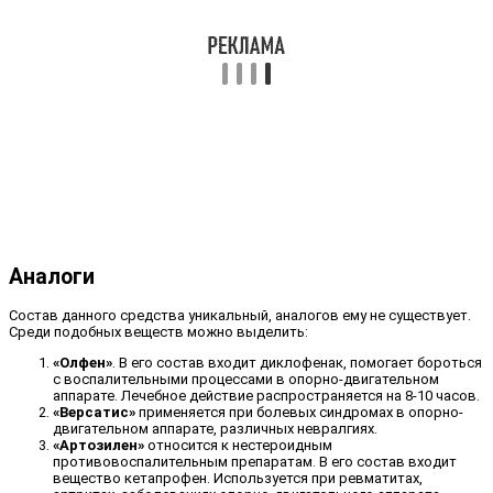
Аналоги
Состав данного средства уникальный, аналогов ему не существует.
Среди подобных веществ можно выделить:
«Олфен»
. В его состав входит диклофенак, помогает бороться
с воспалительными процессами в опорно-двигательном
аппарате. Лечебное действие распространяется на 8-10 часов.
«Версатис»
применяется при болевых синдромах в опорно-
двигательном аппарате, различных невралгиях.
«Артозилен»
относится к нестероидным
противовоспалительным препаратам. В его состав входит
вещество кетапрофен. Используется при ревматитах,