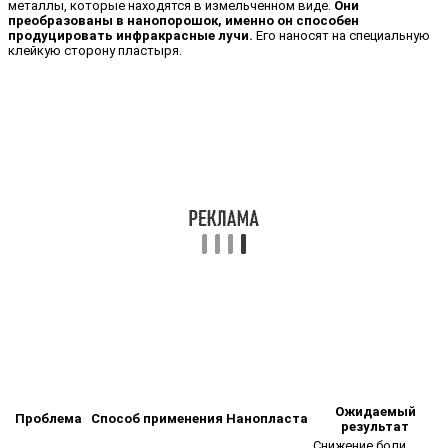
металлы, которые находятся в измельченном виде.
Они
преобразованы в нанопорошок, именно он способен
продуцировать инфракрасные лучи.
Его наносят на специальную
клейкую сторону пластыря.
Ожидаемый
Проблема
Способ применения Нанопласта
результат
Снижение боли,