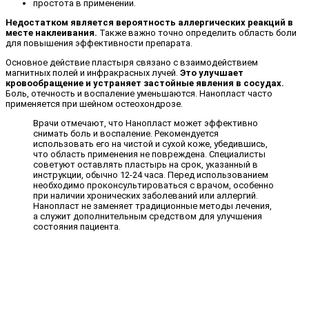
простота в применении.
Недостатком является вероятность аллергических реакций в
месте наклеивания.
Также важно точно определить область боли
для повышения эффективности препарата.
Основное действие пластыря связано с взаимодействием
магнитных полей и инфракрасных лучей.
Это улучшает
кровообращение и устраняет застойные явления в сосудах.
Боль, отечность и воспаление уменьшаются. Нанопласт часто
применяется при шейном остеохондрозе.
Врачи отмечают, что Нанопласт может эффективно
снимать боль и воспаление. Рекомендуется
использовать его на чистой и сухой коже, убедившись,
что область применения не повреждена. Специалисты
советуют оставлять пластырь на срок, указанный в
инструкции, обычно 12-24 часа. Перед использованием
необходимо проконсультироваться с врачом, особенно
при наличии хронических заболеваний или аллергий.
Нанопласт не заменяет традиционные методы лечения,
а служит дополнительным средством для улучшения
состояния пациента.