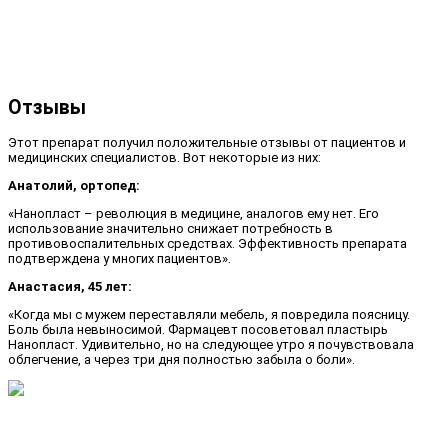
Отзывы
Этот препарат получил положительные отзывы от пациентов и
медицинских специалистов. Вот некоторые из них:
Анатолий, ортопед:
«Нанопласт – революция в медицине, аналогов ему нет. Его
использование значительно снижает потребность в
противовоспалительных средствах. Эффективность препарата
подтверждена у многих пациентов».
Анастасия, 45 лет:
«Когда мы с мужем переставляли мебель, я повредила поясницу.
Боль была невыносимой. Фармацевт посоветовал пластырь
Нанопласт. Удивительно, но на следующее утро я почувствовала
облегчение, а через три дня полностью забыла о боли».