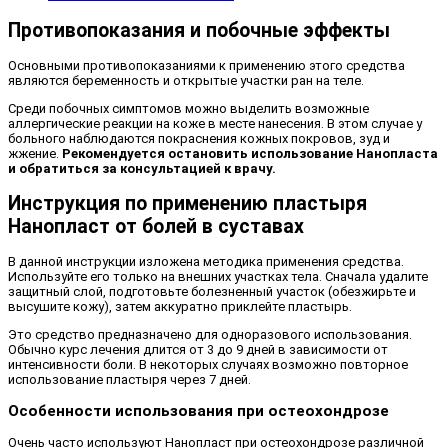
Противопоказания и побочные эффекты
Основными противопоказаниями к применению этого средства
являются беременность и открытые участки ран на теле.
Среди побочных симптомов можно выделить возможные
аллергические реакции на коже в месте нанесения. В этом случае у
больного наблюдаются покраснения кожных покровов, зуд и
жжение.
Рекомендуется остановить использование Нанопласта
и обратиться за консультацией к врачу.
Инструкция по применению пластыря
Нанопласт от болей в суставах
В данной инструкции изложена методика применения средства.
Используйте его только на внешних участках тела. Сначала удалите
защитный слой, подготовьте болезненный участок (обезжирьте и
высушите кожу), затем аккуратно приклейте пластырь.
Это средство предназначено для одноразового использования.
Обычно курс лечения длится от 3 до 9 дней в зависимости от
интенсивности боли. В некоторых случаях возможно повторное
использование пластыря через 7 дней.
Особенности использования при остеохондрозе
Очень часто используют Нанопласт при остеохондрозе различной