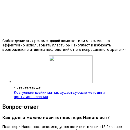
Соблюдение этих рекомендаций поможет вам максимально
эффективно использовать пластырь Нанопласт и избежать
возможных негативных последствий от его неправильного хранения.
Читайте также:
Коагуляция шейки матки, существующие методы и
противопоказания
Вопрос-ответ
Как долго можно носить пластырь Нанопласт?
Пластырь Нанопласт рекомендуется носить в течение 12-24 часов.