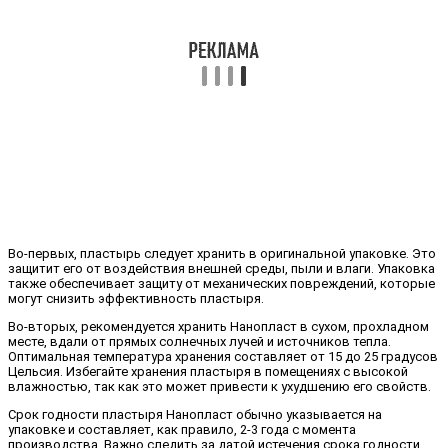
Во-первых, пластырь следует хранить в оригинальной упаковке. Это
защитит его от воздействия внешней среды, пыли и влаги. Упаковка
также обеспечивает защиту от механических повреждений, которые
могут снизить эффективность пластыря.
Во-вторых, рекомендуется хранить Нанопласт в сухом, прохладном
месте, вдали от прямых солнечных лучей и источников тепла.
Оптимальная температура хранения составляет от 15 до 25 градусов
Цельсия. Избегайте хранения пластыря в помещениях с высокой
влажностью, так как это может привести к ухудшению его свойств.
Срок годности пластыря Нанопласт обычно указывается на
упаковке и составляет, как правило, 2-3 года с момента
производства. Важно следить за датой истечения срока годности,