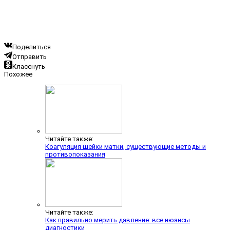
Поделиться
Отправить
Класснуть
Похожее
Читайте также:
Коагуляция шейки матки, существующие методы и
противопоказания
Читайте также:
Как правильно мерить давление: все нюансы
диагностики