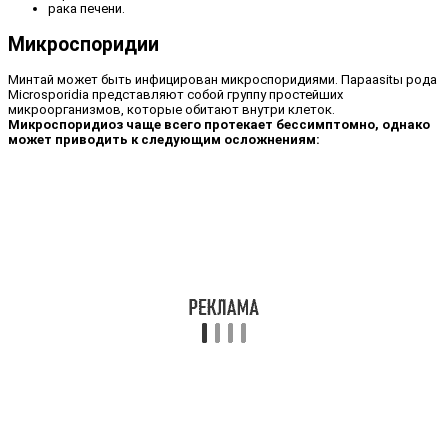
рака печени.
Микроспоридии
Минтай может быть инфицирован микроспоридиями. Параasitы рода
Microsporidia представляют собой группу простейших
микроорганизмов, которые обитают внутри клеток.
Микроспоридиоз чаще всего протекает бессимптомно, однако
может приводить к следующим осложнениям: