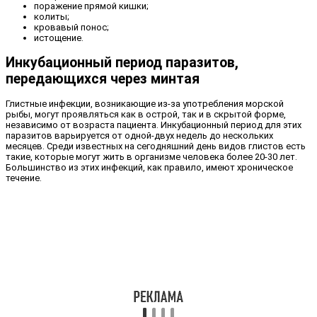
поражение прямой кишки;
колиты;
кровавый понос;
истощение.
Инкубационный период паразитов,
передающихся через минтая
Глистные инфекции, возникающие из-за употребления морской
рыбы, могут проявляться как в острой, так и в скрытой форме,
независимо от возраста пациента. Инкубационный период для этих
паразитов варьируется от одной-двух недель до нескольких
месяцев. Среди известных на сегодняшний день видов глистов есть
такие, которые могут жить в организме человека более 20-30 лет.
Большинство из этих инфекций, как правило, имеют хроническое
течение.