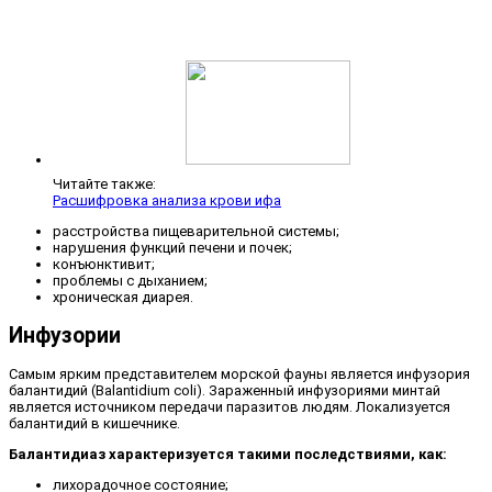
Читайте также:
Расшифровка анализа крови ифа
расстройства пищеварительной системы;
нарушения функций печени и почек;
конъюнктивит;
проблемы с дыханием;
хроническая диарея.
Инфузории
Самым ярким представителем морской фауны является инфузория
балантидий (Balantidium coli). Зараженный инфузориями минтай
является источником передачи паразитов людям. Локализуется
балантидий в кишечнике.
Балантидиаз характеризуется такими последствиями, как:
лихорадочное состояние;