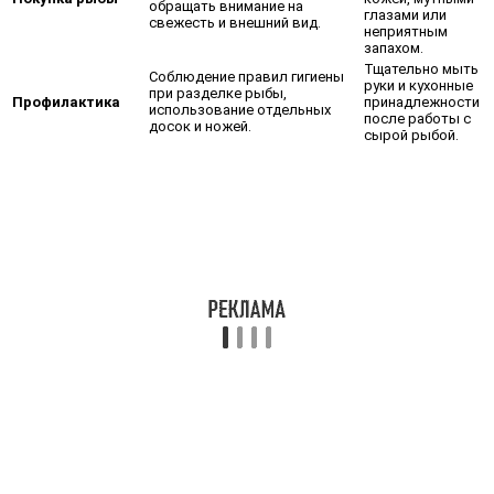
обращать внимание на
глазами или
свежесть и внешний вид.
неприятным
запахом.
Тщательно мыть
Соблюдение правил гигиены
руки и кухонные
при разделке рыбы,
Профилактика
принадлежности
использование отдельных
после работы с
досок и ножей.
сырой рыбой.