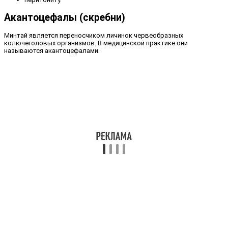
Акантоцефалы (скребни)
Минтай является переносчиком личинок червеобразных
колючеголовых организмов. В медицинской практике они
называются акантоцефалами.