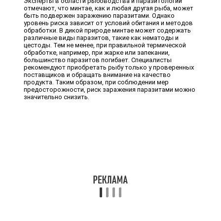
Эксперты в области рыбоводства и паразитологии
отмечают, что минтае, как и любая другая рыба, может
быть подвержен заражению паразитами. Однако
уровень риска зависит от условий обитания и методов
обработки. В дикой природе минтае может содержать
различные виды паразитов, такие как нематоды и
цестоды. Тем не менее, при правильной термической
обработке, например, при жарке или запекании,
большинство паразитов погибает. Специалисты
рекомендуют приобретать рыбу только у проверенных
поставщиков и обращать внимание на качество
продукта. Таким образом, при соблюдении мер
предосторожности, риск заражения паразитами можно
значительно снизить.