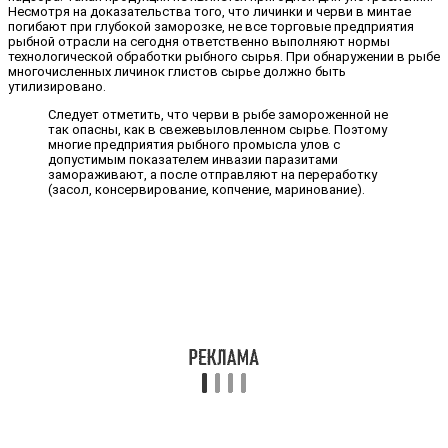
Несмотря на доказательства того, что личинки и черви в минтае
погибают при глубокой заморозке, не все торговые предприятия
рыбной отрасли на сегодня ответственно выполняют нормы
технологической обработки рыбного сырья. При обнаружении в рыбе
многочисленных личинок глистов сырье должно быть
утилизировано.
Следует отметить, что черви в рыбе замороженной не
так опасны, как в свежевыловленном сырье. Поэтому
многие предприятия рыбного промысла улов с
допустимым показателем инвазии паразитами
замораживают, а после отправляют на переработку
(засол, консервирование, копчение, маринование).