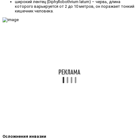
широкий лентец (Diphyllobothrium latum) – червь, длина
которого варьируется от 2 до 10 метров, он поражает тонкий
кишечник человека.
Осложнения инвазии