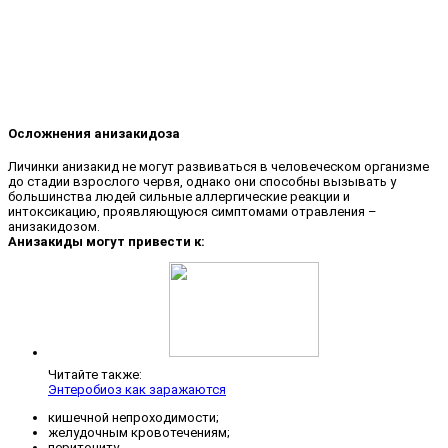
Осложнения анизакидоза
Личинки анизакид не могут развиваться в человеческом организме
до стадии взрослого червя, однако они способны вызывать у
большинства людей сильные аллергические реакции и
интоксикацию, проявляющуюся симптомами отравления –
анизакидозом.
Анизакиды могут привести к:
Читайте также:
Энтеробиоз как заражаются
кишечной непроходимости;
желудочным кровотечениям;
перитониту.