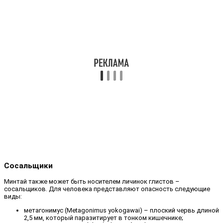
Сосальщики
Минтай также может быть носителем личинок глистов –
сосальщиков. Для человека представляют опасность следующие
виды:
метагонимус (Metagonimus yokogawai) – плоский червь длиной
2,5 мм, который паразитирует в тонком кишечнике;