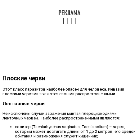
Плоские черви
Этот класс паразитов наиболее опасен для человека. Инвазии
плоскими червями являются самыми распространенными.
Ленточные черви
Не исключены случаи заражения минтая плероциркодиями
ленточных червей. Наиболее распространенными являются:
солитер (Taeniarhynchus saginatus, Taenia solium) – червь,
который может достигать длины от 1 до 2 метров, его средой
обитания и размножения служит кишечник;