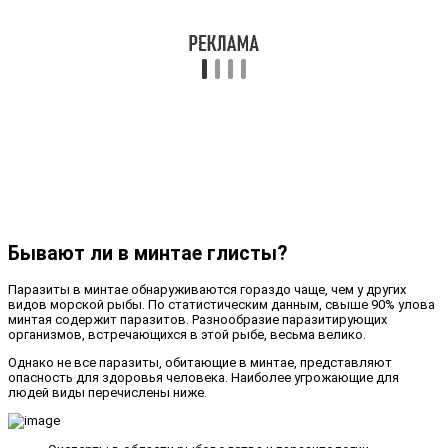
Бывают ли в минтае глисты?
Паразиты в минтае обнаруживаются гораздо чаще, чем у других
видов морской рыбы. По статистическим данным, свыше 90% улова
минтая содержит паразитов. Разнообразие паразитирующих
организмов, встречающихся в этой рыбе, весьма велико.
Однако не все паразиты, обитающие в минтае, представляют
опасность для здоровья человека. Наиболее угрожающие для
людей виды перечислены ниже.