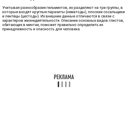
Учитывая разнообразие гельминтов, их разделяют на три группы, в
которые входят круглые паразиты (нематоды), плоские сосальщики
и лентецы (цестоды). Их внешние данные отличаются в связи с
характером жизнедеятельности. Описание основных видов глистов,
обитающих в минтае, поможет правильно определить их
принадлежность и опасность для человека.