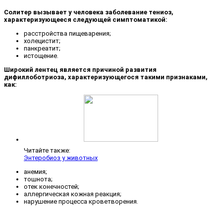
Солитер вызывает у человека заболевание тениоз,
характеризующееся следующей симптоматикой:
расстройства пищеварения;
холецистит;
панкреатит;
истощение.
Широкий лентец является причиной развития
дифиллоботриоза, характеризующегося такими признаками,
как:
Читайте также:
Энтеробиоз у животных
анемия;
тошнота;
отек конечностей;
аллергическая кожная реакция;
нарушение процесса кроветворения.