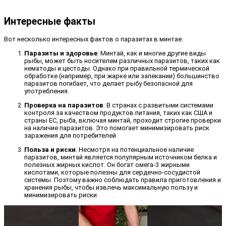
Интересные факты
Вот несколько интересных фактов о паразитах в минтае:
Паразиты и здоровье
: Минтай, как и многие другие виды
рыбы, может быть носителем различных паразитов, таких как
нематоды и цестоды. Однако при правильной термической
обработке (например, при жарке или запекании) большинство
паразитов погибает, что делает рыбу безопасной для
употребления.
Проверка на паразитов
: В странах с развитыми системами
контроля за качеством продуктов питания, таких как США и
страны ЕС, рыба, включая минтай, проходит строгие проверки
на наличие паразитов. Это помогает минимизировать риск
заражения для потребителей.
Польза и риски
: Несмотря на потенциальное наличие
паразитов, минтай является популярным источником белка и
полезных жирных кислот. Он богат омега-3 жирными
кислотами, которые полезны для сердечно-сосудистой
системы. Поэтому важно соблюдать правила приготовления и
хранения рыбы, чтобы извлечь максимальную пользу и
минимизировать риски.