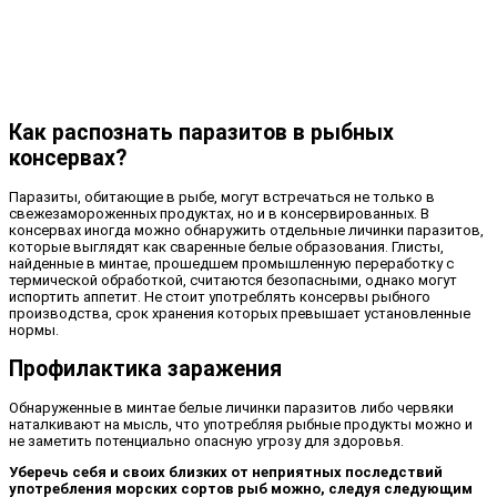
Как распознать паразитов в рыбных
консервах?
Паразиты, обитающие в рыбе, могут встречаться не только в
свежезамороженных продуктах, но и в консервированных. В
консервах иногда можно обнаружить отдельные личинки паразитов,
которые выглядят как сваренные белые образования. Глисты,
найденные в минтае, прошедшем промышленную переработку с
термической обработкой, считаются безопасными, однако могут
испортить аппетит. Не стоит употреблять консервы рыбного
производства, срок хранения которых превышает установленные
нормы.
Профилактика заражения
Обнаруженные в минтае белые личинки паразитов либо червяки
наталкивают на мысль, что употребляя рыбные продукты можно и
не заметить потенциально опасную угрозу для здоровья.
Уберечь себя и своих близких от неприятных последствий
употребления морских сортов рыб можно, следуя следующим