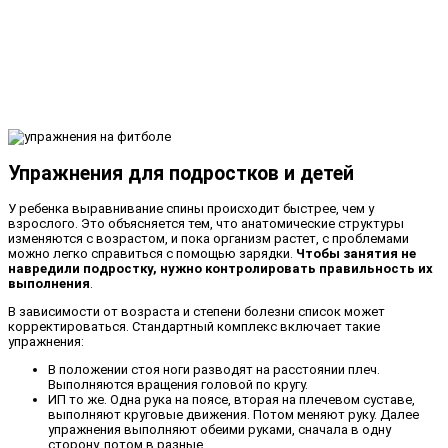
Упражнения для подростков и детей
У ребенка выравнивание спины происходит быстрее, чем у
взрослого. Это объясняется тем, что анатомические структуры
изменяются с возрастом, и пока организм растет, с проблемами
можно легко справиться с помощью зарядки.
Чтобы занятия не
навредили подростку, нужно контролировать правильность их
выполнения
.
В зависимости от возраста и степени болезни список может
корректироваться. Стандартный комплекс включает такие
упражнения:
В положении стоя ноги разводят на расстоянии плеч.
Выполняются вращения головой по кругу.
ИП то же. Одна рука на поясе, вторая на плечевом суставе,
выполняют круговые движения. Потом меняют руку. Далее
упражнения выполняют обеими руками, сначала в одну
сторону, потом в разные.