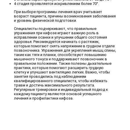
4 стадия проявляется искривлением более 70°.
При выборе программы лечения врач учитывает
возраст пациента, причины возникновения заболевания
и уровень физической подготовки.
Специалисты подчеркивают, что правильные
упражнения при кифозе играют важную роль в
исправлении осанки и улучшении общего состояния
здоровья. Рекомендуется начинать с растяжек,
которые помогают снять напряжение в грудном отделе
позвоночника. Упражнения для укрепления мышц спины,
такие как тяги и планки, способствуют повышению
мышечного тонуса и поддерживают позвоночник в
правильном положении. Также полезны дыхательные
практики, которые помогают расширить грудную
клетку и улучшают вентиляцию легких. Важно, чтобы
занятия проводились под наблюдением
квалифицированного специалиста, чтобы избежать
травм и достичь максимального результата.
Регулярные тренировки и индивидуальный подход к
каждому пациенту являются основой успешного
лечения и профилактики кифоза.