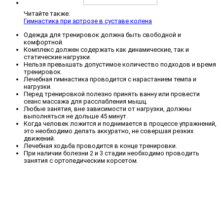
Читайте также:
Гимнастика при артрозе в суставе колена
Одежда для тренировок должна быть свободной и
комфортной.
Комплекс должен содержать как динамические, так и
статические нагрузки.
Нельзя превышать допустимое количество подходов и время
тренировок.
Лечебная гимнастика проводится с нарастанием темпа и
нагрузки.
Перед тренировкой полезно принять ванну или провести
сеанс массажа для расслабления мышц.
Любые занятия, вне зависимости от нагрузки, должны
выполняться не дольше 45 минут.
Когда человек ложится и поднимается в процессе упражнений,
это необходимо делать аккуратно, не совершая резких
движений.
Лечебная ходьба проводится в конце тренировки.
При наличии болезни 2 и 3 стадии необходимо проводить
занятия с ортопедическим корсетом.