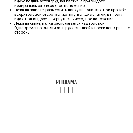
вдохе поднимается грудная клетка, а при выдохе
возвращаемся в исходное положение.
Лежа на животе, разместить палку на лопатках. При прогибе
вверх головой стараться дотянуться до лопаток, выполняя
вдох. При выдохе — вернуться в исходное положение.
Лежа на спине, палка располагается над головой.
Одновременно вытягивать руки с палкой и носки ног в разные
стороны.