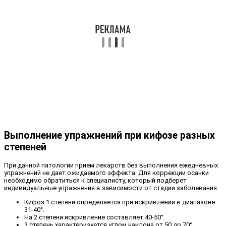
Выполнение упражнений при кифозе разных
степеней
При данной патологии прием лекарств без выполнения ежедневных
упражнений не дает ожидаемого эффекта. Для коррекции осанки
необходимо обратиться к специалисту, который подберет
индивидуальные упражнения в зависимости от стадии заболевания:
Кифоз 1 степени определяется при искривлении в диапазоне
31-40°.
На 2 степени искривление составляет 40-50°.
3 степень характеризуется углом наклона от 50 до 70°.