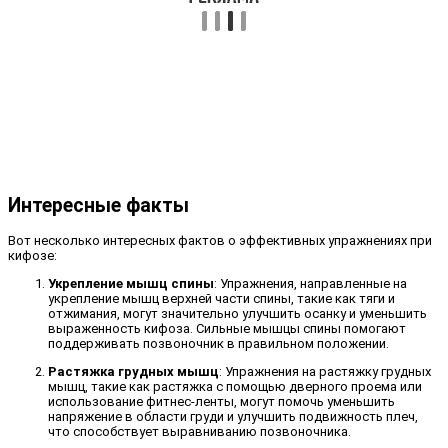
Интересные факты
Вот несколько интересных фактов о эффективных упражнениях при
кифозе:
Укрепление мышц спины
: Упражнения, направленные на
укрепление мышц верхней части спины, такие как тяги и
отжимания, могут значительно улучшить осанку и уменьшить
выраженность кифоза. Сильные мышцы спины помогают
поддерживать позвоночник в правильном положении.
Растяжка грудных мышц
: Упражнения на растяжку грудных
мышц, такие как растяжка с помощью дверного проема или
использование фитнес-ленты, могут помочь уменьшить
напряжение в области груди и улучшить подвижность плеч,
что способствует выравниванию позвоночника.