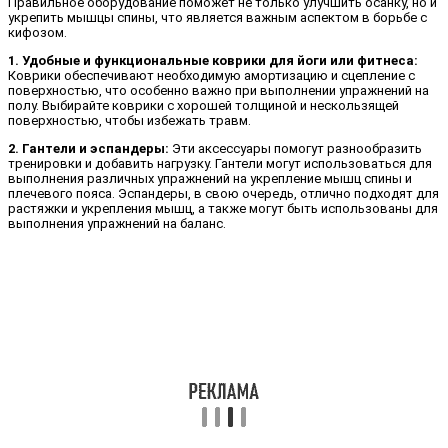
Правильное оборудование поможет не только улучшить осанку, но и
укрепить мышцы спины, что является важным аспектом в борьбе с
кифозом.
1. Удобные и функциональные коврики для йоги или фитнеса:
Коврики обеспечивают необходимую амортизацию и сцепление с
поверхностью, что особенно важно при выполнении упражнений на
полу. Выбирайте коврики с хорошей толщиной и нескользящей
поверхностью, чтобы избежать травм.
2. Гантели и эспандеры:
Эти аксессуары помогут разнообразить
тренировки и добавить нагрузку. Гантели могут использоваться для
выполнения различных упражнений на укрепление мышц спины и
плечевого пояса. Эспандеры, в свою очередь, отлично подходят для
растяжки и укрепления мышц, а также могут быть использованы для
выполнения упражнений на баланс.