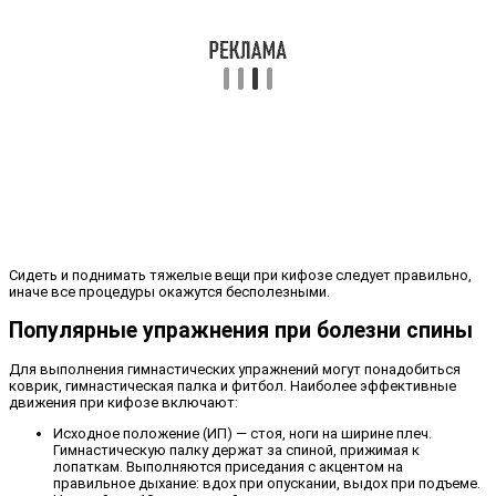
Сидеть и поднимать тяжелые вещи при кифозе следует правильно,
иначе все процедуры окажутся бесполезными.
Популярные упражнения при болезни спины
Для выполнения гимнастических упражнений могут понадобиться
коврик, гимнастическая палка и фитбол. Наиболее эффективные
движения при кифозе включают:
Исходное положение (ИП) — стоя, ноги на ширине плеч.
Гимнастическую палку держат за спиной, прижимая к
лопаткам. Выполняются приседания с акцентом на
правильное дыхание: вдох при опускании, выдох при подъеме.