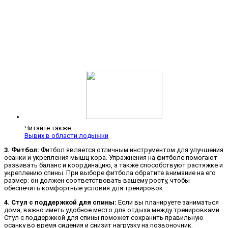
Читайте также:
Вывих в области лодыжки
3. Фитбол:
Фитбол является отличным инструментом для улучшения
осанки и укрепления мышц кора. Упражнения на фитболе помогают
развивать баланс и координацию, а также способствуют растяжке и
укреплению спины. При выборе фитбола обратите внимание на его
размер: он должен соответствовать вашему росту, чтобы
обеспечить комфортные условия для тренировок.
4. Стул с поддержкой для спины:
Если вы планируете заниматься
дома, важно иметь удобное место для отдыха между тренировками.
Стул с поддержкой для спины поможет сохранить правильную
осанку во время сидения и снизит нагрузку на позвоночник.