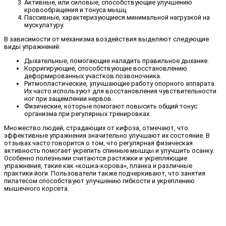
Активные, или силовые, способствующие улучшению
кровообращения и тонуса мышц.
Пассивные, характеризующиеся минимальной нагрузкой на
мускулатуру.
В зависимости от механизма воздействия выделяют следующие
виды упражнений:
Дыхательные, помогающие наладить правильное дыхание.
Корригирующие, способствующие восстановлению
деформированных участков позвоночника.
Ритмопластические, улучшающие работу опорного аппарата.
Их часто используют для восстановления чувствительности
ног при защемлении нервов.
Физические, которые помогают повысить общий тонус
организма при регулярных тренировках.
Множество людей, страдающих от кифоза, отмечают, что
эффективные упражнения значительно улучшают их состояние. В
отзывах часто говорится о том, что регулярная физическая
активность помогает укрепить спинные мышцы и улучшить осанку.
Особенно полезными считаются растяжки и укрепляющие
упражнения, такие как «кошка-корова», планка и различные
практики йоги. Пользователи также подчеркивают, что занятия
пилатесом способствуют улучшению гибкости и укреплению
мышечного корсета.