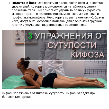
Пилатес и йога
: Эти практики включают в себя множество
упражнений, которые фокусируются на гибкости, силе и
осознании тела. Они помогают улучшить осанку и укрепить
мышцы кора, что является важным аспектом в лечении и
профилактике кифоза. Некоторые позы, такие как «Кобра» в
йоге, могут быть особенно полезны для раскрытия грудной
клетки и улучшения выравнивания позвоночника.
Кифоз. Упражнения от Кифоза, сутулости. Кифоз: зарядка при
болезни Бехтерева.