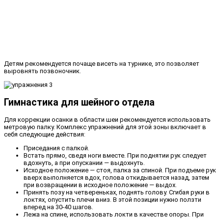
Детям рекомендуется почаще висеть на турнике, это позволяет
выровнять позвоночник.
Гимнастика для шейного отдела
Для коррекции осанки в области шеи рекомендуется использовать
метровую палку. Комплекс упражнений для этой зоны включает в
себя следующие действия:
Приседания с палкой.
Встать прямо, сведя ноги вместе. При поднятии рук следует
вдохнуть, а при опускании — выдохнуть.
Исходное положение — стоя, палка за спиной. При подъеме рук
вверх выполняется вдох, голова откидывается назад, затем
при возвращении в исходное положение — выдох.
Принять позу на четвереньках, поднять голову. Сгибая руки в
локтях, опустить плечи вниз. В этой позиции нужно ползти
вперед на 30-40 шагов.
Лежа на спине, использовать локти в качестве опоры. При