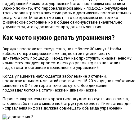
подобранный комплекс упражнений стал настоящим спасением.
Важно помнить, что персонализированный подход и регулярные
тренировки играют ключевую роль в достижении положительных
результатов. Многие отмечают, что со временем не только
физическое состояние, но и общее самочувствие значительно
улучшается, что вдохновляет продолжать занятия.
Как часто нужно делать упражнения?
Зарядка проводится ежедневно, но не более 30 минут. Чтобы
избежать перенапряжения мышц, не стоит увеличивать
длительность процедур. Перед тем как приступить к назначенному
комплексу, следует провести легкую разминку, это позволит
подготовить организм к выполнению упражнений.
Когда у пациента наблюдается заболевание 3 степени,
продолжительность занятий составляет 15-20 минут, но необходимо
выполнять 3-4 повтора в течение суток. Все движения
подразделяются на статические и динамические.
Первые направлены на корректировку костно-суставного звена,
вторые заботятся о мышечной структуре скелета. Гимнастика для
исправления кифоза должна совмещать оба вида упражнений.