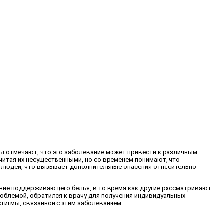
ты отмечают, что это заболевание может привести к различным
итая их несущественными, но со временем понимают, что
х людей, что вызывает дополнительные опасения относительно
ние поддерживающего белья, в то время как другие рассматривают
облемой, обратился к врачу для получения индивидуальных
игмы, связанной с этим заболеванием.