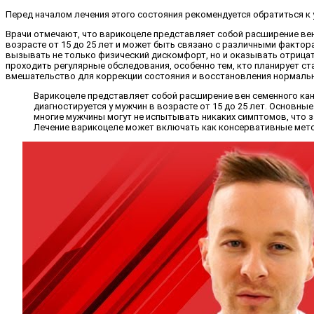
Перед началом лечения этого состояния рекомендуется обратиться к 
Врачи отмечают, что варикоцеле представляет собой расширение вен 
возрасте от 15 до 25 лет и может быть связано с различными факто
вызывать не только физический дискомфорт, но и оказывать отрицат
проходить регулярные обследования, особенно тем, кто планирует с
вмешательство для коррекции состояния и восстановления нормаль
Варикоцеле представляет собой расширение вен семенного кан
диагностируется у мужчин в возрасте от 15 до 25 лет. Основны
многие мужчины могут не испытывать никаких симптомов, что з
Лечение варикоцеле может включать как консервативные метод