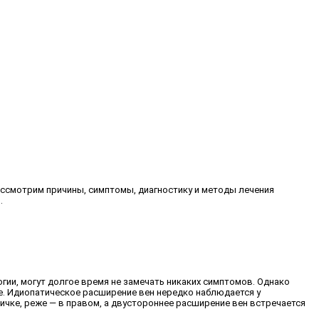
ассмотрим причины, симптомы, диагностику и методы лечения
.
ии, могут долгое время не замечать никаких симптомов. Однако
ие. Идиопатическое расширение вен нередко наблюдается у
ичке, реже — в правом, а двустороннее расширение вен встречается