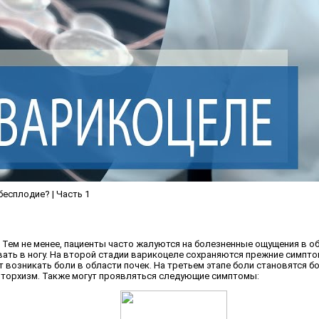
есплодие? | Часть 1
Тем не менее, пациенты часто жалуются на болезненные ощущения в обл
ать в ногу. На второй стадии варикоцеле сохраняются прежние симпто
т возникать боли в области почек. На третьем этапе боли становятся 
пторхизм. Также могут проявляться следующие симптомы: