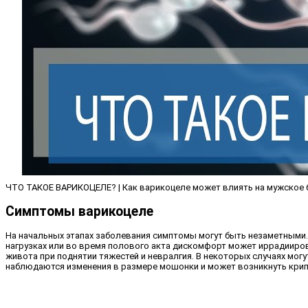
ЧТО ТАКОЕ ВАРИКОЦЕЛЕ? | Как варикоцеле может влиять на мужское б
Симптомы варикоцеле
На начальных этапах заболевания симптомы могут быть незаметными. 
нагрузках или во время полового акта дискомфорт может иррадииров
живота при поднятии тяжестей и невралгия. В некоторых случаях могу
наблюдаются изменения в размере мошонки и может возникнуть кри