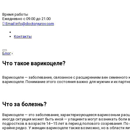
Время работы
Ежедневно с 09.00 до 21.00
Email
info@doctoryurov.com
Контакты
Блог
›
Что такое варикоцеле?
Варикоцеле — заболевание, связанное с расширением вен семенного 
варикоцеле. Понимание этого состояния важно для мужчин и их партне
Что за болезнь?
Варикоцеле — это заболевание, характеризующееся варикозным расши
иногда ситуация может быть иной — у пациента могут возникать боли
подростков в возрасте 14—15 лет в период полового созревания. По 
крайне редко. У женщин варикоцеле также возможно, но в области яи