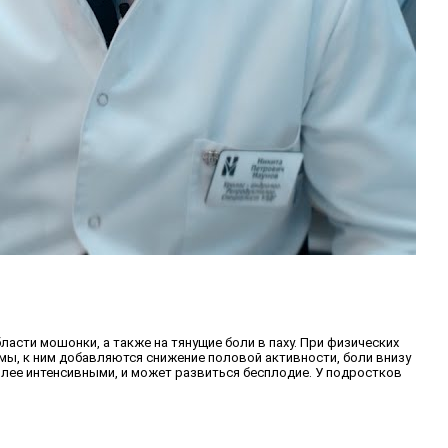
асти мошонки, а также на тянущие боли в паху. При физических
мы, к ним добавляются снижение половой активности, боли внизу
более интенсивными, и может развиться бесплодие. У подростков