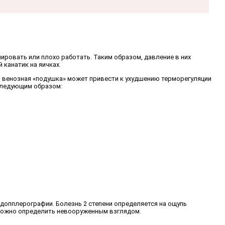
ировать или плохо работать. Таким образом, давление в них
канатик на яичках.
м, венозная «подушка» может привести к ухудшению терморегуляции
 следующим образом:
 допплерографии. Болезнь 2 степени определяется на ощупь
и можно определить невооруженным взглядом.