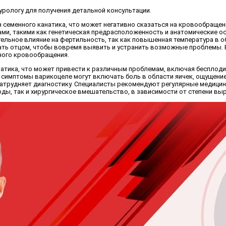
урологу для получения детальной консультации.
семенного канатика, что может негативно сказаться на кровообращении
рами, такими как генетическая предрасположенность и анатомические 
ельное влияние на фертильность, так как повышенная температура в 
тать отцом, чтобы вовремя выявить и устранить возможные проблемы. 
ного кровообращения.
атика, что может привести к различным проблемам, включая бесплодие
е симптомы варикоцеле могут включать боль в области яичек, ощущение
атрудняет диагностику. Специалисты рекомендуют регулярные медицинск
ы, так и хирургическое вмешательство, в зависимости от степени вы