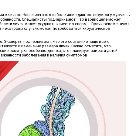
 в яичках. Чаще всего это заболевание диагностируется у мужчин в
особенности. Специалисты подчеркивают, что варикоцеле может
области яичек может ухудшать качество спермы. Врачи рекомендуют
В некоторых случаях может потребоваться хирургическое
. Эксперты подчеркивают, что это состояние чаще всего
 тяжести и изменение размера яичек. Важно отметить, что
ие осмотры, особенно для тех, кто планирует завести детей.
раженности заболевания и наличия симптомов.