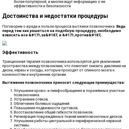
более популярной, и многие ищут информацию о ее
эффективности и безопасности.
Достоинства и недостатки процедуры
Поговорим о вреде и пользе процесса вытяжки позвоночника.
Ведь
перед тем как решиться на подобную процедуру, необходимо
взвесить все &#171,за&#187, и &#171,против&#187,.
Эффективность
Тракционная терапия позвоночника используется для увеличения
пространства между позвонками, что помогает снизить давление на
диски, нервы и сосуды, которые проходят от спинного мозга к
конечностям и внутренним органам.
Вытяжение позвоночника приносит следующие преимущества:
Улучшение крово- и лимфообращения в поражённых участках
позвоночника.
Устранение отёков.
Облегчение болевых ощущений.
Повышение подвижности суставов.
Восстановление общей гибкости позвонков.
Регенерация повреждённых тканей межпозвоночных дисков.
Улучшение работы центральной и периферической нервной
системы.