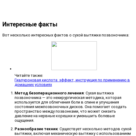
Интересные факты
Вот несколько интересных фактов о сухой вытяжке позвоночника:
Читайте также:
Гиалуроновая кислота: эффект, инструкция по применению в
домашних условиях
Метод безоперационного лечения
: Сухая вытяжка
позвоночника — это нехирургическая методика, которая
используется для облегчения боли в спине и улучшения
состояния межпозвоночных дисков. Она помогает создать
пространство между позвонками, что может снизить
давление на нервные корешки и уменьшить болевые
ощущения.
Разнообразие техник
: Существует несколько методов сухой
вытяжки, включая механическую вытяжку с использованием