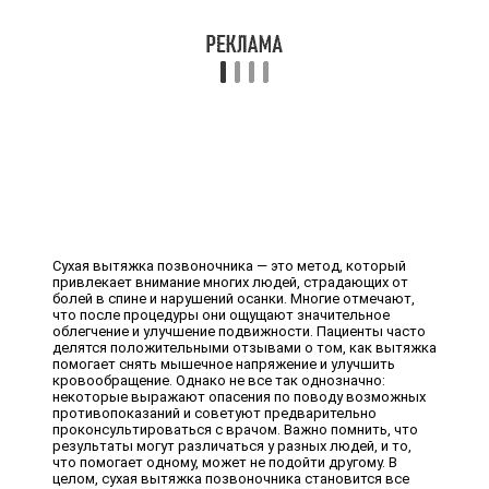
Сухая вытяжка позвоночника — это метод, который
привлекает внимание многих людей, страдающих от
болей в спине и нарушений осанки. Многие отмечают,
что после процедуры они ощущают значительное
облегчение и улучшение подвижности. Пациенты часто
делятся положительными отзывами о том, как вытяжка
помогает снять мышечное напряжение и улучшить
кровообращение. Однако не все так однозначно:
некоторые выражают опасения по поводу возможных
противопоказаний и советуют предварительно
проконсультироваться с врачом. Важно помнить, что
результаты могут различаться у разных людей, и то,
что помогает одному, может не подойти другому. В
целом, сухая вытяжка позвоночника становится все