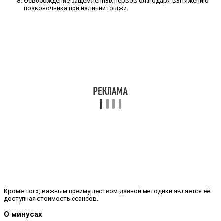
Освобождение защемлённых нервов благодаря вытяжению
позвоночника при наличии грыжи.
Кроме того, важным преимуществом данной методики является её
доступная стоимость сеансов.
О минусах