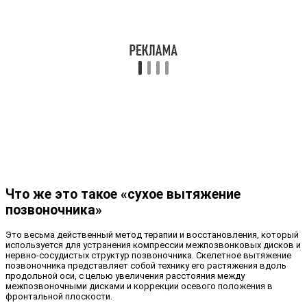
Что же это такое «сухое вытяжение
позвоночника»
Это весьма действенный метод терапии и восстановления, который
используется для устранения компрессии межпозвонковых дисков и
нервно-сосудистых структур позвоночника. Скелетное вытяжение
позвоночника представляет собой технику его растяжения вдоль
продольной оси, с целью увеличения расстояния между
межпозвоночными дисками и коррекции осевого положения в
фронтальной плоскости.