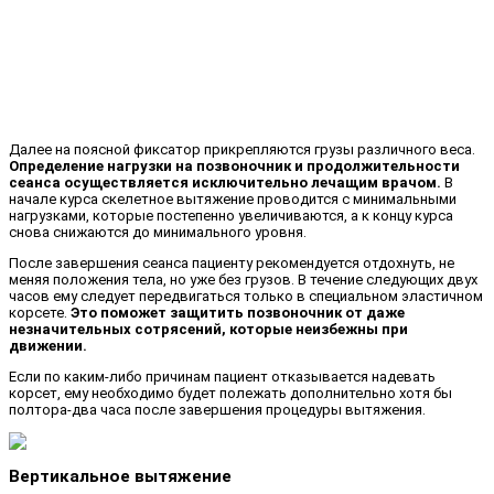
Далее на поясной фиксатор прикрепляются грузы различного веса.
Определение нагрузки на позвоночник и продолжительности
сеанса осуществляется исключительно лечащим врачом.
В
начале курса скелетное вытяжение проводится с минимальными
нагрузками, которые постепенно увеличиваются, а к концу курса
снова снижаются до минимального уровня.
После завершения сеанса пациенту рекомендуется отдохнуть, не
меняя положения тела, но уже без грузов. В течение следующих двух
часов ему следует передвигаться только в специальном эластичном
корсете.
Это поможет защитить позвоночник от даже
незначительных сотрясений, которые неизбежны при
движении.
Если по каким-либо причинам пациент отказывается надевать
корсет, ему необходимо будет полежать дополнительно хотя бы
полтора-два часа после завершения процедуры вытяжения.
Вертикальное вытяжение