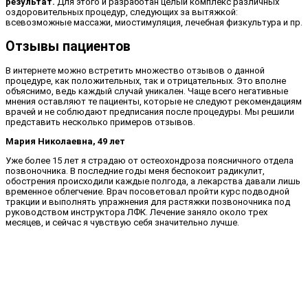
результат.
Для этого и разработан целый комплекс различных
оздоровительных процедур, следующих за вытяжкой:
всевозможные массажи, миостимуляция, лечебная физкультура и пр.
Отзывы пациентов
В интернете можно встретить множество отзывов о данной
процедуре, как положительных, так и отрицательных. Это вполне
объяснимо, ведь каждый случай уникален. Чаще всего негативные
мнения оставляют те пациенты, которые не следуют рекомендациям
врачей и не соблюдают предписания после процедуры. Мы решили
представить несколько примеров отзывов.
Мария Николаевна, 49 лет
Уже более 15 лет я страдаю от остеохондроза поясничного отдела
позвоночника. В последние годы меня беспокоит радикулит,
обострения происходили каждые полгода, а лекарства давали лишь
временное облегчение. Врач посоветовал пройти курс подводной
тракции и выполнять упражнения для растяжки позвоночника под
руководством инструктора ЛФК. Лечение заняло около трех
месяцев, и сейчас я чувствую себя значительно лучше.