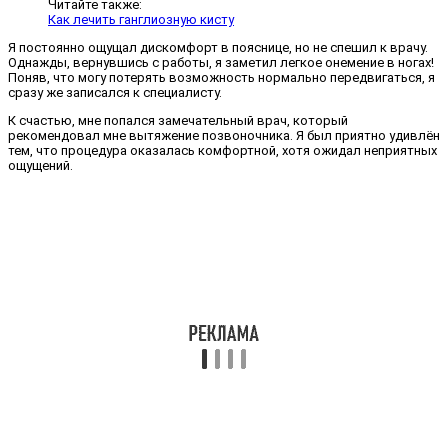
Читайте также:
Как лечить ганглиозную кисту
Я постоянно ощущал дискомфорт в пояснице, но не спешил к врачу.
Однажды, вернувшись с работы, я заметил легкое онемение в ногах!
Поняв, что могу потерять возможность нормально передвигаться, я
сразу же записался к специалисту.
К счастью, мне попался замечательный врач, который
рекомендовал мне вытяжение позвоночника. Я был приятно удивлён
тем, что процедура оказалась комфортной, хотя ожидал неприятных
ощущений.