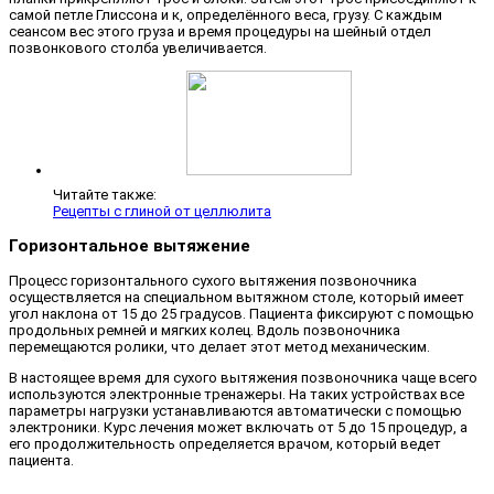
самой петле Глиссона и к, определённого веса, грузу. С каждым
сеансом вес этого груза и время процедуры на шейный отдел
позвонкового столба увеличивается.
Читайте также:
Рецепты с глиной от целлюлита
Горизонтальное вытяжение
Процесс горизонтального сухого вытяжения позвоночника
осуществляется на специальном вытяжном столе, который имеет
угол наклона от 15 до 25 градусов. Пациента фиксируют с помощью
продольных ремней и мягких колец. Вдоль позвоночника
перемещаются ролики, что делает этот метод механическим.
В настоящее время для сухого вытяжения позвоночника чаще всего
используются электронные тренажеры. На таких устройствах все
параметры нагрузки устанавливаются автоматически с помощью
электроники. Курс лечения может включать от 5 до 15 процедур, а
его продолжительность определяется врачом, который ведет
пациента.