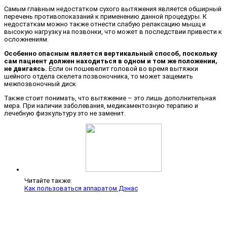
Самым главным недостатком сухого вытяжения является обширный
перечень противопоказаний к применению данной процедуры. К
недостаткам можно также отнести слабую релаксацию мышц и
высокую нагрузку на позвонки, что может в последствии привести к
осложнениям.
Особенно опасным является вертикальный способ, поскольку
сам пациент должен находиться в одном и том же положении,
не двигаясь.
Если он пошевелит головой во время вытяжки
шейного отдела скелета позвоночника, то может защемить
межпозвоночный диск.
Также стоит понимать, что вытяжение – это лишь дополнительная
мера. При наличии заболевания, медикаментозную терапию и
лечебную физкультуру это не заменит.
Читайте также:
Как пользоваться аппаратом Дэнас