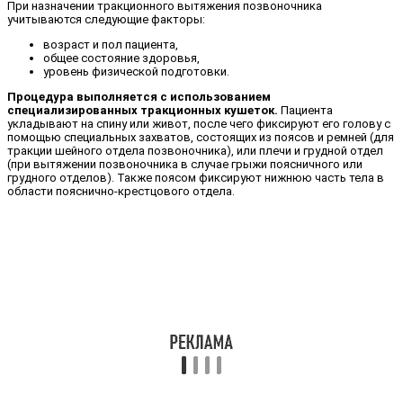
При назначении тракционного вытяжения позвоночника
учитываются следующие факторы:
возраст и пол пациента,
общее состояние здоровья,
уровень физической подготовки.
Процедура выполняется с использованием
специализированных тракционных кушеток.
Пациента
укладывают на спину или живот, после чего фиксируют его голову с
помощью специальных захватов, состоящих из поясов и ремней (для
тракции шейного отдела позвоночника), или плечи и грудной отдел
(при вытяжении позвоночника в случае грыжи поясничного или
грудного отделов). Также поясом фиксируют нижнюю часть тела в
области пояснично-крестцового отдела.