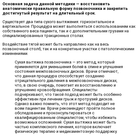
Основная задача данной методики — восстановить
анатомически правильную форму позвоночника и закрепить
достигнутый результат на длительный срок.
Существует два типа сухого вытяжения: горизонтальное и
вертикальное. Процедура может выполняться с использованием как
собственного веса пациента, так и с дополнительными грузами на
специализированных тракционных столах.
Воздействие тягой может быть направлено как на весь
позвоночный столб, так и на конкретные участки с патологическими
изменениями.
Сухая вытяжка позвоночника — это метод, который
применяется для уменьшения болей в спине и улучшения
состояния межпозвоночных дисков. Врачи отмечают,
что данная процедура способствует созданию
отрицательного давления в межпозвоночных дисках,
что, в свою очередь, помогает их восстановлению и
улучшению кровообращения. Специалисты
подчеркивают, что такой подход может быть особенно
эффективен при лечении грыж и протрузий дисков.
Однако важно помнить, что этот метод подходит не
всем пациентам. Врачи рекомендуют пройти полное
обследование и проконсультироваться с
квалифицированным специалистом, чтобы избежать
возможных осложнений. Сухая вытяжка может быть
частью комплексного лечения, которое включает
физическую терапию и медикаментозную поддержку.