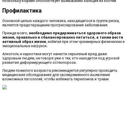
поскольку кофеин способствует вымыванию кальция из костей.
Профилактика
Основной целью каждого человека, находящегося в группе риска,
является предотвращение прогрессирования заболевания.
Прежде всего,
необходимо придерживаться здорового образа
жизни, правильно и сбалансированно питаться, а также вести
активный образ жизни
, избегая при этом чрезмерных физических и
эмоциональных нагрузок.
Алкоголь и наркотики могут нанести серьезный вред даже
здоровым людям, не говоря уже о тех, кто находится под угрозой
развития деформирующего остеопороза.
Людям пожилого возраста рекомендуется регулярно проходить
медицинские обследования для своевременного выявления
возможных патологий, чтобы избежать переломов и травм.