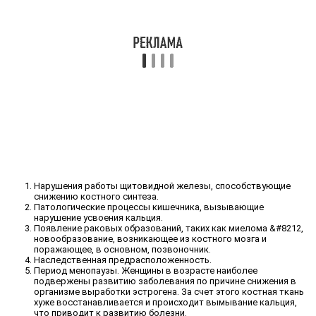
Нарушения работы щитовидной железы, способствующие
снижению костного синтеза.
Патологические процессы кишечника, вызывающие
нарушение усвоения кальция.
Появление раковых образований, таких как миелома &#8212,
новообразование, возникающее из костного мозга и
поражающее, в основном, позвоночник.
Наследственная предрасположенность.
Период менопаузы. Женщины в возрасте наиболее
подвержены развитию заболевания по причине снижения в
организме выработки эстрогена. За счет этого костная ткань
хуже восстанавливается и происходит вымывание кальция,
что приводит к развитию болезни.