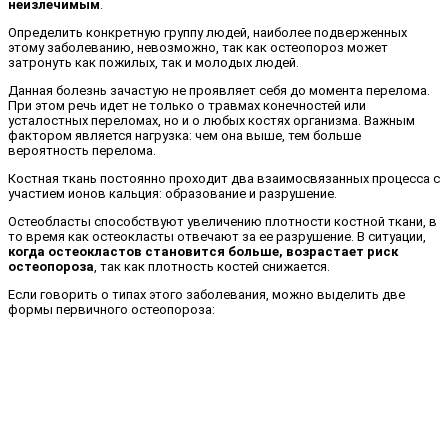
неизлечимым
.
Определить конкретную группу людей, наиболее подверженных
этому заболеванию, невозможно, так как остеопороз может
затронуть как пожилых, так и молодых людей.
Данная болезнь зачастую не проявляет себя до момента перелома.
При этом речь идет не только о травмах конечностей или
усталостных переломах, но и о любых костях организма. Важным
фактором является нагрузка: чем она выше, тем больше
вероятность перелома.
Костная ткань постоянно проходит два взаимосвязанных процесса с
участием ионов кальция: образование и разрушение.
Остеобласты способствуют увеличению плотности костной ткани, в
то время как остеокласты отвечают за ее разрушение. В ситуации,
когда остеокластов становится больше, возрастает риск
остеопороза
, так как плотность костей снижается.
Если говорить о типах этого заболевания, можно выделить две
формы первичного остеопороза: