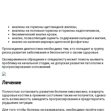
анализы на гормоны щитовидной железы,
анализы на половые гормоны и гормоны надпочечников,
биохимический анализ крови,
анализ, позволяющий оценить содержание кальция и магния,
анализ на наличия маркера щелочкой фосфатазы.
Прохождение диагностики необходимо тем, кто попадает в группу
риска развития заболевания и беспокоится о своем здоровье.
Своевременное обращение к специалисту может помочь выявить
проблему на начальной стадии, не допуская развития патологии и
прогрессирования осложнений.
Лечение
Полностью остановить развитие болезни невозможно, и вернуть
здоровье костям в прежнее состояние также не получится, однако
есть возможность замедлить прогрессирование и предотвратить
ухудшение ситуации.
Для того чтобы болезнь не развивалась, необходимо пройти курс