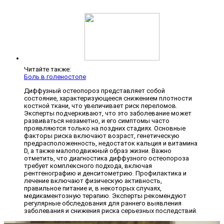
Читайте также:
Боль в голеностопе
Диффузный остеопороз представляет собой
состояние, характеризующееся снижением плотности
костной ткани, что увеличивает риск переломов.
Эксперты подчеркивают, что это заболевание может
развиваться незаметно, и его симптомы часто
проявляются только на поздних стадиях. Основные
факторы риска включают возраст, генетическую
предрасположенность, недостаток кальция и витамина
D, а также малоподвижный образ жизни. Важно
отметить, что диагностика диффузного остеопороза
требует комплексного подхода, включая
рентгенографию и денситометрию. Профилактика и
лечение включают физическую активность,
правильное питание и, в некоторых случаях,
медикаментозную терапию. Эксперты рекомендуют
регулярные обследования для раннего выявления
заболевания и снижения риска серьезных последствий.