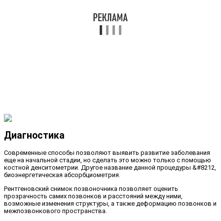
Диагностика
Современные способы позволяют выявить развитие заболевания
еще на начальной стадии, но сделать это можно только с помощью
костной денситометрии. Другое название данной процедуры &#8212,
биоэнергетическая абсорбциометрия.
Рентгеновский снимок позвоночника позволяет оценить
прозрачность самих позвонков и расстояний между ними,
возможные изменения структуры, а также деформацию позвонков и
межпозвонкового пространства.