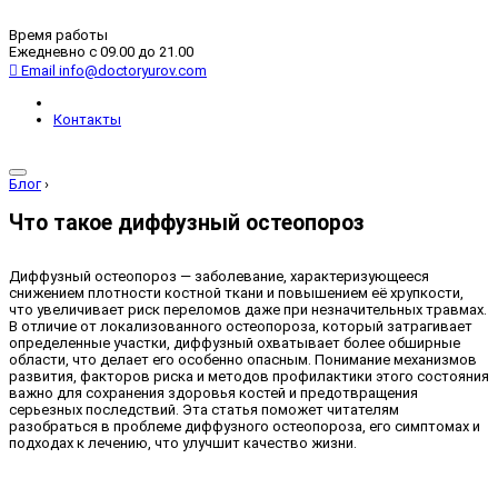
Время работы
Ежедневно с 09.00 до 21.00
Email
info@doctoryurov.com
Контакты
Блог
›
Что такое диффузный остеопороз
Диффузный остеопороз — заболевание, характеризующееся
снижением плотности костной ткани и повышением её хрупкости,
что увеличивает риск переломов даже при незначительных травмах.
В отличие от локализованного остеопороза, который затрагивает
определенные участки, диффузный охватывает более обширные
области, что делает его особенно опасным. Понимание механизмов
развития, факторов риска и методов профилактики этого состояния
важно для сохранения здоровья костей и предотвращения
серьезных последствий. Эта статья поможет читателям
разобраться в проблеме диффузного остеопороза, его симптомах и
подходах к лечению, что улучшит качество жизни.