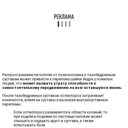
Распространение патологии от позвоночника к тазобедренным
суставам может привести к перелому шейки бедра у пожилых
людей, что
может вызвать утрату способности к
самостоятельному передвижению на всю оставшуюся жизнь.
После тазобедренных суставов остеопороз затрагивает
конечности, влияя на суставы и вызывая внутрисуставные
переломы.
Если остеопороз развивается в области коленей, то
при ходьбе и подъеме по лестнице человек может
слышать и ощущать хруст в суставе, а также
испытывать боли.