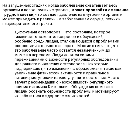
На запущенных стадиях, когда заболевание охватывает весь
организм и позвоночник искривлен,
может произойти смещение
грудной клетки
, что создает давление на внутренние органы и
может приводить к различным заболеваниям сердца, легких и
пищеварительного тракта.
Диффузный остеопороз — это состояние, которое
вызывает множество вопросов и обсуждений,
особенно среди людей, сталкивающихся с проблемами
опорно-двигательного аппарата. Многие отмечают, что
это заболевание часто остается незамеченным до
момента перелома. Люди делятся своими
переживаниями о важности регулярных обследований
для раннего выявления остеопороза. Некоторые
подчеркивают, что изменения в образе жизни, такие как
увеличение физической активности и правильное
питание, могут значительно улучшить состояние. Часто
звучат рекомендации о необходимости регулярного
приема витамина D и кальция. Обсуждения помогают
людям осознать серьезность проблемы и мотивируют
их заботиться о здоровье своих костей.