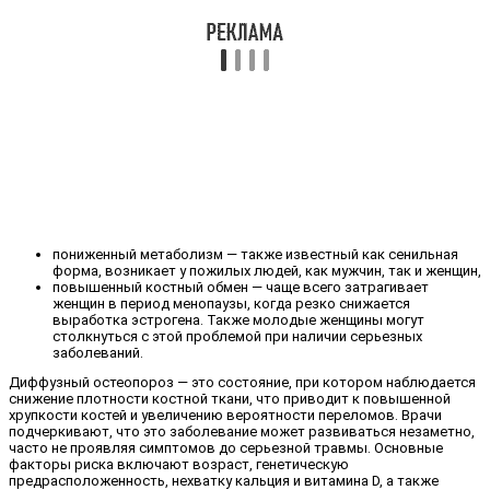
пониженный метаболизм — также известный как сенильная
форма, возникает у пожилых людей, как мужчин, так и женщин,
повышенный костный обмен — чаще всего затрагивает
женщин в период менопаузы, когда резко снижается
выработка эстрогена. Также молодые женщины могут
столкнуться с этой проблемой при наличии серьезных
заболеваний.
Диффузный остеопороз — это состояние, при котором наблюдается
снижение плотности костной ткани, что приводит к повышенной
хрупкости костей и увеличению вероятности переломов. Врачи
подчеркивают, что это заболевание может развиваться незаметно,
часто не проявляя симптомов до серьезной травмы. Основные
факторы риска включают возраст, генетическую
предрасположенность, нехватку кальция и витамина D, а также