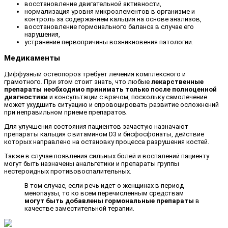
восстановление двигательной активности,
нормализация уровня микроэлементов в организме и
контроль за содержанием кальция на основе анализов,
восстановление гормонального баланса в случае его
нарушения,
устранение первопричины возникновения патологии.
Медикаменты
Диффузный остеопороз требует лечения комплексного и
грамотного. При этом стоит знать, что любые
лекарственные
препараты необходимо принимать только после полноценной
диагностики
и консультации с врачом, поскольку самолечение
может ухудшить ситуацию и спровоцировать развитие осложнений
при неправильном приеме препаратов.
Для улучшения состояния пациентов зачастую назначают
препараты кальция с витамином D3 и бисфосфонаты, действие
которых направлено на остановку процесса разрушения костей.
Также в случае появления сильных болей и воспалений пациенту
могут быть назначены анальгетики и препараты группы
нестероидных противовоспалительных.
В том случае, если речь идет о женщинах в период
менопаузы, то ко всем перечисленным средствам
могут быть добавлены гормональные препараты
в
качестве заместительной терапии.