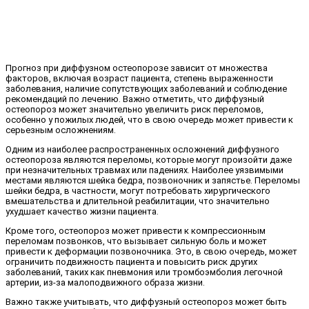
Прогноз при диффузном остеопорозе зависит от множества
факторов, включая возраст пациента, степень выраженности
заболевания, наличие сопутствующих заболеваний и соблюдение
рекомендаций по лечению. Важно отметить, что диффузный
остеопороз может значительно увеличить риск переломов,
особенно у пожилых людей, что в свою очередь может привести к
серьезным осложнениям.
Одним из наиболее распространенных осложнений диффузного
остеопороза являются переломы, которые могут произойти даже
при незначительных травмах или падениях. Наиболее уязвимыми
местами являются шейка бедра, позвоночник и запястье. Переломы
шейки бедра, в частности, могут потребовать хирургического
вмешательства и длительной реабилитации, что значительно
ухудшает качество жизни пациента.
Кроме того, остеопороз может привести к компрессионным
переломам позвонков, что вызывает сильную боль и может
привести к деформации позвоночника. Это, в свою очередь, может
ограничить подвижность пациента и повысить риск других
заболеваний, таких как пневмония или тромбоэмболия легочной
артерии, из-за малоподвижного образа жизни.
Важно также учитывать, что диффузный остеопороз может быть