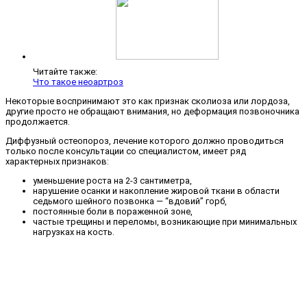
Читайте также:
Что такое неоартроз
Некоторые воспринимают это как признак сколиоза или лордоза,
другие просто не обращают внимания, но деформация позвоночника
продолжается.
Диффузный остеопороз, лечение которого должно проводиться
только после консультации со специалистом, имеет ряд
характерных признаков:
уменьшение роста на 2-3 сантиметра,
нарушение осанки и накопление жировой ткани в области
седьмого шейного позвонка — “вдовий” горб,
постоянные боли в пораженной зоне,
частые трещины и переломы, возникающие при минимальных
нагрузках на кость.