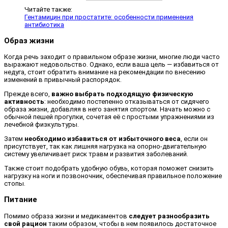
Читайте также:
Гентамицин при простатите: особенности применения
антибиотика
Образ жизни
Когда речь заходит о правильном образе жизни, многие люди часто
выражают недовольство. Однако, если ваша цель — избавиться от
недуга, стоит обратить внимание на рекомендации по внесению
изменений в привычный распорядок.
Прежде всего,
важно выбрать подходящую физическую
активность
: необходимо постепенно отказываться от сидячего
образа жизни, добавляя в него занятия спортом. Начать можно с
обычной пешей прогулки, сочетая её с простыми упражнениями из
лечебной физкультуры.
Затем
необходимо избавиться от избыточного веса
, если он
присутствует, так как лишняя нагрузка на опорно-двигательную
систему увеличивает риск травм и развития заболеваний.
Также стоит подобрать удобную обувь, которая поможет снизить
нагрузку на ноги и позвоночник, обеспечивая правильное положение
стопы.
Питание
Помимо образа жизни и медикаментов
следует разнообразить
свой рацион
таким образом, чтобы в нем появилось достаточное