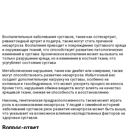
Воспалительные заболевания суставов, такие как остеоартрит,
ревматоидный артрит и подагра, также могут стать причиной
неоартроза. Воспаление приводит к повреждению суставного хряща
и окружающих тканей, что способствует развитию патологических
изменений в суставе. Хроническое воспаление может вызывать не
только разрушение хряща, но и изменения в костной ткани, что
усугубляет состояние сустава.
Метаболические нарушения, такие как диабет или ожирение, также
могут способствовать развитию неоартроза. Избыточный вес
создает дополнительную нагрузку на суставы, особенно на
коленные и тазобедренные, что может ускорить процесс их износа.
Кроме того, нарушения обмена веществ могут влиять на качество
хрящевой ткани, снижая ее способность к восстановлению.
Наконец, генетическая предрасположенность также может играть
роль в возникновении неоартроза. У людей с семейной историей
заболеваний суставов риск развития неоартроза может быть выше,
что указывает на возможное влияние наследственных факторов на
здоровье суставов.
Вопрос-ответ