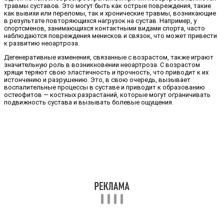
травмы суставов. Это могут быть как острые повреждения, такие
как вывихи или переломы, так и хронические травмы, возникающие
в результате повторяющихся нагрузок на сустав. Например, у
спортсменов, занимающихся контактными видами спорта, часто
наблюдаются повреждения менисков и связок, что может привести
к развитию неоартроза.
Дегенеративные изменения, связанные с возрастом, также играют
значительную роль в возникновении неоартроза. С возрастом
хрящи теряют свою эластичность и прочность, что приводит к их
истончению и разрушению. Это, в свою очередь, вызывает
воспалительные процессы в суставе и приводит к образованию
остеофитов — костных разрастаний, которые могут ограничивать
подвижность сустава и вызывать болевые ощущения.