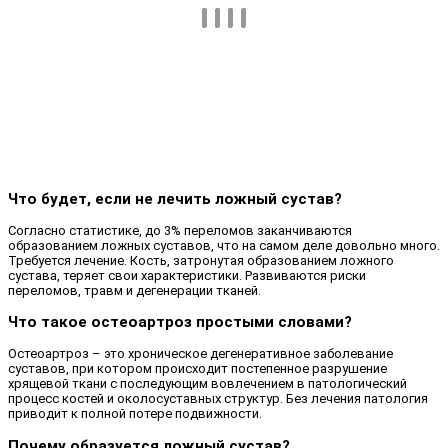
Что будет, если не лечить ложный сустав?
Согласно статистике, до 3% переломов заканчиваются
образованием ложных суставов, что на самом деле довольно много.
Требуется лечение. Кость, затронутая образованием ложного
сустава, теряет свои характеристики. Развиваются риски
переломов, травм и дегенерации тканей.
Что такое остеоартроз простыми словами?
Остеоартроз – это хроническое дегенеративное заболевание
суставов, при котором происходит постепенное разрушение
хрящевой ткани с последующим вовлечением в патологический
процесс костей и околосуставных структур. Без лечения патология
приводит к полной потере подвижности.
Почему образуется ложный сустав?