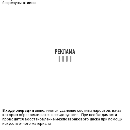
безрезультативны.
В ходе операции
выполняется удаление костных наростов, из-за
которых образовываются псевдосуставы. При необходимости
проводится восстановление межпозвонкового диска при помощи
искусственного материала.