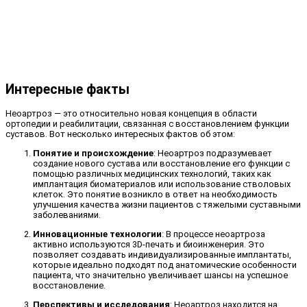
Интересные факты
Неоартроз — это относительно новая концепция в области
ортопедии и реабилитации, связанная с восстановлением функции
суставов. Вот несколько интересных фактов об этом:
Понятие и происхождение
: Неоартроз подразумевает
создание нового сустава или восстановление его функции с
помощью различных медицинских технологий, таких как
имплантация биоматериалов или использование стволовых
клеток. Это понятие возникло в ответ на необходимость
улучшения качества жизни пациентов с тяжелыми суставными
заболеваниями.
Инновационные технологии
: В процессе неоартроза
активно используются 3D-печать и биоинженерия. Это
позволяет создавать индивидуализированные имплантаты,
которые идеально подходят под анатомические особенности
пациента, что значительно увеличивает шансы на успешное
восстановление.
Перспективы и исследования
: Неоартроз находится на