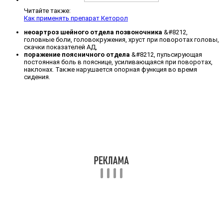
Читайте также:
Как применять препарат Кеторол
неоартроз шейного отдела позвоночника
&#8212,
головные боли, головокружения, хруст при поворотах головы,
скачки показателей АД,
поражение поясничного отдела
&#8212, пульсирующая
постоянная боль в пояснице, усиливающаяся при поворотах,
наклонах. Также нарушается опорная функция во время
сидения.