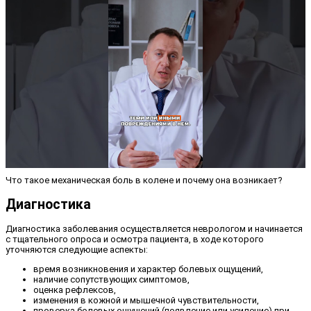
Что такое механическая боль в колене и почему она возникает?
Диагностика
Диагностика заболевания осуществляется неврологом и начинается
с тщательного опроса и осмотра пациента, в ходе которого
уточняются следующие аспекты:
время возникновения и характер болевых ощущений,
наличие сопутствующих симптомов,
оценка рефлексов,
изменения в кожной и мышечной чувствительности,
проверка болевых ощущений (появление или усиление) при