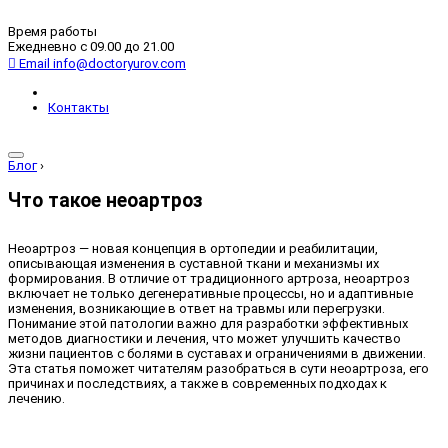
Время работы
Ежедневно с 09.00 до 21.00
Email
info@doctoryurov.com
Контакты
Блог
›
Что такое неоартроз
Неоартроз — новая концепция в ортопедии и реабилитации,
описывающая изменения в суставной ткани и механизмы их
формирования. В отличие от традиционного артроза, неоартроз
включает не только дегенеративные процессы, но и адаптивные
изменения, возникающие в ответ на травмы или перегрузки.
Понимание этой патологии важно для разработки эффективных
методов диагностики и лечения, что может улучшить качество
жизни пациентов с болями в суставах и ограничениями в движении.
Эта статья поможет читателям разобраться в сути неоартроза, его
причинах и последствиях, а также в современных подходах к
лечению.