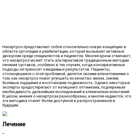
Неоартроз представляет собой относительно новую концепцию в
области ортопедии и реабилитации, которая вызывает активные
дискуссии среди специалистов и пациентов. Многие врачи отмечают,
что неоартроз может стать альтернативой традиционным методам
лечения суставов, особенно в тех случаях, когда консервативные
подходы не приносят ожидаемых результатов. Пациенты,
столкнувшиеся с этой проблемой, делятся своими впечатлениями о
том, как неоартроз помог улучшить их качество жизни, снизив
болевые ощущения и восстановив подвижность. Однако некоторые
эксперты предостерегают от излишнего оптимизма, подчеркивая
необходимость дальнейших исследований и клинических испытаний.
В целом, мнения о неоартрозе разнообразны, и многие надеются, что
эта методика станет более доступной и распространенной в
будущем.
Лечение