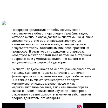
Неоартроз представляет собой современное
направление в области ортопедии и реабилитации,
которое активно обсуждается экспертами. По мнению
специалистов, это состояние характеризуется
изменениями в суставной ткани, возникающими в
результате травм, воспалений или дегенеративных
процессов. В отличие от традиционного артроза,
неоартроз может проявляться не только в старшем
возрасте, но и у молодых людей, что делает его
актуальным для широкой аудитории.
Эксперты подчеркивают важность ранней диагностики
и индивидуального подхода к лечению, включая
физиотерапию и современные методы реабилитации.
Они также отмечают, что неоартроз требует
комплексного подхода, включающего как
медикаментозное лечение, так и изменение образа
жизни. В целом, понимание и изучение неоартроза
открывает новые горизонты в лечении заболеваний
опорно-двигательного аппарата.