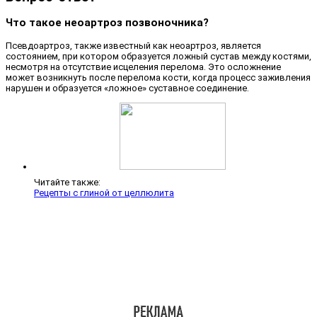
Что такое неоартроз позвоночника?
Псевдоартроз, также известный как неоартроз, является
состоянием, при котором образуется ложный сустав между костями,
несмотря на отсутствие исцеления перелома. Это осложнение
может возникнуть после перелома кости, когда процесс заживления
нарушен и образуется «ложное» суставное соединение.
Читайте также:
Рецепты с глиной от целлюлита