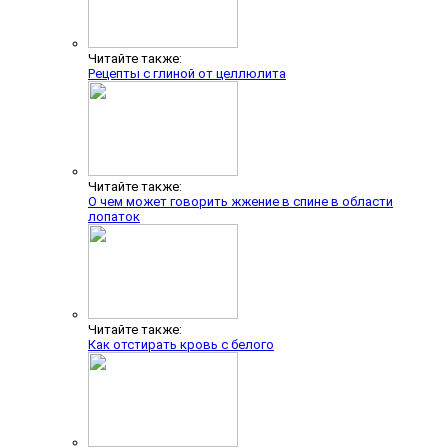
Читайте также:
Рецепты с глиной от целлюлита
Читайте также:
О чем может говорить жжение в спине в области
лопаток
Читайте также:
Как отстирать кровь с белого