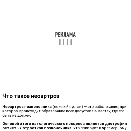
Что такое неоартроз
Неоартроз позвоночника
(ложный сустав) — это заболевание, при
котором происходит образование псевдосустава в местах, где его
быть не должно.
Основой этого патологического процесса является дистрофия
остистых отростков позвоночника
, что приводит к чрезмерному