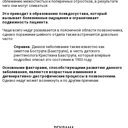
сближению межостистых и поперечных отростков, в результате
чего они могут сливаться.
Это приводит к образованию псевдосустава, который
вызывает болезненные ощущения и ограничивает
подвижность пациента.
Чаще всего недуг развивается в поясничной области позвоночника,
однако поражение шейного отдела также встречается довольно
часто.
Справка.
Данное заболевание также известно как
симптом Бострупа (Бааструпа), в честь датского
рентгенолога Кристиана Бааструпа, который впервые
подробно описал это состояние в 1933 году.
Основными факторами, способствующими развитию данного
заболевания, являются возрастные изменения и
дегенеративно-дистрофические процессы в позвоночнике.
Однако недуг может возникнуть и по другим причинам: