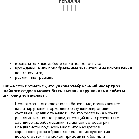
воспалительные заболевания позвоночника,
врожденные или приобретенные значительные искривления
позвоночника,
различные травмы.
Также стоит отметить, что
унковертебральный неоартроз
шейного отдела может быть вызван нарушениями работы
щитовидной железы.
Неоартроз — это сложное заболевание, возникающее
из-за нарушения нормального функционирования
суставов. Врачи отмечают, что это состояние может
развиваться после травм, операций или в результате
хронических заболеваний, таких как остеоартрит.
Специалисты подчеркивают, что неоартроз
характеризуется образованием новых суставных
поверхностей, что может приводить к болям и