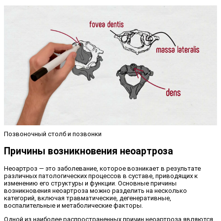
Позвоночный столб и позвонки
Причины возникновения неоартроза
Неоартроз — это заболевание, которое возникает в результате
различных патологических процессов в суставе, приводящих к
изменению его структуры и функции. Основные причины
возникновения неоартроза можно разделить на несколько
категорий, включая травматические, дегенеративные,
воспалительные и метаболические факторы.
Одной из наиболее распространенных причин неоартроза являются