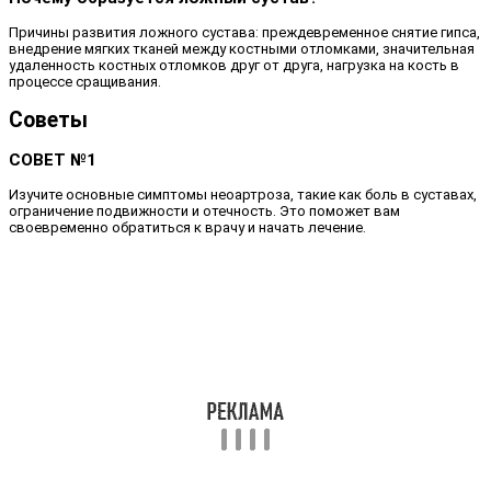
Причины развития ложного сустава: преждевременное снятие гипса,
внедрение мягких тканей между костными отломками, значительная
удаленность костных отломков друг от друга, нагрузка на кость в
процессе сращивания.
Советы
СОВЕТ №1
Изучите основные симптомы неоартроза, такие как боль в суставах,
ограничение подвижности и отечность. Это поможет вам
своевременно обратиться к врачу и начать лечение.