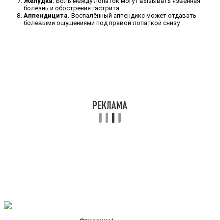
Желудка.
Боль между лопаток могут вызывать язвенная
болезнь и обострения гастрита.
Аппендицита.
Воспалённый аппендикс может отдавать
болевыми ощущениями под правой лопаткой снизу.