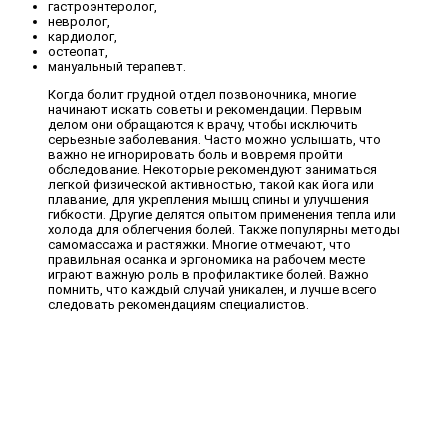
гастроэнтеролог,
невролог,
кардиолог,
остеопат,
мануальный терапевт.
Когда болит грудной отдел позвоночника, многие
начинают искать советы и рекомендации. Первым
делом они обращаются к врачу, чтобы исключить
серьезные заболевания. Часто можно услышать, что
важно не игнорировать боль и вовремя пройти
обследование. Некоторые рекомендуют заниматься
легкой физической активностью, такой как йога или
плавание, для укрепления мышц спины и улучшения
гибкости. Другие делятся опытом применения тепла или
холода для облегчения болей. Также популярны методы
самомассажа и растяжки. Многие отмечают, что
правильная осанка и эргономика на рабочем месте
играют важную роль в профилактике болей. Важно
помнить, что каждый случай уникален, и лучше всего
следовать рекомендациям специалистов.