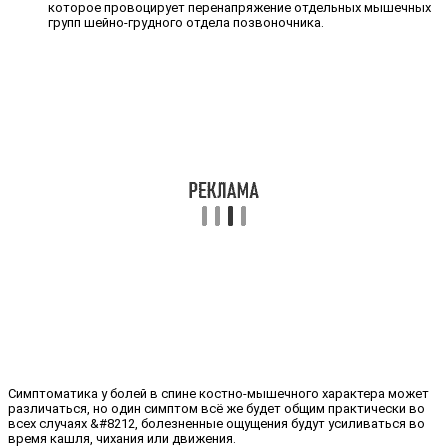
которое провоцирует перенапряжение отдельных мышечных
групп шейно-грудного отдела позвоночника.
Симптоматика у болей в спине костно-мышечного характера может
различаться, но один симптом всё же будет общим практически во
всех случаях &#8212, болезненные ощущения будут усиливаться во
время кашля, чихания или движения.