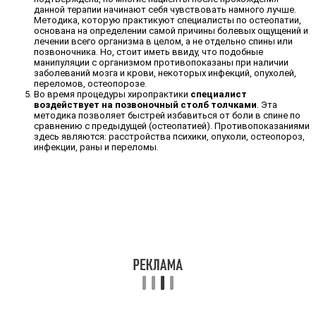
данной терапии начинают себя чувствовать намного лучше.
Методика, которую практикуют специалисты по остеопатии,
основана на определении самой причины болевых ощущений и
лечении всего организма в целом, а не отдельно спины или
позвоночника. Но, стоит иметь ввиду, что подобные
манипуляции с организмом противопоказаны при наличии
заболеваний мозга и крови, некоторых инфекций, опухолей,
переломов, остеопорозе.
Во время процедуры хиропрактики
специалист
воздействует на позвоночный столб толчками
. Эта
методика позволяет быстрей избавиться от боли в спине по
сравнению с предыдущей (остеопатией). Противопоказаниями
здесь являются: расстройства психики, опухоли, остеопороз,
инфекции, раны и переломы.