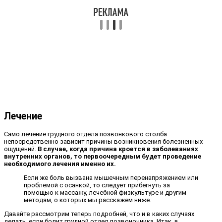
Лечение
Само лечение грудного отдела позвонкового столба
непосредственно зависит причины возникновения болезненных
ощущений.
В случае, когда причина кроется в заболеваниях
внутренних органов, то первоочередным будет проведение
необходимого лечения именно их.
Если же боль вызвана мышечным перенапряжением или
проблемой с осанкой, то следует прибегнуть за
помощью к массажу, лечебной физкультуре и другим
методам, о которых мы расскажем ниже.
Давайте рассмотрим теперь подробней, что и в каких случаях
делать, если болит грудной отдел позвоночника. Итак, в