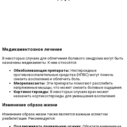
Медикаментозное лечение
В некоторых случаях для облегчения болевого синдрома могут быть
назначены медикаменты. К ним относятся:
Обезболивающие препараты:
Нестероидные
противовоспалительные средства (НПВС) могут помочь
снизить воспаление и облегчить боль.
Миорелаксанты:
Эти препараты помогают расслабить
напряженные мышцы, что может снизить болевые ощущения.
Кортикостероиды:
В некоторых случаях врач может
назначить кортикостероиды для уменьшения воспаления.
Изменение образа жизни
Изменение образа жизни также является важным аспектом
реабилитации. Рекомендуется:
Поддерживать правильную осанку:
Обратите внимание на