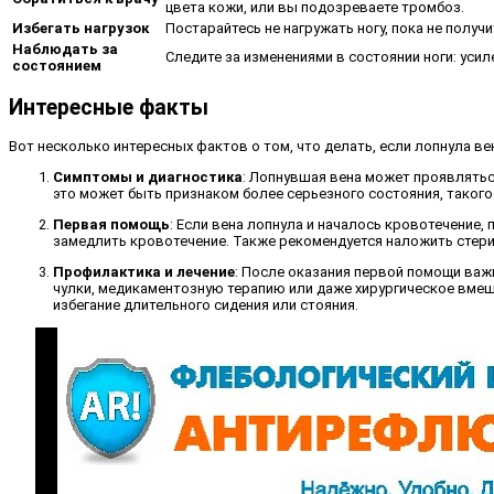
цвета кожи, или вы подозреваете тромбоз.
Избегать нагрузок
Постарайтесь не нагружать ногу, пока не получ
Наблюдать за
Следите за изменениями в состоянии ноги: усил
состоянием
Интересные факты
Вот несколько интересных фактов о том, что делать, если лопнула вен
Симптомы и диагностика
: Лопнувшая вена может проявляться
это может быть признаком более серьезного состояния, таког
Первая помощь
: Если вена лопнула и началось кровотечение,
замедлить кровотечение. Также рекомендуется наложить стерил
Профилактика и лечение
: После оказания первой помощи ва
чулки, медикаментозную терапию или даже хирургическое вмеш
избегание длительного сидения или стояния.