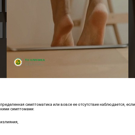
 Неопределенная симптоматика или вовсе ее отсутствие наблюдается, ес
акими симптомами:
излияния,