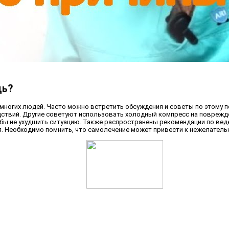
щь?
у многих людей. Часто можно встретить обсуждения и советы по этому
ствий. Другие советуют использовать холодный компресс на поврежден
обы не ухудшить ситуацию. Также распространены рекомендации по вед
. Необходимо помнить, что самолечение может привести к нежелательн