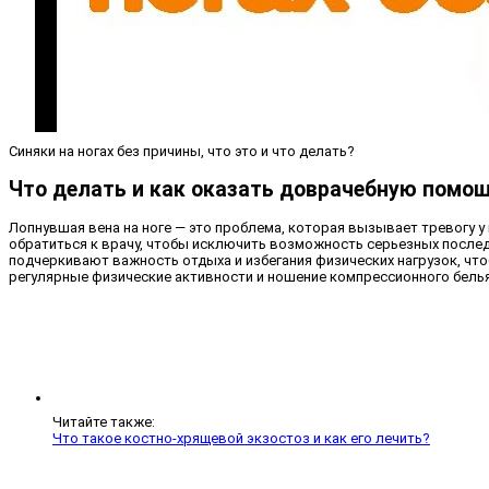
Синяки на ногах без причины, что это и что делать?
Что делать и как оказать доврачебную помо
Лопнувшая вена на ноге — это проблема, которая вызывает тревогу 
обратиться к врачу, чтобы исключить возможность серьезных послед
подчеркивают важность отдыха и избегания физических нагрузок, чт
регулярные физические активности и ношение компрессионного белья
Читайте также:
Что такое костно-хрящевой экзостоз и как его лечить?