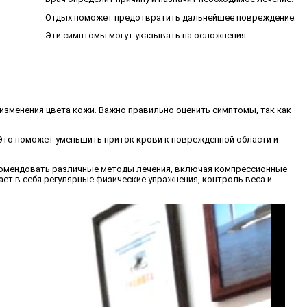
Отдых поможет предотвратить дальнейшее повреждение.
Эти симптомы могут указывать на осложнения.
и изменения цвета кожи. Важно правильно оценить симптомы, так как
. Это поможет уменьшить приток крови к поврежденной области и
екомендовать различные методы лечения, включая компрессионные
ет в себя регулярные физические упражнения, контроль веса и