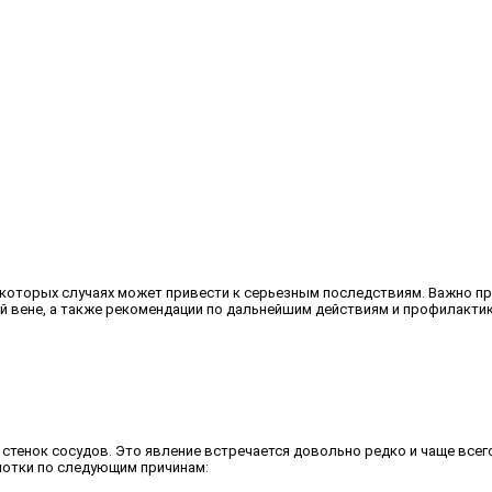
екоторых случаях может привести к серьезным последствиям. Важно пр
вене, а также рекомендации по дальнейшим действиям и профилактике
и стенок сосудов. Это явление встречается довольно редко и чаще все
лотки по следующим причинам: