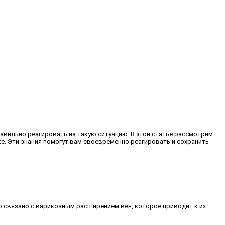
авильно реагировать на такую ситуацию. В этой статье рассмотрим
. Эти знания помогут вам своевременно реагировать и сохранить
го связано с варикозным расширением вен, которое приводит к их