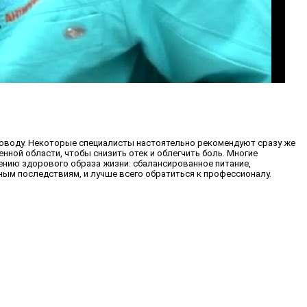
 поводу. Некоторые специалисты настоятельно рекомендуют сразу же
ной области, чтобы снизить отек и облегчить боль. Многие
ению здорового образа жизни: сбалансированное питание,
ым последствиям, и лучше всего обратиться к профессионалу.