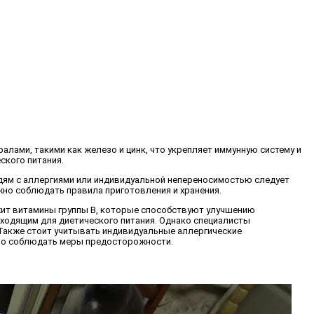
алами, такими как железо и цинк, что укрепляет иммунную систему и
ского питания.
дям с аллергиями или индивидуальной непереносимостью следует
жно соблюдать правила приготовления и хранения.
жит витамины группы B, которые способствуют улучшению
дходящим для диетического питания. Однако специалисты
Также стоит учитывать индивидуальные аллергические
ажно соблюдать меры предосторожности.