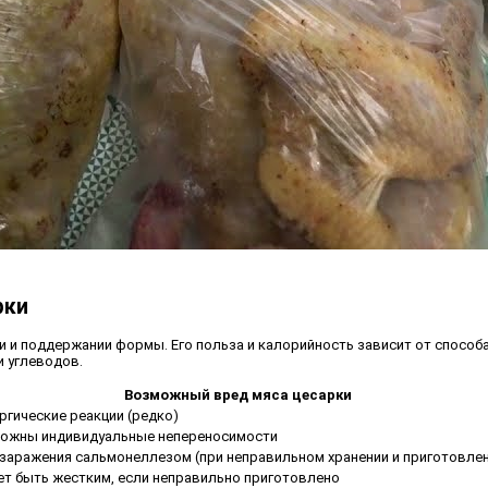
рки
 и поддержании формы. Его польза и калорийность зависит от способа
ии углеводов.
Возможный вред мяса цесарки
ргические реакции (редко)
ожны индивидуальные непереносимости
 заражения сальмонеллезом (при неправильном хранении и приготовле
т быть жестким, если неправильно приготовлено