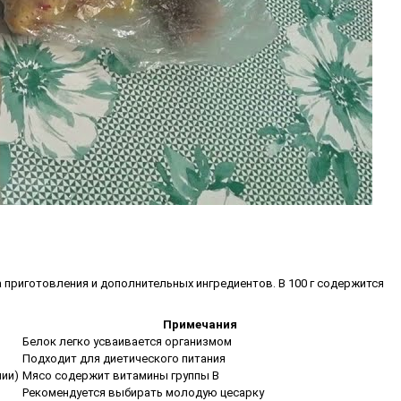
 приготовления и дополнительных ингредиентов. В 100 г содержится
Примечания
Белок легко усваивается организмом
Подходит для диетического питания
нии)
Мясо содержит витамины группы В
Рекомендуется выбирать молодую цесарку