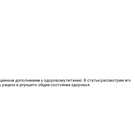
ь ценным дополнением к здоровому питанию. В статье рассмотрим его
 рацион и улучшить общее состояние здоровья.