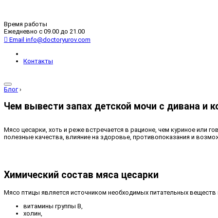
Время работы
Ежедневно с 09.00 до 21.00
Email
info@doctoryurov.com
Контакты
Блог
›
Чем вывести запах детской мочи с дивана и к
Мясо цесарки, хоть и реже встречается в рационе, чем куриное или 
полезные качества, влияние на здоровье, противопоказания и возмо
Химический состав мяса цесарки
Мясо птицы является источником необходимых питательных веществ и
витамины группы B,
холин,