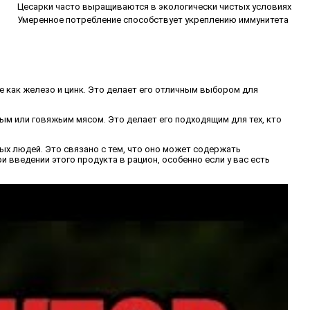
Цесарки часто выращиваются в экологически чистых условиях
Умеренное потребление способствует укреплению иммунитета
е как железо и цинк. Это делает его отличным выбором для
ым или говяжьим мясом. Это делает его подходящим для тех, кто
ых людей. Это связано с тем, что оно может содержать
введении этого продукта в рацион, особенно если у вас есть