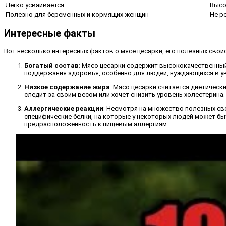
Легко усваивается
Высо
Полезно для беременных и кормящих женщин
Не р
Интересные факты
Вот несколько интересных фактов о мясе цесарки, его полезных свой
Богатый состав
: Мясо цесарки содержит высококачественный 
поддержания здоровья, особенно для людей, нуждающихся в ув
Низкое содержание жира
: Мясо цесарки считается диетическ
следит за своим весом или хочет снизить уровень холестерина.
Аллергические реакции
: Несмотря на множество полезных св
специфические белки, на которые у некоторых людей может бы
предрасположенность к пищевым аллергиям.