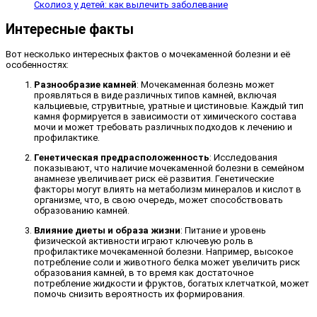
Cколиоз у детей: как вылечить заболевание
Интересные факты
Вот несколько интересных фактов о мочекаменной болезни и её
особенностях:
Разнообразие камней
: Мочекаменная болезнь может
проявляться в виде различных типов камней, включая
кальциевые, струвитные, уратные и цистиновые. Каждый тип
камня формируется в зависимости от химического состава
мочи и может требовать различных подходов к лечению и
профилактике.
Генетическая предрасположенность
: Исследования
показывают, что наличие мочекаменной болезни в семейном
анамнезе увеличивает риск её развития. Генетические
факторы могут влиять на метаболизм минералов и кислот в
организме, что, в свою очередь, может способствовать
образованию камней.
Влияние диеты и образа жизни
: Питание и уровень
физической активности играют ключевую роль в
профилактике мочекаменной болезни. Например, высокое
потребление соли и животного белка может увеличить риск
образования камней, в то время как достаточное
потребление жидкости и фруктов, богатых клетчаткой, может
помочь снизить вероятность их формирования.