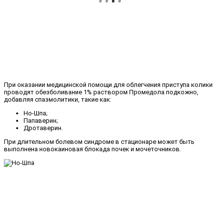
При оказании медицинской помощи для облегчения приступа колики
проводят обезболивание 1% раствором Промедола подкожно,
добавляя спазмолитики, такие как:
Но-Шпа;
Папаверин;
Дротаверин.
При длительном болевом синдроме в стационаре может быть
выполнена новокаиновая блокада почек и мочеточников.