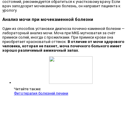
состояний, рекомендуется обратиться к участковому врачу. Если
врач заподозрит мочекаменную болезнь, он направит пациента к
урологу.
Анализ мочи при мочекаменной болезни
Один из способов установки диагноза почечно-каменной болезни —
лабораторный анализ мочи. Моча при МКБ мутноватая за счёт
примеси солей, иногда с прожилками. При примеси крови она
приобретает красноватый оттенок.
В отличие от мочи здорового
человека, которая не пахнет, моча почечного больного имеет
хорошо различимый аммиачный запах.
Читайте также:
Фитотерапия болезней печени