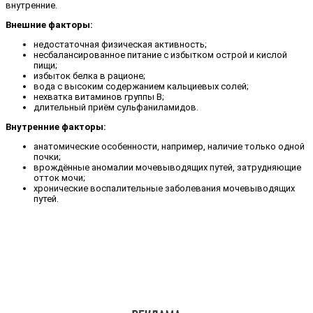
внутренние.
Внешние факторы:
недостаточная физическая активность;
несбалансированное питание с избытком острой и кислой
пищи;
избыток белка в рационе;
вода с высоким содержанием кальциевых солей;
нехватка витаминов группы В;
длительный приём сульфаниламидов.
Внутренние факторы:
анатомические особенности, например, наличие только одной
почки;
врождённые аномалии мочевыводящих путей, затрудняющие
отток мочи;
хронические воспалительные заболевания мочевыводящих
путей.