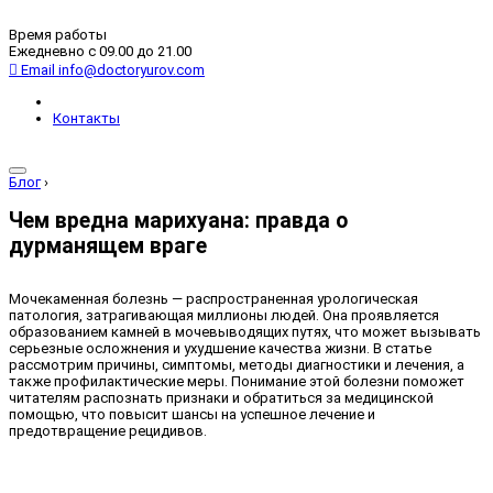
Время работы
Ежедневно с 09.00 до 21.00
Email
info@doctoryurov.com
Контакты
Блог
›
Чем вредна марихуана: правда о
дурманящем враге
Мочекаменная болезнь — распространенная урологическая
патология, затрагивающая миллионы людей. Она проявляется
образованием камней в мочевыводящих путях, что может вызывать
серьезные осложнения и ухудшение качества жизни. В статье
рассмотрим причины, симптомы, методы диагностики и лечения, а
также профилактические меры. Понимание этой болезни поможет
читателям распознать признаки и обратиться за медицинской
помощью, что повысит шансы на успешное лечение и
предотвращение рецидивов.