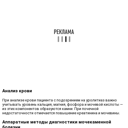
Анализ крови
При анализе крови пациента с подозрением на уролитиаз важно
учитывать уровень кальция, магния, фосфора и мочевой кислоты —
из этих компонентов образуются камни. При почечной
недостаточности отмечается повышение креатинина и мочевины.
Аппаратные методы диагностики мочекаменной
болезни