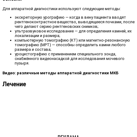
Для аппаратной диагностики используют следующие методы:
экскреторную урографию — когда в вену пациента вводят
рентгеноконтрастное вещество, выводящееся почками, после
чего делают серию рентгеновских снимков;
ультразвуковое исследование — для определения камней, их
локализации и размера;
компьютерную томографию (КТ) или магнитно-резонансную
томографию (МРТ) — способны определить камни любого
размера и состава;
уроцистографию с применением специального зонда,
снабжённого видеонасадкой для исследования мочевого
пузыря.
Видео: различные методы аппаратной диагностики МКБ
Лечение