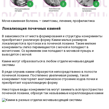
Моче-каменная болезнь — симптомы, лечение, профилактика
Локализация почечных камней
В зависимости от места формирования и структуры конкременты
приобретают различную форму. Камни малых размеров
локализуются в протоках и в почечной лоханке. Такие мелкие
конкременты легко перемещаются с мочой и попадают в
мочеточник. Со временем они попадают в мочевой пузырь и
выводятся с мочой.
Камни могут образоваться в любом отделе мочевыводящей
системы
В ряде случаев камни образуются непосредственно в полости
почечной лоханки. Постепенно увеличивая размер, такой
конкремент повторяет анатомическое строение ходов почки и
приобретает коралловидную форму.
Некоторые виды конкрементов могут занимать всё пространство
почечной лоханки, образуя так называемые коралловидные камни