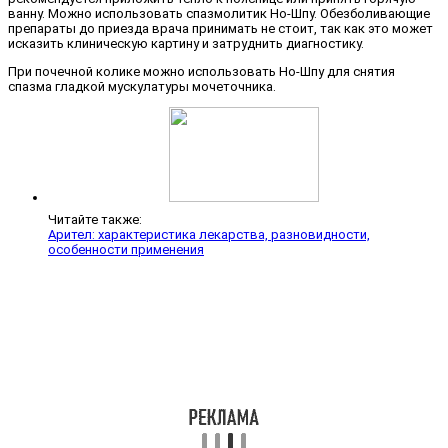
ванну. Можно использовать спазмолитик Но-Шпу. Обезболивающие
препараты до приезда врача принимать не стоит, так как это может
исказить клиническую картину и затруднить диагностику.
При почечной колике можно использовать Но-Шпу для снятия
спазма гладкой мускулатуры мочеточника.
Читайте также:
Арител: характеристика лекарства, разновидности,
особенности применения