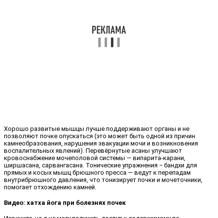
Хорошо развитые мышцы лучше поддерживают органы и не
позволяют почке опускаться (это может быть одной из причин
камнеобразования, нарушения эвакуации мочи и возникновения
воспалительных явлений). Перевёрнутые асаны улучшают
кровоснабжение мочеполовой системы — випарита-карани,
ширшасана, сарвангасана. Тонические упражнения ‒ бандхи для
прямых и косых мышц брюшного пресса — ведут к перепадам
внутрибрюшного давления, что тонизирует почки и мочеточники,
помогает отхождению камней.
Видео: хатха йога при болезнях почек