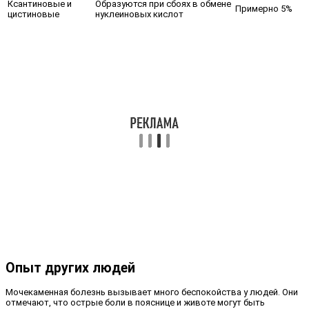
Ксантиновые и
Образуются при сбоях в обмене
Примерно 5%
цистиновые
нуклеиновых кислот
Опыт других людей
Мочекаменная болезнь вызывает много беспокойства у людей. Они
отмечают, что острые боли в пояснице и животе могут быть