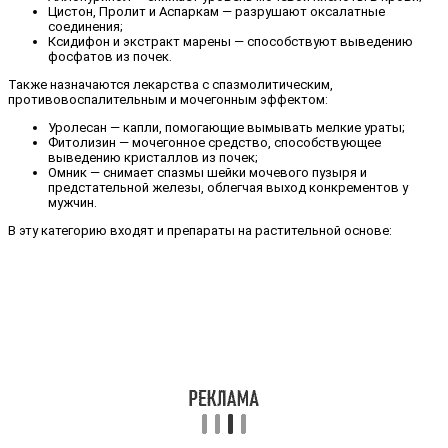
Цистон, Пролит и Аспаркам — разрушают оксалатные
соединения;
Ксидифон и экстракт марены — способствуют выведению
фосфатов из почек.
Также назначаются лекарства с спазмолитическим,
противовоспалительным и мочегонным эффектом:
Уролесан — капли, помогающие вымывать мелкие ураты;
Фитолизин — мочегонное средство, способствующее
выведению кристаллов из почек;
Омник — снимает спазмы шейки мочевого пузыря и
предстательной железы, облегчая выход конкрементов у
мужчин.
В эту категорию входят и препараты на растительной основе: