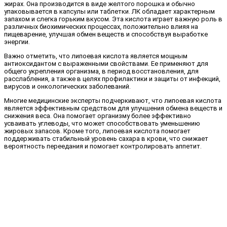
жирах. Она производится в виде желтого порошка и обычно
упаковывается в капсулы или таблетки. ЛК обладает характерным
запахом и слегка горьким вкусом. Эта кислота играет важную роль в
различных биохимических процессах, положительно влияя на
пищеварение, улучшая обмен веществ и способствуя выработке
энергии.
Важно отметить, что липоевая кислота является мощным
антиоксидантом с выраженными свойствами. Ее применяют для
общего укрепления организма, в период восстановления, для
расслабления, а также в целях профилактики и защиты от инфекций,
вирусов и онкологических заболеваний.
Многие медицинские эксперты подчеркивают, что липоевая кислота
является эффективным средством для улучшения обмена веществ и
снижения веса. Она помогает организму более эффективно
усваивать углеводы, что может способствовать уменьшению
жировых запасов. Кроме того, липоевая кислота помогает
поддерживать стабильный уровень сахара в крови, что снижает
вероятность переедания и помогает контролировать аппетит.