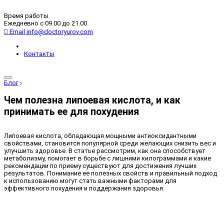
Время работы
Ежедневно с 09.00 до 21.00
Email
info@doctoryurov.com
Контакты
Блог
›
Чем полезна липоевая кислота, и как
принимать ее для похудения
Липоевая кислота, обладающая мощными антиоксидантными
свойствами, становится популярной среди желающих снизить вес и
улучшить здоровье. В статье рассмотрим, как она способствует
метаболизму, помогает в борьбе с лишними килограммами и какие
рекомендации по приему существуют для достижения лучших
результатов. Понимание ее полезных свойств и правильный подход
к использованию могут стать важными факторами для
эффективного похудения и поддержания здоровья.