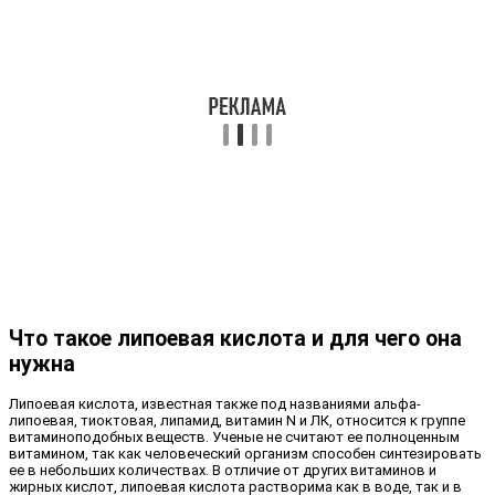
Что такое липоевая кислота и для чего она
нужна
Липоевая кислота, известная также под названиями альфа-
липоевая, тиоктовая, липамид, витамин N и ЛК, относится к группе
витаминоподобных веществ. Ученые не считают ее полноценным
витамином, так как человеческий организм способен синтезировать
ее в небольших количествах. В отличие от других витаминов и
жирных кислот, липоевая кислота растворима как в воде, так и в