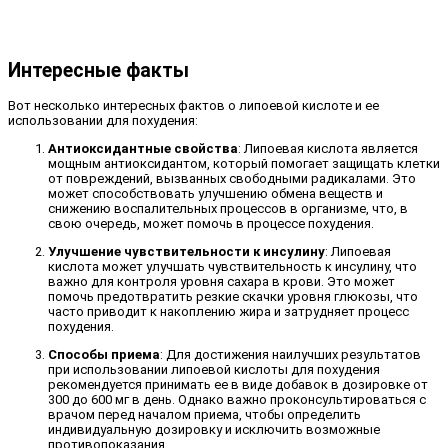
Интересные факты
Вот несколько интересных фактов о липоевой кислоте и ее
использовании для похудения:
Антиоксидантные свойства
: Липоевая кислота является
мощным антиоксидантом, который помогает защищать клетки
от повреждений, вызванных свободными радикалами. Это
может способствовать улучшению обмена веществ и
снижению воспалительных процессов в организме, что, в
свою очередь, может помочь в процессе похудения.
Улучшение чувствительности к инсулину
: Липоевая
кислота может улучшать чувствительность к инсулину, что
важно для контроля уровня сахара в крови. Это может
помочь предотвратить резкие скачки уровня глюкозы, что
часто приводит к накоплению жира и затрудняет процесс
похудения.
Способы приема
: Для достижения наилучших результатов
при использовании липоевой кислоты для похудения
рекомендуется принимать ее в виде добавок в дозировке от
300 до 600 мг в день. Однако важно проконсультироваться с
врачом перед началом приема, чтобы определить
индивидуальную дозировку и исключить возможные
противопоказания.