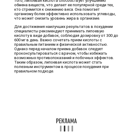
того, липоевая кислота способствует улучшению
обмена веществ, что делает ее популярной среди тех,
кто стремится к снижению веса. Она помогает
организму более эффективно использовать углеводы,
что может снизить уровень жира в организме.
Для достижения наилучших результатов в похудении
специалисты рекомендуют принимать липоевую
кислоту в виде добавок, соблюдая дозировку от 300 до
600 мг в день. Важно сочетать прием кислоты с
правильным питанием и физической активностью.
Однако перед началом приема добавок следует
проконсультироваться с врачом, чтобы избежать
возможных противопоказаний и побочных эффектов.
Таким образом, липоевая кислота может стать
полезным инструментом в процессе похудения при
правильном подходе.