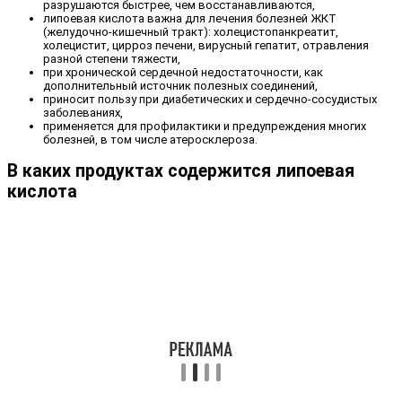
разрушаются быстрее, чем восстанавливаются,
липоевая кислота важна для лечения болезней ЖКТ
(желудочно-кишечный тракт): холецистопанкреатит,
холецистит, цирроз печени, вирусный гепатит, отравления
разной степени тяжести,
при хронической сердечной недостаточности, как
дополнительный источник полезных соединений,
приносит пользу при диабетических и сердечно-сосудистых
заболеваниях,
применяется для профилактики и предупреждения многих
болезней, в том числе атеросклероза.
В каких продуктах содержится липоевая
кислота