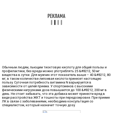
Обычным людям, пьющим тиоктовую кислоту для общей пользы и
профилактики, без вреда можно употреблять 25 &#8212, 50 мг
вещества в сутки. Для мужчин этот показатель выше – 40 &#8212, 80
мг, в таком количестве липоевая кислота принесет настоящую
пользу. Суточная потребность витамина N варьируется в
зависимости от целей приема. У спортсменов с высокими
физическими нагрузками доза повышается до 100 &#8212, 200 мг в
день. Не стоит забывать, что эта добавка может принести вред в
виде расстройства ЖКТ и тошноты при передозировке. При приеме
ЛК в связи с заболеваниями, необходима консультация со
специалистом, который назначит точную дозу.