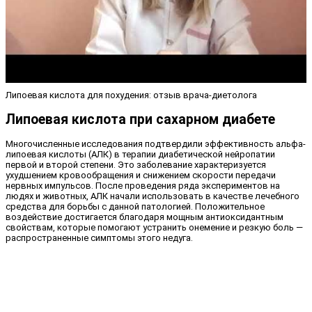
Липоевая кислота для похудения: отзыв врача-диетолога
Липоевая кислота при сахарном диабете
Многочисленные исследования подтвердили эффективность альфа-
липоевая кислоты (АЛК) в терапии диабетической нейропатии
первой и второй степени. Это заболевание характеризуется
ухудшением кровообращения и снижением скорости передачи
нервных импульсов. После проведения ряда экспериментов на
людях и животных, АЛК начали использовать в качестве лечебного
средства для борьбы с данной патологией. Положительное
воздействие достигается благодаря мощным антиоксидантным
свойствам, которые помогают устранить онемение и резкую боль —
распространенные симптомы этого недуга.