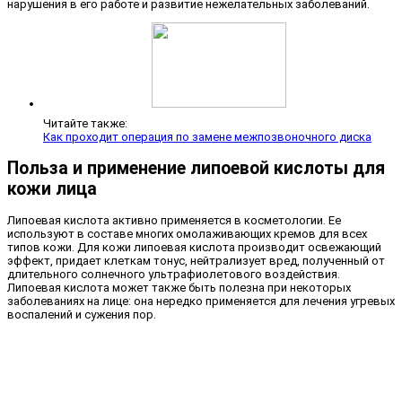
нарушения в его работе и развитие нежелательных заболеваний.
Читайте также:
Как проходит операция по замене межпозвоночного диска
Польза и применение липоевой кислоты для
кожи лица
Липоевая кислота активно применяется в косметологии. Ее
используют в составе многих омолаживающих кремов для всех
типов кожи. Для кожи липоевая кислота производит освежающий
эффект, придает клеткам тонус, нейтрализует вред, полученный от
длительного солнечного ультрафиолетового воздействия.
Липоевая кислота может также быть полезна при некоторых
заболеваниях на лице: она нередко применяется для лечения угревых
воспалений и сужения пор.