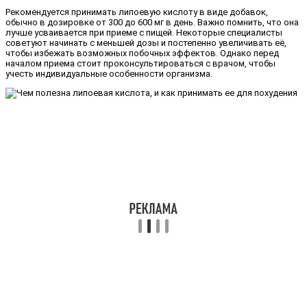
Рекомендуется принимать липоевую кислоту в виде добавок,
обычно в дозировке от 300 до 600 мг в день. Важно помнить, что она
лучше усваивается при приеме с пищей. Некоторые специалисты
советуют начинать с меньшей дозы и постепенно увеличивать её,
чтобы избежать возможных побочных эффектов. Однако перед
началом приема стоит проконсультироваться с врачом, чтобы
учесть индивидуальные особенности организма.