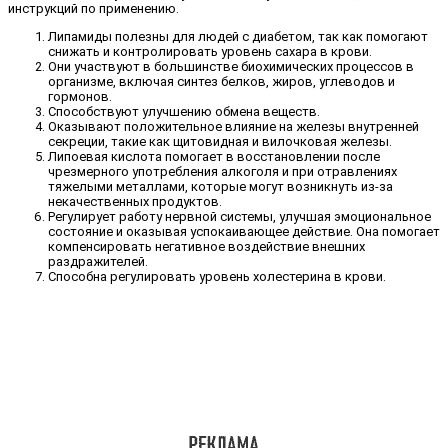
инструкций по применению.
Липамиды полезны для людей с диабетом, так как помогают
снижать и контролировать уровень сахара в крови.
Они участвуют в большинстве биохимических процессов в
организме, включая синтез белков, жиров, углеводов и
гормонов.
Способствуют улучшению обмена веществ.
Оказывают положительное влияние на железы внутренней
секреции, такие как щитовидная и вилочковая железы.
Липоевая кислота помогает в восстановлении после
чрезмерного употребления алкоголя и при отравлениях
тяжелыми металлами, которые могут возникнуть из-за
некачественных продуктов.
Регулирует работу нервной системы, улучшая эмоциональное
состояние и оказывая успокаивающее действие. Она помогает
компенсировать негативное воздействие внешних
раздражителей.
Способна регулировать уровень холестерина в крови.