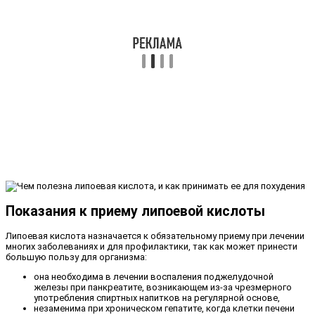
Показания к приему липоевой кислоты
Липоевая кислота назначается к обязательному приему при лечении
многих заболеваниях и для профилактики, так как может принести
большую пользу для организма:
она необходима в лечении воспаления поджелудочной
железы при панкреатите, возникающем из-за чрезмерного
употребления спиртных напитков на регулярной основе,
незаменима при хроническом гепатите, когда клетки печени