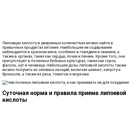
Липоевую кислоту в умеренных количествах можно найти в
привычных продуктах питания. Наибольшее ее содержание
наблюдается в красном мясе, особенно в говядине и свинине, а
также в органах, таких как сердце, почки и печень. Кроме того, она
присутствует в полезных бобовых культурах, таких как горох,
фасоль, нут и чечевица. Небольшие дозы липоевой кислоты также
можно получить из зеленых овощей, включая шпинат, капусту и
брокколи, а также из риса, томатов и моркови.
Суточная норма и правила приема липоевой
кислоты