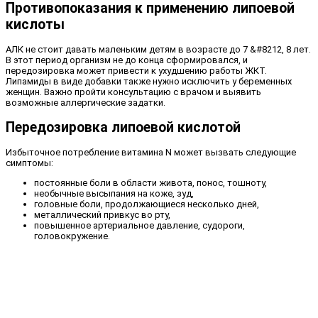
Противопоказания к применению липоевой
кислоты
АЛК не стоит давать маленьким детям в возрасте до 7 &#8212, 8 лет.
В этот период организм не до конца сформировался, и
передозировка может привести к ухудшению работы ЖКТ.
Липамиды в виде добавки также нужно исключить у беременных
женщин. Важно пройти консультацию с врачом и выявить
возможные аллергические задатки.
Передозировка липоевой кислотой
Избыточное потребление витамина N может вызвать следующие
симптомы:
постоянные боли в области живота, понос, тошноту,
необычные высыпания на коже, зуд,
головные боли, продолжающиеся несколько дней,
металлический привкус во рту,
повышенное артериальное давление, судороги,
головокружение.