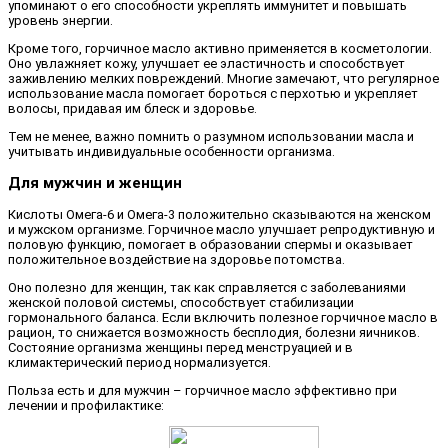
упоминают о его способности укреплять иммунитет и повышать
уровень энергии.
Кроме того, горчичное масло активно применяется в косметологии.
Оно увлажняет кожу, улучшает ее эластичность и способствует
заживлению мелких повреждений. Многие замечают, что регулярное
использование масла помогает бороться с перхотью и укрепляет
волосы, придавая им блеск и здоровье.
Тем не менее, важно помнить о разумном использовании масла и
учитывать индивидуальные особенности организма.
Для мужчин и женщин
Кислоты Омега-6 и Омега-3 положительно сказываются на женском
и мужском организме. Горчичное масло улучшает репродуктивную и
половую функцию, помогает в образовании спермы и оказывает
положительное воздействие на здоровье потомства.
Оно полезно для женщин, так как справляется с заболеваниями
женской половой системы, способствует стабилизации
гормонального баланса. Если включить полезное горчичное масло в
рацион, то снижается возможность бесплодия, болезни яичников.
Состояние организма женщины перед менструацией и в
климактерический период нормализуется.
Польза есть и для мужчин – горчичное масло эффективно при
лечении и профилактике: