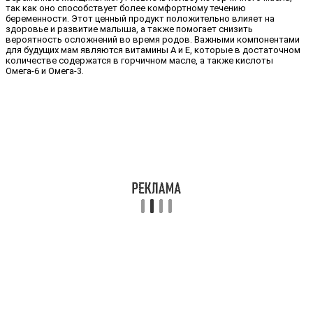
так как оно способствует более комфортному течению
беременности. Этот ценный продукт положительно влияет на
здоровье и развитие малыша, а также помогает снизить
вероятность осложнений во время родов. Важными компонентами
для будущих мам являются витамины А и Е, которые в достаточном
количестве содержатся в горчичном масле, а также кислоты
Омега-6 и Омега-3.