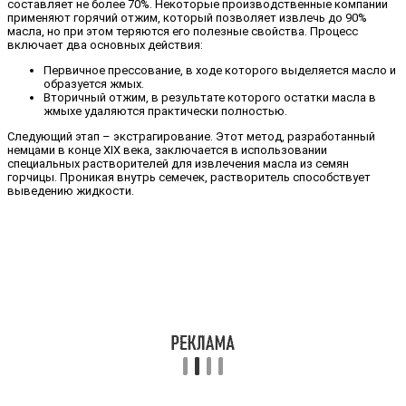
составляет не более 70%. Некоторые производственные компании
применяют горячий отжим, который позволяет извлечь до 90%
масла, но при этом теряются его полезные свойства. Процесс
включает два основных действия:
Первичное прессование, в ходе которого выделяется масло и
образуется жмых.
Вторичный отжим, в результате которого остатки масла в
жмыхе удаляются практически полностью.
Следующий этап – экстрагирование. Этот метод, разработанный
немцами в конце XIX века, заключается в использовании
специальных растворителей для извлечения масла из семян
горчицы. Проникая внутрь семечек, растворитель способствует
выведению жидкости.