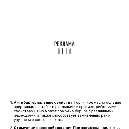
Антибактериальные свойства
: Горчичное масло обладает
природными антибактериальными и противогрибковыми
свойствами. Оно может помочь в борьбе с различными
инфекциями, а также способствует заживлению ран и
улучшению состояния кожи.
Стимуляция кровообращения
: При наружном применении