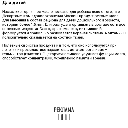
Для детей
Насколько горчичное масло полезно для ребенка ясно с того, что
Департаментом здравоохранения Москвы продукт рекомендован
для внесения в состав рациона для детей дошкольного возраста,
которым более 1,5 лет. Для растущего организма в составе есть все
полезные вещества. Благодаря комплексу витаминов B
формируется и правильно развивается нервная система. А витамин D
положительно сказывается на костной ткани.
Полезные свойства продукта и в том, что оно используется при
лечении и профилактике паразитов в детском организме –
гельминтов (глистов). Еще горчичное масло улучшает функции мозга,
способствует концентрации, укреплению памяти и зрения.