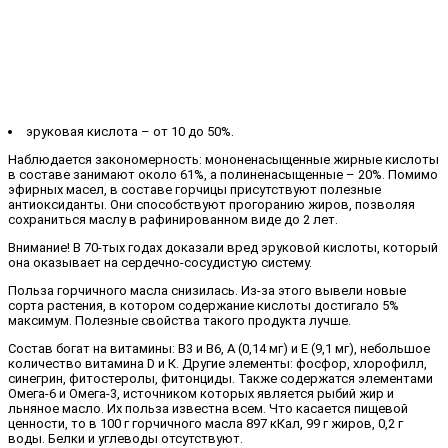
эруковая кислота – от 10 до 50%.
Наблюдается закономерность: мононенасыщенные жирные кислоты
в составе занимают около 61%, а полиненасыщенные – 20%. Помимо
эфирных масел, в составе горчицы присутствуют полезные
антиоксиданты. Они способствуют прогоранию жиров, позволяя
сохраниться маслу в рафинированном виде до 2 лет.
Внимание! В 70-тых годах доказали вред эруковой кислоты, который
она оказывает на сердечно-сосудистую систему.
Польза горчичного масла снизилась. Из-за этого вывели новые
сорта растения, в котором содержание кислоты достигало 5%
максимум. Полезные свойства такого продукта лучше.
Состав богат на витамины: В3 и В6, А (0,14 мг) и Е (9,1 мг), небольшое
количество витамина D и К. Другие элементы: фосфор, хлорофилл,
синегрин, фитостеролы, фитонциды. Также содержатся элементами
Омега-6 и Омега-3, источником которых является рыбий жир и
льняное масло. Их польза известна всем. Что касается пищевой
ценности, то в 100 г горчичного масла 897 кКал, 99 г жиров, 0,2 г
воды. Белки и углеводы отсутствуют.