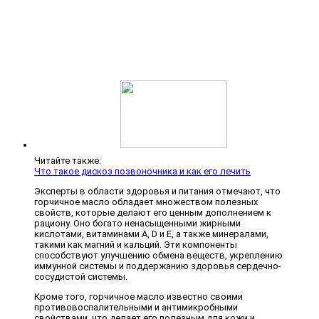
Читайте также:
Что такое дискоз позвоночника и как его лечить
Эксперты в области здоровья и питания отмечают, что
горчичное масло обладает множеством полезных
свойств, которые делают его ценным дополнением к
рациону. Оно богато ненасыщенными жирными
кислотами, витаминами A, D и E, а также минералами,
такими как магний и кальций. Эти компоненты
способствуют улучшению обмена веществ, укреплению
иммунной системы и поддержанию здоровья сердечно-
сосудистой системы.
Кроме того, горчичное масло известно своими
противовоспалительными и антимикробными
свойствами, что делает его полезным для кожи и