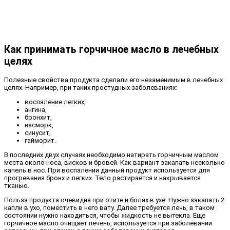
Как принимать горчичное масло в лечебных
целях
Полезные свойства продукта сделали его незаменимым в лечебных
целях. Например, при таких простудных заболеваниях:
воспаление легких,
ангина,
бронхит,
насморк,
синусит,
гайморит.
В последних двух случаях необходимо натирать горчичным маслом
места около носа, висков и бровей. Как вариант закапать несколько
капель в нос. При воспалении данный продукт используется для
прогревания бронх и легких. Тело растирается и накрывается
тканью.
Польза продукта очевидна при отите и болях в ухе. Нужно закапать 2
капли в ухо, поместить в него вату. Далее требуется лечь, в таком
состоянии нужно находиться, чтобы жидкость не вытекла. Еще
горчичное масло очищает печень, используется при заболевании