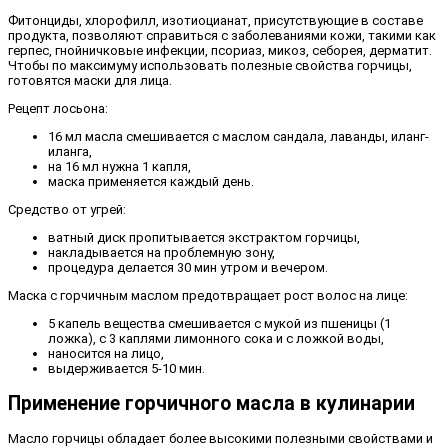
Фитонциды, хлорофилл, изотиоцианат, присутствующие в составе
продукта, позволяют справиться с заболеваниями кожи, такими как
герпес, гнойничковые инфекции, псориаз, микоз, себорея, дерматит.
Чтобы по максимуму использовать полезные свойства горчицы,
готовятся маски для лица.
Рецепт лосьона:
16 мл масла смешивается с маслом сандала, лаванды, иланг-
иланга,
на 16 мл нужна 1 капля,
маска применяется каждый день.
Средство от угрей:
ватный диск пропитывается экстрактом горчицы,
накладывается на проблемную зону,
процедура делается 30 мин утром и вечером.
Маска с горчичным маслом предотвращает рост волос на лице:
5 капель вещества смешивается с мукой из пшеницы (1
ложка), с 3 каплями лимонного сока и с ложкой воды,
наносится на лицо,
выдерживается 5-10 мин.
Применение горчичного масла в кулинарии
Масло горчицы обладает более высокими полезными свойствами и