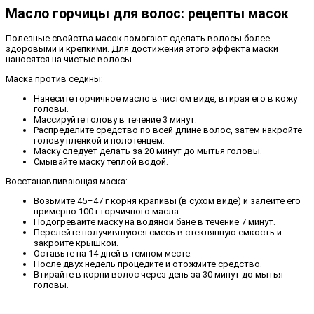
Масло горчицы для волос: рецепты масок
Полезные свойства масок помогают сделать волосы более
здоровыми и крепкими. Для достижения этого эффекта маски
наносятся на чистые волосы.
Маска против седины:
Нанесите горчичное масло в чистом виде, втирая его в кожу
головы.
Массируйте голову в течение 3 минут.
Распределите средство по всей длине волос, затем накройте
голову пленкой и полотенцем.
Маску следует делать за 20 минут до мытья головы.
Смывайте маску теплой водой.
Восстанавливающая маска:
Возьмите 45–47 г корня крапивы (в сухом виде) и залейте его
примерно 100 г горчичного масла.
Подогревайте маску на водяной бане в течение 7 минут.
Перелейте получившуюся смесь в стеклянную емкость и
закройте крышкой.
Оставьте на 14 дней в темном месте.
После двух недель процедите и отожмите средство.
Втирайте в корни волос через день за 30 минут до мытья
головы.