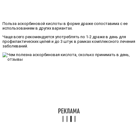
Польза аскорбиновой кислоты в форме драже сопоставима с ее
использованием в других вариантах.
Чаще всего рекомендуется употреблять по 1-2 драже в день для
профилактических целей и до 3 штук в рамках комплексного лечения
заболеваний.