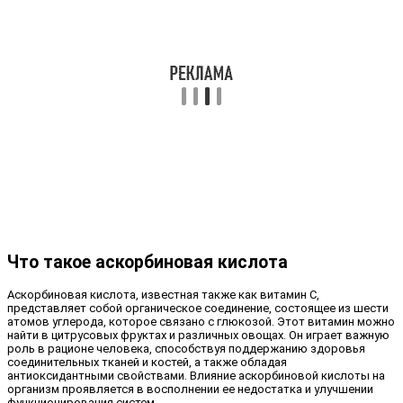
Что такое аскорбиновая кислота
Аскорбиновая кислота, известная также как витамин C,
представляет собой органическое соединение, состоящее из шести
атомов углерода, которое связано с глюкозой. Этот витамин можно
найти в цитрусовых фруктах и различных овощах. Он играет важную
роль в рационе человека, способствуя поддержанию здоровья
соединительных тканей и костей, а также обладая
антиоксидантными свойствами. Влияние аскорбиновой кислоты на
организм проявляется в восполнении ее недостатка и улучшении
функционирования систем.