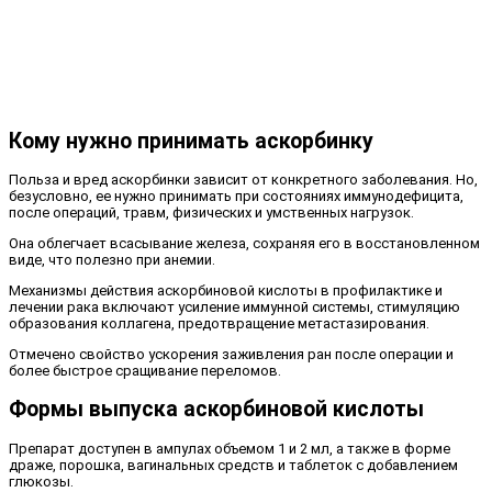
Кому нужно принимать аскорбинку
Польза и вред аскорбинки зависит от конкретного заболевания. Но,
безусловно, ее нужно принимать при состояниях иммунодефицита,
после операций, травм, физических и умственных нагрузок.
Она облегчает всасывание железа, сохраняя его в восстановленном
виде, что полезно при анемии.
Механизмы действия аскорбиновой кислоты в профилактике и
лечении рака включают усиление иммунной системы, стимуляцию
образования коллагена, предотвращение метастазирования.
Отмечено свойство ускорения заживления ран после операции и
более быстрое сращивание переломов.
Формы выпуска аскорбиновой кислоты
Препарат доступен в ампулах объемом 1 и 2 мл, а также в форме
драже, порошка, вагинальных средств и таблеток с добавлением
глюкозы.