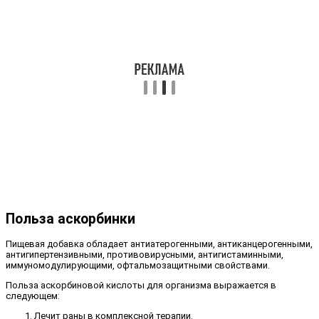
Польза аскорбинки
Пищевая добавка обладает антиатерогенными, антиканцерогенными,
антигипертензивными, противовирусными, антигистаминными,
иммуномодулирующими, офтальмозащитными свойствами.
Польза аскорбиновой кислоты для организма выражается в
следующем:
Лечит раны в комплексной терапии.