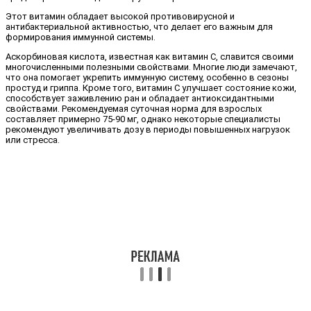
Этот витамин обладает высокой противовирусной и
антибактериальной активностью, что делает его важным для
формирования иммунной системы.
Аскорбиновая кислота, известная как витамин C, славится своими
многочисленными полезными свойствами. Многие люди замечают,
что она помогает укрепить иммунную систему, особенно в сезоны
простуд и гриппа. Кроме того, витамин C улучшает состояние кожи,
способствует заживлению ран и обладает антиоксидантными
свойствами. Рекомендуемая суточная норма для взрослых
составляет примерно 75-90 мг, однако некоторые специалисты
рекомендуют увеличивать дозу в периоды повышенных нагрузок
или стресса.