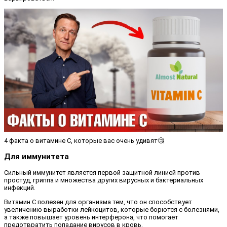
4 факта о витамине С, которые вас очень удивят🧐
Для иммунитета
Сильный иммунитет является первой защитной линией против
простуд, гриппа и множества других вирусных и бактериальных
инфекций.
Витамин С полезен для организма тем, что он способствует
увеличению выработки лейкоцитов, которые борются с болезнями,
а также повышает уровень интерферона, что помогает
предотвратить попадание вирусов в кровь.