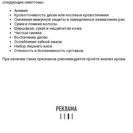
следующие симптомы:
Анемия.
Кровоточивость десен или носовые кровотечения.
Снижение иммунной защиты и замедленное заживление ран.
Сухие и ломкие волосы.
Шершавая, сухая и чешуйчатая кожа.
Частые синяки.
Воспаление десен.
Ослабление зубной эмали.
Набор лишнего веса.
Отечность и болезненность суставов.
При наличии таких признаков рекомендуется пройти анализ крови.