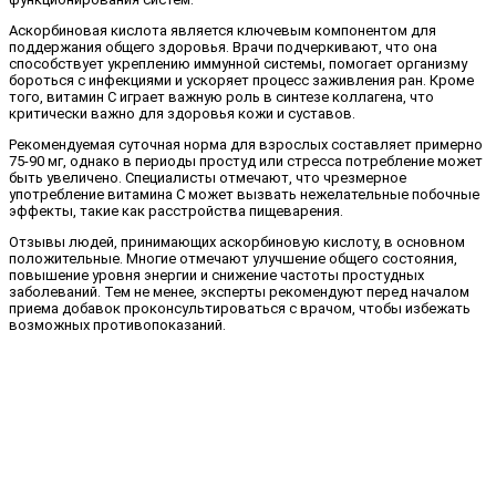
Аскорбиновая кислота является ключевым компонентом для
поддержания общего здоровья. Врачи подчеркивают, что она
способствует укреплению иммунной системы, помогает организму
бороться с инфекциями и ускоряет процесс заживления ран. Кроме
того, витамин C играет важную роль в синтезе коллагена, что
критически важно для здоровья кожи и суставов.
Рекомендуемая суточная норма для взрослых составляет примерно
75-90 мг, однако в периоды простуд или стресса потребление может
быть увеличено. Специалисты отмечают, что чрезмерное
употребление витамина C может вызвать нежелательные побочные
эффекты, такие как расстройства пищеварения.
Отзывы людей, принимающих аскорбиновую кислоту, в основном
положительные. Многие отмечают улучшение общего состояния,
повышение уровня энергии и снижение частоты простудных
заболеваний. Тем не менее, эксперты рекомендуют перед началом
приема добавок проконсультироваться с врачом, чтобы избежать
возможных противопоказаний.