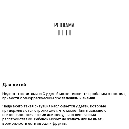
Для детей
Недостаток витамина C у детей может вызвать проблемы с костями,
привести к геморрагическим проявлениям и анемии.
Чаще всего такая ситуация наблюдается у детей, которые
придерживаются строгих диет, что может быть связано с
психоневрологическими или желудочно-кишечными
расстройствами. Ребенок может не желать или не иметь
возможности есть овощи и фрукты.