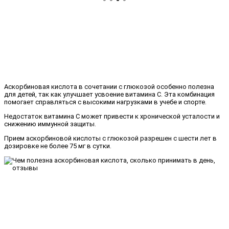
Аскорбиновая кислота в сочетании с глюкозой особенно полезна
для детей, так как улучшает усвоение витамина C. Эта комбинация
помогает справляться с высокими нагрузками в учебе и спорте.
Недостаток витамина C может привести к хронической усталости и
снижению иммунной защиты.
Прием аскорбиновой кислоты с глюкозой разрешен с шести лет в
дозировке не более 75 мг в сутки.