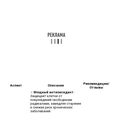
Рекомендации/
Аспект
Описание
Отзывы
—
Мощный антиоксидант:
Защищает клетки от
повреждений свободными
радикалами, замедляя старение
и снижая риск хронических
заболеваний.