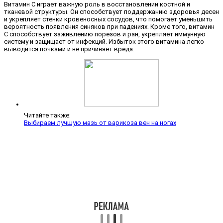
Витамин C играет важную роль в восстановлении костной и
тканевой структуры. Он способствует поддержанию здоровья десен
и укрепляет стенки кровеносных сосудов, что помогает уменьшить
вероятность появления синяков при падениях. Кроме того, витамин
C способствует заживлению порезов и ран, укрепляет иммунную
систему и защищает от инфекций. Избыток этого витамина легко
выводится почками и не причиняет вреда.
Читайте также:
Выбираем лучшую мазь от варикоза вен на ногах