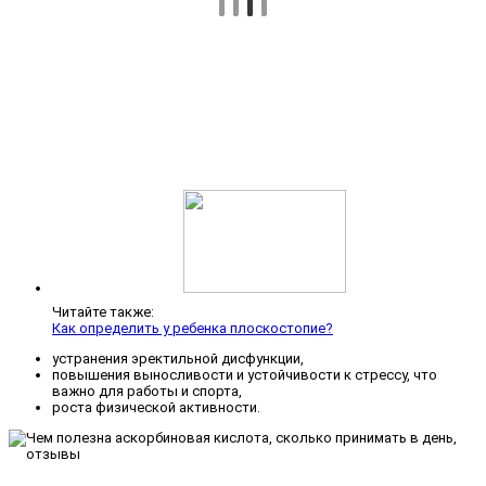
Читайте также:
Как определить у ребенка плоскостопие?
устранения эректильной дисфункции,
повышения выносливости и устойчивости к стрессу, что
важно для работы и спорта,
роста физической активности.