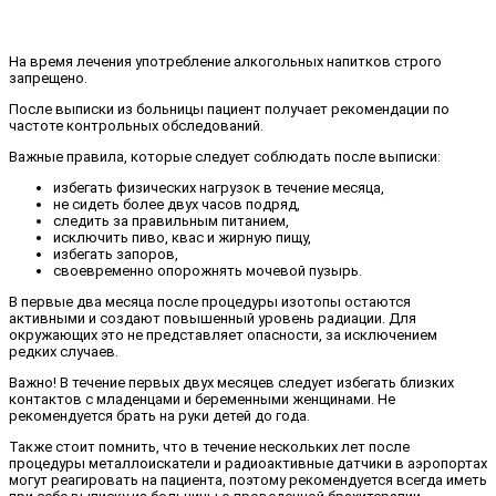
На время лечения употребление алкогольных напитков строго
запрещено.
После выписки из больницы пациент получает рекомендации по
частоте контрольных обследований.
Важные правила, которые следует соблюдать после выписки:
избегать физических нагрузок в течение месяца,
не сидеть более двух часов подряд,
следить за правильным питанием,
исключить пиво, квас и жирную пищу,
избегать запоров,
своевременно опорожнять мочевой пузырь.
В первые два месяца после процедуры изотопы остаются
активными и создают повышенный уровень радиации. Для
окружающих это не представляет опасности, за исключением
редких случаев.
Важно! В течение первых двух месяцев следует избегать близких
контактов с младенцами и беременными женщинами. Не
рекомендуется брать на руки детей до года.
Также стоит помнить, что в течение нескольких лет после
процедуры металлоискатели и радиоактивные датчики в аэропортах
могут реагировать на пациента, поэтому рекомендуется всегда иметь