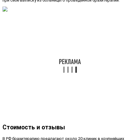
при себе выписку из больницы о проведенной брахитерапии.
Стоимость и отзывы
В РФ брахитерапию предлагают около 20 клиник в крупнейших