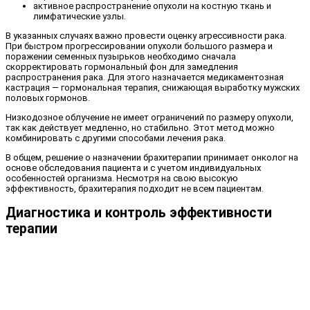
активное распространение опухоли на костную ткань и
лимфатические узлы.
В указанных случаях важно провести оценку агрессивности рака.
При быстром прогрессировании опухоли большого размера и
поражении семенных пузырьков необходимо сначала
скорректировать гормональный фон для замедления
распространения рака. Для этого назначается медикаментозная
кастрация — гормональная терапия, снижающая выработку мужских
половых гормонов.
Низкодозное облучение не имеет ограничений по размеру опухоли,
так как действует медленно, но стабильно. Этот метод можно
комбинировать с другими способами лечения рака.
В общем, решение о назначении брахитерапии принимает онколог на
основе обследования пациента и с учетом индивидуальных
особенностей организма. Несмотря на свою высокую
эффективность, брахитерапия подходит не всем пациентам.
Диагностика и контроль эффективности
терапии