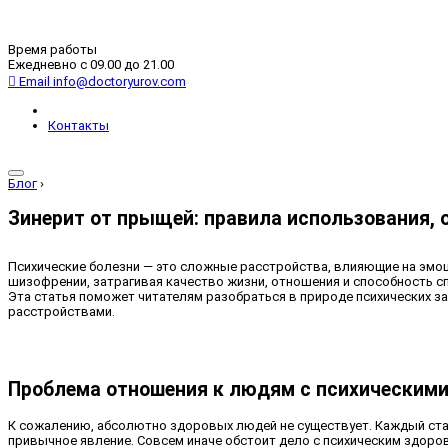
Время работы
Ежедневно с 09.00 до 21.00
Email
info@doctoryurov.com
Контакты
Блог
›
Зинерит от прыщей: правила использования, 
Психические болезни — это сложные расстройства, влияющие на эмоц
шизофрении, затрагивая качество жизни, отношения и способность с
Эта статья поможет читателям разобраться в природе психических з
расстройствами.
Проблема отношения к людям с психическим
К сожалению, абсолютно здоровых людей не существует. Каждый сталк
привычное явление. Совсем иначе обстоит дело с психическим здоров