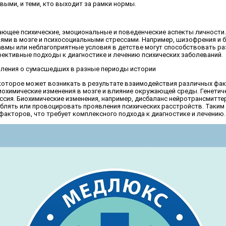
ыми, и теми, кто выходит за рамки нормы.
ающее психические, эмоциональные и поведенческие аспекты личности.
ями в мозге и психосоциальными стрессами. Например, шизофрения и 
авмы или неблагоприятные условия в детстве могут способствовать ра
ективные подходы к диагностике и лечению психических заболеваний.
 которое может возникать в результате взаимодействия различных фа
охимические изменения в мозге и влияние окружающей среды. Генетич
сия. Биохимические изменения, например, дисбаланс нейротрансмитте
блять или провоцировать проявления психических расстройств. Таким 
факторов, что требует комплексного подхода к диагностике и лечению.