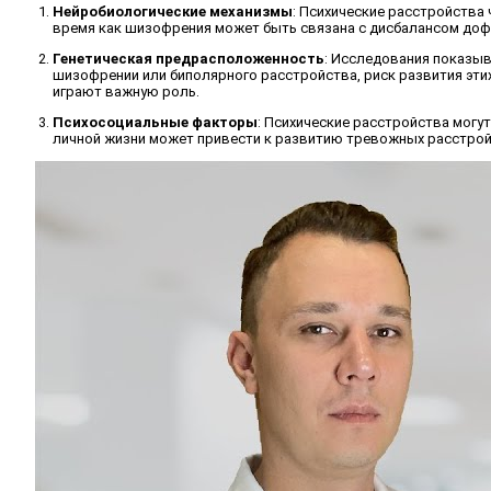
Нейробиологические механизмы
: Психические расстройства 
время как шизофрения может быть связана с дисбалансом дофа
Генетическая предрасположенность
: Исследования показыв
шизофрении или биполярного расстройства, риск развития эти
играют важную роль.
Психосоциальные факторы
: Психические расстройства могу
личной жизни может привести к развитию тревожных расстройс