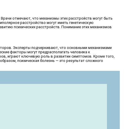
 Врачи отмечают, что механизмы этих расстройств могут быть
биполярное расстройство могут иметь генетическую
звитию психических расстройств. Понимание этих механизмов
кторов. Эксперты подчеркивают, что основными механизмами
еские факторы могут предрасполагать человека к
ров, играют ключевую роль в развитии симптомов. Кроме того,
образом, психическая болезнь — это результат сложного