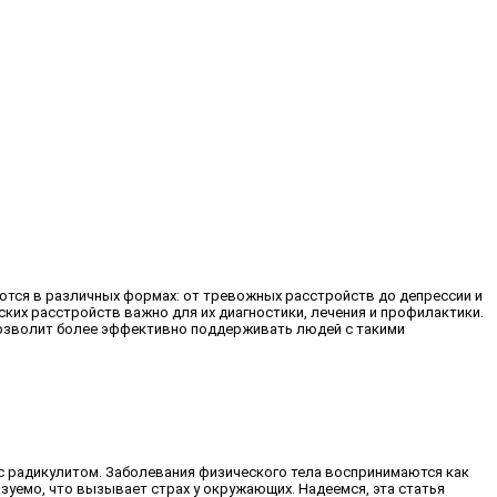
ются в различных формах: от тревожных расстройств до депрессии и
ких расстройств важно для их диагностики, лечения и профилактики.
 позволит более эффективно поддерживать людей с такими
 с радикулитом. Заболевания физического тела воспринимаются как
зуемо, что вызывает страх у окружающих. Надеемся, эта статья