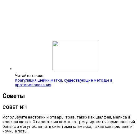
Читайте также:
Коагуляция шейки матки, существующие методы и
противопоказания
Советы
СОВЕТ №1
Используйте настойки и отвары трав, таких как шалфей, мелиса и
красная щетка. Эти растения помогают регулировать гормональный
баланс и могут облегчить симптомы климакса, такие как приливы и
ночные поты.