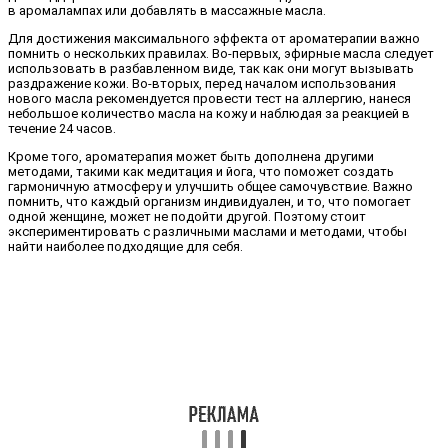
в аромалампах или добавлять в массажные масла.
Для достижения максимального эффекта от ароматерапии важно
помнить о нескольких правилах. Во-первых, эфирные масла следует
использовать в разбавленном виде, так как они могут вызывать
раздражение кожи. Во-вторых, перед началом использования
нового масла рекомендуется провести тест на аллергию, нанеся
небольшое количество масла на кожу и наблюдая за реакцией в
течение 24 часов.
Кроме того, ароматерапия может быть дополнена другими
методами, такими как медитация и йога, что поможет создать
гармоничную атмосферу и улучшить общее самочувствие. Важно
помнить, что каждый организм индивидуален, и то, что помогает
одной женщине, может не подойти другой. Поэтому стоит
экспериментировать с различными маслами и методами, чтобы
найти наиболее подходящие для себя.