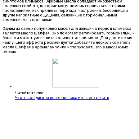
симптомов климакса. Эфирные масла обладают множеством
полезных свойств, которые могут помочь справиться с такими
проявлениями, как приливы, перепады настроения, бессонница и
другие неприятные ощущения, связанные с гормональными
изменениями в организме.
Одним из самых популярных масел для женщин в период климакса
является масло шалфея. Оно помогает регулировать гормональный
баланс и может уменьшить количество приливов. Для достижения
наилучшего эффекта рекомендуется добавлять несколько капель
масла шалфея в аромалампу или использовать его в массажных
смесях.
Читайте также:
Что такое дискоз позвоночника и как его лечить