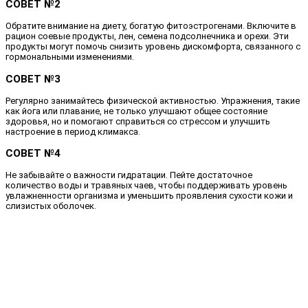
СОВЕТ №2
Обратите внимание на диету, богатую фитоэстрогенами. Включите в
рацион соевые продукты, лен, семена подсолнечника и орехи. Эти
продукты могут помочь снизить уровень дискомфорта, связанного с
гормональными изменениями.
СОВЕТ №3
Регулярно занимайтесь физической активностью. Упражнения, такие
как йога или плавание, не только улучшают общее состояние
здоровья, но и помогают справиться со стрессом и улучшить
настроение в период климакса.
СОВЕТ №4
Не забывайте о важности гидратации. Пейте достаточное
количество воды и травяных чаев, чтобы поддерживать уровень
увлажненности организма и уменьшить проявления сухости кожи и
слизистых оболочек.