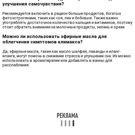
улучшения самочувствия?
Рекомендуется включить в рацион больше продуктов, богатых
фитоэстрогенами, таких как соя, лен и бобовые. Также важно
употреблять достаточное количество кальция и витаминов, поэтому
стоит обратить внимание на молочные продукты, зелень и орехи.
Можно ли использовать эфирные масла для
облегчения симптомов климакса?
Да, эфирные масла, такие как масло шалфея, лаванды и иланг-
иланга, могут помочь в снижении стресса и улучшении сна. Их можно
использовать в ароматерапии или добавлять в ванны для
расслабления.