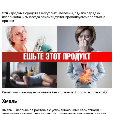
Эти народные средства могут быть полезны, однако перед их
использованием всегда рекомендуется проконсультироваться с
врачом.
Симптомы менопаузы исчезнут без гормонов! Просто ешьте это🙌
Хмель
Хмель — необычное растение с успокаивающими свойствами. В
древности подушки, наполненные шишками хмеля, использовали