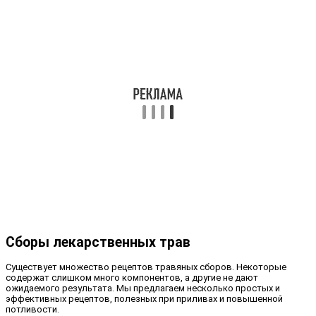
Сборы лекарственных трав
Существует множество рецептов травяных сборов. Некоторые
содержат слишком много компонентов, а другие не дают
ожидаемого результата. Мы предлагаем несколько простых и
эффективных рецептов, полезных при приливах и повышенной
потливости.