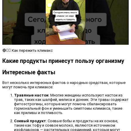
🔴​🙆‍♀️​ Как пережить климакс
Какие продукты принесут пользу организму
Интересные факты
Вот несколько интересных фактов о народных средствах, которые
могут помочь при климаксе:
Травяные настои
: Многие женщины используют настои из
трав, таких как шалфей, мелиса и донник. Эти травы содержат
фитоэстрогены, которые могут помочь сбалансировать
гормональный фон и уменьшить симптомы климакса, такие
как приливы и потливость.
Соевый продукт
: Соевые бобы и продукты на их основе,
такие как тофу и соевое молоко, являются источником
изофлавонов — растительных соединений, которые могут