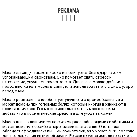
Масло лаванды также широко используется благодаря своим
успокаивающим свойствам. Оно помогает снять стресс и
напряжение, улучшает качество сна. Для этого можно добавить
несколько капель масла в ванну или использовать его в диффузоре
перед сном.
Масло розмарина способствует улучшению кровообращения и
может помочь при головных болях, которые иногда возникают в
период климакса. Его можно использовать в массажах или
добавлять в косметические средства для ухода за кожей.
Масло иланг-иланг известно своими расслабляющими свойствами и
может помочь в борьбе с перепадами настроения. Оно также
обладает афродизиакальными свойствами, что может быть полезно
для поддержания интимной жизни. Рекомендуется использовать его