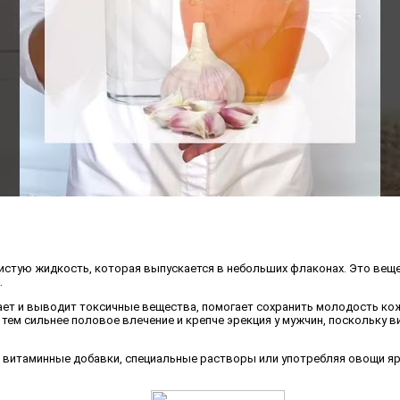
нистую жидкость, которая выпускается в небольших флаконах. Это ве
.
ет и выводит токсичные вещества, помогает сохранить молодость кожи
, тем сильнее половое влечение и крепче эрекция у мужчин, поскольк
витаминные добавки, специальные растворы или употребляя овощи ярк