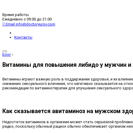
Время работы
Ежедневно с 09.00 до 21.00
Email
info@doctoryurov.com
Контакты
Блог
›
Витамины для повышения либидо у мужчин и
Витамины играют важную роль в поддержании здоровья, и их влияние 
снижению сексуального влечения, что негативно сказывается на отн
рекомендации по витаминотерапии для улучшения сексуального здор
Как сказывается авитаминоз на мужском здо
Недостаток витаминов в организме может стать серьезной проблемо
редко, поскольку обычный рацион обычно обеспечивает организм н