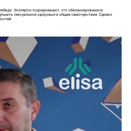
либидо. Эксперты подчеркивают, что сбалансированное
лучшить сексуальное здоровье и общее самочувствие. Однако
остей.