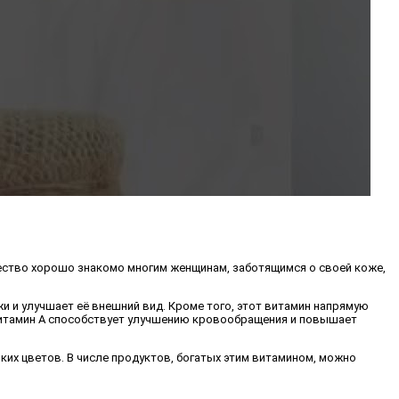
щество хорошо знакомо многим женщинам, заботящимся о своей коже,
 и улучшает её внешний вид. Кроме того, этот витамин напрямую
у витамин А способствует улучшению кровообращения и повышает
их цветов. В числе продуктов, богатых этим витамином, можно