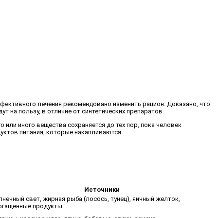
ффективного лечения рекомендовано изменить рацион. Доказано, что
 на пользу, в отличие от синтетических препаратов.
 или иного вещества сохраняется до тех пор, пока человек
дуктов питания, которые накапливаются.
Источники
лнечный свет, жирная рыба (лосось, тунец), яичный желток,
огащенные продукты.