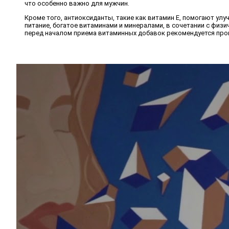
что особенно важно для мужчин.
Кроме того, антиоксиданты, такие как витамин E, помогают у
питание, богатое витаминами и минералами, в сочетании с фи
перед началом приема витаминных добавок рекомендуется про