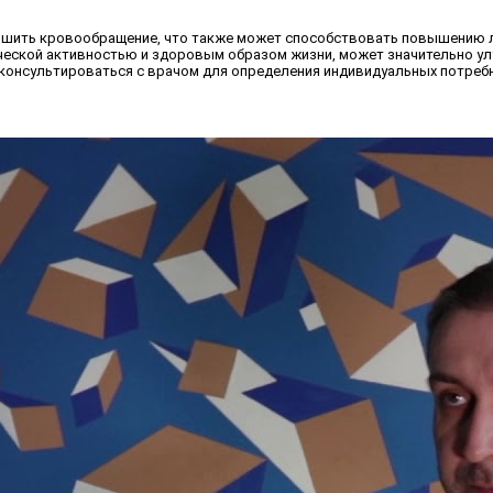
лучшить кровообращение, что также может способствовать повышению 
зической активностью и здоровым образом жизни, может значительно у
консультироваться с врачом для определения индивидуальных потребн