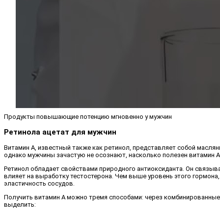
Продукты повышающие потенцию мгновенно у мужчин
Ретинола ацетат для мужчин
Витамин А, известный также как ретинол, представляет собой масля
однако мужчины зачастую не осознают, насколько полезен витамин А
Ретинол обладает свойствами природного антиоксиданта. Он связыва
влияет на выработку тестостерона. Чем выше уровень этого гормона
эластичность сосудов.
Получить витамин А можно тремя способами: через комбинированные 
выделить: