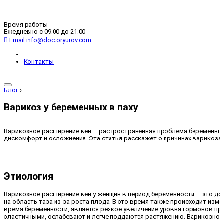
Время работы
Ежедневно с 09.00 до 21.00
Email
info@doctoryurov.com
Контакты
Блог
›
Варикоз у беременных в паху
Варикозное расширение вен – распространенная проблема беременных
дискомфорт и осложнения. Эта статья расскажет о причинах варикоза 
Этиология
Варикозное расширение вен у женщин в период беременности — это д
на область таза из-за роста плода. В это время также происходит 
время беременности, является резкое увеличение уровня гормонов п
эластичными, ослабевают и легче поддаются растяжению. Варикозно