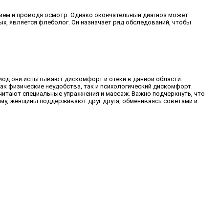
ием и проводя осмотр. Однако окончательный диагноз может
х, является флеболог. Он назначает ряд обследований, чтобы
риод они испытывают дискомфорт и отеки в данной области.
к физические неудобства, так и психологический дискомфорт.
читают специальные упражнения и массаж. Важно подчеркнуть, что
ему, женщины поддерживают друг друга, обмениваясь советами и