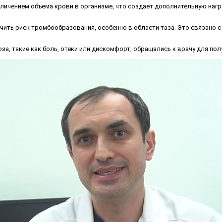
личением объема крови в организме, что создает дополнительную нагру
чить риск тромбообразования, особенно в области таза. Это связано с
 такие как боль, отеки или дискомфорт, обращались к врачу для пол