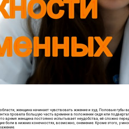
й области, женщина начинает чувствовать жжение и зуд. Половые губы
циентка провела большую часть времени в положении сидя или подверг
 это время женщина постоянно испытывает неудобства, ей сложно перед
е боли в нижних конечностях, возможно, онемение. Кроме этого, у мн
ражение.