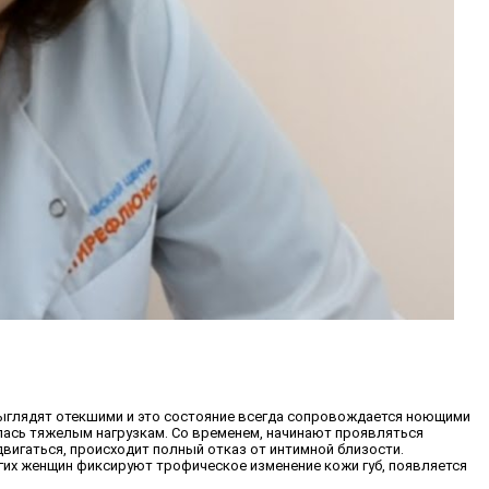
 выглядят отекшими и это состояние всегда сопровождается ноющими
алась тяжелым нагрузкам. Со временем, начинают проявляться
вигаться, происходит полный отказ от интимной близости.
огих женщин фиксируют трофическое изменение кожи губ, появляется