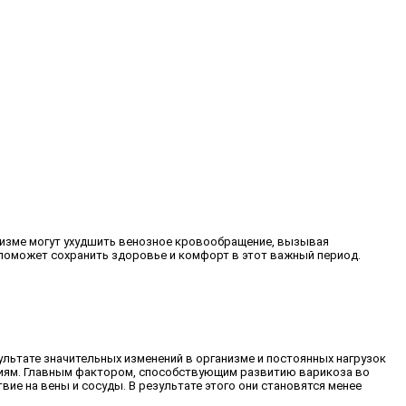
анизме могут ухудшить венозное кровообращение, вызывая
о поможет сохранить здоровье и комфорт в этот важный период.
льтате значительных изменений в организме и постоянных нагрузок
ениям. Главным фактором, способствующим развитию варикоза во
е на вены и сосуды. В результате этого они становятся менее