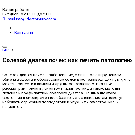
Время работы
Ежедневно с 09.00 до 21.00
Email
info@doctoryurov.com
Контакты
Блог
›
Солевой диатез почек: как лечить патологию
Солевой диатез почек — заболевание, связанное с нарушением
обмена веществ и образованием солей в мочевыводящих путях, что
может привести к камням и другим осложнениям. В статье
рассмотрим причины, симптомы, диагностику, а также методы
лечения и профилактики солевого диатеза. Понимание этого
состояния и своевременное обращение к специалистам помогут
избежать серьезных последствий и улучшить качество жизни
пациентов.