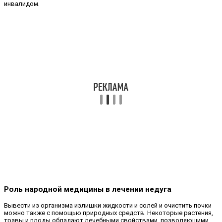
инвалидом.
Роль народной медицины в лечении недуга
Вывести из организма излишки жидкости и солей и очистить почки
можно также с помощью природных средств. Некоторые растения,
травы и плоды обладают лечебными свойствами, позволяющими