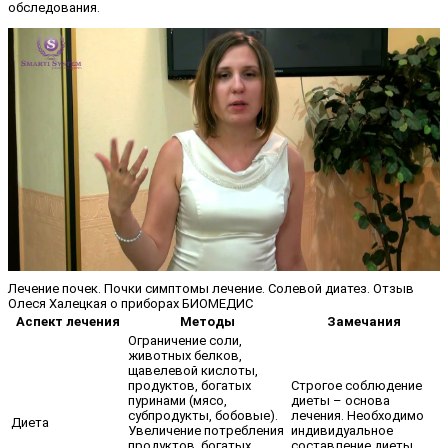
обследования.
Лечение почек. Почки симптомы лечение. Солевой диатез. Отзыв
Олеся Халецкая о приборах БИОМЕДИС
Аспект лечения
Методы
Замечания
Ограничение соли,
животных белков,
щавелевой кислоты,
продуктов, богатых
Строгое соблюдение
пуринами (мясо,
диеты – основа
субпродукты, бобовые).
лечения. Необходимо
Диета
Увеличение потребления
индивидуальное
продуктов, богатых
составление диеты