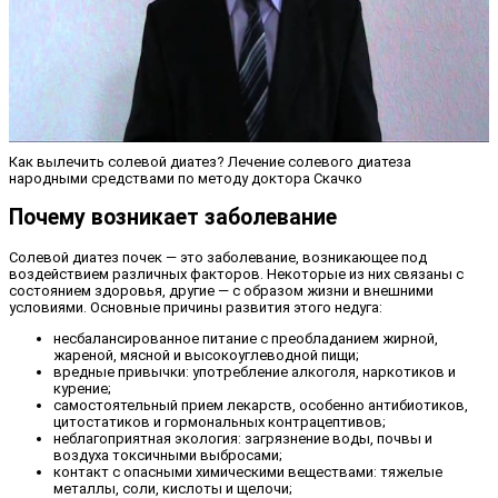
Как вылечить солевой диатез? Лечение солевого диатеза
народными средствами по методу доктора Скачко
Почему возникает заболевание
Солевой диатез почек — это заболевание, возникающее под
воздействием различных факторов. Некоторые из них связаны с
состоянием здоровья, другие — с образом жизни и внешними
условиями. Основные причины развития этого недуга:
несбалансированное питание с преобладанием жирной,
жареной, мясной и высокоуглеводной пищи;
вредные привычки: употребление алкоголя, наркотиков и
курение;
самостоятельный прием лекарств, особенно антибиотиков,
цитостатиков и гормональных контрацептивов;
неблагоприятная экология: загрязнение воды, почвы и
воздуха токсичными выбросами;
контакт с опасными химическими веществами: тяжелые
металлы, соли, кислоты и щелочи;