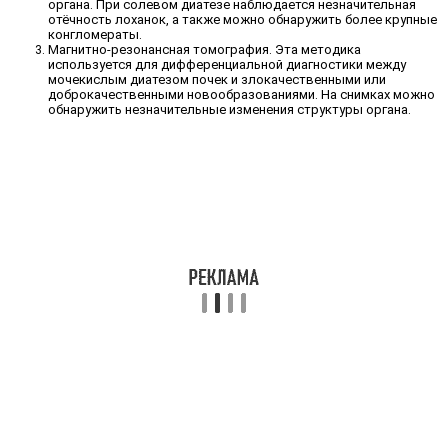
органа. При солевом диатезе наблюдается незначительная
отёчность лоханок, а также можно обнаружить более крупные
конгломераты.
Магнитно-резонансная томография. Эта методика
используется для дифференциальной диагностики между
мочекислым диатезом почек и злокачественными или
доброкачественными новообразованиями. На снимках можно
обнаружить незначительные изменения структуры органа.