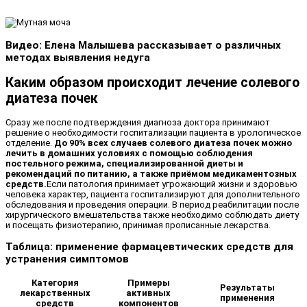
Видео: Елена Малышева рассказывает о различных
методах выявления недуга
Каким образом происходит лечение солевого
диатеза почек
Сразу же после подтверждения диагноза доктора принимают
решение о необходимости госпитализации пациента в урологическое
отделение.
До 90% всех случаев солевого диатеза почек можно
лечить в домашних условиях с помощью соблюдения
постельного режима, специализированной диеты и
рекомендаций по питанию, а также приёмом медикаментозных
средств.
Если патология принимает угрожающий жизни и здоровью
человека характер, пациента госпитализируют для дополнительного
обследования и проведения операции. В период реабилитации после
хирургического вмешательства также необходимо соблюдать диету
и посещать физиотерапию, принимая прописанные лекарства.
Таблица: применение фармацевтических средств для
устранения симптомов
Категория
Примеры
Результаты
лекарственных
активных
применения
средств
компонентов