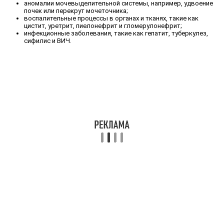
аномалии мочевыделительной системы, например, удвоение
почек или перекрут мочеточника;
воспалительные процессы в органах и тканях, такие как
цистит, уретрит, пиелонефрит и гломерулонефрит;
инфекционные заболевания, такие как гепатит, туберкулез,
сифилис и ВИЧ.