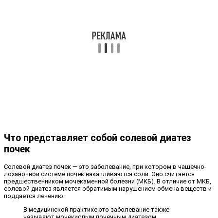
Что представляет собой солевой диатез
почек
Солевой диатез почек — это заболевание, при котором в чашечно-
лоханочной системе почек накапливаются соли. Оно считается
предшественником мочекаменной болезни (МКБ). В отличие от МКБ,
солевой диатез является обратимым нарушением обмена веществ и
поддается лечению.
В медицинской практике это заболевание также
называют мочекислым почечным диатезом.