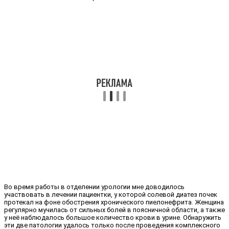
Во время работы в отделении урологии мне доводилось
участвовать в лечении пациентки, у которой солевой диатез почек
протекал на фоне обострения хронического пиелонефрита. Женщина
регулярно мучилась от сильных болей в поясничной области, а также
у неё наблюдалось большое количество крови в урине. Обнаружить
эти две патологии удалось только после проведения комплексного