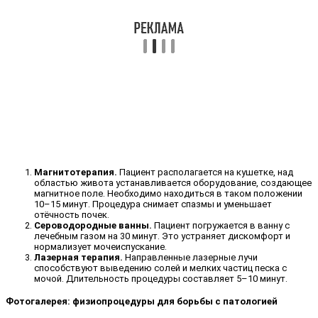
Магнитотерапия.
Пациент располагается на кушетке, над
областью живота устанавливается оборудование, создающее
магнитное поле. Необходимо находиться в таком положении
10–15 минут. Процедура снимает спазмы и уменьшает
отёчность почек.
Сероводородные ванны.
Пациент погружается в ванну с
лечебным газом на 30 минут. Это устраняет дискомфорт и
нормализует мочеиспускание.
Лазерная терапия.
Направленные лазерные лучи
способствуют выведению солей и мелких частиц песка с
мочой. Длительность процедуры составляет 5–10 минут.
Фотогалерея: физиопроцедуры для борьбы с патологией