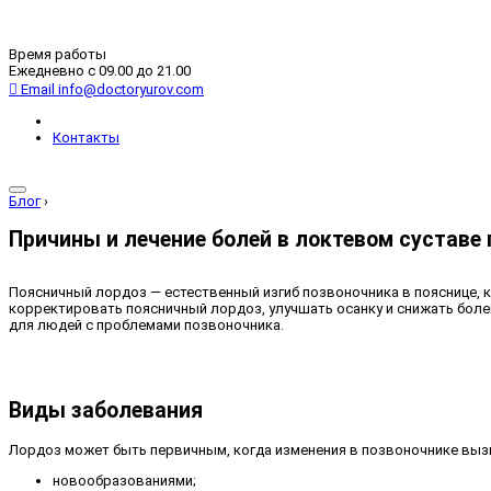
Время работы
Ежедневно с 09.00 до 21.00
Email
info@doctoryurov.com
Контакты
Блог
›
Причины и лечение болей в локтевом суставе 
Поясничный лордоз — естественный изгиб позвоночника в пояснице,
корректировать поясничный лордоз, улучшать осанку и снижать бол
для людей с проблемами позвоночника.
Виды заболевания
Лордоз может быть первичным, когда изменения в позвоночнике выз
новообразованиями;