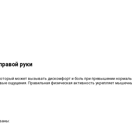
правой руки
 который может вызывать дискомфорт и боль при превышении нормально
евые ощущения. Правильная физическая активность укрепляет мышечны
ваны: