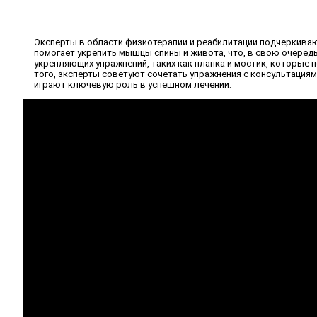
Эксперты в области физиотерапии и реабилитации подчеркиваю
помогает укрепить мышцы спины и живота, что, в свою очеред
укрепляющих упражнений, таких как планка и мостик, которые 
того, эксперты советуют сочетать упражнения с консультациям
играют ключевую роль в успешном лечении.