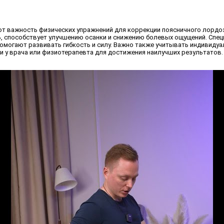
т важность физических упражнений для коррекции поясничного лордоз
ь, способствует улучшению осанки и снижению болевых ощущений. Спец
помогают развивать гибкость и силу. Важно также учитывать индивиду
и у врача или физиотерапевта для достижения наилучших результатов.